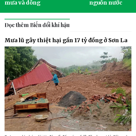
mưa và dông
nguồn nước
Đọc thêm Biến đổi khí hậu
Mưa lũ gây thiệt hại gần 17 tỷ đồng ở Sơn La