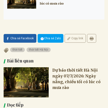
lúc có mưa rào
Chia sẻ Facebook
Chia sẻ Zalo
Copy link
thời tiết
thời tiết Hà Nội
Bài liên quan
Dự báo thời tiết Hà Nội
ngày 07/7/2026: Ngày
nắng, chiều tối có lúc có
mưa rào
Đọc tiếp