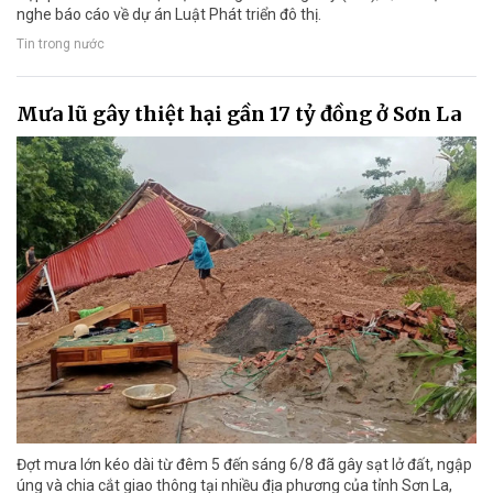
nghe báo cáo về dự án Luật Phát triển đô thị.
Tin trong nước
Mưa lũ gây thiệt hại gần 17 tỷ đồng ở Sơn La
Đợt mưa lớn kéo dài từ đêm 5 đến sáng 6/8 đã gây sạt lở đất, ngập
úng và chia cắt giao thông tại nhiều địa phương của tỉnh Sơn La,