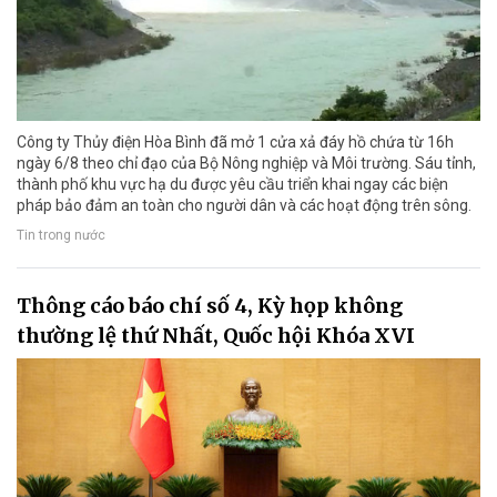
Công ty Thủy điện Hòa Bình đã mở 1 cửa xả đáy hồ chứa từ 16h
ngày 6/8 theo chỉ đạo của Bộ Nông nghiệp và Môi trường. Sáu tỉnh,
thành phố khu vực hạ du được yêu cầu triển khai ngay các biện
pháp bảo đảm an toàn cho người dân và các hoạt động trên sông.
Tin trong nước
Thông cáo báo chí số 4, Kỳ họp không
thường lệ thứ Nhất, Quốc hội Khóa XVI