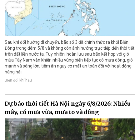
Sau khi đổi hướng di chuyển, bão số 3 đã chính thức ra khỏi Biển
Đông trong đêm 5/8 và không còn ảnh hưởng trực tiếp đến thời tiết
trên đất liền nước ta. Tuy nhiên, hoàn lưu sau bão kết hợp với gió
mùa Tây Nam vẫn khiến nhiều vùng biển tiếp tục có mưa dông, gió
mạnh và sóng lớn, tiềm ẩn nguy cơ mất an toàn đối với hoạt động
hàng hải.
Biến đổi khí hậu
Dự báo thời tiết Hà Nội ngày 6/8/2026: Nhiều
mây, có mưa vừa, mưa to và dông