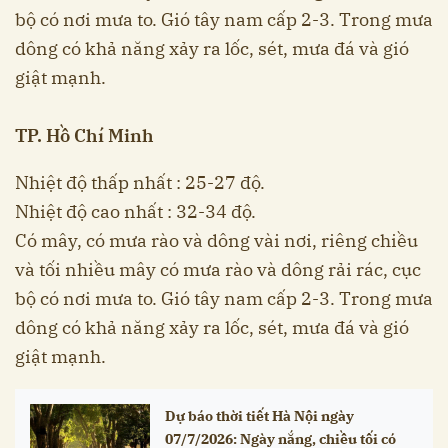
bộ có nơi mưa to. Gió tây nam cấp 2-3. Trong mưa
dông có khả năng xảy ra lốc, sét, mưa đá và gió
giật mạnh.
TP. Hồ Chí Minh
Nhiệt độ thấp nhất : 25-27 độ.
Nhiệt độ cao nhất : 32-34 độ.
Có mây, có mưa rào và dông vài nơi, riêng chiều
và tối nhiều mây có mưa rào và dông rải rác, cục
bộ có nơi mưa to. Gió tây nam cấp 2-3. Trong mưa
dông có khả năng xảy ra lốc, sét, mưa đá và gió
giật mạnh.
Dự báo thời tiết Hà Nội ngày
07/7/2026: Ngày nắng, chiều tối có