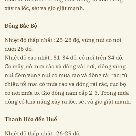
xảy ra lốc, sét và gió giật mạnh.
Đông Bắc Bộ
Nhiệt độ thấp nhất : 25-28 độ, vùng núi có nơi
dưới 25 độ.
Nhiệt độ cao nhất : 31-34 độ, có nơi trên 34 độ.
Có mây, có mưa rào và dông vài nơi, riêng vùng
núi đêm vùng núi có mưa rào và dông rải rác; từ
chiều tối mai có mưa rào và dông rải rác, cục bộ
có nơi mưa to. Gió đông nam cấp 2-3. Trong mưa
dông có khả năng xảy ra lốc, sét và gió giật mạnh.
Thanh Hóa đến Huế
Nhiệt độ thấp nhất : 26-29 độ.