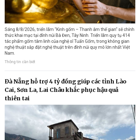
Sáng 8/8/2026, triển lãm "Kinh gốm – Thanh âm thế gian" sẽ chính
thức khai mạc tại đỉnh núi Bà Đen, Tây Ninh. Triển lãm quy tụ 414
tác phẩm gốm tâm linh của nghệ sĩ Tuấn Gốm, trong không gian
nghệ thuật sắp đặt nghệ thuật trên đỉnh núi quy mô lớn nhất Việt
Nam.
Thông tin cần biết
Đà Nẵng hỗ trợ 4 tỷ đồng giúp các tỉnh Lào
Cai, Sơn La, Lai Châu khắc phục hậu quả
thiên tai