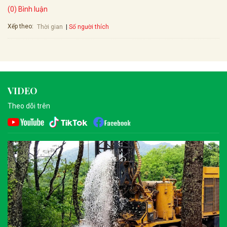
(0) Bình luận
Xếp theo:
Số người thích
Thời gian
VIDEO
Theo dõi trên