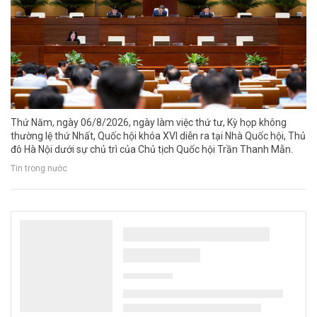
Thứ Năm, ngày 06/8/2026, ngày làm việc thứ tư, Kỳ họp không
thường lệ thứ Nhất, Quốc hội khóa XVI diễn ra tại Nhà Quốc hội, Thủ
đô Hà Nội dưới sự chủ trì của Chủ tịch Quốc hội Trần Thanh Mẫn.
Tin trong nước
Đà Nẵng xử phạt hơn 1,8 tỷ đồng các vi phạm
về môi trường trong tháng 7