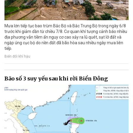
Mưa lớn tiếp tục bao trùm Bắc Bộ và Bắc Trung Bộ trong ngày 6/8
trước khi giảm dần từ chiều 7/8. Cơ quan khí tượng cảnh báo nhiều
địa phương vẫn tiềm ẩn nguy cơ cao xảy ra lũ quét, sạt lở đất và
ngập úng cục bộ do nền đất đã bão hòa sau nhiều ngày mưa liên
tiếp.
Biến đổi khí hậu
Bão số 3 suy yếu sau khi rời Biển Đông