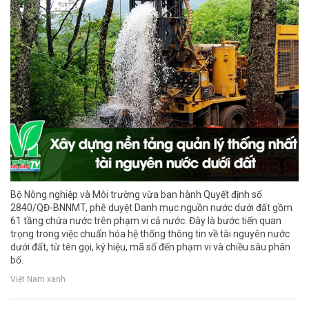
Bộ Nông nghiệp và Môi trường vừa ban hành Quyết định số
2840/QĐ-BNNMT, phê duyệt Danh mục nguồn nước dưới đất gồm
61 tầng chứa nước trên phạm vi cả nước. Đây là bước tiến quan
trọng trong việc chuẩn hóa hệ thống thông tin về tài nguyên nước
dưới đất, từ tên gọi, ký hiệu, mã số đến phạm vi và chiều sâu phân
bố.
Việt Nam xanh