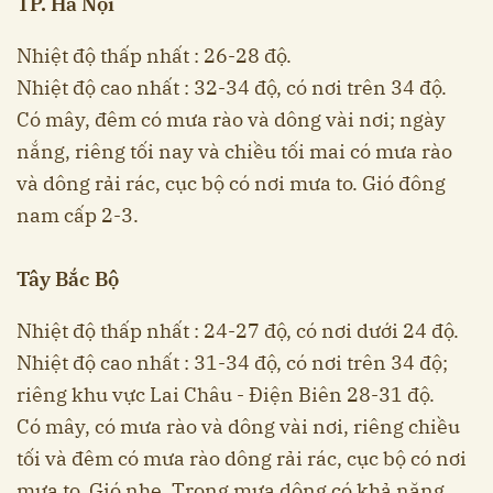
TP. Hà Nội
Nhiệt độ thấp nhất : 26-28 độ.
Nhiệt độ cao nhất : 32-34 độ, có nơi trên 34 độ.
Có mây, đêm có mưa rào và dông vài nơi; ngày
nắng, riêng tối nay và chiều tối mai có mưa rào
và dông rải rác, cục bộ có nơi mưa to. Gió đông
nam cấp 2-3.
Tây Bắc Bộ
Nhiệt độ thấp nhất : 24-27 độ, có nơi dưới 24 độ.
Nhiệt độ cao nhất : 31-34 độ, có nơi trên 34 độ;
riêng khu vực Lai Châu - Điện Biên 28-31 độ.
Có mây, có mưa rào và dông vài nơi, riêng chiều
tối và đêm có mưa rào dông rải rác, cục bộ có nơi
mưa to. Gió nhẹ. Trong mưa dông có khả năng