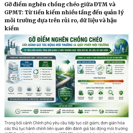
Gỡ điểm nghẽn chồng chéo giữa ĐTM và
GPMT: Từ tiền kiểm nhiều tầng đến quản lý
môi trường dựa trên rủi ro, dữ liệu và hậu
kiểm
Trong bối cảnh Chính phủ yêu cầu tiếp tục cắt giảm, đơn giản hóa
các thủ tục hành chính liên quan đến đánh giá tác động môi trường