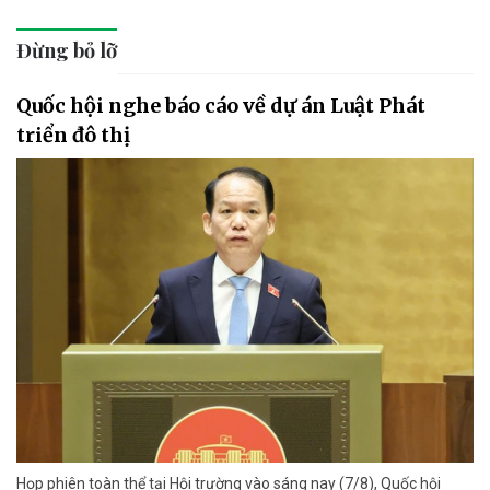
Đừng bỏ lỡ
Quốc hội nghe báo cáo về dự án Luật Phát
triển đô thị
Họp phiên toàn thể tại Hội trường vào sáng nay (7/8), Quốc hội