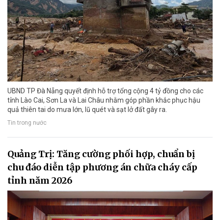
UBND TP Đà Nẵng quyết định hỗ trợ tổng cộng 4 tỷ đồng cho các
tỉnh Lào Cai, Sơn La và Lai Châu nhằm góp phần khắc phục hậu
quả thiên tai do mưa lớn, lũ quét và sạt lở đất gây ra.
Tin trong nước
Quảng Trị: Tăng cường phối hợp, chuẩn bị
chu đáo diễn tập phương án chữa cháy cấp
tỉnh năm 2026