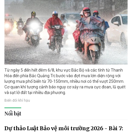
Từ ngày 5 đến hết đêm 6/8, khu vực Bắc Bộ và các tỉnh từ Thanh
Hóa đến phía Bắc Quảng Trị bước vào đợt mưa lớn diện rộng với
lượng mưa phổ biến từ 70-150mm, nhiều nơi có thể vượt 250mm.
Cơ quan khí tượng cảnh báo nguy cơ xảy ra mưa cực đoan, lũ quét
và sạt lở đất tại nhiều địa phương.
Biến đổi khí hậu
Nổi bật
Dự thảo Luật Bảo vệ môi trường 2026 - Bài 7: