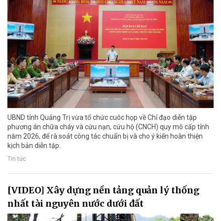
UBND tỉnh Quảng Trị vừa tổ chức cuôc họp về Chỉ đạo diễn tập
phương án chữa cháy và cứu nạn, cứu hộ (CNCH) quy mô cấp tỉnh
năm 2026, để rà soát công tác chuẩn bị và cho ý kiến hoàn thiện
kịch bản diễn tập.
Tin tức
[VIDEO] Xây dựng nền tảng quản lý thống
nhất tài nguyên nước dưới đất