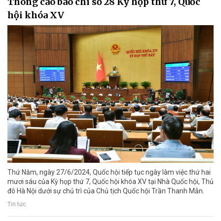
Thông cáo báo chí số 28 Kỳ họp thứ 7, Quốc
hội khóa XV
Thứ Năm, ngày 27/6/2024, Quốc hội tiếp tục ngày làm việc thứ hai
mươi sáu của Kỳ họp thứ 7, Quốc hội khóa XV tại Nhà Quốc hội, Thủ
đô Hà Nội dưới sự chủ trì của Chủ tịch Quốc hội Trần Thanh Mẫn.
Tin tức