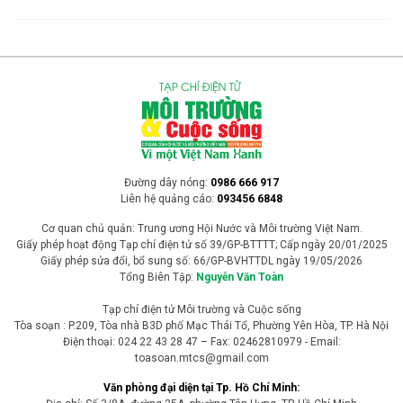
Đường dây nóng:
0986 666 917
Liên hệ quảng cáo:
093456 6848
Cơ quan chủ quản: Trung ương Hội Nước và Môi trường Việt Nam.
Giấy phép hoạt động Tạp chí điện tử số 39/GP-BTTTT; Cấp ngày 20/01/2025
Giấy phép sửa đổi, bổ sung số: 66/GP-BVHTTDL ngày 19/05/2026
Tổng Biên Tập:
Nguyễn Văn Toàn
Tạp chí điện tử Môi trường và Cuộc sống
Tòa soạn : P.209, Tòa nhà B3D phố Mạc Thái Tổ, Phường Yên Hòa, TP. Hà Nội
Điện thoại: 024 22 43 28 47 – Fax: 02462810979 - Email:
toasoan.mtcs@gmail.com
Văn phòng đại diện tại Tp. Hồ Chí Minh: