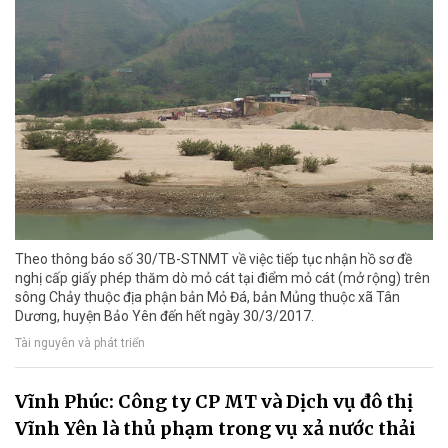
Theo thông báo số 30/TB-STNMT về việc tiếp tục nhận hồ sơ đề
nghị cấp giấy phép thăm dò mỏ cát tại điểm mỏ cát (mở rộng) trên
sông Chảy thuộc địa phận bản Mỏ Đá, bản Mủng thuộc xã Tân
Dương, huyện Bảo Yên đến hết ngày 30/3/2017.
Tài nguyên và phát triển
Vĩnh Phúc: Công ty CP MT và Dịch vụ đô thị
Vĩnh Yên là thủ phạm trong vụ xả nước thải