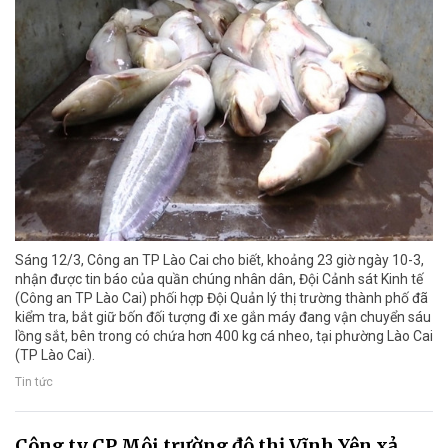
Sáng 12/3, Công an TP Lào Cai cho biết, khoảng 23 giờ ngày 10-3,
nhận được tin báo của quần chúng nhân dân, Đội Cảnh sát Kinh tế
(Công an TP Lào Cai) phối hợp Đội Quản lý thị trường thành phố đã
kiểm tra, bắt giữ bốn đối tượng đi xe gắn máy đang vận chuyển sáu
lồng sắt, bên trong có chứa hơn 400 kg cá nheo, tại phường Lào Cai
(TP Lào Cai).
Tin tức
Công ty CP Môi trường đô thị Vĩnh Yên xả