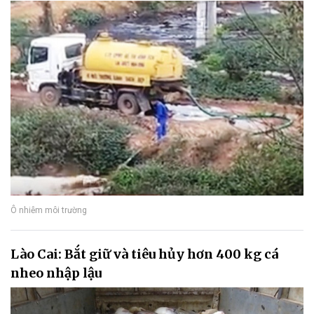
Ô nhiễm môi trường
Lào Cai: Bắt giữ và tiêu hủy hơn 400 kg cá
nheo nhập lậu