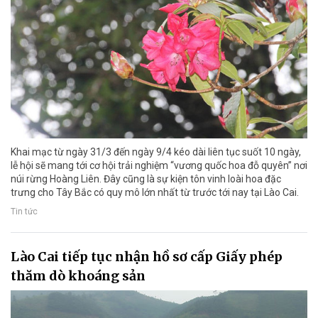
Khai mạc từ ngày 31/3 đến ngày 9/4 kéo dài liên tục suốt 10 ngày,
lễ hội sẽ mang tới cơ hội trải nghiệm “vương quốc hoa đỗ quyên” nơi
núi rừng Hoàng Liên. Đây cũng là sự kiện tôn vinh loài hoa đặc
trưng cho Tây Bắc có quy mô lớn nhất từ trước tới nay tại Lào Cai.
Tin tức
Lào Cai tiếp tục nhận hồ sơ cấp Giấy phép
thăm dò khoáng sản