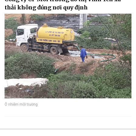
thải không đúng nơi quy định
Ô nhiễm môi trường