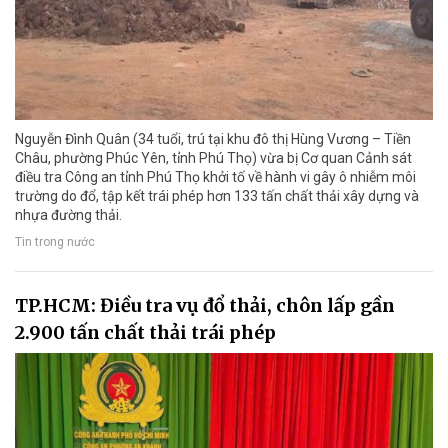
Nguyễn Đình Quân (34 tuổi, trú tại khu đô thị Hùng Vương – Tiền
Châu, phường Phúc Yên, tỉnh Phú Thọ) vừa bị Cơ quan Cảnh sát
điều tra Công an tỉnh Phú Thọ khởi tố về hành vi gây ô nhiễm môi
trường do đổ, tập kết trái phép hơn 133 tấn chất thải xây dựng và
nhựa đường thải.
Tin trong nước
TP.HCM: Điều tra vụ đổ thải, chôn lấp gần
2.900 tấn chất thải trái phép