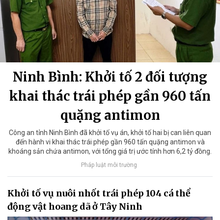
Ninh Bình: Khởi tố 2 đối tượng
khai thác trái phép gần 960 tấn
quặng antimon
Công an tỉnh Ninh Bình đã khởi tố vụ án, khởi tố hai bị can liên quan
đến hành vi khai thác trái phép gần 960 tấn quặng antimon và
khoáng sản chứa antimon, với tổng giá trị ước tính hơn 6,2 tỷ đồng.
Pháp luật môi trường
Khởi tố vụ nuôi nhốt trái phép 104 cá thể
động vật hoang dã ở Tây Ninh