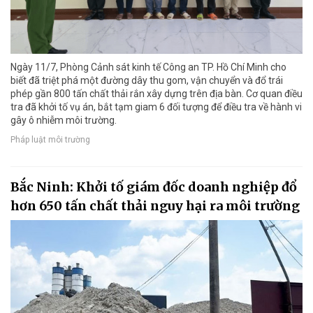
Ngày 11/7, Phòng Cảnh sát kinh tế Công an TP. Hồ Chí Minh cho
biết đã triệt phá một đường dây thu gom, vận chuyển và đổ trái
phép gần 800 tấn chất thải rắn xây dựng trên địa bàn. Cơ quan điều
tra đã khởi tố vụ án, bắt tạm giam 6 đối tượng để điều tra về hành vi
gây ô nhiễm môi trường.
Pháp luật môi trường
Bắc Ninh: Khởi tố giám đốc doanh nghiệp đổ
hơn 650 tấn chất thải nguy hại ra môi trường