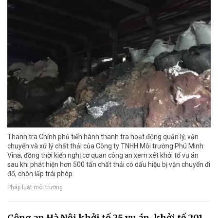
Thanh tra Chính phủ tiến hành thanh tra hoạt động quản lý, vận
chuyển và xử lý chất thải của Công ty TNHH Môi trường Phú Minh
Vina, đồng thời kiến nghị cơ quan công an xem xét khởi tố vụ án
sau khi phát hiện hơn 500 tấn chất thải có dấu hiệu bị vận chuyển đi
đổ, chôn lấp trái phép.
Pháp luật môi trường
Công an Hà Nội khởi tố 25 vụ án, khởi tố 201