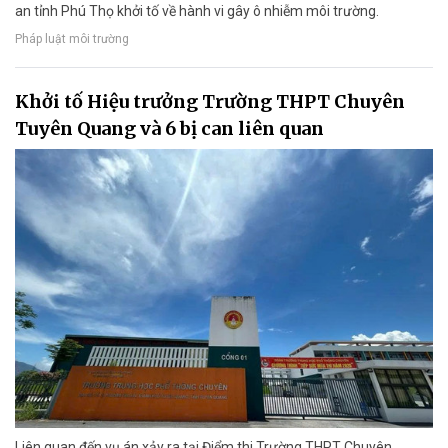
an tỉnh Phú Thọ khởi tố về hành vi gây ô nhiễm môi trường.
Pháp luật môi trường
Khởi tố Hiệu trưởng Trường THPT Chuyên
Tuyên Quang và 6 bị can liên quan
Liên quan đến vụ án xảy ra tại Điểm thi Trường THPT Chuyên