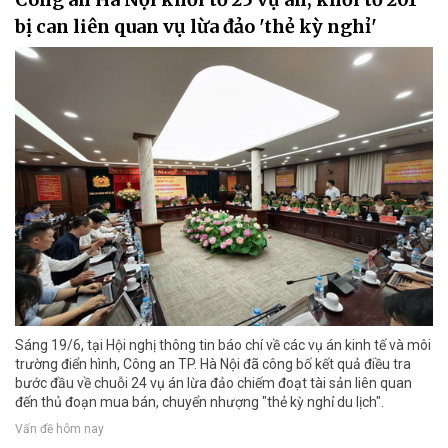
bị can liên quan vụ lừa đảo 'thẻ kỳ nghỉ'
Sáng 19/6, tại Hội nghị thông tin báo chí về các vụ án kinh tế và môi
trường điển hình, Công an TP. Hà Nội đã công bố kết quả điều tra
bước đầu về chuỗi 24 vụ án lừa đảo chiếm đoạt tài sản liên quan
đến thủ đoạn mua bán, chuyển nhượng "thẻ kỳ nghỉ du lịch".
Vấn đề hôm nay