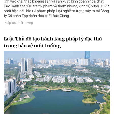
lĩnh vực khai thác khoáng sản và sản xuất, kinh doanh hóa chất,
Cục Cảnh sát điều tra tội phạm về tham nhũng, kinh tế, buôn lậu đã
phát hiện dấu hiệu vi phạm pháp luật nghiêm trọng xảy ra tại Công
ty Cổ phần Tập đoàn Hóa chất Đức Giang.
Pháp luật môi trường
Luật Thủ đô tạo hành lang pháp lý đặc thù
trong bảo vệ môi trường