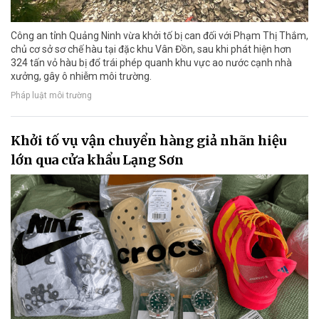
Công an tỉnh Quảng Ninh vừa khởi tố bị can đối với Phạm Thị Thắm,
chủ cơ sở sơ chế hàu tại đặc khu Vân Đồn, sau khi phát hiện hơn
324 tấn vỏ hàu bị đổ trái phép quanh khu vực ao nước cạnh nhà
xưởng, gây ô nhiễm môi trường.
Pháp luật môi trường
Khởi tố vụ vận chuyển hàng giả nhãn hiệu
lớn qua cửa khẩu Lạng Sơn