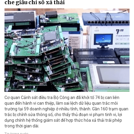
che giấu chỉ số xả thải
Cơ quan Cảnh sát điều tra Bộ Công an đã khởi tố 74 bị can liên
quan đến hành vi can thiệp, làm sai lệch dữ liệu quan trắc môi
trường tại 59 doanh nghiệp ở nhiều tỉnh, thành. Gần 160 trạm quan
trắc bị chỉnh sửa thông số, cho thấy thủ đoạn vi phạm tinh vi, lợi
dụng chính hệ thống giám sát để hợp thức hóa xả thải trái phép
trong thời gian dài.