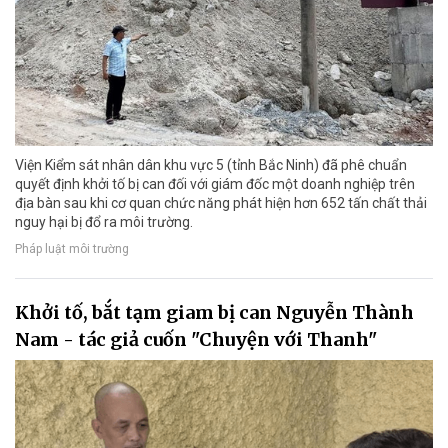
Viện Kiểm sát nhân dân khu vực 5 (tỉnh Bắc Ninh) đã phê chuẩn
quyết định khởi tố bị can đối với giám đốc một doanh nghiệp trên
địa bàn sau khi cơ quan chức năng phát hiện hơn 652 tấn chất thải
nguy hại bị đổ ra môi trường.
Pháp luật môi trường
Khởi tố, bắt tạm giam bị can Nguyễn Thành
Nam - tác giả cuốn "Chuyện với Thanh"