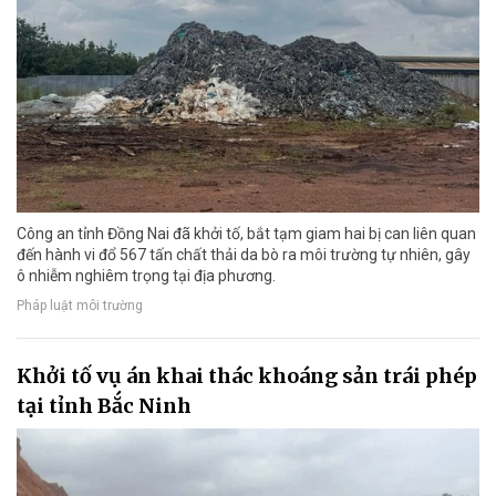
Công an tỉnh Đồng Nai đã khởi tố, bắt tạm giam hai bị can liên quan
đến hành vi đổ 567 tấn chất thải da bò ra môi trường tự nhiên, gây
ô nhiễm nghiêm trọng tại địa phương.
Pháp luật môi trường
Khởi tố vụ án khai thác khoáng sản trái phép
tại tỉnh Bắc Ninh