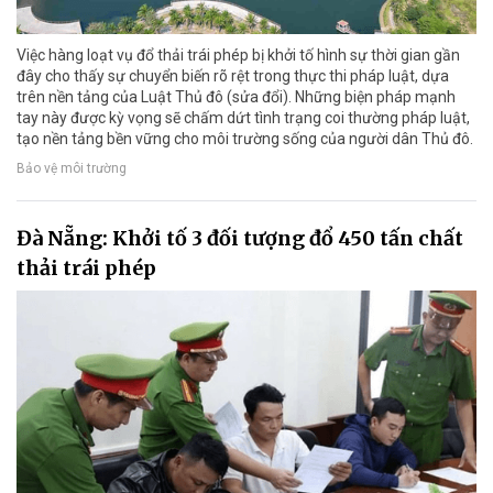
Việc hàng loạt vụ đổ thải trái phép bị khởi tố hình sự thời gian gần
đây cho thấy sự chuyển biến rõ rệt trong thực thi pháp luật, dựa
trên nền tảng của Luật Thủ đô (sửa đổi). Những biện pháp mạnh
tay này được kỳ vọng sẽ chấm dứt tình trạng coi thường pháp luật,
tạo nền tảng bền vững cho môi trường sống của người dân Thủ đô.
Bảo vệ môi trường
Đà Nẵng: Khởi tố 3 đối tượng đổ 450 tấn chất
thải trái phép