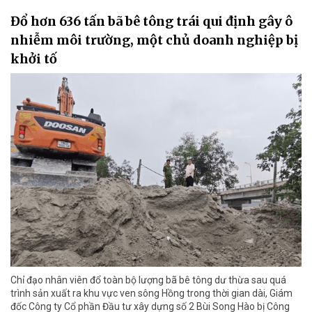
Đổ hơn 636 tấn bã bê tông trái qui định gây ô
nhiễm môi trường, một chủ doanh nghiệp bị
khởi tố
Chỉ đạo nhân viên đổ toàn bộ lượng bã bê tông dư thừa sau quá
trình sản xuất ra khu vực ven sông Hồng trong thời gian dài, Giám
đốc Công ty Cổ phần Đầu tư xây dựng số 2 Bùi Song Hào bị Công