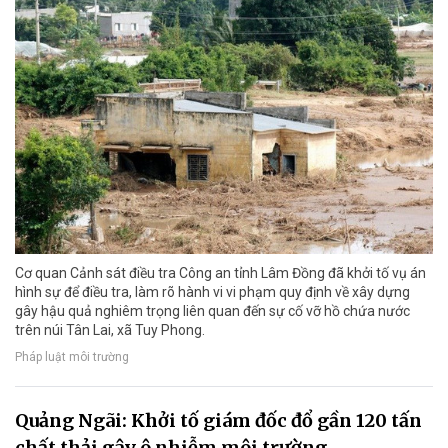
Cơ quan Cảnh sát điều tra Công an tỉnh Lâm Đồng đã khởi tố vụ án
hình sự để điều tra, làm rõ hành vi vi phạm quy định về xây dựng
gây hậu quả nghiêm trọng liên quan đến sự cố vỡ hồ chứa nước
trên núi Tân Lai, xã Tuy Phong.
Pháp luật môi trường
Quảng Ngãi: Khởi tố giám đốc đổ gần 120 tấn
chất thải gây ô nhiễm môi trường