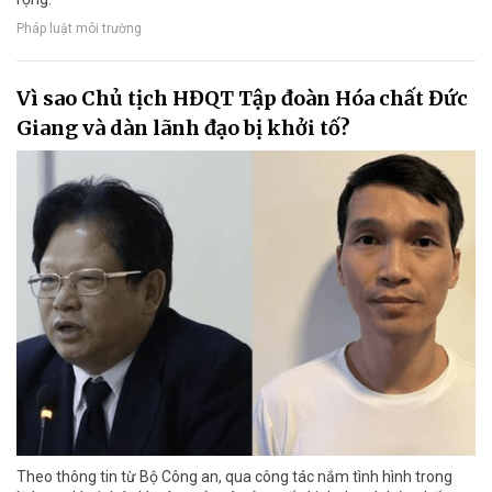
Pháp luật môi trường
Vì sao Chủ tịch HĐQT Tập đoàn Hóa chất Đức
Giang và dàn lãnh đạo bị khởi tố?
Theo thông tin từ Bộ Công an, qua công tác nắm tình hình trong