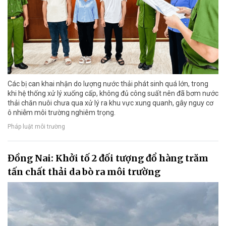
Các bị can khai nhận do lượng nước thải phát sinh quá lớn, trong
khi hệ thống xử lý xuống cấp, không đủ công suất nên đã bơm nước
thải chăn nuôi chưa qua xử lý ra khu vực xung quanh, gây nguy cơ
ô nhiễm môi trường nghiêm trọng.
Pháp luật môi trường
Đồng Nai: Khởi tố 2 đối tượng đổ hàng trăm
tấn chất thải da bò ra môi trường