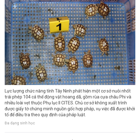
Lực lượng chức năng tỉnh Tây Ninh phát hiện một cơ sở nuôi nhốt
trái phép 104 cá thể động vật hoang dã, gồm rùa cựa châu Phi và
nhiều loài vẹt thuộc Phụ lục II CITES. Chủ cơ sở không xuất trình
được giấy tờ chứng minh nguồn gốc hợp pháp, vụ việc đã được khởi
tố để điều tra theo quy định của pháp luật.
Đa dạng sinh học