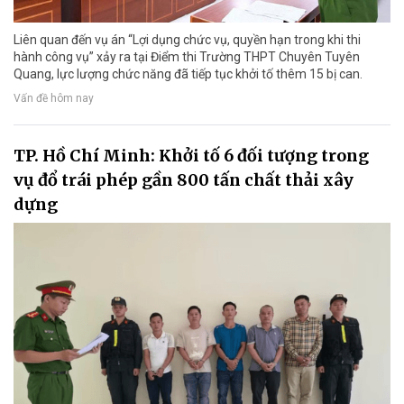
Liên quan đến vụ án “Lợi dụng chức vụ, quyền hạn trong khi thi
hành công vụ” xảy ra tại Điểm thi Trường THPT Chuyên Tuyên
Quang, lực lượng chức năng đã tiếp tục khởi tố thêm 15 bị can.
Vấn đề hôm nay
TP. Hồ Chí Minh: Khởi tố 6 đối tượng trong
vụ đổ trái phép gần 800 tấn chất thải xây
dựng