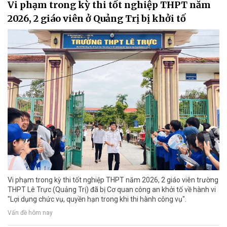
Vi phạm trong kỳ thi tốt nghiệp THPT năm
2026, 2 giáo viên ở Quảng Trị bị khởi tố
Vi phạm trong kỳ thi tốt nghiệp THPT năm 2026, 2 giáo viên trường
THPT Lê Trực (Quảng Trị) đã bị Cơ quan công an khởi tố về hành vi
"Lợi dụng chức vụ, quyền hạn trong khi thi hành công vụ".
Vấn đề hôm nay