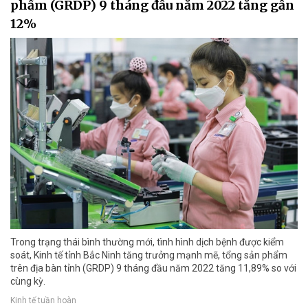
phẩm (GRDP) 9 tháng đầu năm 2022 tăng gần
12%
Trong trạng thái bình thường mới, tình hình dịch bệnh được kiểm
soát, Kinh tế tỉnh Bắc Ninh tăng trưởng mạnh mẽ, tổng sản phẩm
trên địa bàn tỉnh (GRDP) 9 tháng đầu năm 2022 tăng 11,89% so với
cùng kỳ.
Kinh tế tuần hoàn