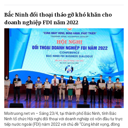
Bắc Ninh đối thoại tháo gỡ khó khăn cho
doanh nghiệp FDI năm 2022
Moitruong.net.vn – Sáng 23/4, tại thành phố Bắc Ninh, tỉnh Bắc
Ninh tổ chức Hội nghị đối thoại với doanh nghiệp có vốn đầu tư trực
tiếp nước ngoài (FDI) năm 2022 với chủ đề “Cùng khát vọng, đồng