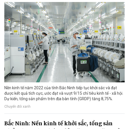
Nền kinh tế năm 2022 của tỉnh Bắc Ninh tiếp tục khởi sắc và đạt
được kết quả tích cực, ước đạt và vượt 9/15 chỉ tiêu kinh tế - xã hội.
Dự kiến, tổng sản phẩm trên địa bàn tỉnh (GRDP) tăng 8,75%.
Chuyển đổi xanh
Bắc Ninh: Nền kinh tế khởi sắc, tổng sản