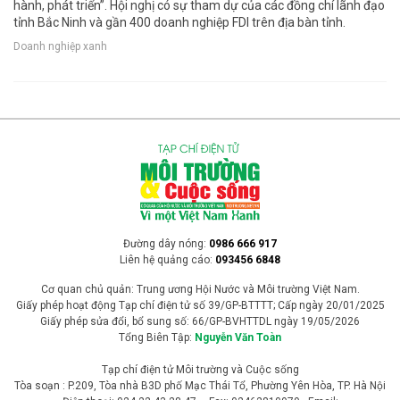
hành, phát triển”. Hội nghị có sự tham dự của các đồng chí lãnh đạo
tỉnh Bắc Ninh và gần 400 doanh nghiệp FDI trên địa bàn tỉnh.
Doanh nghiệp xanh
Đường dây nóng:
0986 666 917
Liên hệ quảng cáo:
093456 6848
Cơ quan chủ quản: Trung ương Hội Nước và Môi trường Việt Nam.
Giấy phép hoạt động Tạp chí điện tử số 39/GP-BTTTT; Cấp ngày 20/01/2025
Giấy phép sửa đổi, bổ sung số: 66/GP-BVHTTDL ngày 19/05/2026
Tổng Biên Tập:
Nguyễn Văn Toàn
Tạp chí điện tử Môi trường và Cuộc sống
Tòa soạn : P.209, Tòa nhà B3D phố Mạc Thái Tổ, Phường Yên Hòa, TP. Hà Nội