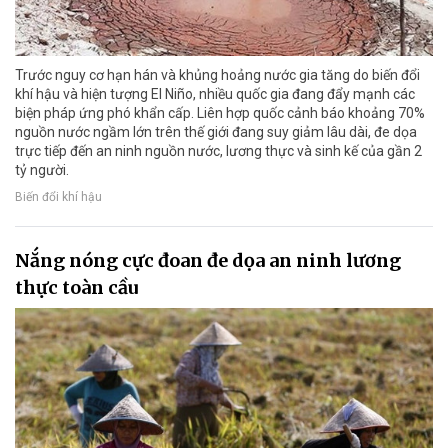
Trước nguy cơ hạn hán và khủng hoảng nước gia tăng do biến đổi
khí hậu và hiện tượng El Niño, nhiều quốc gia đang đẩy mạnh các
biện pháp ứng phó khẩn cấp. Liên hợp quốc cảnh báo khoảng 70%
nguồn nước ngầm lớn trên thế giới đang suy giảm lâu dài, đe dọa
trực tiếp đến an ninh nguồn nước, lương thực và sinh kế của gần 2
tỷ người.
Biến đổi khí hậu
Nắng nóng cực đoan đe dọa an ninh lương
thực toàn cầu