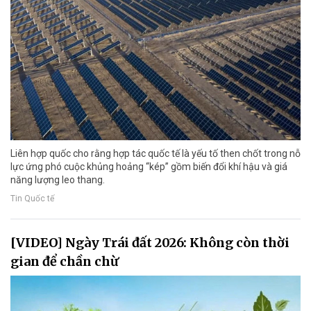
Liên hợp quốc cho rằng hợp tác quốc tế là yếu tố then chốt trong nỗ
lực ứng phó cuộc khủng hoảng “kép” gồm biến đổi khí hậu và giá
năng lượng leo thang.
Tin Quốc tế
[VIDEO] Ngày Trái đất 2026: Không còn thời
gian để chần chừ