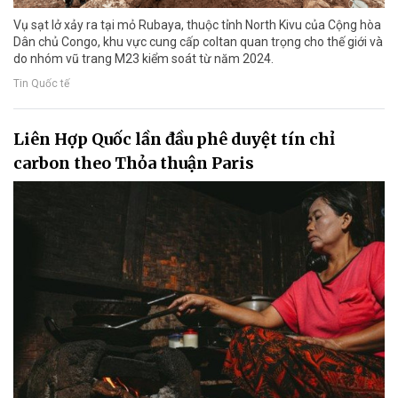
Vụ sạt lở xảy ra tại mỏ Rubaya, thuộc tỉnh North Kivu của Cộng hòa
Dân chủ Congo, khu vực cung cấp coltan quan trọng cho thế giới và
do nhóm vũ trang M23 kiểm soát từ năm 2024.
Tin Quốc tế
Liên Hợp Quốc lần đầu phê duyệt tín chỉ
carbon theo Thỏa thuận Paris