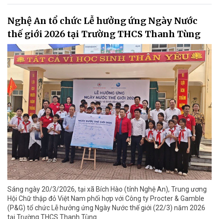
Nghệ An tổ chức Lễ hưởng ứng Ngày Nước
thế giới 2026 tại Trường THCS Thanh Tùng
Sáng ngày 20/3/2026, tại xã Bích Hào (tỉnh Nghệ An), Trung ương
Hội Chữ thập đỏ Việt Nam phối hợp với Công ty Procter & Gamble
(P&G) tổ chức Lễ hưởng ứng Ngày Nước thế giới (22/3) năm 2026
tại Trường THCS Thanh Tùng.