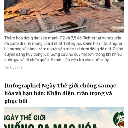
Thảm họa động đất kép mạnh 7,2 và 7,5 độ Richter tại Venezuela
đã cướp đi sinh mạng của ít nhất 188 người, khiến hơn 1.500 người
bị thương và hàng trăm người vẫn mắc kẹt dưới đống đổ nát. Chính
quyền đang huy động lực lượng cứu hộ quy mô lớn, trong khi nhiều
quốc gia và tổ chức quốc tế khẩn cấp viện trợ cho nước này.
Tin Quốc tế
[Infographic] Ngày Thế giới chống sa mạc
hóa và hạn hán: Nhận diện, trân trọng và
phục hồi