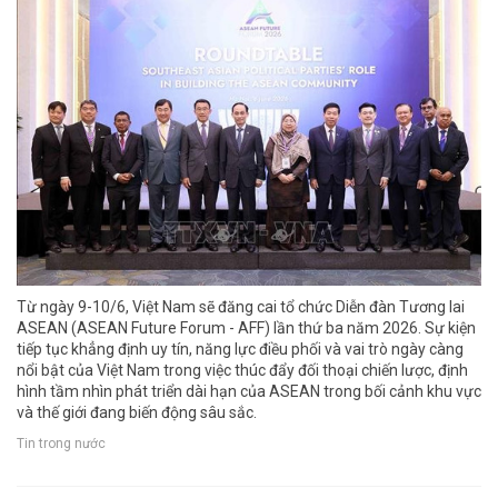
Từ ngày 9-10/6, Việt Nam sẽ đăng cai tổ chức Diễn đàn Tương lai
ASEAN (ASEAN Future Forum - AFF) lần thứ ba năm 2026. Sự kiện
tiếp tục khẳng định uy tín, năng lực điều phối và vai trò ngày càng
nổi bật của Việt Nam trong việc thúc đẩy đối thoại chiến lược, định
hình tầm nhìn phát triển dài hạn của ASEAN trong bối cảnh khu vực
và thế giới đang biến động sâu sắc.
Tin trong nước