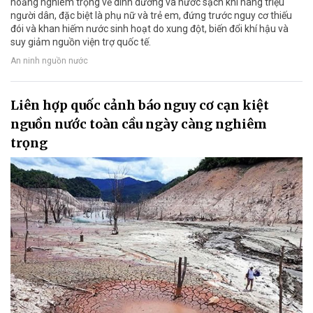
hoảng nghiêm trọng về dinh dưỡng và nước sạch khi hàng triệu
người dân, đặc biệt là phụ nữ và trẻ em, đứng trước nguy cơ thiếu
đói và khan hiếm nước sinh hoạt do xung đột, biến đổi khí hậu và
suy giảm nguồn viện trợ quốc tế.
An ninh nguồn nước
Liên hợp quốc cảnh báo nguy cơ cạn kiệt
nguồn nước toàn cầu ngày càng nghiêm
trọng