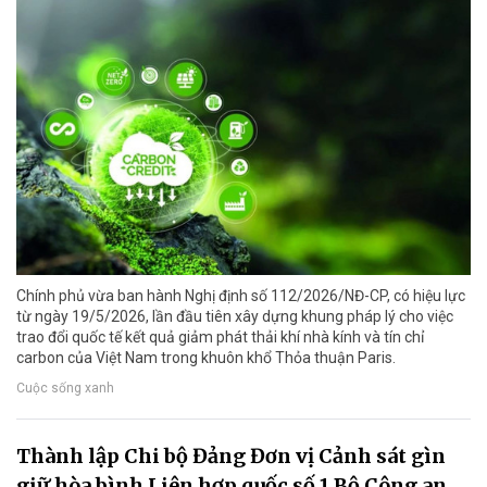
Chính phủ vừa ban hành Nghị định số 112/2026/NĐ-CP, có hiệu lực
từ ngày 19/5/2026, lần đầu tiên xây dựng khung pháp lý cho việc
trao đổi quốc tế kết quả giảm phát thải khí nhà kính và tín chỉ
carbon của Việt Nam trong khuôn khổ Thỏa thuận Paris.
Cuộc sống xanh
Thành lập Chi bộ Đảng Đơn vị Cảnh sát gìn
giữ hòa bình Liên hợp quốc số 1 Bộ Công an