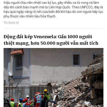
triệu người chịu nền nhiệt cao kỷ lục, gây nhiều ca tử vong và làm
dấy lên cảnh báo mạnh mẽ từ Liên Hợp Quốc. Theo UNFCCC, đây là
hậu quả ngày càng rõ nét của biến đổi khí hậu do con người tiếp tục
phụ thuộc vào nhiên liệu hóa thạch.
Tin Quốc tế
Động đất kép Venezuela: Gần 1000 người
thiệt mạng, hơn 50.000 người vẫn mất tích