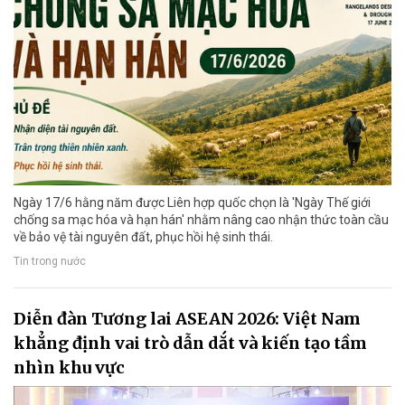
Ngày 17/6 hằng năm được Liên hợp quốc chọn là 'Ngày Thế giới
chống sa mạc hóa và hạn hán' nhằm nâng cao nhận thức toàn cầu
về bảo vệ tài nguyên đất, phục hồi hệ sinh thái.
Tin trong nước
Diễn đàn Tương lai ASEAN 2026: Việt Nam
khẳng định vai trò dẫn dắt và kiến tạo tầm
nhìn khu vực