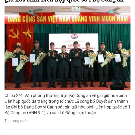
Chiều 2/4, Văn phòng thường trực Bộ Công an về gìn giữ hòa bình
Liên hợp quốc đã trang trọng tổ chức Lễ công bố Quyết định thành
lập Chi bộ Đảng Đơn vị Cảnh sát gìn giữ hòa bình Liên hợp quốc số 1
Bộ Công an (VNFPU1) và các Tổ Đảng trực thuộc.
Tin trong nước