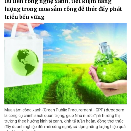
Ưu tiên công nghệ xanh, tiết kiệm năng
lượng trong mua sắm công để thúc đẩy phát
triển bền vững
Mua sắm công xanh (Green Public Procurement - GPP) được xem
là công cụ chính sách quan trọng, giúp Nhà nước định hướng thị
trường theo hướng kinh tế xanh, kinh tế tuần hoàn, đồng thời thúc
đẩy doanh nghiệp đổi mới công nghệ, sử dụng năng lượng hiệu quả