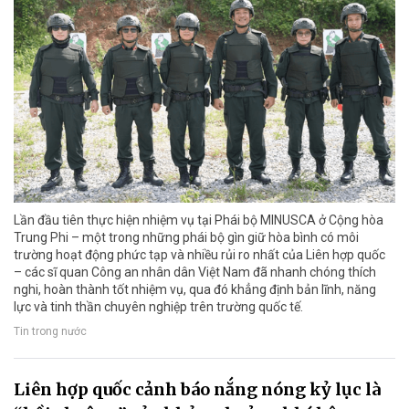
Lần đầu tiên thực hiện nhiệm vụ tại Phái bộ MINUSCA ở Cộng hòa
Trung Phi – một trong những phái bộ gìn giữ hòa bình có môi
trường hoạt động phức tạp và nhiều rủi ro nhất của Liên hợp quốc
– các sĩ quan Công an nhân dân Việt Nam đã nhanh chóng thích
nghi, hoàn thành tốt nhiệm vụ, qua đó khẳng định bản lĩnh, năng
lực và tinh thần chuyên nghiệp trên trường quốc tế.
Tin trong nước
Liên hợp quốc cảnh báo nắng nóng kỷ lục là