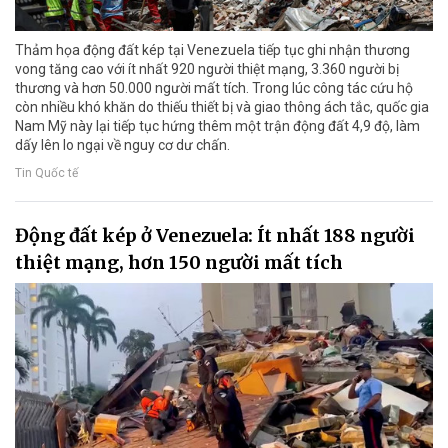
Thảm họa động đất kép tại Venezuela tiếp tục ghi nhận thương
vong tăng cao với ít nhất 920 người thiệt mạng, 3.360 người bị
thương và hơn 50.000 người mất tích. Trong lúc công tác cứu hộ
còn nhiều khó khăn do thiếu thiết bị và giao thông ách tắc, quốc gia
Nam Mỹ này lại tiếp tục hứng thêm một trận động đất 4,9 độ, làm
dấy lên lo ngại về nguy cơ dư chấn.
Tin Quốc tế
Động đất kép ở Venezuela: Ít nhất 188 người
thiệt mạng, hơn 150 người mất tích