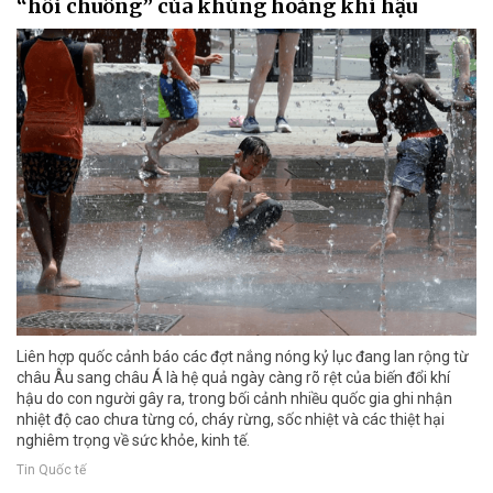
“hồi chuông” của khủng hoảng khí hậu
Liên hợp quốc cảnh báo các đợt nắng nóng kỷ lục đang lan rộng từ
châu Âu sang châu Á là hệ quả ngày càng rõ rệt của biến đổi khí
hậu do con người gây ra, trong bối cảnh nhiều quốc gia ghi nhận
nhiệt độ cao chưa từng có, cháy rừng, sốc nhiệt và các thiệt hại
nghiêm trọng về sức khỏe, kinh tế.
Tin Quốc tế