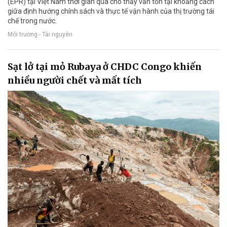
(EPR) tại Việt Nam thời gian qua cho thấy vẫn tồn tại khoảng cách
giữa định hướng chính sách và thực tế vận hành của thị trường tái
chế trong nước.
Môi trường - Tài nguyên
Sạt lở tại mỏ Rubaya ở CHDC Congo khiến
nhiều người chết và mất tích