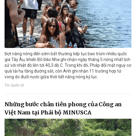
Đợt nắng nóng đến sớm bất thường tiếp tục bao trùm nhiều quốc
gia Tây Âu, khiến Bồ Đào Nha ghi nhận ngày tháng 5 nóng nhất lịch
sử với nhiệt độ lên tới 40,3 độ C. Trong khi đó, Pháp đối mặt nguy cơ
quá tải hạ tầng đường sắt, còn Anh ghi nhận 11 trường hợp tử
vong do đuối nước giữa thời tiết nắng nóng kỷ lục.
Tin Quốc tế
Những bước chân tiên phong của Công an
Việt Nam tại Phái bộ MINUSCA