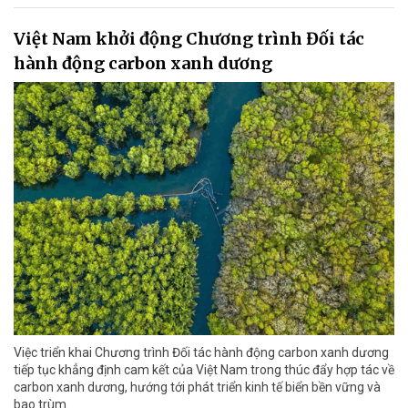
Việt Nam khởi động Chương trình Đối tác
hành động carbon xanh dương
Việc triển khai Chương trình Đối tác hành động carbon xanh dương
tiếp tục khẳng định cam kết của Việt Nam trong thúc đẩy hợp tác về
carbon xanh dương, hướng tới phát triển kinh tế biển bền vững và
bao trùm.