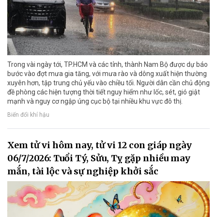
Trong vài ngày tới, TP.HCM và các tỉnh, thành Nam Bộ được dự báo
bước vào đợt mưa gia tăng, với mưa rào và dông xuất hiện thường
xuyên hơn, tập trung chủ yếu vào chiều tối. Người dân cần chủ động
đề phòng các hiện tượng thời tiết nguy hiểm như lốc, sét, gió giật
mạnh và nguy cơ ngập úng cục bộ tại nhiều khu vực đô thị.
Biến đổi khí hậu
Xem tử vi hôm nay, tử vi 12 con giáp ngày
06/7/2026: Tuổi Tý, Sửu, Tỵ gặp nhiều may
mắn, tài lộc và sự nghiệp khởi sắc