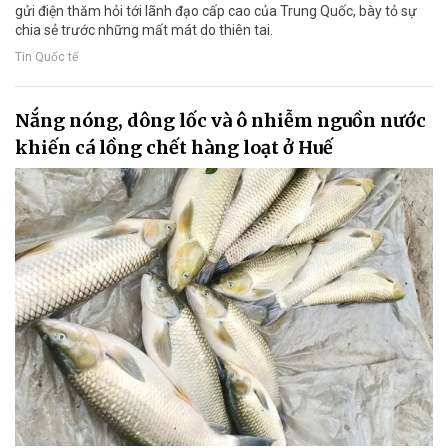
gửi điện thăm hỏi tới lãnh đạo cấp cao của Trung Quốc, bày tỏ sự
chia sẻ trước những mất mát do thiên tai.
Tin Quốc tế
Nắng nóng, dông lốc và ô nhiễm nguồn nước
khiến cá lồng chết hàng loạt ở Huế