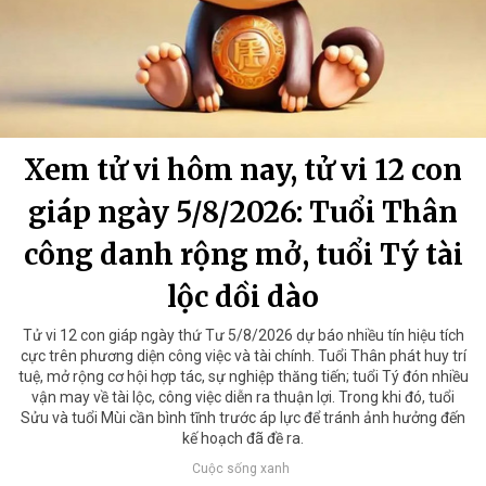
Xem tử vi hôm nay, tử vi 12 con
giáp ngày 5/8/2026: Tuổi Thân
công danh rộng mở, tuổi Tý tài
lộc dồi dào
Tử vi 12 con giáp ngày thứ Tư 5/8/2026 dự báo nhiều tín hiệu tích
cực trên phương diện công việc và tài chính. Tuổi Thân phát huy trí
tuệ, mở rộng cơ hội hợp tác, sự nghiệp thăng tiến; tuổi Tý đón nhiều
vận may về tài lộc, công việc diễn ra thuận lợi. Trong khi đó, tuổi
Sửu và tuổi Mùi cần bình tĩnh trước áp lực để tránh ảnh hưởng đến
kế hoạch đã đề ra.
Cuộc sống xanh