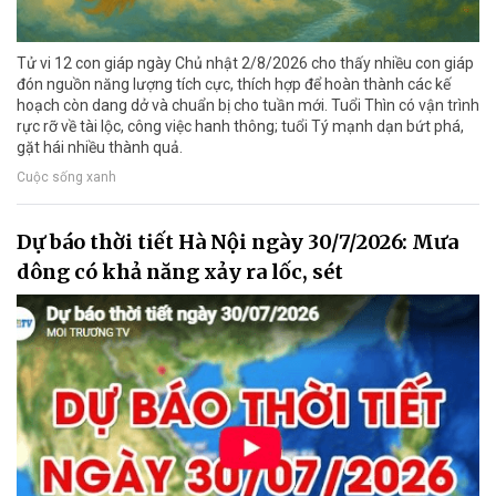
Tử vi 12 con giáp ngày Chủ nhật 2/8/2026 cho thấy nhiều con giáp
đón nguồn năng lượng tích cực, thích hợp để hoàn thành các kế
hoạch còn dang dở và chuẩn bị cho tuần mới. Tuổi Thìn có vận trình
rực rỡ về tài lộc, công việc hanh thông; tuổi Tý mạnh dạn bứt phá,
gặt hái nhiều thành quả.
Cuộc sống xanh
Dự báo thời tiết Hà Nội ngày 30/7/2026: Mưa
dông có khả năng xảy ra lốc, sét