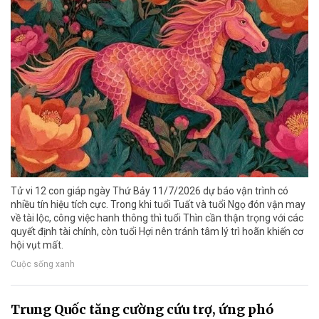
Tử vi 12 con giáp ngày Thứ Bảy 11/7/2026 dự báo vận trình có
nhiều tín hiệu tích cực. Trong khi tuổi Tuất và tuổi Ngọ đón vận may
về tài lộc, công việc hanh thông thì tuổi Thìn cần thận trọng với các
quyết định tài chính, còn tuổi Hợi nên tránh tâm lý trì hoãn khiến cơ
hội vụt mất.
Cuộc sống xanh
Trung Quốc tăng cường cứu trợ, ứng phó