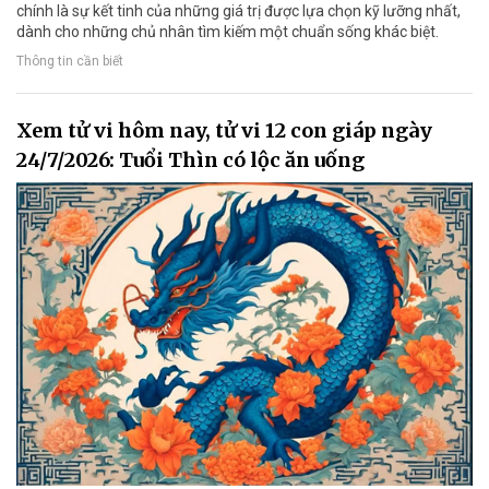
chính là sự kết tinh của những giá trị được lựa chọn kỹ lưỡng nhất,
dành cho những chủ nhân tìm kiếm một chuẩn sống khác biệt.
Thông tin cần biết
Xem tử vi hôm nay, tử vi 12 con giáp ngày
24/7/2026: Tuổi Thìn có lộc ăn uống