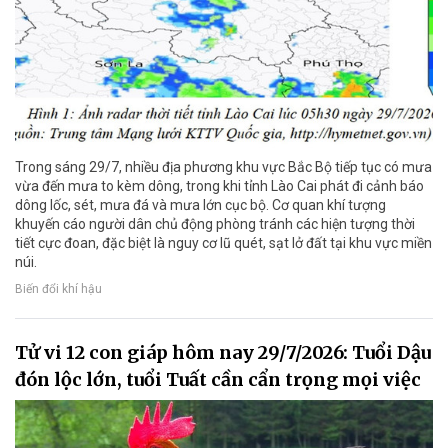
Trong sáng 29/7, nhiều địa phương khu vực Bắc Bộ tiếp tục có mưa
vừa đến mưa to kèm dông, trong khi tỉnh Lào Cai phát đi cảnh báo
dông lốc, sét, mưa đá và mưa lớn cục bộ. Cơ quan khí tượng
khuyến cáo người dân chủ động phòng tránh các hiện tượng thời
tiết cực đoan, đặc biệt là nguy cơ lũ quét, sạt lở đất tại khu vực miền
núi.
Biến đổi khí hậu
Tử vi 12 con giáp hôm nay 29/7/2026: Tuổi Dậu
đón lộc lớn, tuổi Tuất cần cẩn trọng mọi việc