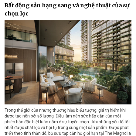
Bất động sản hạng sang và nghệ thuật của sự
chọn lọc
Trong thế giới của những thương hiệu biểu tượng, giá trị hiếm khi
được tạo nên bởi số lượng. Điều làm nên sức hấp dẫn của một
phiên bản đặc biệt luôn nằm ở sự tuyển chọn - khi những yếu tố tốt
nhất được chắt lọc và hội tụ trong cùng một sản phẩm. Được phát
triển theo tinh thần đó, bộ sưu tập căn hộ giới hạn tại The Magnolia