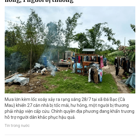
Mưa lớn kèm lốc xoáy xảy ra rạng sáng 28/7 tại xã Đá Bạc (Cà
Mau) khiến 27 căn nhà bị tốc mái, hư hỏng, một người bị thương
phải nhập viện cấp cứu. Chính quyền địa phương đang khẩn trương
hỗ trợ người dân khắc phục hậu quả.
Tin trong nước