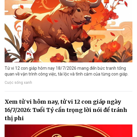
Tử vi 12 con giáp hôm nay 18/7/2026 mang đến bức tranh tổng
quan về vận trình công việc, tài lộc và tình cảm của từng con giáp.
Cuộc sống xanh
Xem tử vi hôm nay, tử vi 12 con giáp ngày
16/7/2026: Tuổi Tý cẩn trọng lời nói để tránh
thị phi