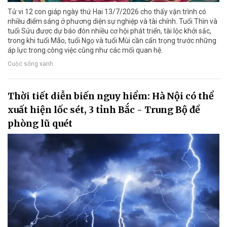
Tử vi 12 con giáp ngày thứ Hai 13/7/2026 cho thấy vận trình có
nhiều điểm sáng ở phương diện sự nghiệp và tài chính. Tuổi Thìn và
tuổi Sửu được dự báo đón nhiều cơ hội phát triển, tài lộc khởi sắc,
trong khi tuổi Mão, tuổi Ngọ và tuổi Mùi cần cẩn trọng trước những
áp lực trong công việc cũng như các mối quan hệ.
Cuộc sống xanh
Thời tiết diễn biến nguy hiểm: Hà Nội có thể
xuất hiện lốc sét, 3 tỉnh Bắc - Trung Bộ đề
phòng lũ quét