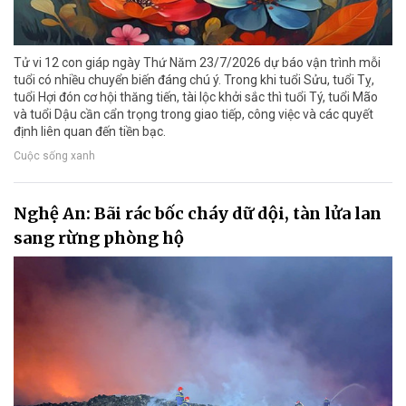
Tử vi 12 con giáp ngày Thứ Năm 23/7/2026 dự báo vận trình mỗi
tuổi có nhiều chuyển biến đáng chú ý. Trong khi tuổi Sửu, tuổi Tỵ,
tuổi Hợi đón cơ hội thăng tiến, tài lộc khởi sắc thì tuổi Tý, tuổi Mão
và tuổi Dậu cần cẩn trọng trong giao tiếp, công việc và các quyết
định liên quan đến tiền bạc.
Cuộc sống xanh
Nghệ An: Bãi rác bốc cháy dữ dội, tàn lửa lan
sang rừng phòng hộ