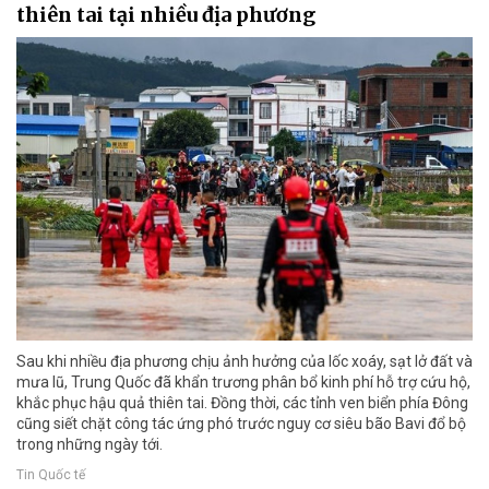
thiên tai tại nhiều địa phương
Sau khi nhiều địa phương chịu ảnh hưởng của lốc xoáy, sạt lở đất và
mưa lũ, Trung Quốc đã khẩn trương phân bổ kinh phí hỗ trợ cứu hộ,
khắc phục hậu quả thiên tai. Đồng thời, các tỉnh ven biển phía Đông
cũng siết chặt công tác ứng phó trước nguy cơ siêu bão Bavi đổ bộ
trong những ngày tới.
Tin Quốc tế