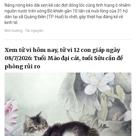
Nắng nóng kéo dài xen kẽ các đợt dông lốc cùng tình trạng ô nhiễm
nguồn nước trên sông Bồ khiến gần 10 tấn cá nuôi lồng của 31 hộ
dân tại xã Quảng Điền (TP. Huế) bị chết, gây thiệt hại đáng kể về
kinh tế.
Môi trường - Tài nguyên
Xem tử vi hôm nay, tử vi 12 con giáp ngày
08/7/2026: Tuổi Mão đại cát, tuổi Sửu cần đề
phòng rủi ro