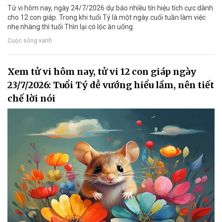
Tử vi hôm nay, ngày 24/7/2026 dự báo nhiều tín hiệu tích cực dành
cho 12 con giáp. Trong khi tuổi Tý là một ngày cuối tuần làm việc
nhẹ nhàng thì tuổi Thìn lại có lộc ăn uống.
Cuộc sống xanh
Xem tử vi hôm nay, tử vi 12 con giáp ngày
23/7/2026: Tuổi Tý dễ vướng hiểu lầm, nên tiết
chế lời nói