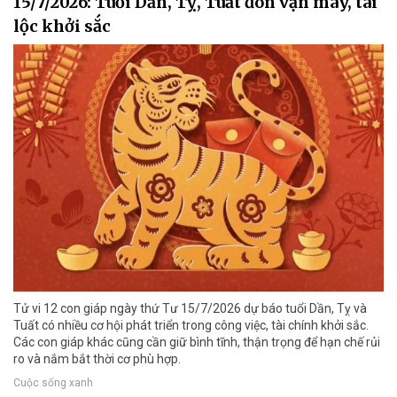
15/7/2026: Tuổi Dần, Tỵ, Tuất đón vận may, tài
lộc khởi sắc
Tử vi 12 con giáp ngày thứ Tư 15/7/2026 dự báo tuổi Dần, Tỵ và
Tuất có nhiều cơ hội phát triển trong công việc, tài chính khởi sắc.
Các con giáp khác cũng cần giữ bình tĩnh, thận trọng để hạn chế rủi
ro và nắm bắt thời cơ phù hợp.
Cuộc sống xanh