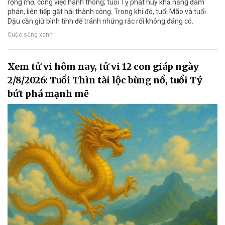
rộng mở, công việc hanh thông; tuổi Tỵ phát huy khả năng đàm
phán, liên tiếp gặt hái thành công. Trong khi đó, tuổi Mão và tuổi
Dậu cần giữ bình tĩnh để tránh những rắc rối không đáng có.
Cuộc sống xanh
Xem tử vi hôm nay, tử vi 12 con giáp ngày
2/8/2026: Tuổi Thìn tài lộc bùng nổ, tuổi Tý
bứt phá mạnh mẽ