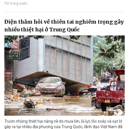
Tin trong nước
Điện thăm hỏi về thiên tai nghiêm trọng gây
nhiều thiệt hại ở Trung Quốc
Trước những thiệt hại nặng nề do mưa lớn, lũ lụt, lốc xoáy và sạt lở
gây ra tại nhiều địa phương của Trung Quốc, lãnh đạo Việt Nam đã