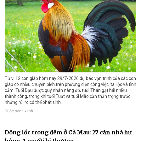
Tử vi 12 con giáp hôm nay 29/7/2026 dự báo vận trình của các con
giáp có nhiều chuyển biến trên phương diện công việc, tài lộc và tình
cảm. Tuổi Dậu được quý nhân nâng đỡ, tuổi Thân gặt hái nhiều
thành công, trong khi tuổi Tuất và tuổi Mão cần thận trọng trước
những rủi ro có thể phát sinh.
Cuộc sống xanh
Dông lốc trong đêm ở Cà Mau: 27 căn nhà hư
hỏng, 1 người bị thương