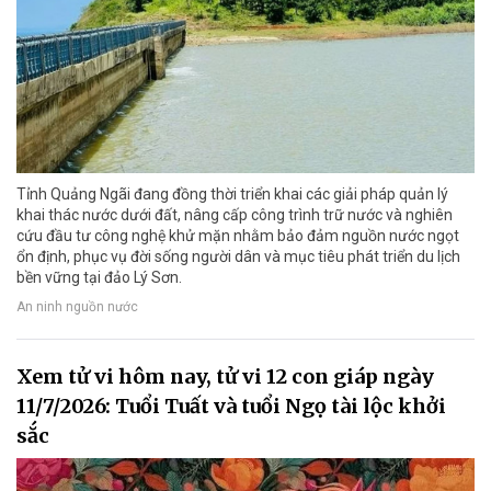
Tỉnh Quảng Ngãi đang đồng thời triển khai các giải pháp quản lý
khai thác nước dưới đất, nâng cấp công trình trữ nước và nghiên
cứu đầu tư công nghệ khử mặn nhằm bảo đảm nguồn nước ngọt
ổn định, phục vụ đời sống người dân và mục tiêu phát triển du lịch
bền vững tại đảo Lý Sơn.
An ninh nguồn nước
Xem tử vi hôm nay, tử vi 12 con giáp ngày
11/7/2026: Tuổi Tuất và tuổi Ngọ tài lộc khởi
sắc