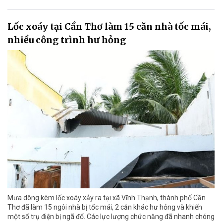
Lốc xoáy tại Cần Thơ làm 15 căn nhà tốc mái,
nhiều công trình hư hỏng
Mưa dông kèm lốc xoáy xảy ra tại xã Vĩnh Thạnh, thành phố Cần
Thơ đã làm 15 ngôi nhà bị tốc mái, 2 căn khác hư hỏng và khiến
một số trụ điện bị ngã đổ. Các lực lượng chức năng đã nhanh chóng