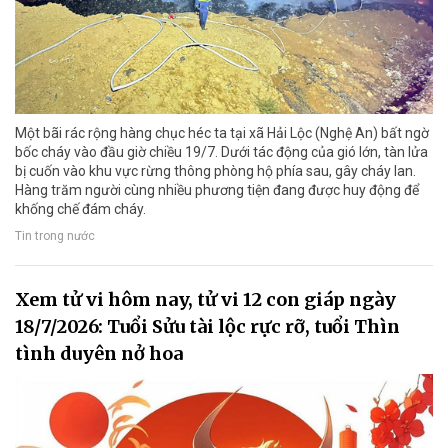
Một bãi rác rộng hàng chục héc ta tại xã Hải Lộc (Nghệ An) bất ngờ
bốc cháy vào đầu giờ chiều 19/7. Dưới tác động của gió lớn, tàn lửa
bị cuốn vào khu vực rừng thông phòng hộ phía sau, gây cháy lan.
Hàng trăm người cùng nhiều phương tiện đang được huy động để
khống chế đám cháy.
Tin trong nước
Xem tử vi hôm nay, tử vi 12 con giáp ngày
18/7/2026: Tuổi Sửu tài lộc rực rỡ, tuổi Thìn
tình duyên nở hoa