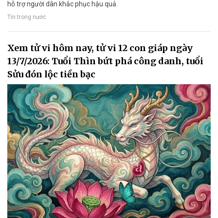
hỗ trợ người dân khắc phục hậu quả.
Tin trong nước
Xem tử vi hôm nay, tử vi 12 con giáp ngày
13/7/2026: Tuổi Thìn bứt phá công danh, tuổi
Sửu đón lộc tiền bạc