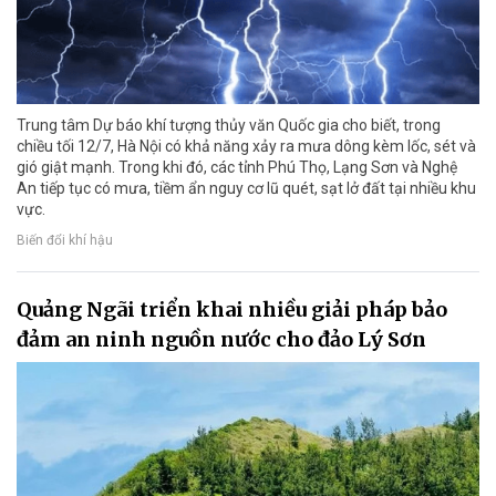
Trung tâm Dự báo khí tượng thủy văn Quốc gia cho biết, trong
chiều tối 12/7, Hà Nội có khả năng xảy ra mưa dông kèm lốc, sét và
gió giật mạnh. Trong khi đó, các tỉnh Phú Thọ, Lạng Sơn và Nghệ
An tiếp tục có mưa, tiềm ẩn nguy cơ lũ quét, sạt lở đất tại nhiều khu
vực.
Biến đổi khí hậu
Quảng Ngãi triển khai nhiều giải pháp bảo
đảm an ninh nguồn nước cho đảo Lý Sơn