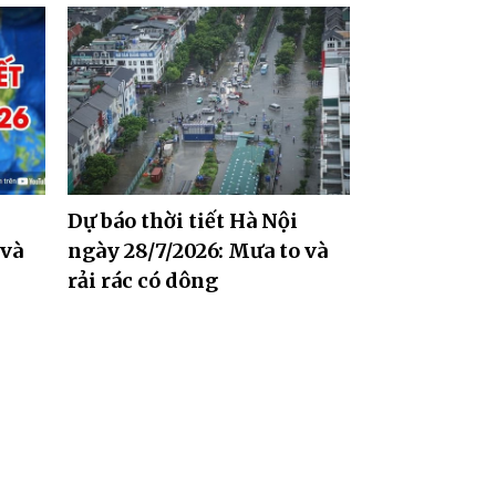
Dự báo thời tiết Hà Nội
 và
ngày 28/7/2026: Mưa to và
rải rác có dông