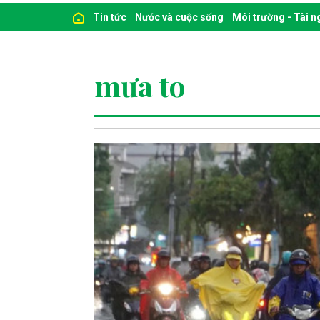
Tin tức
Nước và cuộc sống
Môi trường - Tài 
mưa to