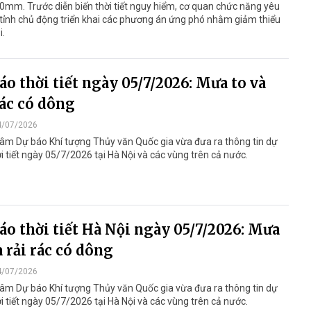
0mm. Trước diễn biến thời tiết nguy hiểm, cơ quan chức năng yêu
tỉnh chủ động triển khai các phương án ứng phó nhằm giảm thiểu
i.
áo thời tiết ngày 05/7/2026: Mưa to và
rác có dông
4/07/2026
âm Dự báo Khí tượng Thủy văn Quốc gia vừa đưa ra thông tin dự
i tiết ngày 05/7/2026 tại Hà Nội và các vùng trên cả nước.
áo thời tiết Hà Nội ngày 05/7/2026: Mưa
à rải rác có dông
4/07/2026
âm Dự báo Khí tượng Thủy văn Quốc gia vừa đưa ra thông tin dự
i tiết ngày 05/7/2026 tại Hà Nội và các vùng trên cả nước.