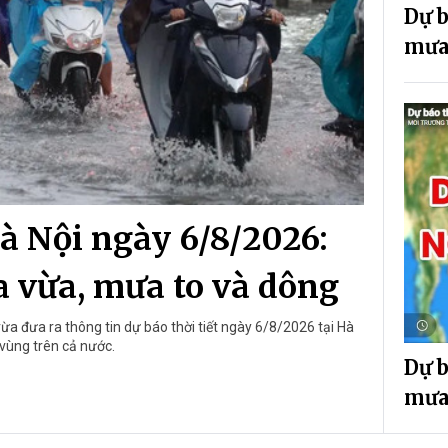
Dự b
mưa
Hà Nội ngày 6/8/2026:
 vừa, mưa to và dông
a đưa ra thông tin dự báo thời tiết ngày 6/8/2026 tại Hà
 vùng trên cả nước.
Dự b
mưa