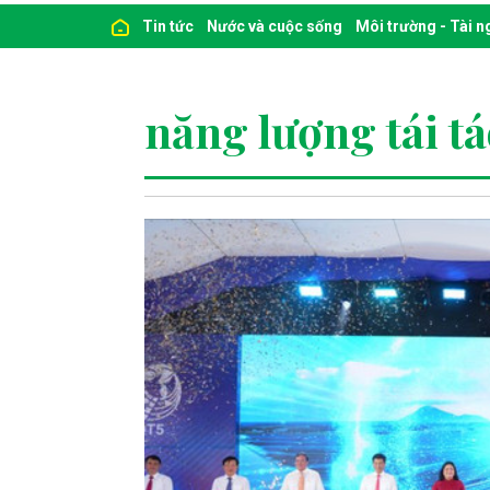
Tin tức
Nước và cuộc sống
Môi trường - Tài 
năng lượng tái t