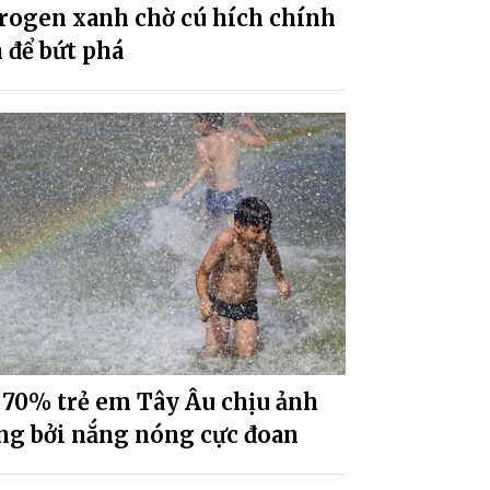
rogen xanh chờ cú hích chính
 để bứt phá
 70% trẻ em Tây Âu chịu ảnh
ng bởi nắng nóng cực đoan