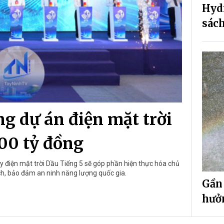
Hyd
sách
g dự án điện mặt trời
00 tỷ đồng
 điện mặt trời Dầu Tiếng 5 sẽ góp phần hiện thực hóa chủ
ch, bảo đảm an ninh năng lượng quốc gia.
Gần
hưở