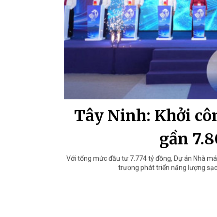
Tây Ninh: Khởi côn
gần 7.8
Với tổng mức đầu tư 7.774 tỷ đồng, Dự án Nhà máy
trương phát triển năng lượng sạ