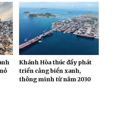
hành
Khánh Hòa thúc đẩy phát
"mỏ
triển cảng biển xanh,
thông minh từ năm 2030