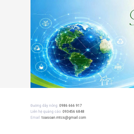
Đường dây nóng:
0986 666 917
Liên hệ quảng cáo:
093456 6848
Email:
toasoan.mtcs@gmail.com