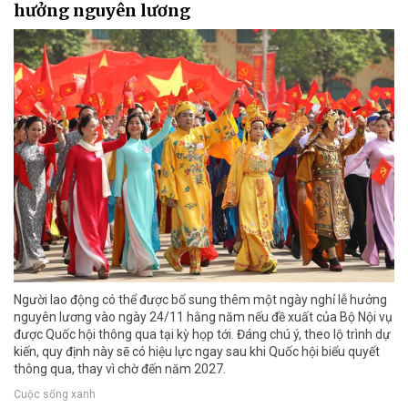
hưởng nguyên lương
Người lao động có thể được bổ sung thêm một ngày nghỉ lễ hưởng
nguyên lương vào ngày 24/11 hằng năm nếu đề xuất của Bộ Nội vụ
được Quốc hội thông qua tại kỳ họp tới. Đáng chú ý, theo lộ trình dự
kiến, quy định này sẽ có hiệu lực ngay sau khi Quốc hội biểu quyết
thông qua, thay vì chờ đến năm 2027.
Cuộc sống xanh