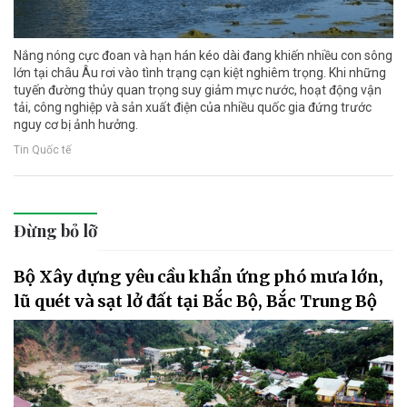
Nắng nóng cực đoan và hạn hán kéo dài đang khiến nhiều con sông
lớn tại châu Âu rơi vào tình trạng cạn kiệt nghiêm trọng. Khi những
tuyến đường thủy quan trọng suy giảm mực nước, hoạt động vận
tải, công nghiệp và sản xuất điện của nhiều quốc gia đứng trước
nguy cơ bị ảnh hưởng.
Tin Quốc tế
Đừng bỏ lỡ
Bộ Xây dựng yêu cầu khẩn ứng phó mưa lớn,
lũ quét và sạt lở đất tại Bắc Bộ, Bắc Trung Bộ