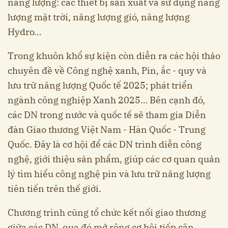
năng lượng: các thiết bị sản xuất và sử dụng năng
lượng mặt trời, năng lượng gió, năng lượng
Hydro…
Trong khuôn khổ sự kiện còn diễn ra các hội thảo
chuyên đề về Công nghệ xanh, Pin, ắc - quy và
lưu trữ năng lượng Quốc tế 2025; phát triển
ngành công nghiệp Xanh 2025… Bên cạnh đó,
các DN trong nước và quốc tế sẽ tham gia Diễn
đàn Giao thương Việt Nam - Hàn Quốc - Trung
Quốc. Đây là cơ hội để các DN trình diễn công
nghệ, giới thiệu sản phẩm, giúp các cơ quan quản
lý tìm hiểu công nghệ pin và lưu trữ năng lượng
tiên tiến trên thế giới.
Chương trình cũng tổ chức kết nối giao thương
giữa các DN, qua đó mở rộng cơ hội tiếp cận