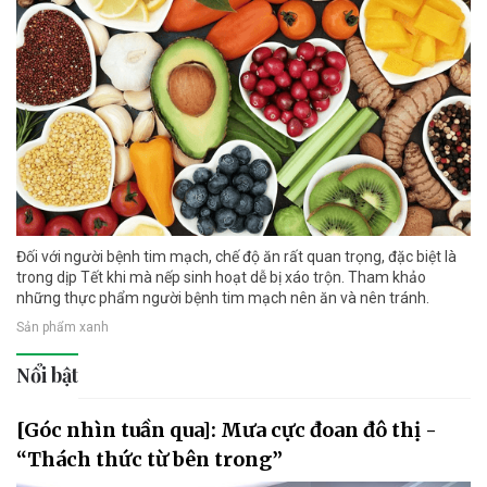
Đối với người bệnh tim mạch, chế độ ăn rất quan trọng, đặc biệt là
trong dịp Tết khi mà nếp sinh hoạt dễ bị xáo trộn. Tham khảo
những thực phẩm người bệnh tim mạch nên ăn và nên tránh.
Sản phẩm xanh
Nổi bật
[Góc nhìn tuần qua]: Mưa cực đoan đô thị -
“Thách thức từ bên trong”