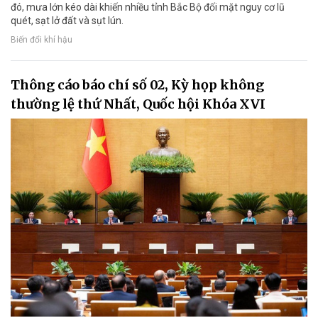
đó, mưa lớn kéo dài khiến nhiều tỉnh Bắc Bộ đối mặt nguy cơ lũ
quét, sạt lở đất và sụt lún.
Biến đổi khí hậu
Thông cáo báo chí số 02, Kỳ họp không
thường lệ thứ Nhất, Quốc hội Khóa XVI