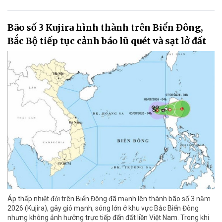
Bão số 3 Kujira hình thành trên Biển Đông,
Bắc Bộ tiếp tục cảnh báo lũ quét và sạt lở đất
Áp thấp nhiệt đới trên Biển Đông đã mạnh lên thành bão số 3 năm
2026 (Kujira), gây gió mạnh, sóng lớn ở khu vực Bắc Biển Đông
nhưng không ảnh hưởng trực tiếp đến đất liền Việt Nam. Trong khi