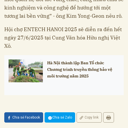
kinh nghiệm và công nghệ để hướng tới một
tương lai bền vững” - ông Kim Yong-Geon nêu rõ.
Hội chợ ENTECH HANOI 2025 sẽ diễn ra đến hết
ngày 27/6/2025 tại Cung Văn hóa Hữu nghị Việt
Xô.
Hà Nội thành lập Ban Tổ chức
Chương trình truyền thông bảo vệ
môi trường năm 2025
Chia sẻ Facebook
Chia sẻ Zalo
Copy link