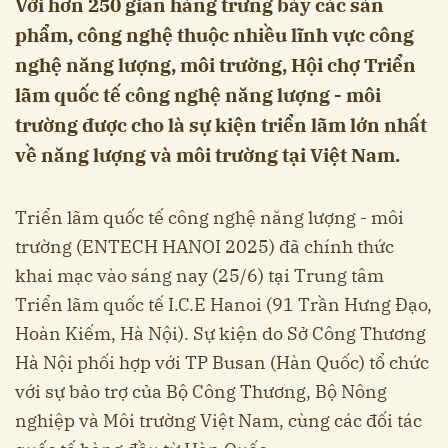
Với hơn 250 gian hàng trưng bày các sản
phẩm, công nghệ thuộc nhiều lĩnh vực công
nghệ năng lượng, môi trường, Hội chợ Triển
lãm quốc tế công nghệ năng lượng - môi
trường được cho là sự kiện triển lãm lớn nhất
về năng lượng và môi trường tại Việt Nam.
Triển lãm quốc tế công nghệ năng lượng - môi
trường (ENTECH HANOI 2025) đã chính thức
khai mạc vào sáng nay (25/6) tại Trung tâm
Triển lãm quốc tế I.C.E Hanoi (91 Trần Hưng Đạo,
Hoàn Kiếm, Hà Nội). Sự kiện do Sở Công Thương
Hà Nội phối hợp với TP Busan (Hàn Quốc) tổ chức
với sự bảo trợ của Bộ Công Thương, Bộ Nông
nghiệp và Môi trường Việt Nam, cùng các đối tác