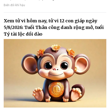
Biến đổi khí hậu
Xem tử vi hôm nay, tử vi 12 con giáp ngày
5/8/2026: Tuổi Thân công danh rộng mở, tuổi
Tý tài lộc dồi dào