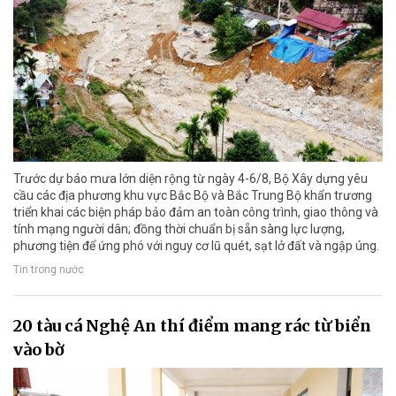
Trước dự báo mưa lớn diện rộng từ ngày 4-6/8, Bộ Xây dựng yêu
cầu các địa phương khu vực Bắc Bộ và Bắc Trung Bộ khẩn trương
triển khai các biện pháp bảo đảm an toàn công trình, giao thông và
tính mạng người dân; đồng thời chuẩn bị sẵn sàng lực lượng,
phương tiện để ứng phó với nguy cơ lũ quét, sạt lở đất và ngập úng.
Tin trong nước
20 tàu cá Nghệ An thí điểm mang rác từ biển
vào bờ