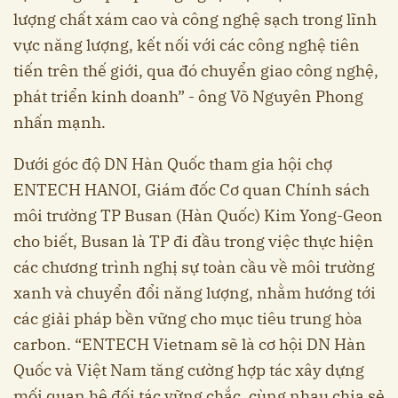
lượng chất xám cao và công nghệ sạch trong lĩnh
vực năng lượng, kết nối với các công nghệ tiên
tiến trên thế giới, qua đó chuyển giao công nghệ,
phát triển kinh doanh” - ông Võ Nguyên Phong
nhấn mạnh.
Dưới góc độ DN Hàn Quốc tham gia hội chợ
ENTECH HANOI, Giám đốc Cơ quan Chính sách
môi trường TP Busan (Hàn Quốc) Kim Yong-Geon
cho biết, Busan là TP đi đầu trong việc thực hiện
các chương trình nghị sự toàn cầu về môi trường
xanh và chuyển đổi năng lượng, nhằm hướng tới
các giải pháp bền vững cho mục tiêu trung hòa
carbon. “ENTECH Vietnam sẽ là cơ hội DN Hàn
Quốc và Việt Nam tăng cường hợp tác xây dựng
mối quan hệ đối tác vững chắc, cùng nhau chia sẻ