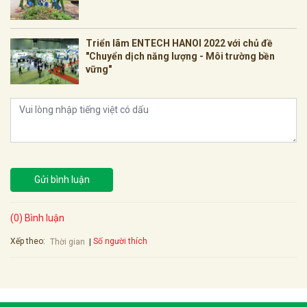
Triển lãm ENTECH HANOI 2022 với chủ đề
"Chuyển dịch năng lượng - Môi trường bền
vững"
Gửi bình luận
(0) Bình luận
Xếp theo:
Số người thích
Thời gian