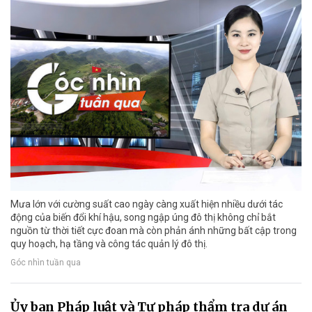
Mưa lớn với cường suất cao ngày càng xuất hiện nhiều dưới tác
động của biến đổi khí hậu, song ngập úng đô thị không chỉ bắt
nguồn từ thời tiết cực đoan mà còn phản ánh những bất cập trong
quy hoạch, hạ tầng và công tác quản lý đô thị.
Góc nhìn tuần qua
Ủy ban Pháp luật và Tư pháp thẩm tra dự án