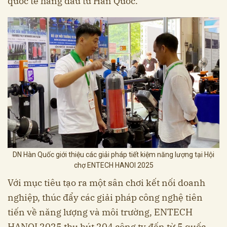
quốc tế hàng đầu từ Hàn Quốc.
DN Hàn Quốc giới thiệu các giải pháp tiết kiệm năng lượng tại Hội
chợ ENTECH HANOI 2025
Với mục tiêu tạo ra một sân chơi kết nối doanh
nghiệp, thúc đẩy các giải pháp công nghệ tiên
tiến về năng lượng và môi trường, ENTECH
HANOI 2025 thu hút 204 công ty đến từ 5 quốc