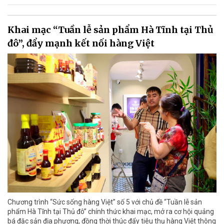
Khai mạc “Tuần lễ sản phẩm Hà Tĩnh tại Thủ
đô”, đẩy mạnh kết nối hàng Việt
Chương trình “Sức sống hàng Việt” số 5 với chủ đề “Tuần lễ sản
phẩm Hà Tĩnh tại Thủ đô” chính thức khai mạc, mở ra cơ hội quảng
bá đặc sản địa phương, đồng thời thúc đẩy tiêu thụ hàng Việt thông