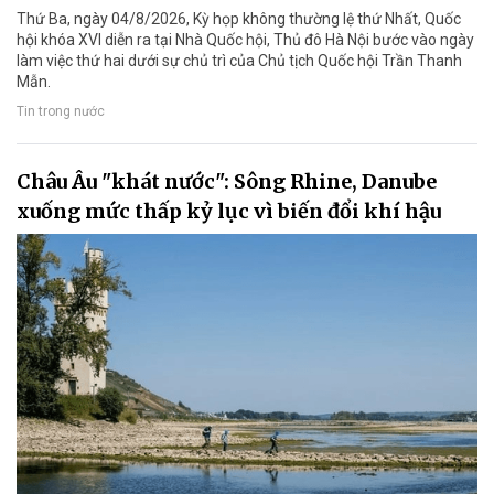
Thứ Ba, ngày 04/8/2026, Kỳ họp không thường lệ thứ Nhất, Quốc
hội khóa XVI diễn ra tại Nhà Quốc hội, Thủ đô Hà Nội bước vào ngày
làm việc thứ hai dưới sự chủ trì của Chủ tịch Quốc hội Trần Thanh
Mẫn.
Tin trong nước
Châu Âu "khát nước": Sông Rhine, Danube
xuống mức thấp kỷ lục vì biến đổi khí hậu