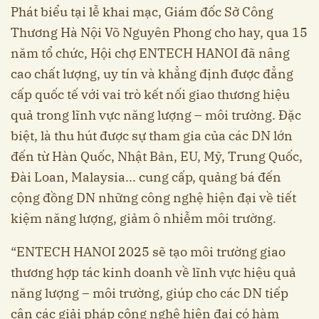
Phát biểu tại lễ khai mạc, Giám đốc Sở Công
Thương Hà Nội Võ Nguyên Phong cho hay, qua 15
năm tổ chức, Hội chợ ENTECH HANOI đã nâng
cao chất lượng, uy tín và khẳng định được đẳng
cấp quốc tế với vai trò kết nối giao thương hiệu
quả trong lĩnh vực năng lượng – môi trường. Đặc
biệt, là thu hút được sự tham gia của các DN lớn
đến từ Hàn Quốc, Nhật Bản, EU, Mỹ, Trung Quốc,
Đài Loan, Malaysia... cung cấp, quảng bá đến
cộng đồng DN những công nghệ hiện đại về tiết
kiệm năng lượng, giảm ô nhiễm môi trường.
“ENTECH HANOI 2025 sẽ tạo môi trường giao
thương hợp tác kinh doanh về lĩnh vực hiệu quả
năng lượng – môi trường, giúp cho các DN tiếp
cận các giải pháp công nghệ hiện đại có hàm