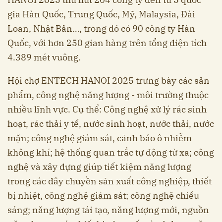
gia Hàn Quốc, Trung Quốc, Mỹ, Malaysia, Đài
Loan, Nhật Bản…, trong đó có 90 công ty Hàn
Quốc, với hơn 250 gian hàng trên tổng diện tích
4.389 mét vuông.
Hội chợ ENTECH HANOI 2025 trưng bày các sản
phẩm, công nghệ năng lượng - môi trường thuộc
nhiều lĩnh vực. Cụ thể: Công nghệ xử lý rác sinh
hoạt, rác thải y tế, nước sinh hoạt, nước thải, nước
mặn; công nghệ giám sát, cảnh báo ô nhiễm
không khí; hệ thống quan trắc tự động từ xa; công
nghệ và xây dựng giúp tiết kiệm năng lượng
trong các dây chuyền sản xuất công nghiệp, thiết
bị nhiệt, công nghệ giám sát; công nghệ chiếu
sáng; năng lượng tái tạo, năng lượng mới, nguồn