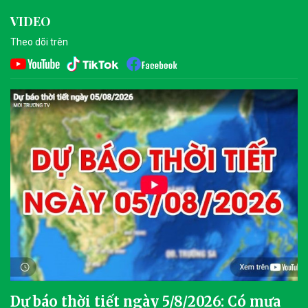
VIDEO
Theo dõi trên
Dự báo thời tiết ngày 5/8/2026: Có mưa