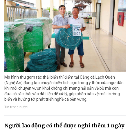
Mô hình thu gom rác thải biển thí điểm tại Cảng cá Lạch Quèn
(Nghệ An) đang tạo chuyển biến tích cực trong ý thức của ngư dân
khi mỗi chuyến vươn khơi không chỉ mang hải sản về bờ mà còn
đưa cả rác thải vào đất liền để xử lý, góp phần bảo vệ môi trường
biển và hướng tới phát triển nghề cá bền vững.
Tin trong nước
Người lao động có thể được nghỉ thêm 1 ngày