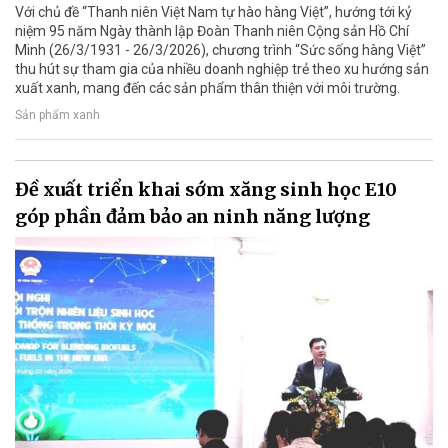
Với chủ đề “Thanh niên Việt Nam tự hào hàng Việt”, hướng tới kỷ
niệm 95 năm Ngày thành lập Đoàn Thanh niên Cộng sản Hồ Chí
Minh (26/3/1931 - 26/3/2026), chương trình “Sức sống hàng Việt”
thu hút sự tham gia của nhiều doanh nghiệp trẻ theo xu hướng sản
xuất xanh, mang đến các sản phẩm thân thiện với môi trường.
Sản phẩm xanh
Đề xuất triển khai sớm xăng sinh học E10
góp phần đảm bảo an ninh năng lượng