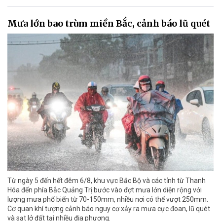
Mưa lớn bao trùm miền Bắc, cảnh báo lũ quét
Từ ngày 5 đến hết đêm 6/8, khu vực Bắc Bộ và các tỉnh từ Thanh
Hóa đến phía Bắc Quảng Trị bước vào đợt mưa lớn diện rộng với
lượng mưa phổ biến từ 70-150mm, nhiều nơi có thể vượt 250mm.
Cơ quan khí tượng cảnh báo nguy cơ xảy ra mưa cực đoan, lũ quét
và sạt lở đất tại nhiều địa phương.