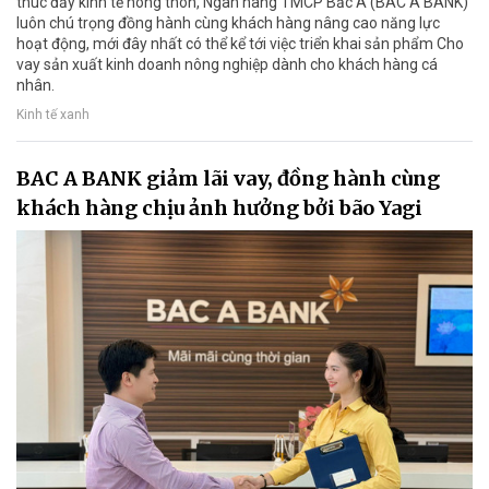
thúc đẩy kinh tế nông thôn, Ngân hàng TMCP Bắc Á (BAC A BANK)
luôn chú trọng đồng hành cùng khách hàng nâng cao năng lực
hoạt động, mới đây nhất có thể kể tới việc triển khai sản phẩm Cho
vay sản xuất kinh doanh nông nghiệp dành cho khách hàng cá
nhân.
Kinh tế xanh
BAC A BANK giảm lãi vay, đồng hành cùng
khách hàng chịu ảnh hưởng bởi bão Yagi