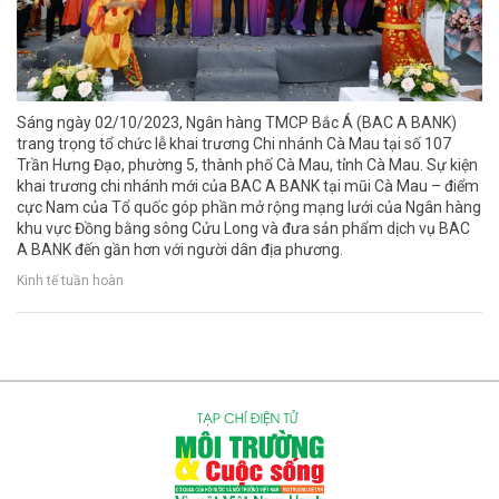
Sáng ngày 02/10/2023, Ngân hàng TMCP Bắc Á (BAC A BANK)
trang trọng tổ chức lễ khai trương Chi nhánh Cà Mau tại số 107
Trần Hưng Đạo, phường 5, thành phố Cà Mau, tỉnh Cà Mau. Sự kiện
khai trương chi nhánh mới của BAC A BANK tại mũi Cà Mau – điểm
cực Nam của Tổ quốc góp phần mở rộng mạng lưới của Ngân hàng
khu vực Đồng bằng sông Cửu Long và đưa sản phẩm dịch vụ BAC
A BANK đến gần hơn với người dân địa phương.
Kinh tế tuần hoàn