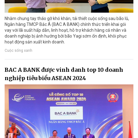
Nhằm chung tay tháo gỡ khó khăn, tái thiết cuộc sống sau bão lũ,
Ngân hàng TMCP Bắc Á (BAC A BANK) chính thức triển khai gói
vay với lãi suất hấp dẫn, linh hoạt, hỗ trợ khách hàng cá nhân và
doanh nghiệp bị ảnh hưởng bởi bão Yagi sớm ổn định, khôi phục
hoạt động sản xuất kinh doanh.
Cuộc sống xanh
BAC A BANK được vinh danh top 10 doanh
nghiệp tiêu biểu ASEAN 2024