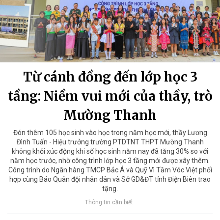
Từ cánh đồng đến lớp học 3
tầng: Niềm vui mới của thầy, trò
Mường Thanh
Đón thêm 105 học sinh vào học trong năm học mới, thầy Lương
Đình Tuấn - Hiệu trưởng trường PTDTNT THPT Mường Thanh
không khỏi xúc động khi số học sinh năm nay đã tăng 30% so với
năm học trước, nhờ công trình lớp học 3 tầng mới được xây thêm.
Công trình do Ngân hàng TMCP Bắc Á và Quỹ Vì Tầm Vóc Việt phối
hợp cùng Báo Quân đội nhân dân và Sở GD&ĐT tỉnh Điện Biên trao
tặng.
Thông tin cần biết