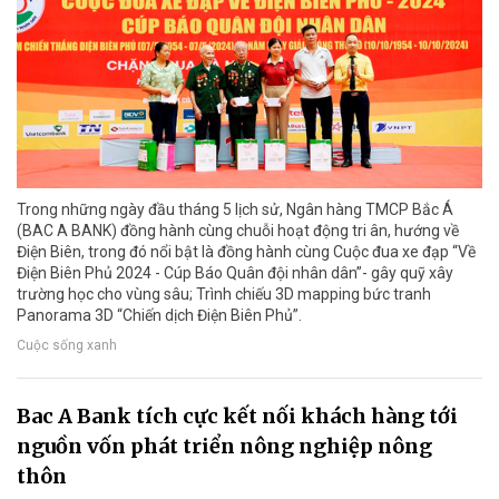
Trong những ngày đầu tháng 5 lịch sử, Ngân hàng TMCP Bắc Á
(BAC A BANK) đồng hành cùng chuỗi hoạt động tri ân, hướng về
Điện Biên, trong đó nổi bật là đồng hành cùng Cuộc đua xe đạp “Về
Điện Biên Phủ 2024 - Cúp Báo Quân đội nhân dân”- gây quỹ xây
trường học cho vùng sâu; Trình chiếu 3D mapping bức tranh
Panorama 3D “Chiến dịch Điện Biên Phủ”.
Cuộc sống xanh
Bac A Bank tích cực kết nối khách hàng tới
nguồn vốn phát triển nông nghiệp nông
thôn