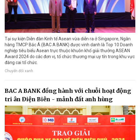
Tại sự kiện Diễn đàn Kinh tế Asean vừa diễn ra ở Singapore, Ngân
hàng TMCP Bắc Á (BAC A BANK) được vinh danh là Top 10 Doanh
nghiệp tiêu biểu Asean trực thuộc khuôn khổ giải thưởng ASEAN
Award 2024 do các đơn vị, tổ chức thương mại uy tín trong khu vực
đăng cai tổ chức.
Chuyển đổi xanh
BAC A BANK đồng hành với chuỗi hoạt động
tri ân Điện Biên - mảnh đất anh hùng