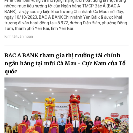
Phát triển bền vững và mở rộng mạng lưới hoạt động là một trong
những mục tiêu hướng tới của Ngân hàng TMCP Bắc Á (BAC A
BANK), vì vậy sau sự kiện khai trương Chi nhánh Cà Mau mới đây,
ngày 10/10/2023, BAC A BANK Chi nhánh Yên Bái đã được khai
trương đi vào hoạt động tại số 972, đường Điện Biên, phường Đồng
Tâm, thành phố Yên Bái, tỉnh Yên Bái.
Kinh tế tuần hoàn
BAC A BANK tham gia thị trường tài chính
ngân hàng tại mũi Cà Mau - Cực Nam của Tổ
quốc