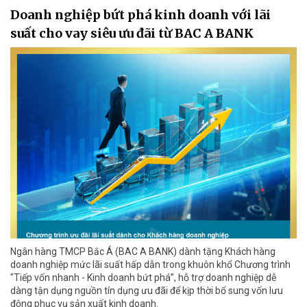
Doanh nghiệp bứt phá kinh doanh với lãi
suất cho vay siêu ưu đãi từ BAC A BANK
Ngân hàng TMCP Bắc Á (BAC A BANK) dành tặng Khách hàng
doanh nghiệp mức lãi suất hấp dẫn trong khuôn khổ Chương trình
"Tiếp vốn nhanh - Kinh doanh bứt phá”, hỗ trợ doanh nghiệp dễ
dàng tận dụng nguồn tín dụng ưu đãi để kịp thời bổ sung vốn lưu
động phục vụ sản xuất kinh doanh.