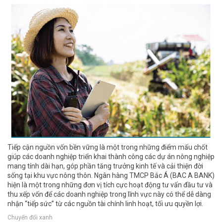
Tiếp cận nguồn vốn bền vững là một trong những điểm mấu chốt
giúp các doanh nghiệp triển khai thành công các dự án nông nghiệp
mang tính dài hạn, góp phần tăng trưởng kinh tế và cải thiện đời
sống tại khu vực nông thôn. Ngân hàng TMCP Bắc Á (BAC A BANK)
hiện là một trong những đơn vị tích cực hoạt động tư vấn đầu tư và
thu xếp vốn để các doanh nghiệp trong lĩnh vực này có thể dễ dàng
nhận “tiếp sức” từ các nguồn tài chính linh hoạt, tối ưu quyền lợi.
Chuyển đổi xanh