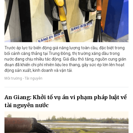
Trước áp lực từ biến động giá năng lượng toàn cầu, đặc biệt trong
bối cảnh căng thẳng tại Trung Đông, thị trường xăng dầu trong
nước đang chịu nhiều tác động. Giá dầu thô tăng, nguồn cung gián
đoạn đã khiến chi phí nhiên liệu leo thang, gây sức ép lớn lên hoạt
động sản xuất, kinh doanh và vận tải.
Môi trường - Tài nguyên
An Giang: Khởi tố vụ án vi phạm pháp luật về
tài nguyên nước