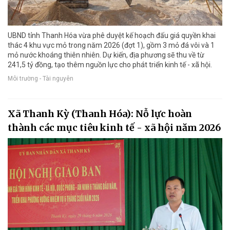
UBND tỉnh Thanh Hóa vừa phê duyệt kế hoạch đấu giá quyền khai
thác 4 khu vực mỏ trong năm 2026 (đợt 1), gồm 3 mỏ đá vôi và 1
mỏ nước khoáng thiên nhiên. Dự kiến, địa phương sẽ thu về từ
241,5 tỷ đồng, tạo thêm nguồn lực cho phát triển kinh tế - xã hội.
Môi trường - Tài nguyên
Xã Thanh Kỳ (Thanh Hóa): Nỗ lực hoàn
thành các mục tiêu kinh tế - xã hội năm 2026