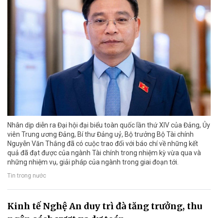
Nhân dịp diễn ra Đại hội đại biểu toàn quốc lần thứ XIV của Đảng, Ủy
viên Trung ương Đảng, Bí thư Đảng uỷ, Bộ trưởng Bộ Tài chính
Nguyễn Văn Thắng đã có cuộc trao đổi với báo chí về những kết
quả đã đạt được của ngành Tài chính trong nhiệm kỳ vừa qua và
những nhiệm vụ, giải pháp của ngành trong giai đoạn tới.
Tin trong nước
Kinh tế Nghệ An duy trì đà tăng trưởng, thu