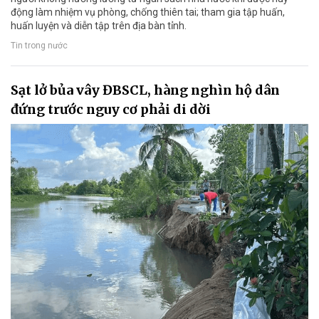
động làm nhiệm vụ phòng, chống thiên tai; tham gia tập huấn,
huấn luyện và diễn tập trên địa bàn tỉnh.
Tin trong nước
Sạt lở bủa vây ĐBSCL, hàng nghìn hộ dân
đứng trước nguy cơ phải di dời