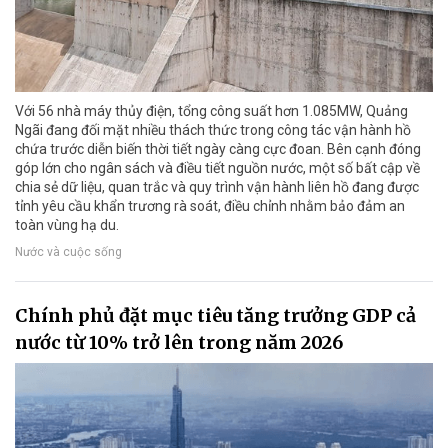
Với 56 nhà máy thủy điện, tổng công suất hơn 1.085MW, Quảng
Ngãi đang đối mặt nhiều thách thức trong công tác vận hành hồ
chứa trước diễn biến thời tiết ngày càng cực đoan. Bên cạnh đóng
góp lớn cho ngân sách và điều tiết nguồn nước, một số bất cập về
chia sẻ dữ liệu, quan trắc và quy trình vận hành liên hồ đang được
tỉnh yêu cầu khẩn trương rà soát, điều chỉnh nhằm bảo đảm an
toàn vùng hạ du.
Nước và cuộc sống
Chính phủ đặt mục tiêu tăng trưởng GDP cả
nước từ 10% trở lên trong năm 2026