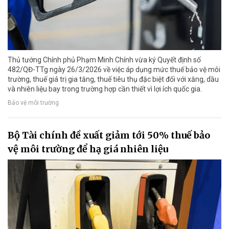
Thủ tướng Chính phủ Phạm Minh Chính vừa ký Quyết định số
482/QĐ-TTg ngày 26/3/2026 về việc áp dụng mức thuế bảo vệ môi
trường, thuế giá trị gia tăng, thuế tiêu thụ đặc biệt đối với xăng, dầu
và nhiên liệu bay trong trường hợp cần thiết vì lợi ích quốc gia.
Bảo vệ môi trường
Bộ Tài chính đề xuất giảm tới 50% thuế bảo
vệ môi trường để hạ giá nhiên liệu