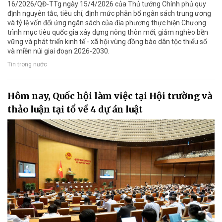
16/2026/QĐ-TTg ngày 15/4/2026 của Thủ tướng Chính phủ quy
định nguyên tắc, tiêu chí, định mức phân bổ ngân sách trung ương
và tỷ lệ vốn đối ứng ngân sách của địa phương thực hiện Chương
trình mục tiêu quốc gia xây dựng nông thôn mới, giảm nghèo bền
vững và phát triển kinh tế - xã hội vùng đồng bào dân tộc thiểu số
và miền núi giai đoạn 2026-2030.
Tin trong nước
Hôm nay, Quốc hội làm việc tại Hội trường và
thảo luận tại tổ về 4 dự án luật