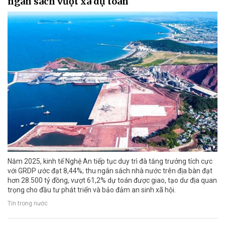
ngân sách vượt xa dự toán
Năm 2025, kinh tế Nghệ An tiếp tục duy trì đà tăng trưởng tích cực
với GRDP ước đạt 8,44%; thu ngân sách nhà nước trên địa bàn đạt
hơn 28.500 tỷ đồng, vượt 61,2% dự toán được giao, tạo dư địa quan
trọng cho đầu tư phát triển và bảo đảm an sinh xã hội.
Tin trong nước