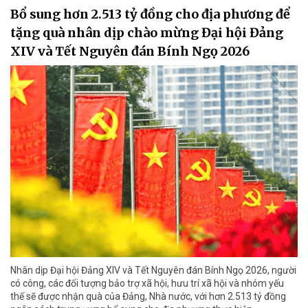
Bổ sung hơn 2.513 tỷ đồng cho địa phương để
tặng quà nhân dịp chào mừng Đại hội Đảng
XIV và Tết Nguyên đán Bính Ngọ 2026
Nhân dịp Đại hội Đảng XIV và Tết Nguyên đán Bính Ngọ 2026, người
có công, các đối tượng bảo trợ xã hội, hưu trí xã hội và nhóm yếu
thế sẽ được nhận quà của Đảng, Nhà nước, với hơn 2.513 tỷ đồng