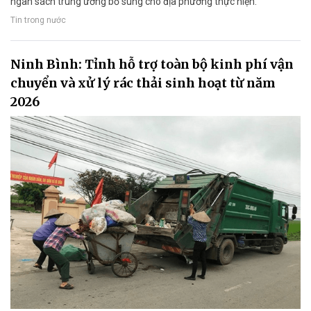
ngân sách trung ương bổ sung cho địa phương thực hiện.
Tin trong nước
Ninh Bình: Tỉnh hỗ trợ toàn bộ kinh phí vận
chuyển và xử lý rác thải sinh hoạt từ năm
2026