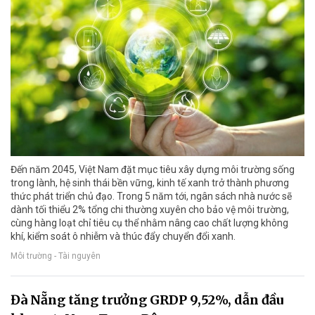
Đến năm 2045, Việt Nam đặt mục tiêu xây dựng môi trường sống
trong lành, hệ sinh thái bền vững, kinh tế xanh trở thành phương
thức phát triển chủ đạo. Trong 5 năm tới, ngân sách nhà nước sẽ
dành tối thiểu 2% tổng chi thường xuyên cho bảo vệ môi trường,
cùng hàng loạt chỉ tiêu cụ thể nhằm nâng cao chất lượng không
khí, kiểm soát ô nhiễm và thúc đẩy chuyển đổi xanh.
Môi trường - Tài nguyên
Đà Nẵng tăng trưởng GRDP 9,52%, dẫn đầu