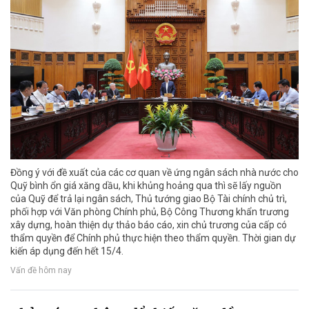
Đồng ý với đề xuất của các cơ quan về ứng ngân sách nhà nước cho
Quỹ bình ổn giá xăng dầu, khi khủng hoảng qua thì sẽ lấy nguồn
của Quỹ để trả lại ngân sách, Thủ tướng giao Bộ Tài chính chủ trì,
phối hợp với Văn phòng Chính phủ, Bộ Công Thương khẩn trương
xây dựng, hoàn thiện dự thảo báo cáo, xin chủ trương của cấp có
thẩm quyền để Chính phủ thực hiện theo thẩm quyền. Thời gian dự
kiến áp dụng đến hết 15/4.
Vấn đề hôm nay