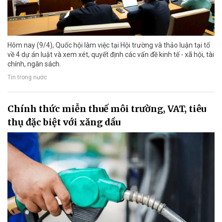
Hôm nay (9/4), Quốc hội làm việc tại Hội trường và thảo luận tại tổ
về 4 dự án luật và xem xét, quyết định các vấn đề kinh tế - xã hội, tài
chính, ngân sách.
Tin trong nước
Chính thức miễn thuế môi trường, VAT, tiêu
thụ đặc biệt với xăng dầu