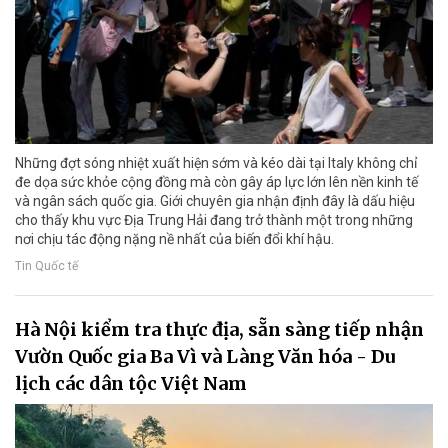
Những đợt sóng nhiệt xuất hiện sớm và kéo dài tại Italy không chỉ
đe dọa sức khỏe cộng đồng mà còn gây áp lực lớn lên nền kinh tế
và ngân sách quốc gia. Giới chuyên gia nhận định đây là dấu hiệu
cho thấy khu vực Địa Trung Hải đang trở thành một trong những
nơi chịu tác động nặng nề nhất của biến đổi khí hậu.
Tin Quốc tế
Hà Nội kiểm tra thực địa, sẵn sàng tiếp nhận
Vườn Quốc gia Ba Vì và Làng Văn hóa - Du
lịch các dân tộc Việt Nam