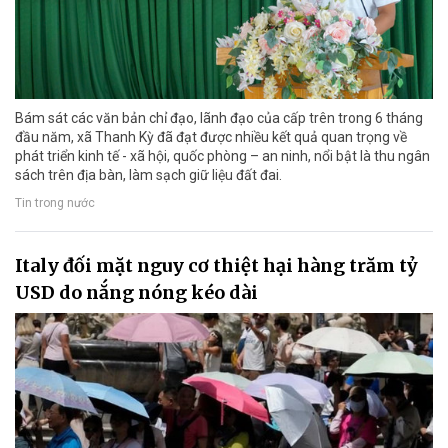
Bám sát các văn bản chỉ đạo, lãnh đạo của cấp trên trong 6 tháng
đầu năm, xã Thanh Kỳ đã đạt được nhiều kết quả quan trọng về
phát triển kinh tế - xã hội, quốc phòng – an ninh, nổi bật là thu ngân
sách trên địa bàn, làm sạch giữ liệu đất đai.
Tin trong nước
Italy đối mặt nguy cơ thiệt hại hàng trăm tỷ
USD do nắng nóng kéo dài