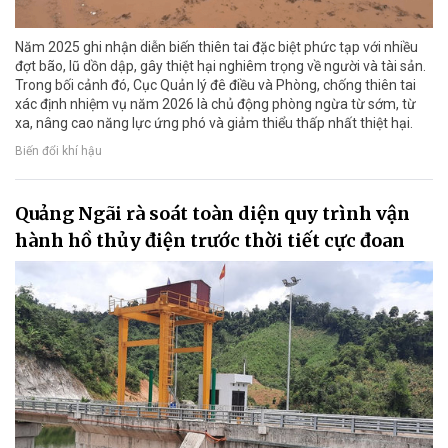
Năm 2025 ghi nhận diễn biến thiên tai đặc biệt phức tạp với nhiều
đợt bão, lũ dồn dập, gây thiệt hại nghiêm trọng về người và tài sản.
Trong bối cảnh đó, Cục Quản lý đê điều và Phòng, chống thiên tai
xác định nhiệm vụ năm 2026 là chủ động phòng ngừa từ sớm, từ
xa, nâng cao năng lực ứng phó và giảm thiểu thấp nhất thiệt hại.
Biến đổi khí hậu
Quảng Ngãi rà soát toàn diện quy trình vận
hành hồ thủy điện trước thời tiết cực đoan