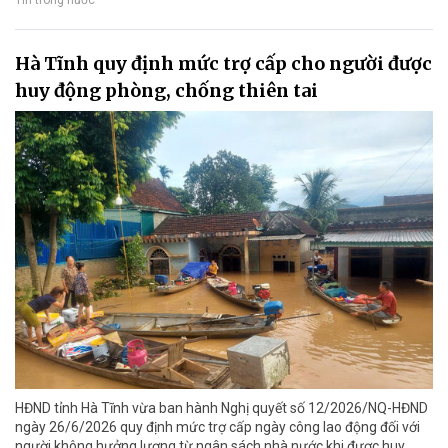
Hà Tĩnh quy định mức trợ cấp cho người được
huy động phòng, chống thiên tai
HĐND tỉnh Hà Tĩnh vừa ban hành Nghị quyết số 12/2026/NQ-HĐND
ngày 26/6/2026 quy định mức trợ cấp ngày công lao động đối với
người không hưởng lương từ ngân sách nhà nước khi được huy