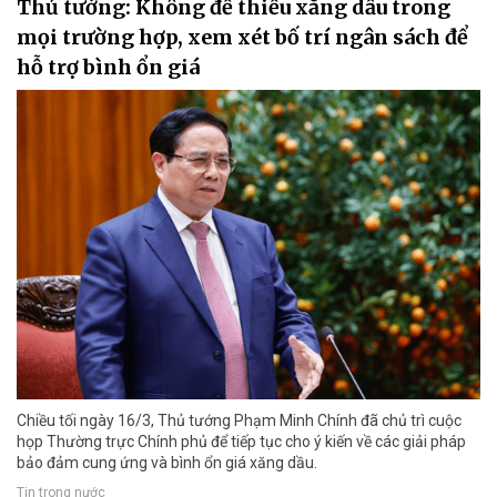
Thủ tướng: Không để thiếu xăng dầu trong
mọi trường hợp, xem xét bố trí ngân sách để
hỗ trợ bình ổn giá
Chiều tối ngày 16/3, Thủ tướng Phạm Minh Chính đã chủ trì cuộc
họp Thường trực Chính phủ để tiếp tục cho ý kiến về các giải pháp
bảo đảm cung ứng và bình ổn giá xăng dầu.
Tin trong nước