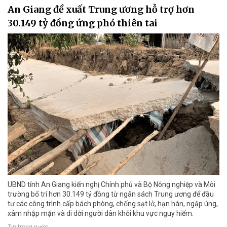
An Giang đề xuất Trung ương hỗ trợ hơn
30.149 tỷ đồng ứng phó thiên tai
UBND tỉnh An Giang kiến nghị Chính phủ và Bộ Nông nghiệp và Môi
trường bố trí hơn 30.149 tỷ đồng từ ngân sách Trung ương để đầu
tư các công trình cấp bách phòng, chống sạt lở, hạn hán, ngập úng,
xâm nhập mặn và di dời người dân khỏi khu vực nguy hiểm.
Tin trong nước