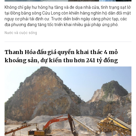
Không chỉ gây hư hỏng hạ tầng và đe dọa nhà cửa, tình trạng sạt lở
tại Đồng bằng sông Cửu Long còn khiến hàng nghìn hộ dân đối mặt
nguy cơ phải tái định cư. Trước diễn biến ngày càng phức tạp, các
địa phương đang tăng tốc triển khai nhiều giải pháp ứng phó.
Nước và cuộc sống
Thanh Hóa đấu giá quyền khai thác 4 mỏ
khoáng sản, dự kiến thu hơn 241 tỷ đồng