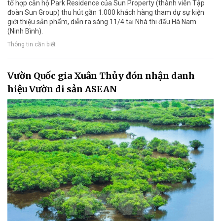
tổ hợp căn hộ Park Residence của Sun Property (thành viên Tập
đoàn Sun Group) thu hút gần 1.000 khách hàng tham dự sự kiện
giới thiệu sản phẩm, diễn ra sáng 11/4 tại Nhà thi đấu Hà Nam
(Ninh Bình).
Thông tin cần biết
Vườn Quốc gia Xuân Thủy đón nhận danh
hiệu Vườn di sản ASEAN