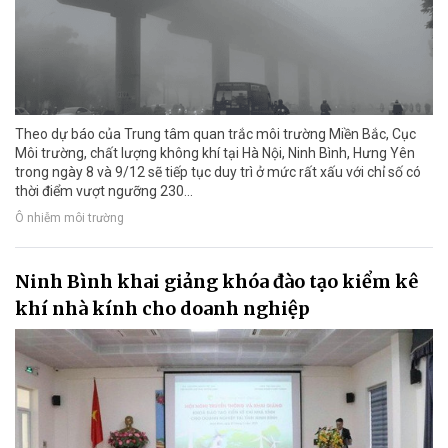
Theo dự báo của Trung tâm quan trắc môi trường Miền Bắc, Cục
Môi trường, chất lượng không khí tại Hà Nội, Ninh Bình, Hưng Yên
trong ngày 8 và 9/12 sẽ tiếp tục duy trì ở mức rất xấu với chỉ số có
thời điểm vượt ngưỡng 230...
Ô nhiễm môi trường
Ninh Bình khai giảng khóa đào tạo kiểm kê
khí nhà kính cho doanh nghiệp