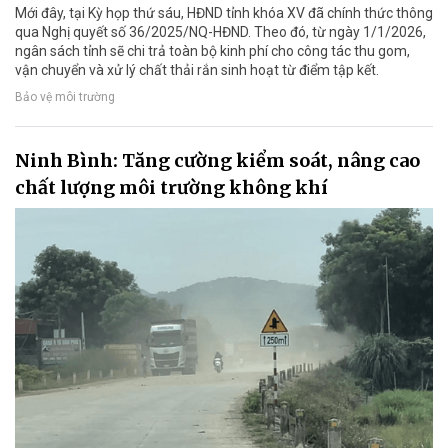
Mới đây, tại Kỳ họp thứ sáu, HĐND tỉnh khóa XV đã chính thức thông
qua Nghị quyết số 36/2025/NQ-HĐND. Theo đó, từ ngày 1/1/2026,
ngân sách tỉnh sẽ chi trả toàn bộ kinh phí cho công tác thu gom,
vận chuyển và xử lý chất thải rắn sinh hoạt từ điểm tập kết.
Bảo vệ môi trường
Ninh Bình: Tăng cường kiểm soát, nâng cao
chất lượng môi trường không khí