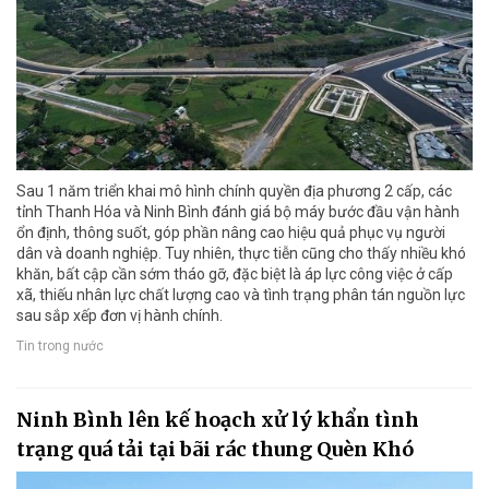
Sau 1 năm triển khai mô hình chính quyền địa phương 2 cấp, các
tỉnh Thanh Hóa và Ninh Bình đánh giá bộ máy bước đầu vận hành
ổn định, thông suốt, góp phần nâng cao hiệu quả phục vụ người
dân và doanh nghiệp. Tuy nhiên, thực tiễn cũng cho thấy nhiều khó
khăn, bất cập cần sớm tháo gỡ, đặc biệt là áp lực công việc ở cấp
xã, thiếu nhân lực chất lượng cao và tình trạng phân tán nguồn lực
sau sắp xếp đơn vị hành chính.
Tin trong nước
Ninh Bình lên kế hoạch xử lý khẩn tình
trạng quá tải tại bãi rác thung Quèn Khó