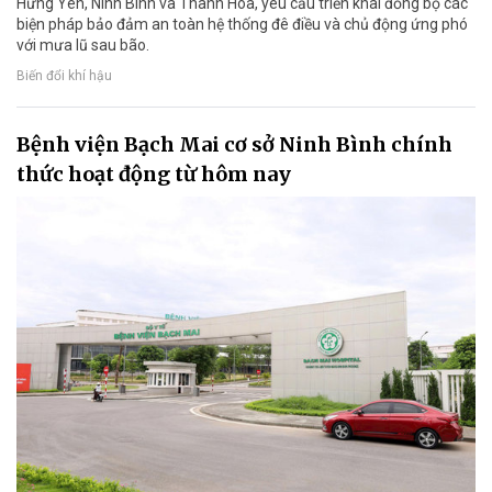
Hưng Yên, Ninh Bình và Thanh Hóa, yêu cầu triển khai đồng bộ các
biện pháp bảo đảm an toàn hệ thống đê điều và chủ động ứng phó
với mưa lũ sau bão.
Biến đổi khí hậu
Bệnh viện Bạch Mai cơ sở Ninh Bình chính
thức hoạt động từ hôm nay