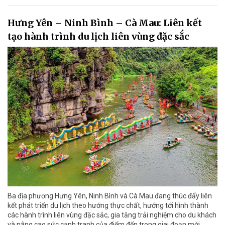
Hưng Yên – Ninh Bình – Cà Mau: Liên kết
tạo hành trình du lịch liên vùng đặc sắc
Ba địa phương Hưng Yên, Ninh Bình và Cà Mau đang thúc đẩy liên
kết phát triển du lịch theo hướng thực chất, hướng tới hình thành
các hành trình liên vùng đặc sắc, gia tăng trải nghiệm cho du khách
và nâng cao sức cạnh tranh của điểm đến trong giai đoạn mới.