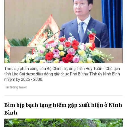
Theo sự phân công của Bộ Chính trị, ông Trần Huy Tuấn - Chủ tịch
tỉnh Lào Cai được điều động giữ chức Phó Bí thư Tỉnh ủy Ninh Bình
nhiệm kỳ 2025 - 2030.
Tin trong nước
Bìm bịp bạch tạng hiếm gặp xuất hiện ở Ninh
Bình