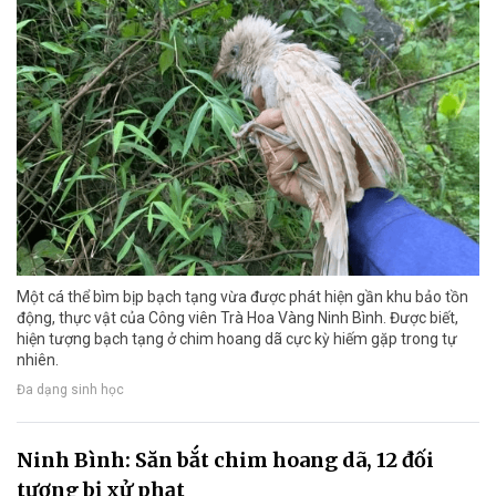
Một cá thể bìm bịp bạch tạng vừa được phát hiện gần khu bảo tồn
động, thực vật của Công viên Trà Hoa Vàng Ninh Bình. Được biết,
hiện tượng bạch tạng ở chim hoang dã cực kỳ hiếm gặp trong tự
nhiên.
Đa dạng sinh học
Ninh Bình: Săn bắt chim hoang dã, 12 đối
tượng bị xử phạt