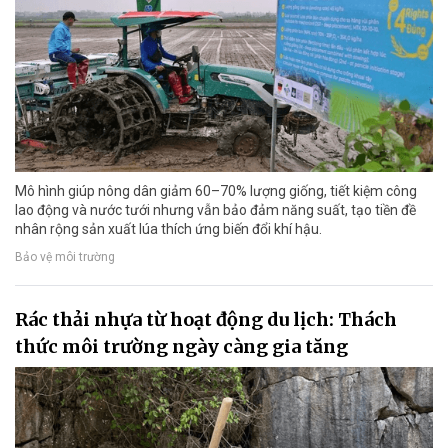
Mô hình giúp nông dân giảm 60–70% lượng giống, tiết kiệm công
lao động và nước tưới nhưng vẫn bảo đảm năng suất, tạo tiền đề
nhân rộng sản xuất lúa thích ứng biến đổi khí hậu.
Bảo vệ môi trường
Rác thải nhựa từ hoạt động du lịch: Thách
thức môi trường ngày càng gia tăng