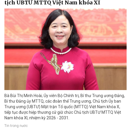
tịch UBTƯ MTTQ Việt Nam khóa XI
Bà Bùi Thị Minh Hoài, Ủy viên Bộ Chính trị, Bí thư Trung ương Đảng,
Bí thư Đảng ủy MTTQ, các đoàn thể Trung ương, Chủ tịch Ủy ban
Trung ương (UBTƯ) Mặt trận Tổ quốc (MTTQ) Việt Nam khóa X,
tiếp tục được hiệp thương cử giữ chức Chủ tịch UBTƯ MTTQ Việt
Nam khóa XI, nhiệm kỳ 2026 - 2031.
Tin trong nước