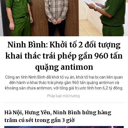
Ninh Bình: Khởi tố 2 đối tượng
khai thác trái phép gần 960 tấn
quặng antimon
Công an tỉnh Ninh Bình đã khởi tố vụ án, khởi tố hai bị can liên quan
đến hành vi khai thác trái phép gần 960 tấn quặng antimon và
khoáng sản chứa antimon, với tổng giá trị ước tính hơn 6,2 tỷ đồng.
Pháp luật môi trường
Hà Nội, Hưng Yên, Ninh Bình hứng hàng
trăm cú sét trong gần 3 giờ