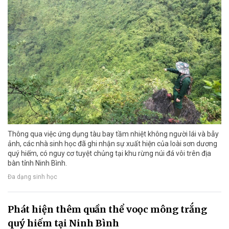
Thông qua việc ứng dụng tàu bay tầm nhiệt không người lái và bẫy
ảnh, các nhà sinh học đã ghi nhận sự xuất hiện của loài sơn dương
quý hiếm, có nguy cơ tuyệt chủng tại khu rừng núi đá vôi trên địa
bàn tỉnh Ninh Bình.
Đa dạng sinh học
Phát hiện thêm quần thể voọc mông trắng
quý hiếm tại Ninh Bình