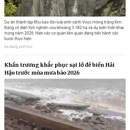
Dự án thành lập Khu bảo tồn loài sinh cảnh Voọc mông trắng Kim
Bảng có diện tích nghiên cứu khoảng 3.182 ha và dự kiến triển khai
trong năm 2026. Hiện các cơ quan liên quan đang tiến hành các
bước thực hiện.
Đa dạng sinh học
Khẩn trương khắc phục sạt lở đê biển Hải
Hậu trước mùa mưa bão 2026