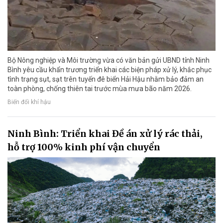
Bộ Nông nghiệp và Môi trường vừa có văn bản gửi UBND tỉnh Ninh
Bình yêu cầu khẩn trương triển khai các biện pháp xử lý, khắc phục
tình trạng sụt, sạt trên tuyến đê biển Hải Hậu nhằm bảo đảm an
toàn phòng, chống thiên tai trước mùa mưa bão năm 2026.
Biến đổi khí hậu
Ninh Bình: Triển khai Đề án xử lý rác thải,
hỗ trợ 100% kinh phí vận chuyển