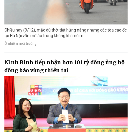
Chiều nay (9/12), mặc dù thời tiết hửng nắng nhưng các tòa cao ốc
tại Hà Nội vẫn mờ ảo trong không khí mù mịt.
Ô nhiễm môi trường
Ninh Bình tiếp nhận hơn 101 tỷ đồng ủng hộ
đồng bào vùng thiên tai