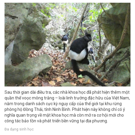
Sau thời gian dài điều tra, các nhà khoa học đã phát hiện thêm một
quần thể voọc mông trắng – loài linh trưởng đặc hữu của Việt Nam,
nằm trong danh sách cực kỳ nguy cấp của thế giới tại khu rừng
phòng hộ Đồng Thái, tỉnh Ninh Bình. Phát hiện này không chỉ có ý
nghĩa quan trọng về mặt khoa học mà còn mở ra cơ hội mới cho
công tác bảo tồn và phát triển bền vững tại địa phương.
Đa dạng sinh học