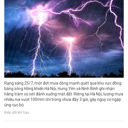
Rạng sáng 25/7, một đợt mưa dông mạnh quét qua khu vực đồng
bằng sông Hồng khiến Hà Nội, Hưng Yên và Ninh Bình ghi nhận
hàng trăm cú sét đánh xuống mặt đất. Riêng tại Hà Nội, lượng mưa
nhiều nơi vượt 100mm chỉ trong chưa đầy 3 giờ, gây nguy cơ ngập
úng cục bộ.
Biến đổi khí hậu