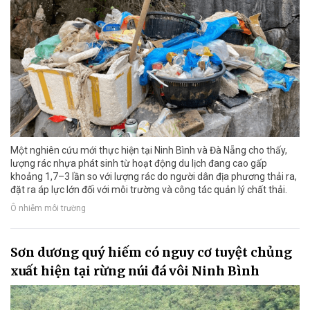
Một nghiên cứu mới thực hiện tại Ninh Bình và Đà Nẵng cho thấy,
lượng rác nhựa phát sinh từ hoạt động du lịch đang cao gấp
khoảng 1,7–3 lần so với lượng rác do người dân địa phương thải ra,
đặt ra áp lực lớn đối với môi trường và công tác quản lý chất thải.
Ô nhiễm môi trường
Sơn dương quý hiếm có nguy cơ tuyệt chủng
xuất hiện tại rừng núi đá vôi Ninh Bình