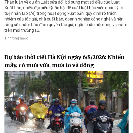
Thảo luận về dự án Luật sửa đổi, bổ sung một số điều của Luật
Xuất bản, nhiều đại biểu Quốc hội đề xuất luật hóa việc quản lý trí
tuệ nhân tạo (AI) trong hoạt động xuất bản, quy định rõ trách
nhiệm của tác giả, nhà xuất bản, doanh nghiệp công nghệ và nền
tảng số nhằm bảo đảm quyền tác giả, ngăn chặn nội dung vi phạm
trên môi trường số.
Tin trong nước
Dự báo thời tiết Hà Nội ngày 6/8/2026: Nhiều
mây, có mưa vừa, mưa to và dông