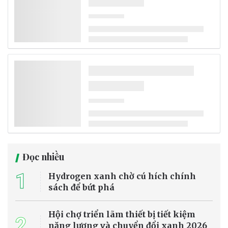
Đọc nhiều
1
Hydrogen xanh chờ cú hích chính
sách để bứt phá
Hội chợ triển lãm thiết bị tiết kiệm
2
năng lượng và chuyển đổi xanh 2026