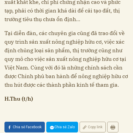
xuất khắt khe, chi phí chứng nhận cao và phức
tạp, phải có thời gian khá dài để cải tạo đất, thị
trường tiêu thụ chưa ổn định…
Tại diễn đàn, các chuyên gia cũng đã trao đổi về
quy trình sản xuất nông nghiệp hữu cơ, việc xác
định chủng loại sản phẩm, thị trường cũng như
quy mô cho việc sản xuất nông nghiệp hữu cơ tại
Việt Nam. Cùng với đó là những chính sách cần
được Chính phủ ban hành để nông nghiệp hữu cơ
thu hút được các thành phần kinh tế tham gia.
H.Thu (t/h)
Chia sẻ Facebook
Chia sẻ Zalo
Copy link