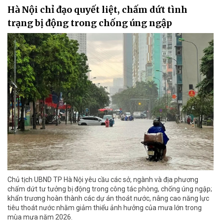
Hà Nội chỉ đạo quyết liệt, chấm dứt tình
trạng bị động trong chống úng ngập
Chủ tịch UBND TP Hà Nội yêu cầu các sở, ngành và địa phương
chấm dứt tư tưởng bị động trong công tác phòng, chống úng ngập;
khẩn trương hoàn thành các dự án thoát nước, nâng cao năng lực
tiêu thoát nước nhằm giảm thiểu ảnh hưởng của mưa lớn trong
mùa mưa năm 2026.