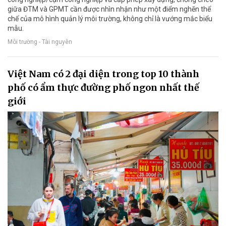
giữa ĐTM và GPMT cần được nhìn nhận như một điểm nghẽn thể
chế của mô hình quản lý môi trường, không chỉ là vướng mắc biểu
mẫu.
Môi trường - Tài nguyên
Việt Nam có 2 đại diện trong top 10 thành
phố có ẩm thực đường phố ngon nhất thế
giới