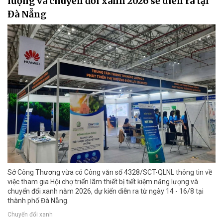
lượng và chuyển đổi xanh 2026 sẽ diễn ra tại
Đà Nẵng
Sở Công Thương vừa có Công văn số 4328/SCT-QLNL thông tin về
việc tham gia Hội chợ triển lãm thiết bị tiết kiệm năng lượng và
chuyển đổi xanh năm 2026, dự kiến diễn ra từ ngày 14 - 16/8 tại
thành phố Đà Nẵng.
Chuyển đổi xanh