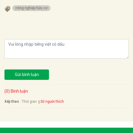
nông nghiệp hữu cơ
Gửi bình luận
(0) Bình luận
Xếp theo:
Số người thích
Thời gian