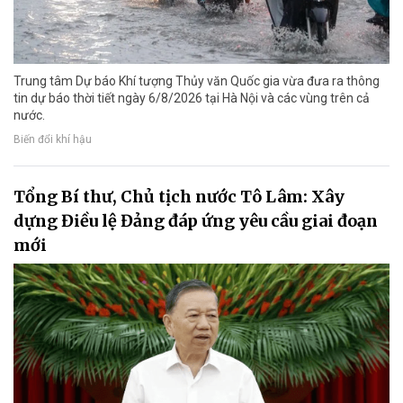
Trung tâm Dự báo Khí tượng Thủy văn Quốc gia vừa đưa ra thông
tin dự báo thời tiết ngày 6/8/2026 tại Hà Nội và các vùng trên cả
nước.
Biến đổi khí hậu
Tổng Bí thư, Chủ tịch nước Tô Lâm: Xây
dựng Điều lệ Đảng đáp ứng yêu cầu giai đoạn
mới