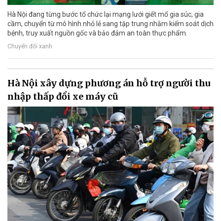
Hà Nội đang từng bước tổ chức lại mạng lưới giết mổ gia súc, gia
cầm, chuyển từ mô hình nhỏ lẻ sang tập trung nhằm kiểm soát dịch
bệnh, truy xuất nguồn gốc và bảo đảm an toàn thực phẩm.
Chuyển đổi xanh
Hà Nội xây dựng phương án hỗ trợ người thu
nhập thấp đổi xe máy cũ