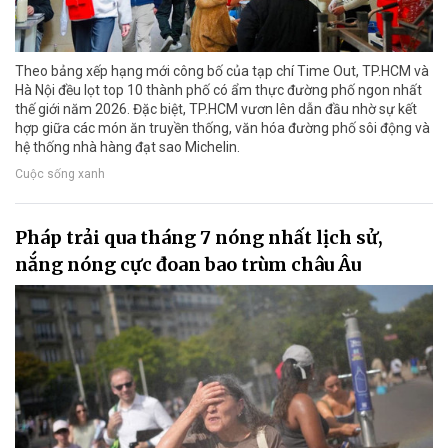
Theo bảng xếp hạng mới công bố của tạp chí Time Out, TP.HCM và
Hà Nội đều lọt top 10 thành phố có ẩm thực đường phố ngon nhất
thế giới năm 2026. Đặc biệt, TP.HCM vươn lên dẫn đầu nhờ sự kết
hợp giữa các món ăn truyền thống, văn hóa đường phố sôi động và
hệ thống nhà hàng đạt sao Michelin.
Cuộc sống xanh
Pháp trải qua tháng 7 nóng nhất lịch sử,
nắng nóng cực đoan bao trùm châu Âu