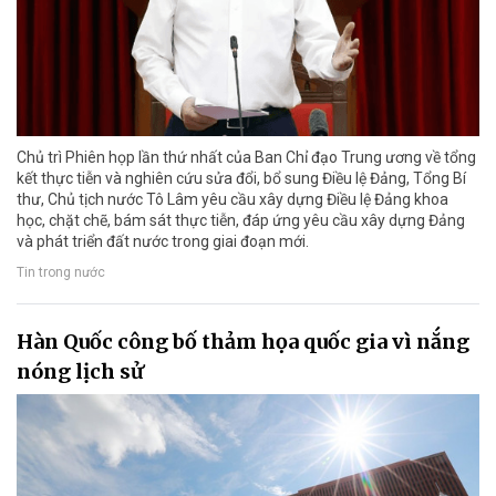
Chủ trì Phiên họp lần thứ nhất của Ban Chỉ đạo Trung ương về tổng
kết thực tiễn và nghiên cứu sửa đổi, bổ sung Điều lệ Đảng, Tổng Bí
thư, Chủ tịch nước Tô Lâm yêu cầu xây dựng Điều lệ Đảng khoa
học, chặt chẽ, bám sát thực tiễn, đáp ứng yêu cầu xây dựng Đảng
và phát triển đất nước trong giai đoạn mới.
Tin trong nước
Hàn Quốc công bố thảm họa quốc gia vì nắng
nóng lịch sử