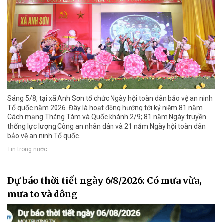
Sáng 5/8, tại xã Anh Sơn tổ chức Ngày hội toàn dân bảo vệ an ninh
Tổ quốc năm 2026. Đây là hoạt động hướng tới kỷ niệm 81 năm
Cách mạng Tháng Tám và Quốc khánh 2/9; 81 năm Ngày truyền
thống lực lượng Công an nhân dân và 21 năm Ngày hội toàn dân
bảo vệ an ninh Tổ quốc.
Tin trong nước
Dự báo thời tiết ngày 6/8/2026: Có mưa vừa,
mưa to và dông