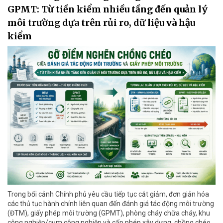
GPMT: Từ tiền kiểm nhiều tầng đến quản lý
môi trường dựa trên rủi ro, dữ liệu và hậu
kiểm
Trong bối cảnh Chính phủ yêu cầu tiếp tục cắt giảm, đơn giản hóa
các thủ tục hành chính liên quan đến đánh giá tác động môi trường
(ĐTM), giấy phép môi trường (GPMT), phòng cháy chữa cháy, khu
công nghiệp/cụm công nghiệp và cấp phép xây dựng, chồng chéo