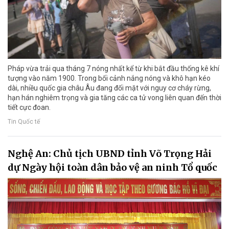
Pháp vừa trải qua tháng 7 nóng nhất kể từ khi bắt đầu thống kê khí
tượng vào năm 1900. Trong bối cảnh nắng nóng và khô hạn kéo
dài, nhiều quốc gia châu Âu đang đối mặt với nguy cơ cháy rừng,
hạn hán nghiêm trọng và gia tăng các ca tử vong liên quan đến thời
tiết cực đoan.
Tin Quốc tế
Nghệ An: Chủ tịch UBND tỉnh Võ Trọng Hải
dự Ngày hội toàn dân bảo vệ an ninh Tổ quốc