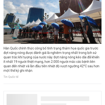
Hàn Quốc chính thức công bố tình trạng thảm họa quốc gia trước
đợt nắng nóng được đánh giá là nghiêm trọng nhất trong lịch sử
quan trắc khí tượng của nước này. Đợt nắng nóng kéo dài đã khiến
ít nhất 19 người thiệt mạng, hơn 2.000 người mắc các bệnh liên
quan đến nhiệt và lần đầu tiên nhiệt độ vượt ngưỡng 42°C sau hơn
một thế kỷ ghi nhận.
Tin Quốc tế