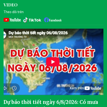
VIDEO
Theo dõi trên
Dự báo thời tiết ngày 6/8/2026: Có mưa