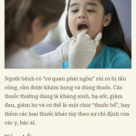
Người bệnh có “cơ quan phát ngôn” rủi ro bị tấn
công, cần được khám họng và dùng thuốc. Các
thuốc thường dùng là kháng sinh, hạ sốt, giảm
đau, giảm ho và có thể là một chút “thuốc bổ”, hay
thêm các loại thuốc khác tùy theo sự chỉ định của
các y, bác sĩ.