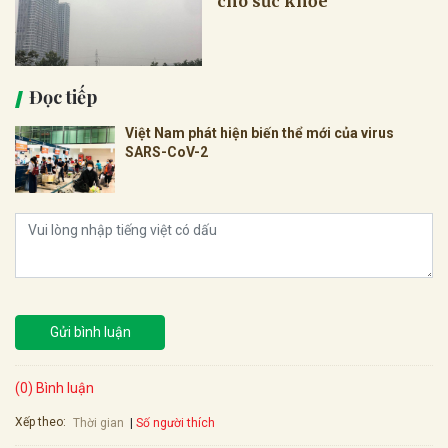
cho sức khỏe
Đọc tiếp
Việt Nam phát hiện biến thể mới của virus
SARS-CoV-2
Gửi bình luận
(0) Bình luận
Xếp theo:
Số người thích
Thời gian