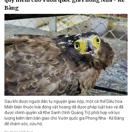
Bàng
Sau khi được người dân tự nguyện giao nộp, một cá thể Diều hoa
Miến Điện thuộc loài động vật hoang dã được pháp luật bảo vệ đã
được chính quyền xã Khe Sanh (tỉnh Quảng Trị) phối hợp với lực
lượng kiểm lâm bàn giao cho Vườn quốc gia Phong Nha - Kẻ Bàng
để chăm sóc, cứu hộ.
Đa dạng sinh học