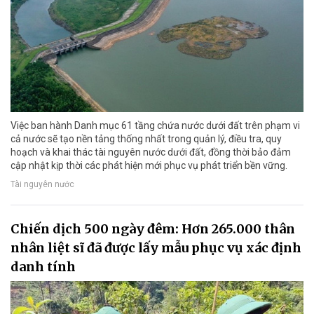
Việc ban hành Danh mục 61 tầng chứa nước dưới đất trên phạm vi
cả nước sẽ tạo nền tảng thống nhất trong quản lý, điều tra, quy
hoạch và khai thác tài nguyên nước dưới đất, đồng thời bảo đảm
cập nhật kịp thời các phát hiện mới phục vụ phát triển bền vững.
Tài nguyên nước
Chiến dịch 500 ngày đêm: Hơn 265.000 thân
nhân liệt sĩ đã được lấy mẫu phục vụ xác định
danh tính