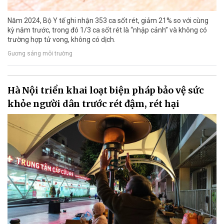
Năm 2024, Bộ Y tế ghi nhận 353 ca sốt rét, giảm 21% so với cùng
kỳ năm trước, trong đó 1/3 ca sốt rét là “nhập cảnh” và không có
trường hợp tử vong, không có dịch.
Gương sáng môi trường
Hà Nội triển khai loạt biện pháp bảo vệ sức
khỏe người dân trước rét đậm, rét hại