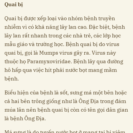
Quai bị
Quai bị được xếp loại vào nhóm bệnh truyền
nhiễm vì có khả năng lây lan cao. Đặc biệt, bệnh
lây lan rất nhanh trong các nhà trẻ, các lớp học
mẫu giáo và trường học. Bệnh quai bị do virus
quai bị, gọi là Mumps virus gây ra. Virus này
thuộc họ Paramyxoviridae. Bệnh lây qua đường
hô hấp qua việc hít phải nước bọt mang mầm
bệnh.
Biểu hiện của bệnh là sốt, sưng má một bên hoặc
cả hai bên trông giống như là Ông Địa trong đám
múa lân nên bệnh quai bị còn có tên gọi dân gian
là bệnh Ông Địa.
Má sưng là do tuyến nước bọt ở mang tai bị viêm