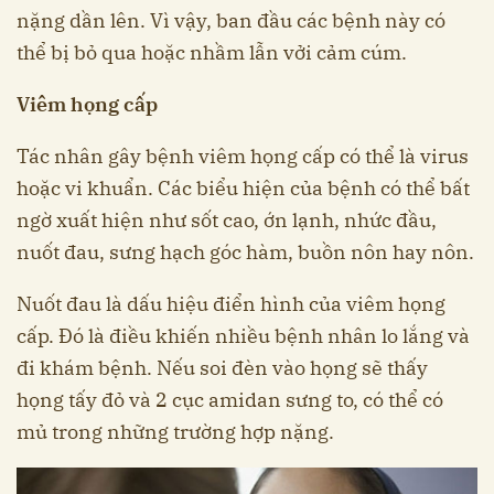
nặng dần lên. Vì vậy, ban đầu các bệnh này có
thể bị bỏ qua hoặc nhầm lẫn vởi cảm cúm.
Viêm họng cấp
Tác nhân gây bệnh viêm họng cấp có thể là virus
hoặc vi khuẩn. Các biểu hiện của bệnh có thể bất
ngờ xuất hiện như sốt cao, ớn lạnh, nhức đầu,
nuốt đau, sưng hạch góc hàm, buồn nôn hay nôn.
Nuốt đau là dấu hiệu điển hình của viêm họng
cấp. Đó là điều khiến nhiều bệnh nhân lo lắng và
đi khám bệnh. Nếu soi đèn vào họng sẽ thấy
họng tấy đỏ và 2 cục amidan sưng to, có thể có
mủ trong những trường hợp nặng.