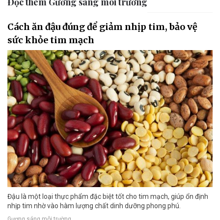
Đọc thêm Gương sáng môi trường
Cách ăn đậu đúng để giảm nhịp tim, bảo vệ
sức khỏe tim mạch
Đậu là một loại thực phẩm đặc biệt tốt cho tim mạch, giúp ổn định
nhịp tim nhờ vào hàm lượng chất dinh dưỡng phong phú.
Gương sáng môi trường