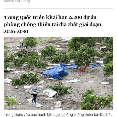
Bảo vệ môi trường
Trung Quốc triển khai hơn 4.200 dự án
phòng chống thiên tai địa chất giai đoạn
2026-2030
Trung Quốc vừa ban hành kế hoạch phòng chống thiên tai địa chất