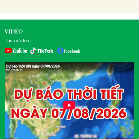
VIDEO
Theo dõi trên