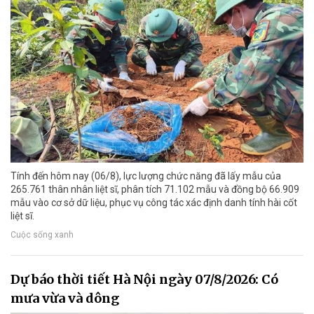
Tính đến hôm nay (06/8), lực lượng chức năng đã lấy mẫu của
265.761 thân nhân liệt sĩ, phân tích 71.102 mẫu và đồng bộ 66.909
mẫu vào cơ sở dữ liệu, phục vụ công tác xác định danh tính hài cốt
liệt sĩ.
Cuộc sống xanh
Dự báo thời tiết Hà Nội ngày 07/8/2026: Có
mưa vừa và dông