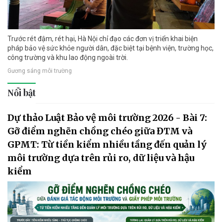
Trước rét đậm, rét hại, Hà Nội chỉ đạo các đơn vị triển khai biện
pháp bảo vệ sức khỏe người dân, đặc biệt tại bệnh viện, trường học,
công trường và khu lao động ngoài trời.
Gương sáng môi trường
Nổi bật
Dự thảo Luật Bảo vệ môi trường 2026 - Bài 7:
Gỡ điểm nghẽn chồng chéo giữa ĐTM và
GPMT: Từ tiền kiểm nhiều tầng đến quản lý
môi trường dựa trên rủi ro, dữ liệu và hậu
kiểm