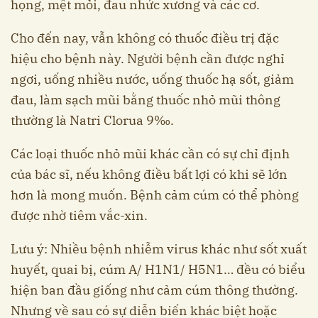
họng, mệt mỏi, đau nhức xương và các cơ.
Cho đến nay, vẫn không có thuốc điều trị đặc
hiệu cho bệnh này. Người bệnh cần được nghỉ
ngơi, uống nhiều nước, uống thuốc hạ sốt, giảm
đau, làm sạch mũi bằng thuốc nhỏ mũi thông
thường là Natri Clorua 9‰.
Các loại thuốc nhỏ mũi khác cần có sự chỉ định
của bác sĩ, nếu không điều bất lợi có khi sẽ lớn
hơn là mong muốn. Bệnh cảm cúm có thể phòng
được nhờ tiêm vắc-xin.
Lưu ý: Nhiều bệnh nhiễm virus khác như sốt xuất
huyết, quai bị, cúm A/ H1N1/ H5N1… đều có biểu
hiện ban đầu giống như cảm cúm thông thường.
Nhưng về sau có sự diễn biến khác biệt hoặc