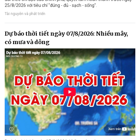
25/8/2026 với tiêu chí "đúng - đủ - sạch - sống".
Tài nguyên và phát triển
Dự báo thời tiết ngày 07/8/2026: Nhiều mây,
có mưa và dông