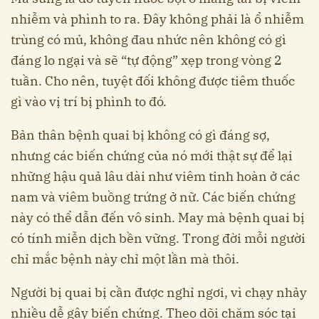
nhiễm và phình to ra. Đây không phải là ổ nhiễm
trùng có mủ, không đau nhức nên không có gì
đáng lo ngại và sẽ “tự động” xẹp trong vòng 2
tuần. Cho nên, tuyệt đối không được tiêm thuốc
gì vào vị trí bị phình to đó.
Bản thân bệnh quai bị không có gì đáng sợ,
nhưng các biến chứng của nó mới thật sự để lại
những hậu quả lâu dài như viêm tinh hoàn ở các
nam và viêm buồng trứng ở nữ. Các biến chứng
này có thể dẫn đến vô sinh. May mà bệnh quai bị
có tính miễn dịch bền vững. Trong đời mỗi người
chỉ mắc bệnh này chỉ một lần mà thôi.
Người bị quai bị cần được nghỉ ngơi, vì chạy nhảy
nhiều dễ gây biến chứng. Theo dõi chăm sóc tại