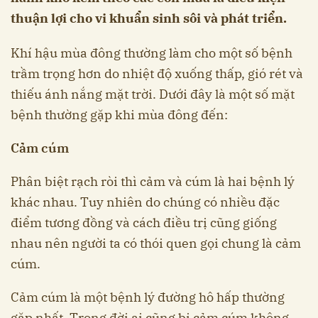
thuận lợi cho vi khuẩn sinh sôi và phát triển.
Khí hậu mùa đông thường làm cho một số bệnh
trầm trọng hơn do nhiệt độ xuống thấp, gió rét và
thiếu ánh nắng mặt trời. Dưới đây là một số mặt
bệnh thường gặp khi mùa đông đến:
Cảm cúm
Phân biệt rạch ròi thì cảm và cúm là hai bệnh lý
khác nhau. Tuy nhiên do chúng có nhiều đặc
điểm tương đồng và cách điều trị cũng giống
nhau nên người ta có thói quen gọi chung là cảm
cúm.
Cảm cúm là một bệnh lý đường hô hấp thường
gặp nhất. Trong đời ai cũng bị cảm cúm không