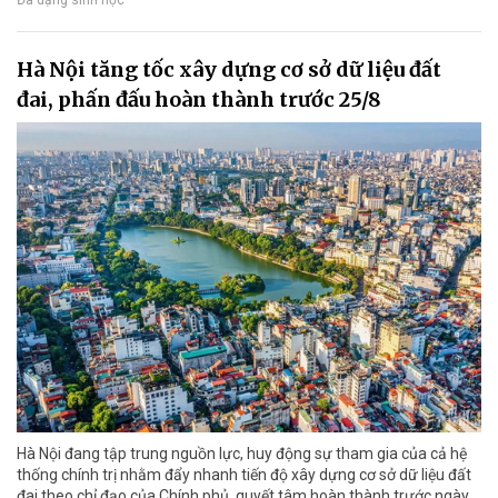
Hà Nội tăng tốc xây dựng cơ sở dữ liệu đất
đai, phấn đấu hoàn thành trước 25/8
Hà Nội đang tập trung nguồn lực, huy động sự tham gia của cả hệ
thống chính trị nhằm đẩy nhanh tiến độ xây dựng cơ sở dữ liệu đất
đai theo chỉ đạo của Chính phủ, quyết tâm hoàn thành trước ngày