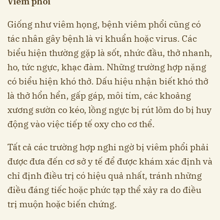
Viêm phổi
Giống như viêm họng, bệnh viêm phổi cũng có
tác nhân gây bệnh là vi khuẩn hoặc virus. Các
biểu hiện thường gặp là sốt, nhức đầu, thở nhanh,
ho, tức ngực, khạc đàm. Những trường hợp nặng
có biểu hiện khó thở. Dấu hiệu nhận biết khó thở
là thở hổn hển, gấp gáp, môi tím, các khoảng
xương sườn co kéo, lồng ngực bị rút lõm do bị huy
động vào việc tiếp tế oxy cho cơ thể.
Tất cả các trường hợp nghi ngờ bị viêm phổi phải
được đưa đến cơ sở y tế để được khám xác định và
chỉ định điều trị có hiệu quả nhất, tránh những
điều đáng tiếc hoặc phức tạp thể xảy ra do điều
trị muộn hoặc biến chứng.