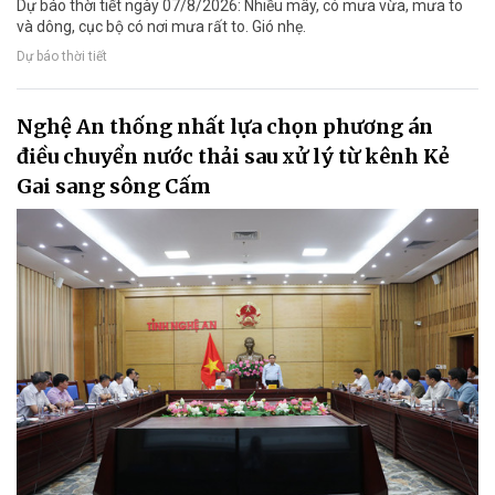
Dự báo thời tiết ngày 07/8/2026: Nhiều mây, có mưa vừa, mưa to
và dông, cục bộ có nơi mưa rất to. Gió nhẹ.
Dự báo thời tiết
Nghệ An thống nhất lựa chọn phương án
điều chuyển nước thải sau xử lý từ kênh Kẻ
Gai sang sông Cấm