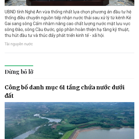
UBND tỉnh Nghệ An vừa thống nhất lựa chọn phương án đầu tư hệ
thống điều chuyển nguồn tiếp nhận nước thải sau xử lý từ kênh Kẻ
Gai sang sông Cấm nhằm nâng cao chất lượng nước mặt lưu vực
sông Đào, sông Cầu Đước, góp phần hoàn thiện hạ tầng kỹ thuật,
thu hút đầu tư và thúc đẩy phát triển kinh tế - xã hội.
Tài nguyên nước
Đừng bỏ lỡ
Công bố danh mục 61 tầng chứa nước dưới
đất