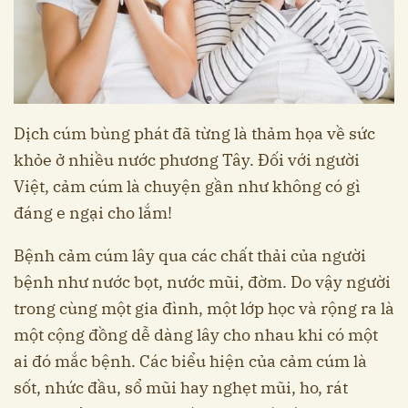
Dịch cúm bùng phát đã từng là thảm họa về sức
khỏe ở nhiều nước phương Tây. Đối với người
Việt, cảm cúm là chuyện gần như không có gì
đáng e ngại cho lắm!
Bệnh cảm cúm lây qua các chất thải của người
bệnh như nước bọt, nước mũi, đờm. Do vậy người
trong cùng một gia đình, một lớp học và rộng ra là
một cộng đồng dễ dàng lây cho nhau khi có một
ai đó mắc bệnh. Các biểu hiện của cảm cúm là
sốt, nhức đầu, sổ mũi hay nghẹt mũi, ho, rát