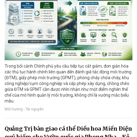
Trong bối cảnh Chính phủ yêu cầu tiếp tục cắt giảm, đơn giản hóa
các thủ tục hành chính liên quan đến đánh giá tác động môi trường
(ĐTM), giấy phép môi trường (GPMT), phòng cháy chữa cháy, khu
công nghiệp/cụm công nghiệp và cấp phép xây dựng, chồng chéo
giữa ĐTM và GPMT cần được nhìn nhận như một điểm nghẽn thể
chế của mô hình quản lý môi trường, không chỉ là vướng mắc biểu
mẫu.
Môi trường - Tài nguyên
Quảng Trị bàn giao cá thể Diều hoa Miến Điện
quý hiếm cho Vườn quốc gia Phong Nha - Kẻ