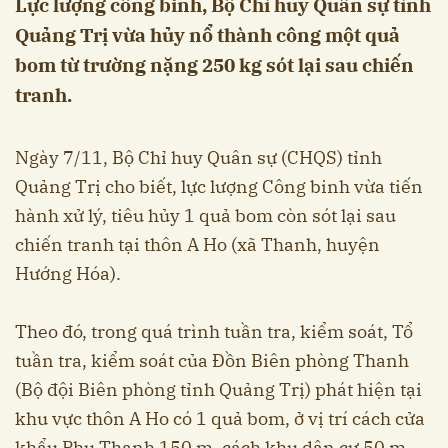
Lực lượng công binh, Bộ Chỉ huy Quân sự tỉnh
Quảng Trị vừa hủy nổ thành công một quả
bom từ trường nặng 250 kg sót lại sau chiến
tranh.
Ngày 7/11, Bộ Chỉ huy Quân sự (CHQS) tỉnh
Quảng Trị cho biết, lực lượng Công binh vừa tiến
hành xử lý, tiêu hủy 1 quả bom còn sót lại sau
chiến tranh tại thôn A Ho (xã Thanh, huyện
Hướng Hóa).
Theo đó, trong quá trình tuần tra, kiểm soát, Tổ
tuần tra, kiểm soát của Đồn Biên phòng Thanh
(Bộ đội Biên phòng tỉnh Quảng Trị) phát hiện tại
khu vực thôn A Ho có 1 quả bom, ở vị trí cách cửa
khẩu Phụ Thanh 150 m, cách khu dân cư 50 m.