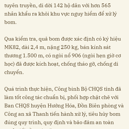
tuyên truyền, di dời 142 hộ dân với hơn 565
nhân khẩu ra khỏi khu vực nguy hiểm để xử lý
bom.
Qua kiểm tra, quả bom được xác định có ký hiệu
MK82, dài 2,4 m, nặng 250 kg, bán kính sát
thương 1.500 m, có ngòi nổ 906 (ngòi hẹn giờ cơ
học) đã được kích hoạt, chống tháo gỡ, chống di
chuyển.
Quá trình thực hiện, Công binh Bộ CHQS tỉnh đã
làm tốt công tác chuẩn bị, phối hợp chặt chẽ với
Ban CHQS huyện Hướng Hóa, Đồn Biên phòng và
Công an xã Thanh tiến hành xử lý, tiêu hủy bom
đúng quy trình, quy định và bảo đảm an toàn