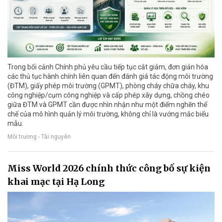
Trong bối cảnh Chính phủ yêu cầu tiếp tục cắt giảm, đơn giản hóa
các thủ tục hành chính liên quan đến đánh giá tác động môi trường
(ĐTM), giấy phép môi trường (GPMT), phòng cháy chữa cháy, khu
công nghiệp/cụm công nghiệp và cấp phép xây dựng, chồng chéo
giữa ĐTM và GPMT cần được nhìn nhận như một điểm nghẽn thể
chế của mô hình quản lý môi trường, không chỉ là vướng mắc biểu
mẫu.
Môi trường - Tài nguyên
Miss World 2026 chính thức công bố sự kiện
khai mạc tại Hạ Long