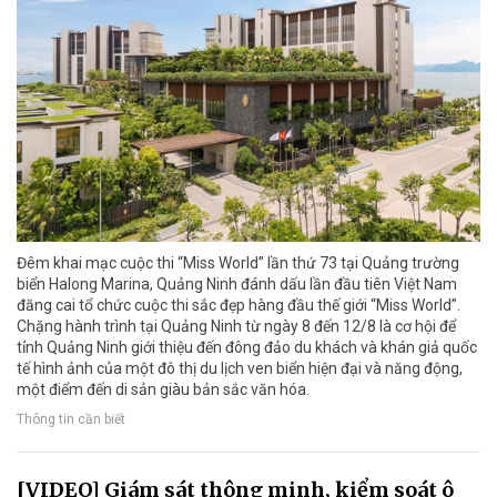
Đêm khai mạc cuộc thi “Miss World” lần thứ 73 tại Quảng trường
biển Halong Marina, Quảng Ninh đánh dấu lần đầu tiên Việt Nam
đăng cai tổ chức cuộc thi sắc đẹp hàng đầu thế giới “Miss World”.
Chặng hành trình tại Quảng Ninh từ ngày 8 đến 12/8 là cơ hội để
tỉnh Quảng Ninh giới thiệu đến đông đảo du khách và khán giả quốc
tế hình ảnh của một đô thị du lịch ven biển hiện đại và năng động,
một điểm đến di sản giàu bản sắc văn hóa.
Thông tin cần biết
[VIDEO] Giám sát thông minh, kiểm soát ô