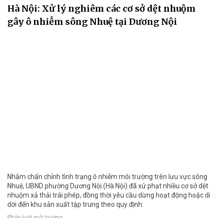
Hà Nội: Xử lý nghiêm các cơ sở dệt nhuộm
gây ô nhiễm sông Nhuệ tại Dương Nội
Nhằm chấn chỉnh tình trạng ô nhiễm môi trường trên lưu vực sông
Nhuệ, UBND phường Dương Nội (Hà Nội) đã xử phạt nhiều cơ sở dệt
nhuộm xả thải trái phép, đồng thời yêu cầu dừng hoạt động hoặc di
dời đến khu sản xuất tập trung theo quy định.
Pháp luật môi trường