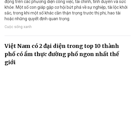
động trên các phương diện công việc, tài chính, tình duyên và sức
khỏe. Một số con giáp gặp cơ hội bứt phá về sự nghiệp, tài lộc khởi
sắc, trong khi một số khác cần thận trọng trước thị phi, hao tài
hoặc những quyết định quan trọng.
Cuộc sống xanh
Việt Nam có 2 đại diện trong top 10 thành
phố có ẩm thực đường phố ngon nhất thế
giới