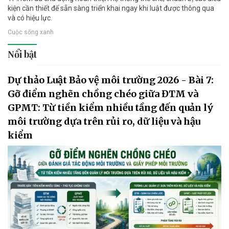
kiện cần thiết để sẵn sàng triển khai ngay khi luật được thông qua
và có hiệu lực.
Cuộc sống xanh
Nổi bật
Dự thảo Luật Bảo vệ môi trường 2026 - Bài 7:
Gỡ điểm nghẽn chồng chéo giữa ĐTM và
GPMT: Từ tiền kiểm nhiều tầng đến quản lý
môi trường dựa trên rủi ro, dữ liệu và hậu
kiểm