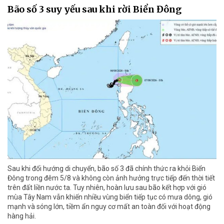
Bão số 3 suy yếu sau khi rời Biển Đông
Sau khi đổi hướng di chuyển, bão số 3 đã chính thức ra khỏi Biển
Đông trong đêm 5/8 và không còn ảnh hưởng trực tiếp đến thời tiết
trên đất liền nước ta. Tuy nhiên, hoàn lưu sau bão kết hợp với gió
mùa Tây Nam vẫn khiến nhiều vùng biển tiếp tục có mưa dông, gió
mạnh và sóng lớn, tiềm ẩn nguy cơ mất an toàn đối với hoạt động
hàng hải.