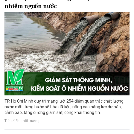
nhiễm nguồn nước
TP. Hồ Chí Minh duy trì mạng lưới 254 điểm quan trắc chất lượng
nước mặt, từng bước số hóa dữ liệu, nâng cao năng lực dự báo,
cảnh báo, tăng cường giám sát, công khai thông tin.
Tiêu điểm môi trường