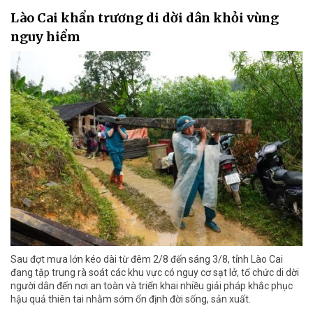
Lào Cai khẩn trương di dời dân khỏi vùng
nguy hiểm
Sau đợt mưa lớn kéo dài từ đêm 2/8 đến sáng 3/8, tỉnh Lào Cai
đang tập trung rà soát các khu vực có nguy cơ sạt lở, tổ chức di dời
người dân đến nơi an toàn và triển khai nhiều giải pháp khắc phục
hậu quả thiên tai nhằm sớm ổn định đời sống, sản xuất.