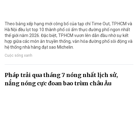
Theo bảng xếp hạng mới công bố của tạp chí Time Out, TP.HCM và
Hà Nội đều lọt top 10 thành phố có ẩm thực đường phố ngon nhất
thế giới năm 2026. Đặc biệt, TP.HCM vươn lên dẫn đầu nhờ sự kết
hợp giữa các món ăn truyền thống, văn hóa đường phố sôi động và
hệ thống nhà hàng đạt sao Michelin.
Cuộc sống xanh
Pháp trải qua tháng 7 nóng nhất lịch sử,
nắng nóng cực đoan bao trùm châu Âu