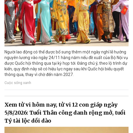
Người lao động có thể được bổ sung thêm một ngày nghỉ lễ hưởng
nguyên lương vào ngày 24/11 hằng năm nếu đề xuất của Bộ Nội vụ
được Quốc hội thông qua tại kỳ họp tới. Đáng chú ý, theo lộ trình dự
kiến, quy định này sẽ có hiệu lực ngay sau khi Quốc hội biểu quyết
thông qua, thay vì chờ đến năm 2027.
Cuộc sống xanh
Xem tử vi hôm nay, tử vi 12 con giáp ngày
5/8/2026: Tuổi Thân công danh rộng mở, tuổi
Tý tài lộc dồi dào