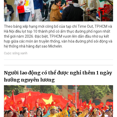
Theo bảng xếp hạng mới công bố của tạp chí Time Out, TP.HCM và
Hà Nội đều lọt top 10 thành phố có ẩm thực đường phố ngon nhất
thế giới năm 2026. Đặc biệt, TP.HCM vươn lên dẫn đầu nhờ sự kết
hợp giữa các món ăn truyền thống, văn hóa đường phố sôi động và
hệ thống nhà hàng đạt sao Michelin.
Cuộc sống xanh
Người lao động có thể được nghỉ thêm 1 ngày
hưởng nguyên lương