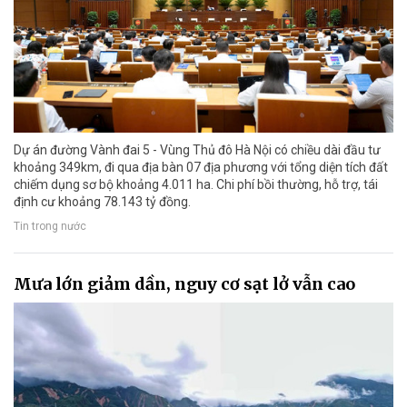
Dự án đường Vành đai 5 - Vùng Thủ đô Hà Nội có chiều dài đầu tư
khoảng 349km, đi qua địa bàn 07 địa phương với tổng diện tích đất
chiếm dụng sơ bộ khoảng 4.011 ha. Chi phí bồi thường, hỗ trợ, tái
định cư khoảng 78.143 tỷ đồng.
Tin trong nước
Mưa lớn giảm dần, nguy cơ sạt lở vẫn cao