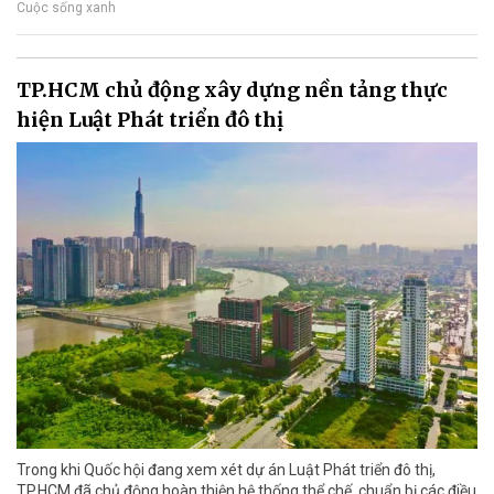
Cuộc sống xanh
TP.HCM chủ động xây dựng nền tảng thực
hiện Luật Phát triển đô thị
Trong khi Quốc hội đang xem xét dự án Luật Phát triển đô thị,
TP.HCM đã chủ động hoàn thiện hệ thống thể chế, chuẩn bị các điều