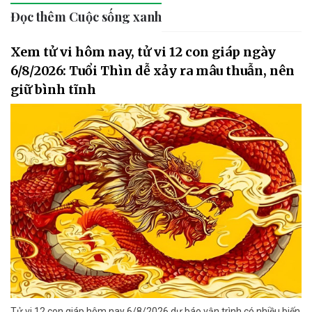
Đọc thêm Cuộc sống xanh
Xem tử vi hôm nay, tử vi 12 con giáp ngày
6/8/2026: Tuổi Thìn dễ xảy ra mâu thuẫn, nên
giữ bình tĩnh
Tử vi 12 con giáp hôm nay 6/8/2026 dự báo vận trình có nhiều biến