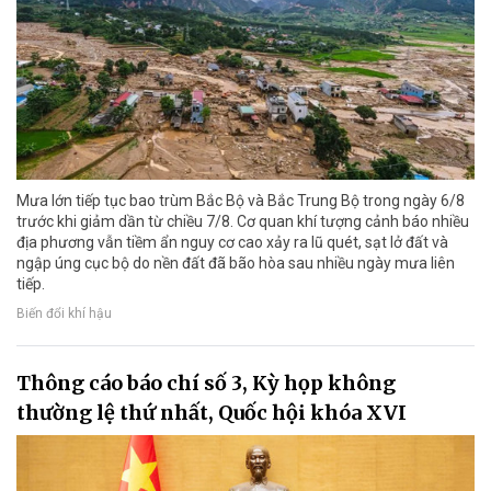
Mưa lớn tiếp tục bao trùm Bắc Bộ và Bắc Trung Bộ trong ngày 6/8
trước khi giảm dần từ chiều 7/8. Cơ quan khí tượng cảnh báo nhiều
địa phương vẫn tiềm ẩn nguy cơ cao xảy ra lũ quét, sạt lở đất và
ngập úng cục bộ do nền đất đã bão hòa sau nhiều ngày mưa liên
tiếp.
Biến đổi khí hậu
Thông cáo báo chí số 3, Kỳ họp không
thường lệ thứ nhất, Quốc hội khóa XVI