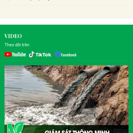
VIDEO
Theo dõi trên