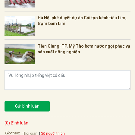
Hà Nội phê duyệt dự án Cải tạo kênh tiêu Lim,
trạm bơm Lim
Tiền Giang: TP. Mỹ Tho bơm nước ngọt phục vụ
sản xuất nông nghiệp
Gửi bình luận
(0) Bình luận
Xếp theo:
Số người thích
Thời gian