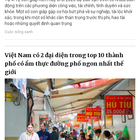
động trên các phương diện công việc, tài chính, tình duyên và sức
khỏe. Một số con giáp gặp cơ hội bứt phá về sự nghiệp, tài lộc khởi
sắc, trong khi một số khác cần thận trọng trước thị phi, hao tài
hoặc những quyết định quan trọng.
Cuộc sống xanh
Việt Nam có 2 đại diện trong top 10 thành
phố có ẩm thực đường phố ngon nhất thế
giới