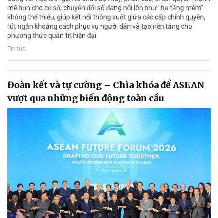
mẽ hơn cho cơ sở, chuyển đổi số đang nổi lên như "hạ tầng mềm"
không thể thiếu, giúp kết nối thông suốt giữa các cấp chính quyền,
rút ngắn khoảng cách phục vụ người dân và tạo nền tảng cho
phương thức quản trị hiện đại.
Tin tức
Đoàn kết và tự cường – Chìa khóa để ASEAN
vượt qua những biến động toàn cầu