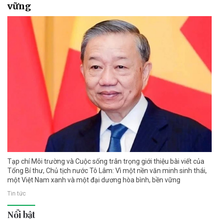
vững
Tạp chí Môi trường và Cuộc sống trân trọng giới thiệu bài viết của
Tổng Bí thư, Chủ tịch nước Tô Lâm: Vì một nền văn minh sinh thái,
một Việt Nam xanh và một đại dương hòa bình, bền vững
Tin tức
Nổi bật