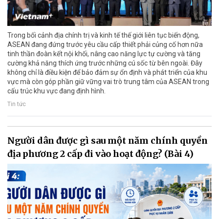
Trong bối cảnh địa chính trị và kinh tế thế giới liên tục biến động,
ASEAN đang đứng trước yêu cầu cấp thiết phải củng cố hơn nữa
tinh thần đoàn kết nội khối, nâng cao năng lực tự cường và tăng
cường khả năng thích ứng trước những cú sốc từ bên ngoài. Đây
không chỉ là điều kiện để bảo đảm sự ổn định và phát triển của khu
vực mà còn góp phần giữ vững vai trò trung tâm của ASEAN trong
cấu trúc khu vực đang định hình.
Tin tức
Người dân được gì sau một năm chính quyền
địa phương 2 cấp đi vào hoạt động? (Bài 4)