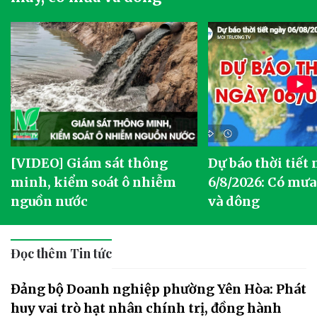
[VIDEO] Giám sát thông
Dự báo thời tiết
g
minh, kiểm soát ô nhiễm
6/8/2026: Có mưa
nguồn nước
và dông
Đọc thêm Tin tức
Đảng bộ Doanh nghiệp phường Yên Hòa: Phát
huy vai trò hạt nhân chính trị, đồng hành