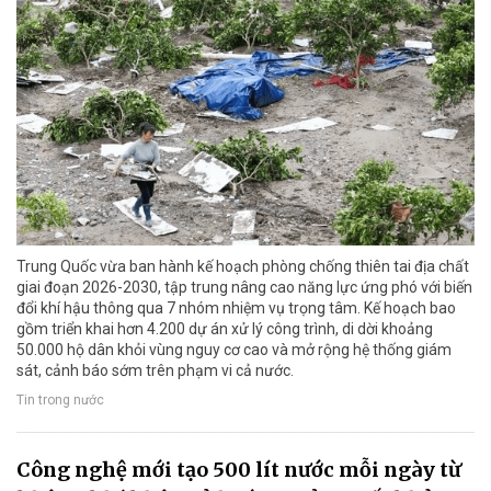
Trung Quốc vừa ban hành kế hoạch phòng chống thiên tai địa chất
giai đoạn 2026-2030, tập trung nâng cao năng lực ứng phó với biến
đổi khí hậu thông qua 7 nhóm nhiệm vụ trọng tâm. Kế hoạch bao
gồm triển khai hơn 4.200 dự án xử lý công trình, di dời khoảng
50.000 hộ dân khỏi vùng nguy cơ cao và mở rộng hệ thống giám
sát, cảnh báo sớm trên phạm vi cả nước.
Tin trong nước
Công nghệ mới tạo 500 lít nước mỗi ngày từ