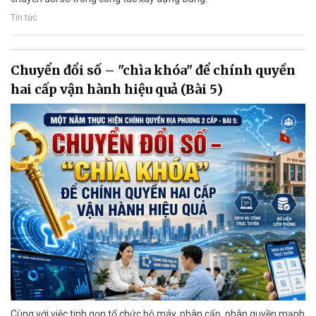
Tin tức
Chuyển đổi số – "chìa khóa" để chính quyền
hai cấp vận hành hiệu quả (Bài 5)
Cùng với việc tinh gọn tổ chức bộ máy, phân cấp, phân quyền mạnh