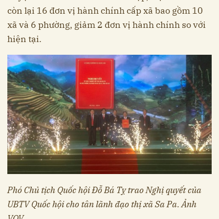
còn lại 16 đơn vị hành chính cấp xã bao gồm 10
xã và 6 phường, giảm 2 đơn vị hành chính so với
hiện tại.
Phó Chủ tịch Quốc hội Đỗ Bá Tỵ trao Nghị quyết của
UBTV Quốc hội cho tân lãnh đạo thị xã Sa Pa. Ảnh
VOV