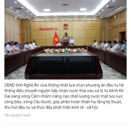
UBND tỉnh Nghệ An vừa thống nhất lựa chọn phương án đầu tư hệ
thống điều chuyển nguồn tiếp nhận nước thải sau xử lý từ kênh Kẻ
Gai sang sông Cấm nhằm nâng cao chất lượng nước mặt lưu vực
sông Đào, sông Cầu Đước, góp phần hoàn thiện hạ tầng kỹ thuật,
thu hút đầu tư và thúc đẩy phát triển kinh tế - xã hội.
Tài nguyên nước