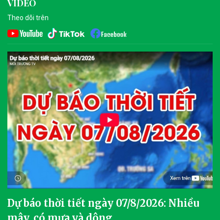
VIDEO
Theo dõi trên
Dự báo thời tiết ngày 07/8/2026: Nhiều
mây, có mưa và dông