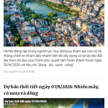
Hà Nội đang tập trung nguồn lực, huy động sự tham gia của cả hệ
thống chính trị nhằm đẩy nhanh tiến độ xây dựng cơ sở dữ liệu đất
đai theo chỉ đạo của Chính phủ, quyết tâm hoàn thành trước ngày
25/8/2026 với tiêu chí "đúng - đủ - sạch - sống".
Tài nguyên và phát triển
Dự báo thời tiết ngày 07/8/2026: Nhiều mây,
có mưa và dông