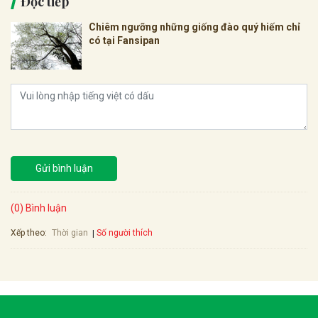
Đọc tiếp
Chiêm ngưỡng những giống đào quý hiếm chỉ
có tại Fansipan
Gửi bình luận
(0) Bình luận
Xếp theo:
Số người thích
Thời gian