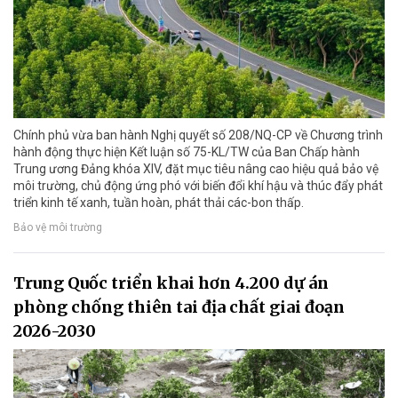
Chính phủ vừa ban hành Nghị quyết số 208/NQ-CP về Chương trình
hành động thực hiện Kết luận số 75-KL/TW của Ban Chấp hành
Trung ương Đảng khóa XIV, đặt mục tiêu nâng cao hiệu quả bảo vệ
môi trường, chủ động ứng phó với biến đổi khí hậu và thúc đẩy phát
triển kinh tế xanh, tuần hoàn, phát thải các-bon thấp.
Bảo vệ môi trường
Trung Quốc triển khai hơn 4.200 dự án
phòng chống thiên tai địa chất giai đoạn
2026-2030