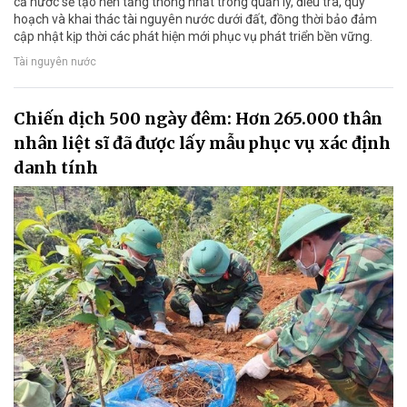
cả nước sẽ tạo nền tảng thống nhất trong quản lý, điều tra, quy
hoạch và khai thác tài nguyên nước dưới đất, đồng thời bảo đảm
cập nhật kịp thời các phát hiện mới phục vụ phát triển bền vững.
Tài nguyên nước
Chiến dịch 500 ngày đêm: Hơn 265.000 thân
nhân liệt sĩ đã được lấy mẫu phục vụ xác định
danh tính