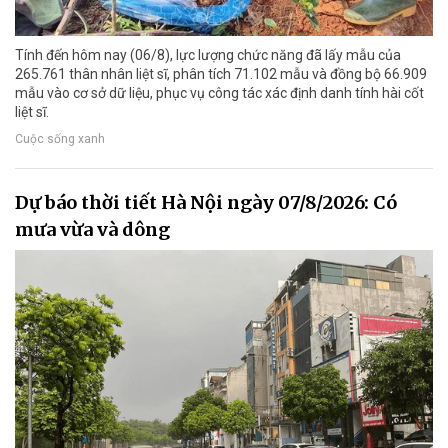
Tính đến hôm nay (06/8), lực lượng chức năng đã lấy mẫu của
265.761 thân nhân liệt sĩ, phân tích 71.102 mẫu và đồng bộ 66.909
mẫu vào cơ sở dữ liệu, phục vụ công tác xác định danh tính hài cốt
liệt sĩ.
Cuộc sống xanh
Dự báo thời tiết Hà Nội ngày 07/8/2026: Có
mưa vừa và dông