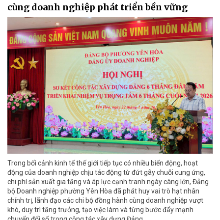
cùng doanh nghiệp phát triển bền vững
Trong bối cảnh kinh tế thế giới tiếp tục có nhiều biến động, hoạt
động của doanh nghiệp chịu tác động từ đứt gãy chuỗi cung ứng,
chi phí sản xuất gia tăng và áp lực cạnh tranh ngày càng lớn, Đảng
bộ Doanh nghiệp phường Yên Hòa đã phát huy vai trò hạt nhân
chính trị, lãnh đạo các chi bộ đồng hành cùng doanh nghiệp vượt
khó, duy trì tăng trưởng, tạo việc làm và từng bước đẩy mạnh
chuyển đổi số trong công tác xây dựng Đảng.