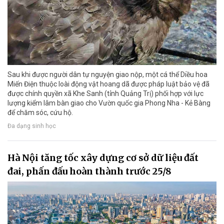
Sau khi được người dân tự nguyện giao nộp, một cá thể Diều hoa
Miến Điện thuộc loài động vật hoang dã được pháp luật bảo vệ đã
được chính quyền xã Khe Sanh (tỉnh Quảng Trị) phối hợp với lực
lượng kiểm lâm bàn giao cho Vườn quốc gia Phong Nha - Kẻ Bàng
để chăm sóc, cứu hộ.
Đa dạng sinh học
Hà Nội tăng tốc xây dựng cơ sở dữ liệu đất
đai, phấn đấu hoàn thành trước 25/8