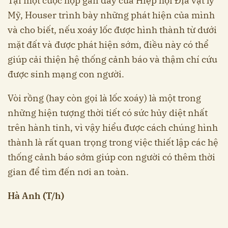
Tại một cuộc họp gần đây của Hiệp hội Địa vật lý
Mỹ, Houser trình bày những phát hiện của mình
và cho biết, nếu xoáy lốc được hình thành từ dưới
mặt đất và được phát hiện sớm, điều này có thể
giúp cải thiện hệ thống cảnh báo và thậm chí cứu
được sinh mạng con người.
Vòi rồng (hay còn gọi là lốc xoáy) là một trong
những hiện tượng thời tiết có sức hủy diệt nhất
trên hành tinh, vì vậy hiểu được cách chúng hình
thành là rất quan trọng trong việc thiết lập các hệ
thống cảnh báo sớm giúp con người có thêm thời
gian để tìm đến nơi an toàn.
Hà Anh (T/h)