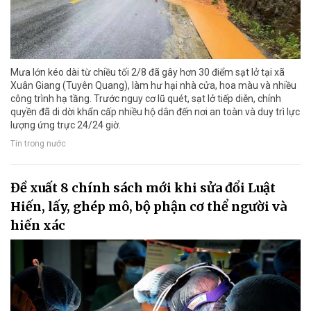
Mưa lớn kéo dài từ chiều tối 2/8 đã gây hơn 30 điểm sạt lở tại xã
Xuân Giang (Tuyên Quang), làm hư hại nhà cửa, hoa màu và nhiều
công trình hạ tầng. Trước nguy cơ lũ quét, sạt lở tiếp diễn, chính
quyền đã di dời khẩn cấp nhiều hộ dân đến nơi an toàn và duy trì lực
lượng ứng trực 24/24 giờ.
Tin trong nước
Đề xuất 8 chính sách mới khi sửa đổi Luật
Hiến, lấy, ghép mô, bộ phận cơ thể người và
hiến xác