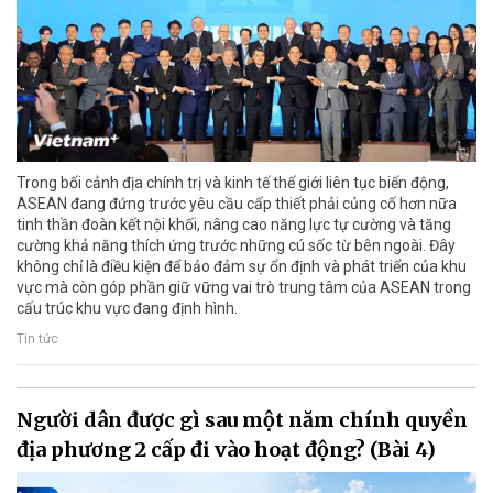
Trong bối cảnh địa chính trị và kinh tế thế giới liên tục biến động,
ASEAN đang đứng trước yêu cầu cấp thiết phải củng cố hơn nữa
tinh thần đoàn kết nội khối, nâng cao năng lực tự cường và tăng
cường khả năng thích ứng trước những cú sốc từ bên ngoài. Đây
không chỉ là điều kiện để bảo đảm sự ổn định và phát triển của khu
vực mà còn góp phần giữ vững vai trò trung tâm của ASEAN trong
cấu trúc khu vực đang định hình.
Tin tức
Người dân được gì sau một năm chính quyền
địa phương 2 cấp đi vào hoạt động? (Bài 4)