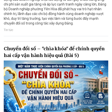
chi phí sản xuất gia tăng và áp lực cạnh tranh ngày càng lớn, Đảng
bộ Doanh nghiệp phường Yên Hòa đã phát huy vai trò hạt nhân
chính trị, lãnh đạo các chi bộ đồng hành cùng doanh nghiệp vượt
khó, duy trì tăng trưởng, tạo việc làm và từng bước đẩy mạnh
chuyển đổi số trong công tác xây dựng Đảng.
Tin tức
Chuyển đổi số – "chìa khóa" để chính quyền
hai cấp vận hành hiệu quả (Bài 5)