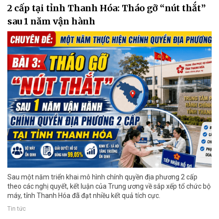
2 cấp tại tỉnh Thanh Hóa: Tháo gỡ “nút thắt”
sau 1 năm vận hành
Sau một năm triển khai mô hình chính quyền địa phương 2 cấp
theo các nghị quyết, kết luận của Trung ương về sắp xếp tổ chức bộ
máy, tỉnh Thanh Hóa đã đạt nhiều kết quả tích cực.
Tin tức