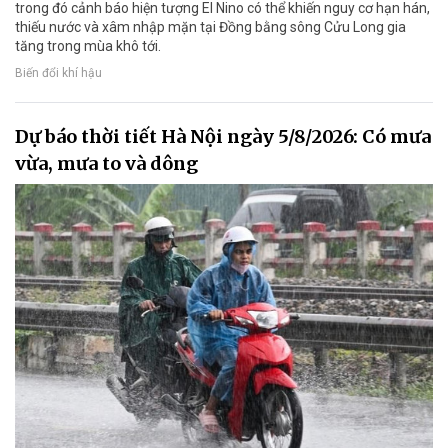
trong đó cảnh báo hiện tượng El Nino có thể khiến nguy cơ hạn hán,
thiếu nước và xâm nhập mặn tại Đồng bằng sông Cửu Long gia
tăng trong mùa khô tới.
Biến đổi khí hậu
Dự báo thời tiết Hà Nội ngày 5/8/2026: Có mưa
vừa, mưa to và dông