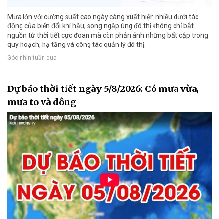
Mưa lớn với cường suất cao ngày càng xuất hiện nhiều dưới tác
động của biến đổi khí hậu, song ngập úng đô thị không chỉ bắt
nguồn từ thời tiết cực đoan mà còn phản ánh những bất cập trong
quy hoạch, hạ tầng và công tác quản lý đô thị.
Góc nhìn tuần qua
Dự báo thời tiết ngày 5/8/2026: Có mưa vừa,
mưa to và dông