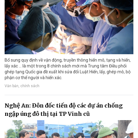
Bổ sung quy định về vận động, truyền thông hiến mô, tạng và hiến,
lấy xác ... là một trong 8 chính sách mới mà Trung tâm Điều phối
ghép tạng Quốc gia đề xuất khi sửa đổi Luật Hiến, lấy, ghép mô, bộ
phận cơ thể người và hiến xác.
Văn bản, chính sách
Nghệ An: Đôn đốc tiến độ các dự án chống
ngập úng đô thị tại TP Vinh cũ