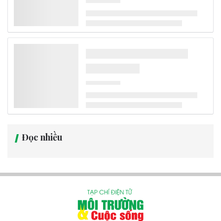
Bộ Chính trị quyết định phân công, kiện toàn Ban Chỉ đạo Trung
ương về phát triển khoa học, công nghệ, đổi mới sáng tạo và
chuyển đổi số gồm 31 đồng chí, trong đó Thủ tướng Lê Minh Hưng
làm Trưởng Ban.
Tin trong nước
Nhiều tuyến sông huyết mạch ở châu Âu cạn