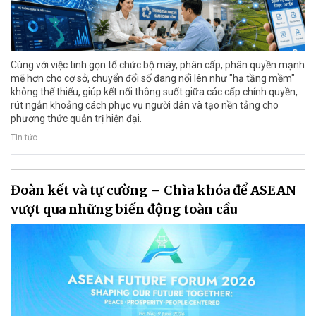
Cùng với việc tinh gọn tổ chức bộ máy, phân cấp, phân quyền mạnh
mẽ hơn cho cơ sở, chuyển đổi số đang nổi lên như "hạ tầng mềm"
không thể thiếu, giúp kết nối thông suốt giữa các cấp chính quyền,
rút ngắn khoảng cách phục vụ người dân và tạo nền tảng cho
phương thức quản trị hiện đại.
Tin tức
Đoàn kết và tự cường – Chìa khóa để ASEAN
vượt qua những biến động toàn cầu