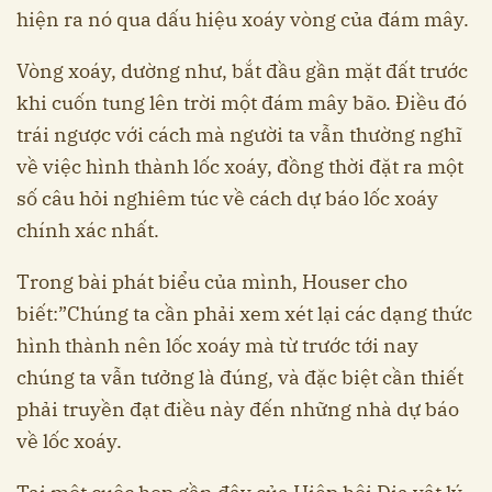
hiện ra nó qua dấu hiệu xoáy vòng của đám mây.
Vòng xoáy, dường như, bắt đầu gần mặt đất trước
khi cuốn tung lên trời một đám mây bão. Điều đó
trái ngược với cách mà người ta vẫn thường nghĩ
về việc hình thành lốc xoáy, đồng thời đặt ra một
số câu hỏi nghiêm túc về cách dự báo lốc xoáy
chính xác nhất.
Trong bài phát biểu của mình, Houser cho
biết:”Chúng ta cần phải xem xét lại các dạng thức
hình thành nên lốc xoáy mà từ trước tới nay
chúng ta vẫn tưởng là đúng, và đặc biệt cần thiết
phải truyền đạt điều này đến những nhà dự báo
về lốc xoáy.