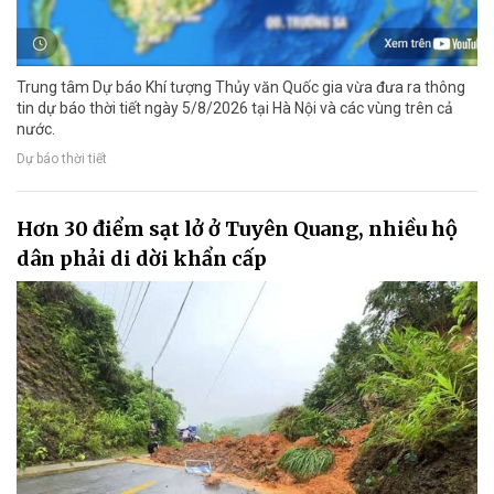
Trung tâm Dự báo Khí tượng Thủy văn Quốc gia vừa đưa ra thông
tin dự báo thời tiết ngày 5/8/2026 tại Hà Nội và các vùng trên cả
nước.
Dự báo thời tiết
Hơn 30 điểm sạt lở ở Tuyên Quang, nhiều hộ
dân phải di dời khẩn cấp