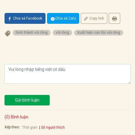
Chia sẻ Facebook
Chia sẻ Zalo
Copy link
hình thành vòi rồng
vòi rồng
Xuất hiện cơn lốc vòi rồng
Gửi bình luận
(0) Bình luận
Xếp theo:
Số người thích
Thời gian