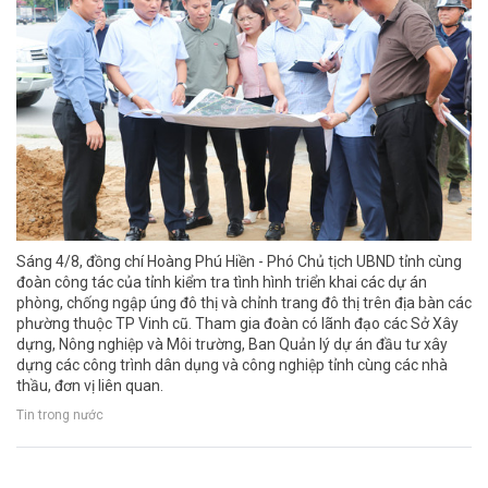
Sáng 4/8, đồng chí Hoàng Phú Hiền - Phó Chủ tịch UBND tỉnh cùng
đoàn công tác của tỉnh kiểm tra tình hình triển khai các dự án
phòng, chống ngập úng đô thị và chỉnh trang đô thị trên địa bàn các
phường thuộc TP Vinh cũ. Tham gia đoàn có lãnh đạo các Sở Xây
dựng, Nông nghiệp và Môi trường, Ban Quản lý dự án đầu tư xây
dựng các công trình dân dụng và công nghiệp tỉnh cùng các nhà
thầu, đơn vị liên quan.
Tin trong nước