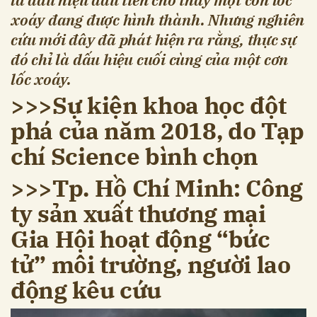
xoáy đang được hình thành. Nhưng nghiên
cứu mới đây đã phát hiện ra rằng, thực sự
đó chỉ là dấu hiệu cuối cùng của một cơn
lốc xoáy.
>>>Sự kiện khoa học đột
phá của năm 2018, do Tạp
chí Science bình chọn
>>>Tp. Hồ Chí Minh: Công
ty sản xuất thương mại
Gia Hội hoạt động “bức
tử” môi trường, người lao
động kêu cứu