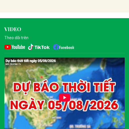
VIDEO
Theo dõi trên