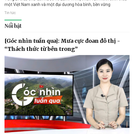
một Việt Nam xanh và một đại dương hòa bình, bền vững
Tin tức
Nổi bật
[Góc nhìn tuần qua]: Mưa cực đoan đô thị -
“Thách thức từ bên trong”