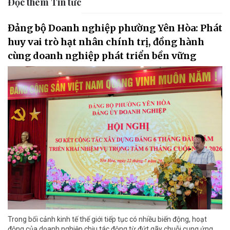
Đọc thêm Tin tức
Đảng bộ Doanh nghiệp phường Yên Hòa: Phát
huy vai trò hạt nhân chính trị, đồng hành
cùng doanh nghiệp phát triển bền vững
Trong bối cảnh kinh tế thế giới tiếp tục có nhiều biến động, hoạt
động của doanh nghiệp chịu tác động từ đứt gãy chuỗi cung ứng,