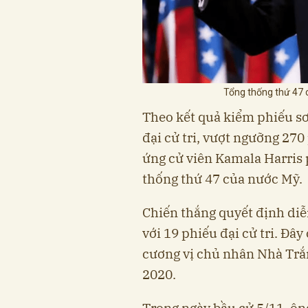
Tổng thống thứ 4
Theo kết quả kiểm phiếu s
đại cử tri, vượt ngưỡng 270
ứng cử viên Kamala Harris 
thống thứ 47 của nước Mỹ.
Chiến thắng quyết định diễ
với 19 phiếu đại cử tri. Đâ
cương vị chủ nhân Nhà Trắ
2020.
Trong ngày bầu cử 5/11, ôn