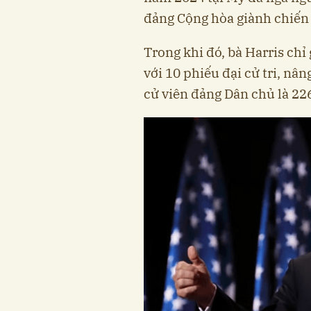
đảng Cộng hòa giành chiến
Trong khi đó, bà Harris ch
với 10 phiếu đại cử tri, nâ
cử viên đảng Dân chủ là 22