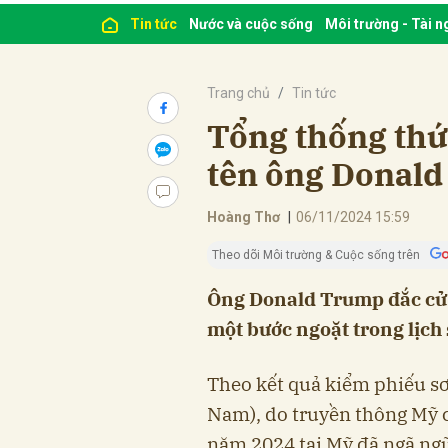
Tin tức
Nước và cuộc sống
Môi trường - Tài 
Trang chủ
Tin tức
Tổng thống th
tên ông Donal
Hoàng Thơ
|
06/11/2024 15:59
Theo dõi Môi trường & Cuộc sống trên
Ông Donald Trump đắc cử 
một bước ngoặt trong lịch 
Theo kết quả kiểm phiếu sơ 
Nam), do truyền thông Mỹ c
năm 2024 tại Mỹ đã ngã ngũ