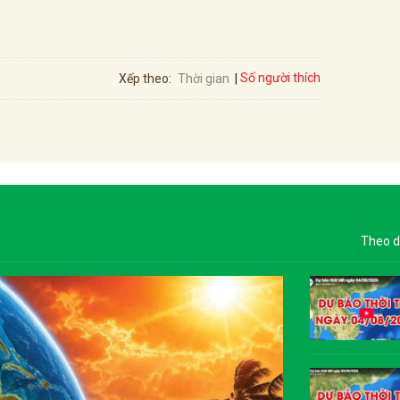
Số người thích
Xếp theo:
Thời gian
Theo d