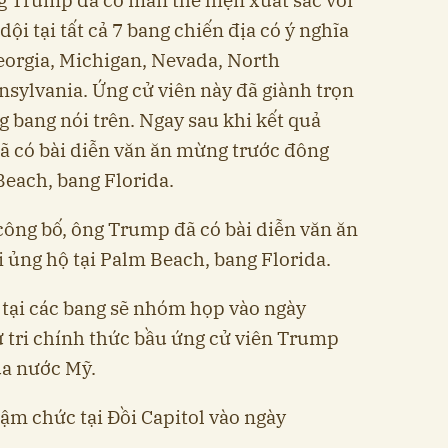
ội tại tất cả 7 bang chiến địa có ý nghĩa
eorgia, Michigan, Nevada, North
nsylvania. Ứng cử viên này đã giành trọn
ng bang nói trên. Ngay sau khi kết quả
ã có bài diễn văn ăn mừng trước đông
Beach, bang Florida.
công bố, ông Trump đã có bài diễn văn ăn
ủng hộ tại Palm Beach, bang Florida.
n tại các bang sẽ nhóm họp vào ngày
ử tri chính thức bầu ứng cử viên Trump
ủa nước Mỹ.
m chức tại Đồi Capitol vào ngày