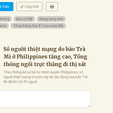
ẻ Zalo
Copy link
 thống
bầu cử Mỹ
Đảng cộng hòa
rris
Tổng thống thứ 47 của nước Mỹ
Số người thiệt mạng do bão Trà
Mi ở Philippines tăng cao, Tổng
thống ngồi trực thăng đi thị sát
Theo thống kê sơ bộ từ chính quyền Philippines, số
người thiệt mạng ở nước này do tác động của bão Trà
Mi đã lên tới 76 người.