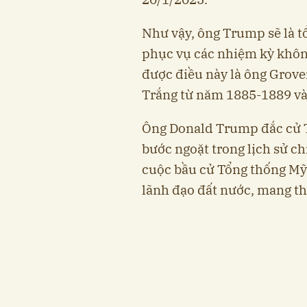
Như vậy, ông Trump sẽ là t
phục vụ các nhiệm kỳ không
được điều này là ông Grover
Trắng từ năm 1885-1889 và
Ông Donald Trump đắc cử T
bước ngoặt trong lịch sử ch
cuộc bầu cử Tổng thống Mỹ
lãnh đạo đất nước, mang th