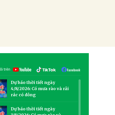
õi trên
Dự báo thời tiết ngày
4/8/2026: Có mưa rào và rải
rác có dông
Dự báo thời tiết ngày