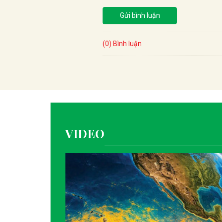
Gửi bình luận
(0) Bình luận
VIDEO