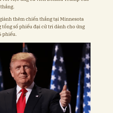
 thắng.
ỉ giành thêm chiến thắng tại Minnesota
ng tổng số phiếu đại cử tri dành cho ứng
6 phiếu.