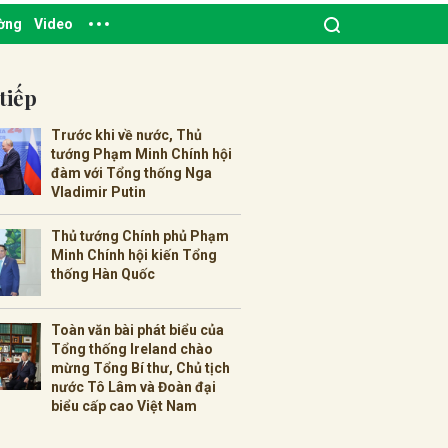
ường
Video
tiếp
Trước khi về nước, Thủ
tướng Phạm Minh Chính hội
đàm với Tổng thống Nga
Vladimir Putin
Thủ tướng Chính phủ Phạm
Minh Chính hội kiến Tổng
thống Hàn Quốc
Toàn văn bài phát biểu của
Tổng thống Ireland chào
mừng Tổng Bí thư, Chủ tịch
nước Tô Lâm và Đoàn đại
biểu cấp cao Việt Nam