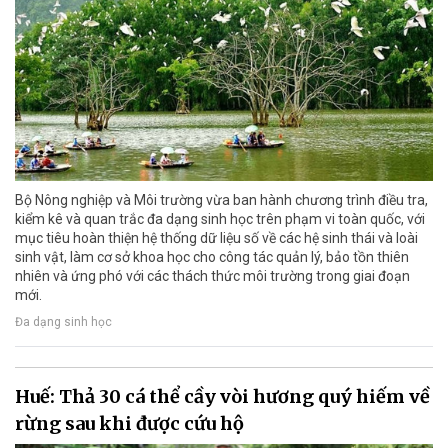
Bộ Nông nghiệp và Môi trường vừa ban hành chương trình điều tra,
kiểm kê và quan trắc đa dạng sinh học trên phạm vi toàn quốc, với
mục tiêu hoàn thiện hệ thống dữ liệu số về các hệ sinh thái và loài
sinh vật, làm cơ sở khoa học cho công tác quản lý, bảo tồn thiên
nhiên và ứng phó với các thách thức môi trường trong giai đoạn
mới.
Đa dạng sinh học
Huế: Thả 30 cá thể cầy vòi hương quý hiếm về
rừng sau khi được cứu hộ