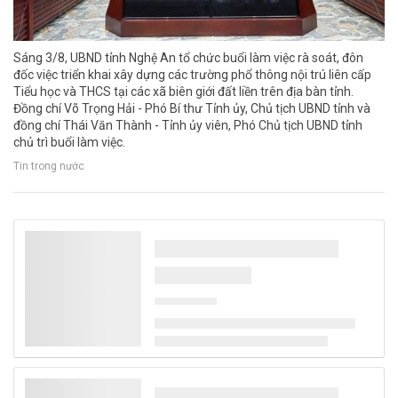
Sáng 3/8, UBND tỉnh Nghệ An tổ chức buổi làm việc rà soát, đôn
đốc việc triển khai xây dựng các trường phổ thông nội trú liên cấp
Tiểu học và THCS tại các xã biên giới đất liền trên địa bàn tỉnh.
Đồng chí Võ Trọng Hải - Phó Bí thư Tỉnh ủy, Chủ tịch UBND tỉnh và
đồng chí Thái Văn Thành - Tỉnh ủy viên, Phó Chủ tịch UBND tỉnh
chủ trì buổi làm việc.
Tin trong nước