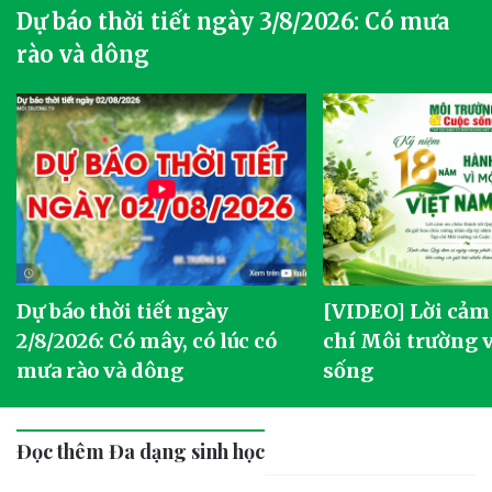
Dự báo thời tiết ngày 3/8/2026: Có mưa
rào và dông
Dự báo thời tiết ngày
[VIDEO] Lời cảm
2/8/2026: Có mây, có lúc có
chí Môi trường 
mưa rào và dông
sống
Đọc thêm Đa dạng sinh học