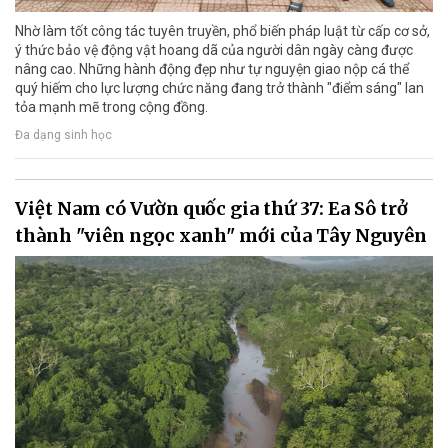
Nhờ làm tốt công tác tuyên truyền, phổ biến pháp luật từ cấp cơ sở,
ý thức bảo vệ động vật hoang dã của người dân ngày càng được
nâng cao. Những hành động đẹp như tự nguyện giao nộp cá thể
quý hiếm cho lực lượng chức năng đang trở thành "điểm sáng" lan
tỏa mạnh mẽ trong cộng đồng.
Đa dạng sinh học
Việt Nam có Vườn quốc gia thứ 37: Ea Sô trở
thành "viên ngọc xanh" mới của Tây Nguyên