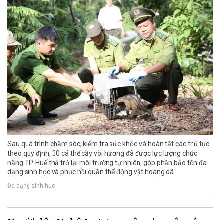
Sau quá trình chăm sóc, kiểm tra sức khỏe và hoàn tất các thủ tục
theo quy định, 30 cá thể cầy vòi hương đã được lực lượng chức
năng TP. Huế thả trở lại môi trường tự nhiên, góp phần bảo tồn đa
dạng sinh học và phục hồi quần thể động vật hoang dã.
Đa dạng sinh học