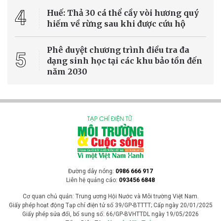
4
Huế: Thả 30 cá thể cầy vòi hương quý
hiếm về rừng sau khi được cứu hộ
Phê duyệt chương trình điều tra đa
5
dạng sinh học tại các khu bảo tồn đến
năm 2030
Đường dây nóng:
0986 666 917
Liên hệ quảng cáo:
093456 6848
Cơ quan chủ quản: Trung ương Hội Nước và Môi trường Việt Nam.
Giấy phép hoạt động Tạp chí điện tử số 39/GP-BTTTT; Cấp ngày 20/01/2025
Giấy phép sửa đổi, bổ sung số: 66/GP-BVHTTDL ngày 19/05/2026