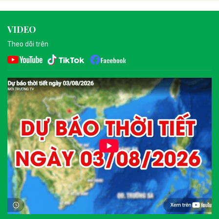
VIDEO
Theo dõi trên