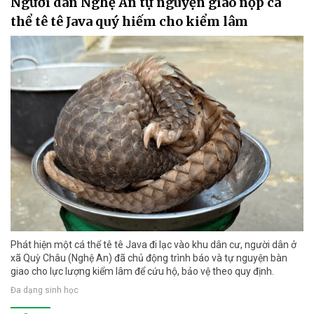
Người dân Nghệ An tự nguyện giao nộp cá
thể tê tê Java quý hiếm cho kiểm lâm
Phát hiện một cá thể tê tê Java đi lạc vào khu dân cư, người dân ở
xã Quỳ Châu (Nghệ An) đã chủ động trình báo và tự nguyện bàn
giao cho lực lượng kiểm lâm để cứu hộ, bảo vệ theo quy định.
Đa dạng sinh học