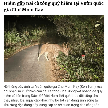
Hiếm gặp nai cà tông quý hiếm tại Vườn quốc
gia Chư Mom Ray
Hệ thống bẫy ảnh tại Vườn quốc gia Chư Mom Ray (Kon Tum) vừa
ghi nhận sự xuất hiện của nai cà tông - loài động vật hoang dã quý
hiếm có tên trong Sách Đỏ Việt Nam. Kết quả theo dõi cũng cho
thấy nhiều loài nguy cấp khác như bò tót vẫn đang sinh sống tại
khu rừng đặc dụng này, cung cấp cơ sở quan trọng cho công tác