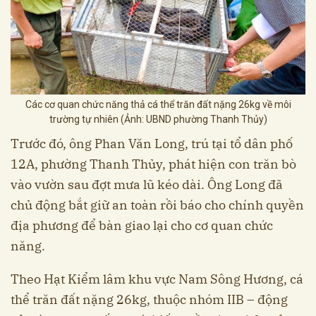
Các cơ quan chức năng thả cá thể trăn đất nặng 26kg về môi
trường tự nhiên (Ảnh: UBND phường Thanh Thủy)
Trước đó, ông Phan Văn Long, trú tại tổ dân phố
12A, phường Thanh Thủy, phát hiện con trăn bò
vào vườn sau đợt mưa lũ kéo dài. Ông Long đã
chủ động bắt giữ an toàn rồi báo cho chính quyền
địa phương để bàn giao lại cho cơ quan chức
năng.
Theo Hạt Kiểm lâm khu vực Nam Sông Hương, cá
thể trăn đất nặng 26kg, thuộc nhóm IIB – động