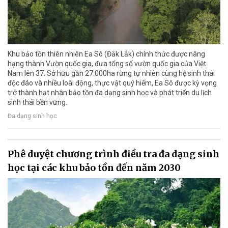
Khu bảo tồn thiên nhiên Ea Sô (Đắk Lắk) chính thức được nâng
hạng thành Vườn quốc gia, đưa tổng số vườn quốc gia của Việt
Nam lên 37. Sở hữu gần 27.000ha rừng tự nhiên cùng hệ sinh thái
độc đáo và nhiều loài động, thực vật quý hiếm, Ea Sô được kỳ vọng
trở thành hạt nhân bảo tồn đa dạng sinh học và phát triển du lịch
sinh thái bền vững.
Đa dạng sinh học
Phê duyệt chương trình điều tra đa dạng sinh
học tại các khu bảo tồn đến năm 2030