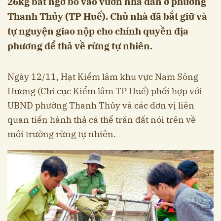
26kg bất ngờ bò vào vườn nhà dân ở phường
Thanh Thủy (TP Huế). Chủ nhà đã bắt giữ và
tự nguyện giao nộp cho chính quyền địa
phương để thả về rừng tự nhiên.
Ngày 12/11, Hạt Kiểm lâm khu vực Nam Sông
Hương (Chi cục Kiểm lâm TP Huế) phối hợp với
UBND phường Thanh Thủy và các đơn vị liên
quan tiến hành thả cá thể trăn đất nói trên về
môi trường rừng tự nhiên.