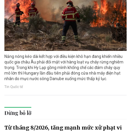
Nắng nóng kéo dài kết hợp với điều kiện khô hạn đang khiến nhiều
quốc gia châu Âu phải đối mặt với hàng loạt vụ cháy rừng nghiêm
trọng. Trong khi Hy Lạp gồng mình khống chế các đám cháy quy
mô lớn thì Hungary lần đầu tiên phải đóng cửa nhà máy điện hạt
nhân do mực nước sông Danube xuống mức thấp kỷ lục.
Tin Quốc tế
Đừng bỏ lỡ
Từ tháng 8/2026, tăng mạnh mức xử phạt vi