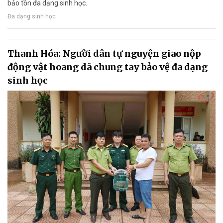
bảo tồn đa dạng sinh học.
Đa dạng sinh học
Thanh Hóa: Người dân tự nguyện giao nộp
động vật hoang dã chung tay bảo vệ đa dạng
sinh học