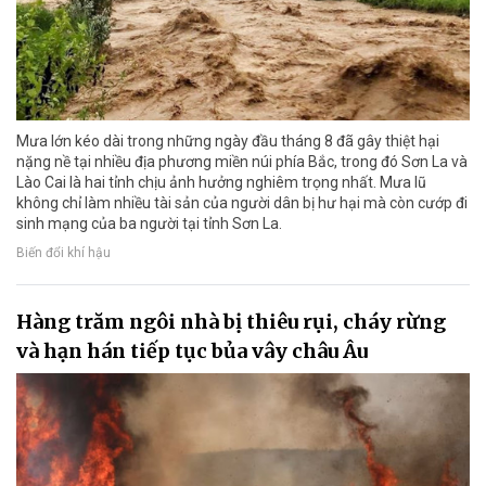
Mưa lớn kéo dài trong những ngày đầu tháng 8 đã gây thiệt hại
nặng nề tại nhiều địa phương miền núi phía Bắc, trong đó Sơn La và
Lào Cai là hai tỉnh chịu ảnh hưởng nghiêm trọng nhất. Mưa lũ
không chỉ làm nhiều tài sản của người dân bị hư hại mà còn cướp đi
sinh mạng của ba người tại tỉnh Sơn La.
Biến đổi khí hậu
Hàng trăm ngôi nhà bị thiêu rụi, cháy rừng
và hạn hán tiếp tục bủa vây châu Âu