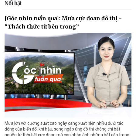
Nổi bật
[Góc nhìn tuần qua]: Mưa cực đoan đô thị -
“Thách thức từ bên trong”
Mưa lớn với cường suất cao ngày càng xuất hiện nhiều dưới tác
động của biến đổi khí hậu, song ngập úng đô thị không chỉ bắt
nguồn từ thời tiết cực đoan mà còn phản ánh những bất cập trong