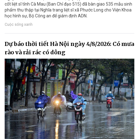
cốt liệt sĩ tỉnh Cà Mau (Ban Chỉ đạo 515) đã bàn giao 535 mẫu sinh
phẩm thu thập tại Nghĩa trang liệt sĩ xã Phước Long cho Viện Khoa
học hình sự, Bộ Công an để giám định ADN.
Cuộc sống xanh
Dự báo thời tiết Hà Nội ngày 4/8/2026: Có mưa
rào và rải rác có dông