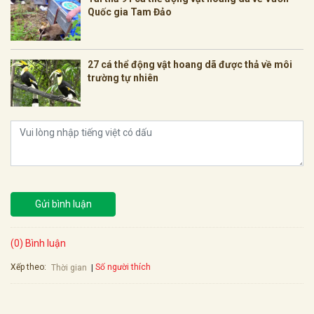
Quốc gia Tam Đảo
27 cá thể động vật hoang dã được thả về môi
trường tự nhiên
Gửi bình luận
(0) Bình luận
Xếp theo:
Số người thích
Thời gian