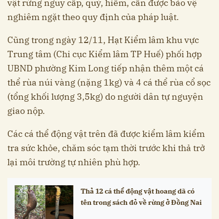
vật rừng nguy cấp, quý, hiếm, cần được bảo vệ
nghiêm ngặt theo quy định của pháp luật.
Cũng trong ngày 12/11, Hạt Kiểm lâm khu vực
Trung tâm (Chi cục Kiểm lâm TP Huế) phối hợp
UBND phường Kim Long tiếp nhận thêm một cá
thể rùa núi vàng (nặng 1kg) và 4 cá thể rùa cổ sọc
(tổng khối lượng 3,5kg) do người dân tự nguyện
giao nộp.
Các cá thể động vật trên đã được kiểm lâm kiểm
tra sức khỏe, chăm sóc tạm thời trước khi thả trở
lại môi trường tự nhiên phù hợp.
Thả 12 cá thể động vật hoang dã có
tên trong sách đỏ về rừng ở Đồng Nai