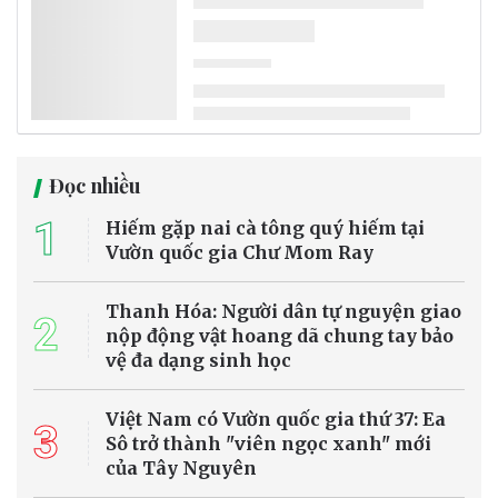
Đọc nhiều
1
Hiếm gặp nai cà tông quý hiếm tại
Vườn quốc gia Chư Mom Ray
Thanh Hóa: Người dân tự nguyện giao
2
nộp động vật hoang dã chung tay bảo
vệ đa dạng sinh học
Việt Nam có Vườn quốc gia thứ 37: Ea
3
Sô trở thành "viên ngọc xanh" mới
của Tây Nguyên