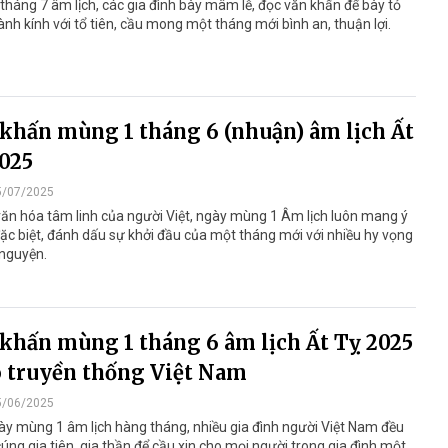
tháng 7 âm lịch, các gia đình bày mâm lễ, đọc văn khấn để bày tỏ
ành kính với tổ tiên, cầu mong một tháng mới bình an, thuận lợi.
khấn mùng 1 tháng 6 (nhuận) âm lịch Ất
025
5/07/2025
ăn hóa tâm linh của người Việt, ngày mùng 1 Âm lịch luôn mang ý
ặc biệt, đánh dấu sự khởi đầu của một tháng mới với nhiều hy vọng
 nguyện.
khấn mùng 1 tháng 6 âm lịch Ất Tỵ 2025
 truyền thống Việt Nam
5/06/2025
y mùng 1 âm lịch hàng tháng, nhiều gia đình người Việt Nam đều
cúng gia tiên, gia thần để cầu xin cho mọi người trong gia đình một