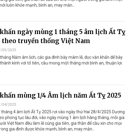
ới luôn khỏe mạnh, bình an, may mắn...
khấn ngày mùng 1 tháng 5 âm lịch Ất Tỵ
 theo truyền thống Việt Nam
7/05/2025
tháng Năm âm lịch, các gia đình bày mâm lễ, đọc văn khấn để bày
 thành kính với tổ tiên, cầu mong một tháng mới bình an, thuận lợi.
khấn mùng 1/4 Âm lịch năm Ất Tỵ 2025
7/04/2025
tháng 4 âm lịch Ất Tỵ 2025 rơi vào ngày thứ Hai 28/4/2025 Dương
heo phong tục lâu đời, vào ngày mùng 1 âm lịch hàng tháng, mỗi gia
ười Việt Nam đều làm lễ cúng gia tiên, gia thần để cầu xin cho mọi
rong gia đình được khỏe mạnh, bình an, may mắn...