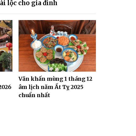
tài lộc cho gia đình
Văn khấn mùng 1 tháng 12
2026
âm lịch năm Ất Tỵ 2025
chuẩn nhất