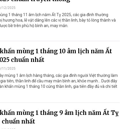
0/12/2025
ùng 1 tháng 11 âm lịch năm Ất Tỵ 2025, các gia đình thường
ị hương hoa, lễ vật dâng lên các vị thần linh, bày tỏ lòng thành và
ược bề trên phù hộ bình an, may mắn.
khấn mùng 1 tháng 10 âm lịch năm Ất
025 chuẩn nhất
0/11/2025
y mùng 1 âm lịch hàng tháng, các gia đình người Việt thường làm
 gia tiên, thần linh để cầu may mắn bình an, khỏe mạnh... Dưới đây
văn khấn mùng 1 tháng 10 cúng thần linh, gia tiên đầy đủ và chi tiết
khấn mùng 1 tháng 9 âm lịch năm Ất Tỵ
 chuẩn nhất