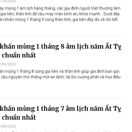
1/10/2025
y mùng 1 âm lịch hàng tháng, các gia đình người Việt thường làm
 gia tiên, thần linh để cầu may mắn bình an, khỏe mạnh... Dưới đây
văn khấn mùng 1 tháng 9 cúng thần linh, gia tiên đầy đủ và chi tiết
khấn mùng 1 tháng 8 âm lịch năm Ất Tỵ
 chuẩn nhất
2/09/2025
n mùng 1 tháng 8 cúng gia tiên và thần linh giúp gia đình bạn gửi
 cầu nguyện cho tháng mới an lành, tài lộc vượng phát và mọi điều
.
khấn mùng 1 tháng 7 âm lịch năm Ất Tỵ
 chuẩn nhất
3/08/2025