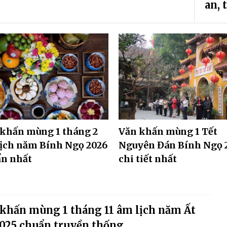
an, 
khấn mùng 1 tháng 2
Văn khấn mùng 1 Tết
ịch năm Bính Ngọ 2026
Nguyên Đán Bính Ngọ 
ẩn nhất
chi tiết nhất
khấn mùng 1 tháng 11 âm lịch năm Ất
025 chuẩn truyền thống