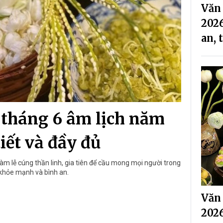
Văn
2026
an, 
tháng 6 âm lịch năm
tiết và đầy đủ
àm lễ cúng thần linh, gia tiên để cầu mong mọi người trong
 khỏe mạnh và bình an.
Văn
2026