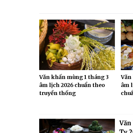
Văn khấn mùng 1 tháng 3
Văn 
âm lịch 2026 chuẩn theo
âm l
truyền thống
chu
Văn 
Tỵ 2