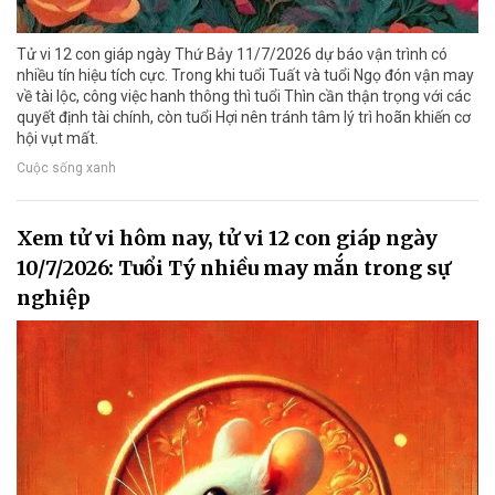
Tử vi 12 con giáp ngày Thứ Bảy 11/7/2026 dự báo vận trình có
nhiều tín hiệu tích cực. Trong khi tuổi Tuất và tuổi Ngọ đón vận may
về tài lộc, công việc hanh thông thì tuổi Thìn cần thận trọng với các
quyết định tài chính, còn tuổi Hợi nên tránh tâm lý trì hoãn khiến cơ
hội vụt mất.
Cuộc sống xanh
Xem tử vi hôm nay, tử vi 12 con giáp ngày
10/7/2026: Tuổi Tý nhiều may mắn trong sự
nghiệp