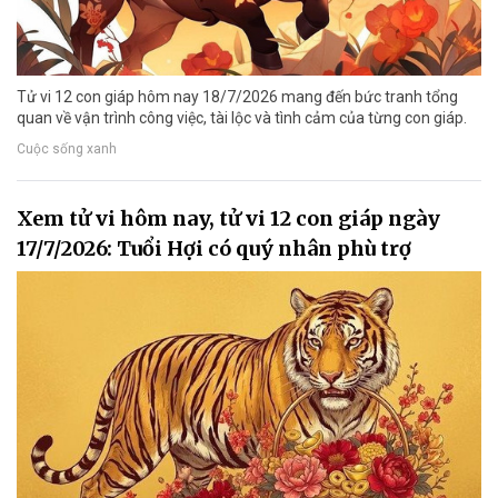
Tử vi 12 con giáp hôm nay 18/7/2026 mang đến bức tranh tổng
quan về vận trình công việc, tài lộc và tình cảm của từng con giáp.
Cuộc sống xanh
Xem tử vi hôm nay, tử vi 12 con giáp ngày
17/7/2026: Tuổi Hợi có quý nhân phù trợ