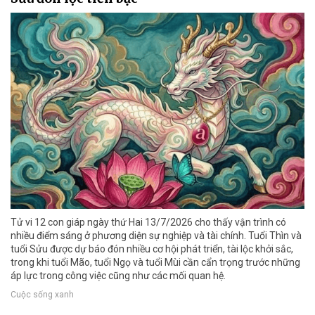
Tử vi 12 con giáp ngày thứ Hai 13/7/2026 cho thấy vận trình có
nhiều điểm sáng ở phương diện sự nghiệp và tài chính. Tuổi Thìn và
tuổi Sửu được dự báo đón nhiều cơ hội phát triển, tài lộc khởi sắc,
trong khi tuổi Mão, tuổi Ngọ và tuổi Mùi cần cẩn trọng trước những
áp lực trong công việc cũng như các mối quan hệ.
Cuộc sống xanh