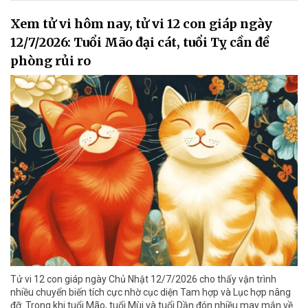
Xem tử vi hôm nay, tử vi 12 con giáp ngày
12/7/2026: Tuổi Mão đại cát, tuổi Tỵ cần đề
phòng rủi ro
Tử vi 12 con giáp ngày Chủ Nhật 12/7/2026 cho thấy vận trình
nhiều chuyển biến tích cực nhờ cục diện Tam hợp và Lục hợp nâng
đỡ. Trong khi tuổi Mão, tuổi Mùi và tuổi Dần đón nhiều may mắn về