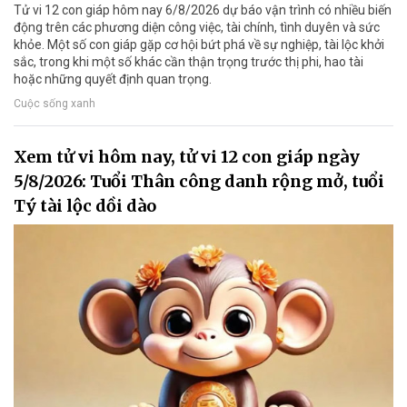
Tử vi 12 con giáp hôm nay 6/8/2026 dự báo vận trình có nhiều biến
động trên các phương diện công việc, tài chính, tình duyên và sức
khỏe. Một số con giáp gặp cơ hội bứt phá về sự nghiệp, tài lộc khởi
sắc, trong khi một số khác cần thận trọng trước thị phi, hao tài
hoặc những quyết định quan trọng.
Cuộc sống xanh
Xem tử vi hôm nay, tử vi 12 con giáp ngày
5/8/2026: Tuổi Thân công danh rộng mở, tuổi
Tý tài lộc dồi dào