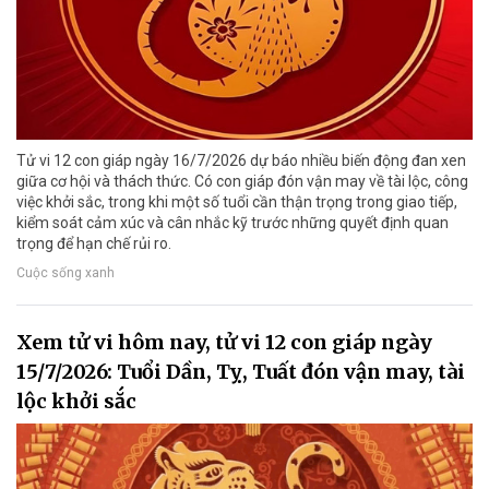
Tử vi 12 con giáp ngày 16/7/2026 dự báo nhiều biến động đan xen
giữa cơ hội và thách thức. Có con giáp đón vận may về tài lộc, công
việc khởi sắc, trong khi một số tuổi cần thận trọng trong giao tiếp,
kiểm soát cảm xúc và cân nhắc kỹ trước những quyết định quan
trọng để hạn chế rủi ro.
Cuộc sống xanh
Xem tử vi hôm nay, tử vi 12 con giáp ngày
15/7/2026: Tuổi Dần, Tỵ, Tuất đón vận may, tài
lộc khởi sắc