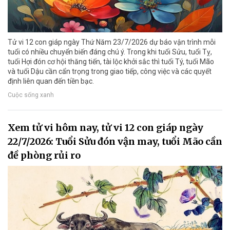
Tử vi 12 con giáp ngày Thứ Năm 23/7/2026 dự báo vận trình mỗi
tuổi có nhiều chuyển biến đáng chú ý. Trong khi tuổi Sửu, tuổi Tỵ,
tuổi Hợi đón cơ hội thăng tiến, tài lộc khởi sắc thì tuổi Tý, tuổi Mão
và tuổi Dậu cần cẩn trọng trong giao tiếp, công việc và các quyết
định liên quan đến tiền bạc.
Cuộc sống xanh
Xem tử vi hôm nay, tử vi 12 con giáp ngày
22/7/2026: Tuổi Sửu đón vận may, tuổi Mão cần
đề phòng rủi ro