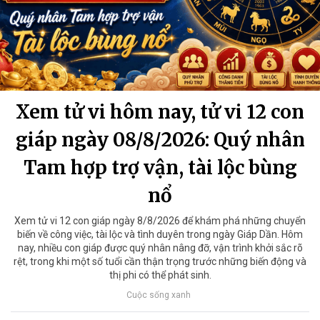
Xem tử vi hôm nay, tử vi 12 con
giáp ngày 08/8/2026: Quý nhân
Tam hợp trợ vận, tài lộc bùng
nổ
Xem tử vi 12 con giáp ngày 8/8/2026 để khám phá những chuyển
biến về công việc, tài lộc và tình duyên trong ngày Giáp Dần. Hôm
nay, nhiều con giáp được quý nhân nâng đỡ, vận trình khởi sắc rõ
rệt, trong khi một số tuổi cần thận trọng trước những biến động và
thị phi có thể phát sinh.
Cuộc sống xanh