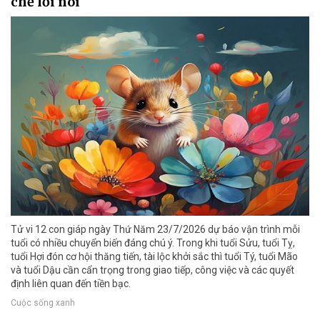
chế lời nói
Tử vi 12 con giáp ngày Thứ Năm 23/7/2026 dự báo vận trình mỗi
tuổi có nhiều chuyển biến đáng chú ý. Trong khi tuổi Sửu, tuổi Tỵ,
tuổi Hợi đón cơ hội thăng tiến, tài lộc khởi sắc thì tuổi Tý, tuổi Mão
và tuổi Dậu cần cẩn trọng trong giao tiếp, công việc và các quyết
định liên quan đến tiền bạc.
Cuộc sống xanh