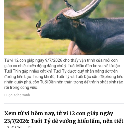
Tử vi 12 con giáp ngày 9/7/2026 cho thấy vận trình của mỗi con
giáp có nhiều biến động đáng chú ý. Tuổi Mão đón tin vui về tài lộc,
Tuổi Thìn gặp nhiều cát khí, Tuổi Tỵ được quý nhân nâng đỡ trên
đường tiền bạc. Trong khi đó, Tuổi Tý và Tuổi Dậu cần đề phòng tiểu
nhân quấy phá, còn Tuổi Dần nên thận trọng để tránh phát sinh rắc
rối trong công việc.
Cuộc sống xanh
Xem tử vi hôm nay, tử vi 12 con giáp ngày
23/7/2026: Tuổi Tý dễ vướng hiểu lầm, nên tiết