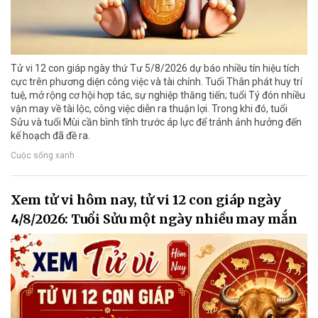
Tử vi 12 con giáp ngày thứ Tư 5/8/2026 dự báo nhiều tín hiệu tích
cực trên phương diện công việc và tài chính. Tuổi Thân phát huy trí
tuệ, mở rộng cơ hội hợp tác, sự nghiệp thăng tiến; tuổi Tý đón nhiều
vận may về tài lộc, công việc diễn ra thuận lợi. Trong khi đó, tuổi
Sửu và tuổi Mùi cần bình tĩnh trước áp lực để tránh ảnh hưởng đến
kế hoạch đã đề ra.
Cuộc sống xanh
Xem tử vi hôm nay, tử vi 12 con giáp ngày
4/8/2026: Tuổi Sửu một ngày nhiều may mắn