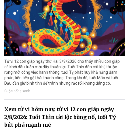
Tử vi 12 con giáp ngày thứ Hai 3/8/2026 cho thấy nhiều con giáp
có khởi đầu tuần mới đầy thuận lợi. Tuổi Thìn đón cát khí, tài lộc
rộng mở, công việc hanh thông; tuổi Tỵ phát huy khả năng đàm
phán, liên tiếp gặt hái thành công. Trong khi đó, tuổi Mão và tuổi
Dậu cần giữ bình tĩnh để tránh những rắc rối không đáng có.
Cuộc sống xanh
Xem tử vi hôm nay, tử vi 12 con giáp ngày
2/8/2026: Tuổi Thìn tài lộc bùng nổ, tuổi Tý
bứt phá mạnh mẽ