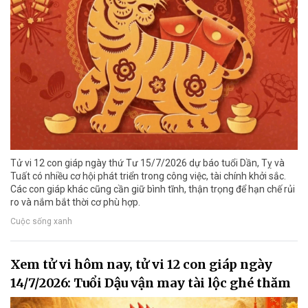
Tử vi 12 con giáp ngày thứ Tư 15/7/2026 dự báo tuổi Dần, Tỵ và
Tuất có nhiều cơ hội phát triển trong công việc, tài chính khởi sắc.
Các con giáp khác cũng cần giữ bình tĩnh, thận trọng để hạn chế rủi
ro và nắm bắt thời cơ phù hợp.
Cuộc sống xanh
Xem tử vi hôm nay, tử vi 12 con giáp ngày
14/7/2026: Tuổi Dậu vận may tài lộc ghé thăm