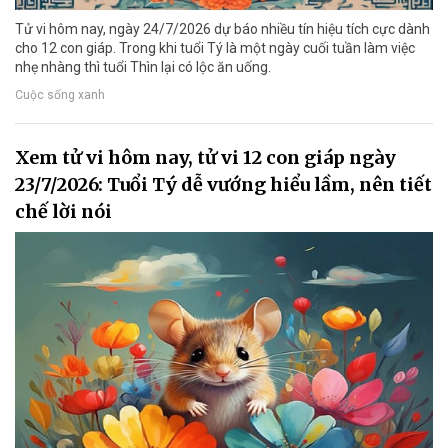
Tử vi hôm nay, ngày 24/7/2026 dự báo nhiều tín hiệu tích cực dành
cho 12 con giáp. Trong khi tuổi Tý là một ngày cuối tuần làm việc
nhẹ nhàng thì tuổi Thìn lại có lộc ăn uống.
Cuộc sống xanh
Xem tử vi hôm nay, tử vi 12 con giáp ngày
23/7/2026: Tuổi Tý dễ vướng hiểu lầm, nên tiết
chế lời nói