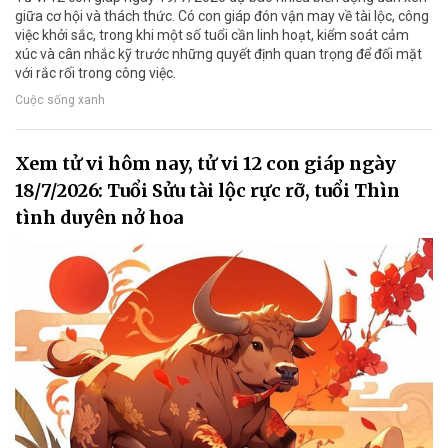
giữa cơ hội và thách thức. Có con giáp đón vận may về tài lộc, công
việc khởi sắc, trong khi một số tuổi cần linh hoạt, kiểm soát cảm
xúc và cân nhắc kỹ trước những quyết định quan trọng để đối mặt
với rắc rối trong công việc.
Cuộc sống xanh
Xem tử vi hôm nay, tử vi 12 con giáp ngày
18/7/2026: Tuổi Sửu tài lộc rực rỡ, tuổi Thìn
tình duyên nở hoa