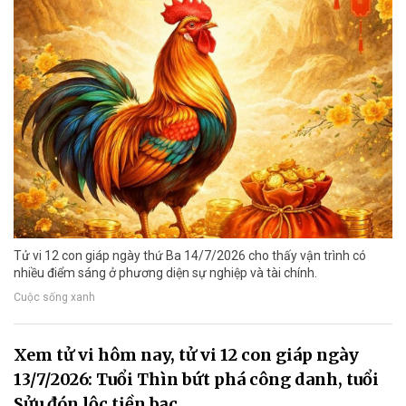
Tử vi 12 con giáp ngày thứ Ba 14/7/2026 cho thấy vận trình có
nhiều điểm sáng ở phương diện sự nghiệp và tài chính.
Cuộc sống xanh
Xem tử vi hôm nay, tử vi 12 con giáp ngày
13/7/2026: Tuổi Thìn bứt phá công danh, tuổi
Sửu đón lộc tiền bạc