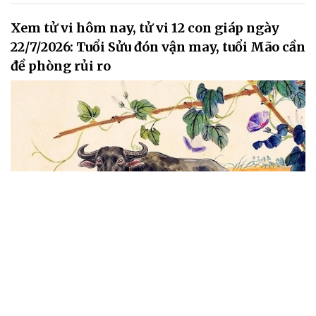
Xem tử vi hôm nay, tử vi 12 con giáp ngày
22/7/2026: Tuổi Sửu đón vận may, tuổi Mão cần
đề phòng rủi ro
Tử vi 12 con giáp ngày Thứ Tư 22/7/2026 cho thấy vận trình có
nhiều biến động dưới tác động của cục diện Tam hợp và Lục hợp.