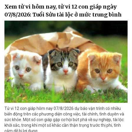
Xem tử vi hôm nay, tử vi 12 con giáp ngày
07/8/2026: Tuổi Sửu tài lộc ở mức trung bình
Tử vi 12 con giáp hôm nay 07/8/2026 dự báo vận trình có nhiều
biến động trên các phương diện công việc, tài chính, tình duyên và
sức khỏe. Một số con giáp gặp cơ hội bứt phá về sự nghiệp, tài lộc
khởi sắc, trong khi một số khác cần thận trọng trước thị phi, tình
cảm dễ bị lợi dụng.