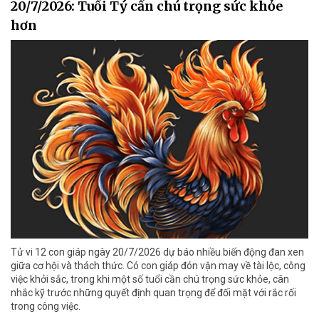
20/7/2026: Tuổi Tý cần chú trọng sức khỏe
hơn
Tử vi 12 con giáp ngày 20/7/2026 dự báo nhiều biến động đan xen
giữa cơ hội và thách thức. Có con giáp đón vận may về tài lộc, công
việc khởi sắc, trong khi một số tuổi cần chú trọng sức khỏe, cân
nhắc kỹ trước những quyết định quan trọng để đối mặt với rắc rối
trong công việc.