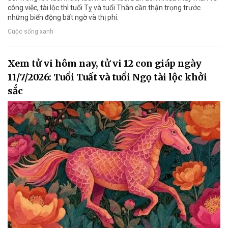
công việc, tài lộc thì tuổi Tỵ và tuổi Thân cần thận trọng trước
những biến động bất ngờ và thị phi.
Cuộc sống xanh
Xem tử vi hôm nay, tử vi 12 con giáp ngày
11/7/2026: Tuổi Tuất và tuổi Ngọ tài lộc khởi
sắc