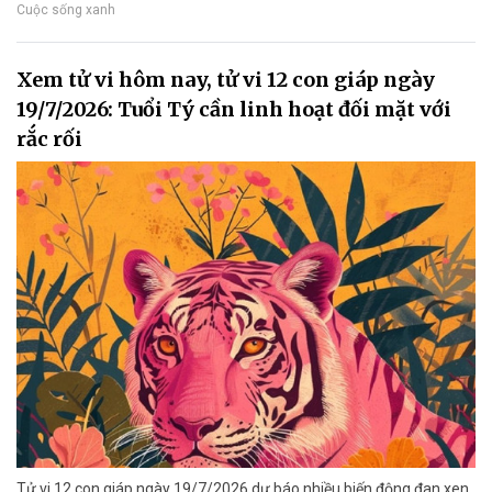
Cuộc sống xanh
Xem tử vi hôm nay, tử vi 12 con giáp ngày
19/7/2026: Tuổi Tý cần linh hoạt đối mặt với
rắc rối
Tử vi 12 con giáp ngày 19/7/2026 dự báo nhiều biến động đan xen