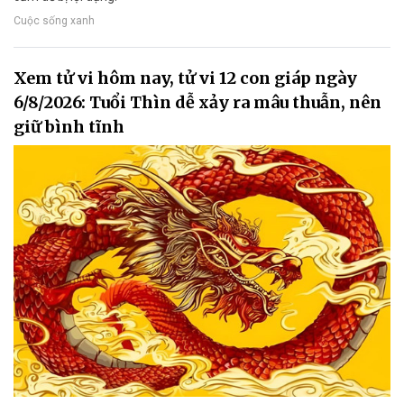
Cuộc sống xanh
Xem tử vi hôm nay, tử vi 12 con giáp ngày
6/8/2026: Tuổi Thìn dễ xảy ra mâu thuẫn, nên
giữ bình tĩnh