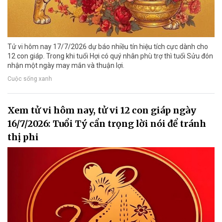
Tử vi hôm nay 17/7/2026 dự báo nhiều tín hiệu tích cực dành cho
12 con giáp. Trong khi tuổi Hợi có quý nhân phù trợ thì tuổi Sửu đón
nhận một ngày may mắn và thuận lợi.
Cuộc sống xanh
Xem tử vi hôm nay, tử vi 12 con giáp ngày
16/7/2026: Tuổi Tý cẩn trọng lời nói để tránh
thị phi