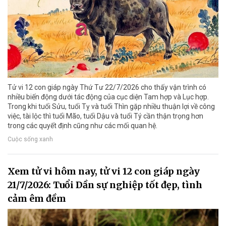
Tử vi 12 con giáp ngày Thứ Tư 22/7/2026 cho thấy vận trình có
nhiều biến động dưới tác động của cục diện Tam hợp và Lục hợp.
Trong khi tuổi Sửu, tuổi Tỵ và tuổi Thìn gặp nhiều thuận lợi về công
việc, tài lộc thì tuổi Mão, tuổi Dậu và tuổi Tý cần thận trọng hơn
trong các quyết định cũng như các mối quan hệ.
Cuộc sống xanh
Xem tử vi hôm nay, tử vi 12 con giáp ngày
21/7/2026: Tuổi Dần sự nghiệp tốt đẹp, tình
cảm êm đềm