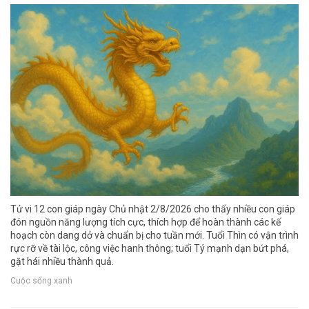
Tử vi 12 con giáp ngày Chủ nhật 2/8/2026 cho thấy nhiều con giáp
đón nguồn năng lượng tích cực, thích hợp để hoàn thành các kế
hoạch còn dang dở và chuẩn bị cho tuần mới. Tuổi Thìn có vận trình
rực rỡ về tài lộc, công việc hanh thông; tuổi Tý mạnh dạn bứt phá,
gặt hái nhiều thành quả.
Cuộc sống xanh