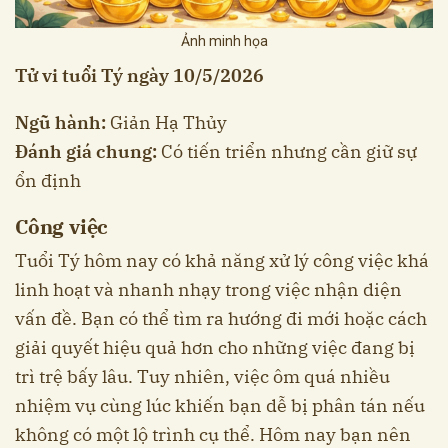
Ảnh minh họa
Tử vi tuổi Tý ngày 10/5/2026
Ngũ hành:
Giản Hạ Thủy
Đánh giá chung:
Có tiến triển nhưng cần giữ sự
ổn định
Công việc
Tuổi Tý hôm nay có khả năng xử lý công việc khá
linh hoạt và nhanh nhạy trong việc nhận diện
vấn đề. Bạn có thể tìm ra hướng đi mới hoặc cách
giải quyết hiệu quả hơn cho những việc đang bị
trì trệ bấy lâu. Tuy nhiên, việc ôm quá nhiều
nhiệm vụ cùng lúc khiến bạn dễ bị phân tán nếu
không có một lộ trình cụ thể. Hôm nay bạn nên