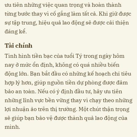
ưu tiên những việc quan trọng và hoàn thành
từng bước thay vì cố gắng làm tất cả. Khi giữ được
sự tập trung, hiệu quả lao động sẽ được cải thiện
đáng kể.
Tài chính
Tình hình tiền bạc của tuổi Tý trong ngày hôm
nay ở mức ổn định, không có quá nhiều biến
động lớn. Bạn bắt đầu có những kế hoạch chi tiêu
hợp lý hơn, giúp nguồn tiền dự phòng được đảm
bảo an toàn. Nếu có ý định đầu tư, hãy ưu tiên
những lĩnh vực bền vững thay vì chạy theo những
lợi nhuận ảo trên thị trường. Một chút thận trọng
sẽ giúp bạn bảo vệ được thành quả lao động của
mình.