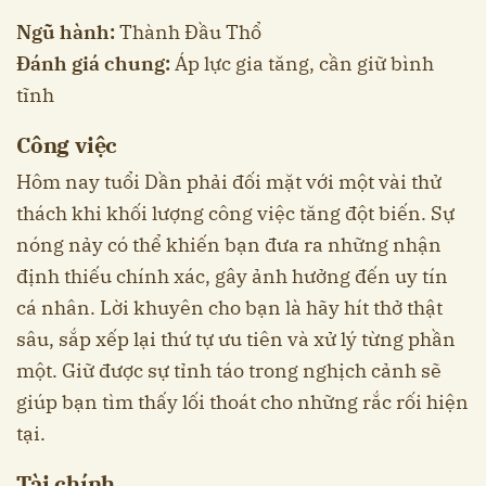
Ngũ hành:
Thành Đầu Thổ
Đánh giá chung:
Áp lực gia tăng, cần giữ bình
tĩnh
Công việc
Hôm nay tuổi Dần phải đối mặt với một vài thử
thách khi khối lượng công việc tăng đột biến. Sự
nóng nảy có thể khiến bạn đưa ra những nhận
định thiếu chính xác, gây ảnh hưởng đến uy tín
cá nhân. Lời khuyên cho bạn là hãy hít thở thật
sâu, sắp xếp lại thứ tự ưu tiên và xử lý từng phần
một. Giữ được sự tỉnh táo trong nghịch cảnh sẽ
giúp bạn tìm thấy lối thoát cho những rắc rối hiện
tại.
Tài chính