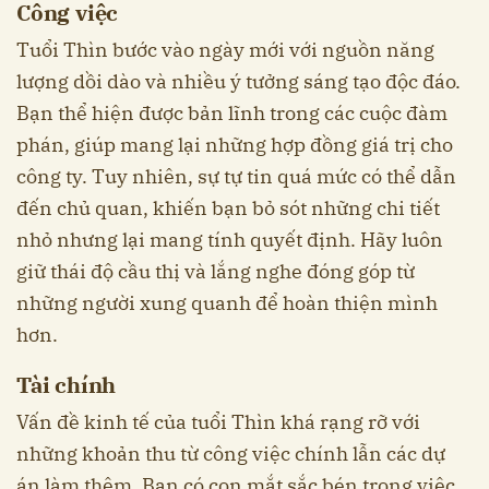
Công việc
Tuổi Thìn bước vào ngày mới với nguồn năng
lượng dồi dào và nhiều ý tưởng sáng tạo độc đáo.
Bạn thể hiện được bản lĩnh trong các cuộc đàm
phán, giúp mang lại những hợp đồng giá trị cho
công ty. Tuy nhiên, sự tự tin quá mức có thể dẫn
đến chủ quan, khiến bạn bỏ sót những chi tiết
nhỏ nhưng lại mang tính quyết định. Hãy luôn
giữ thái độ cầu thị và lắng nghe đóng góp từ
những người xung quanh để hoàn thiện mình
hơn.
Tài chính
Vấn đề kinh tế của tuổi Thìn khá rạng rỡ với
những khoản thu từ công việc chính lẫn các dự
án làm thêm. Bạn có con mắt sắc bén trong việc