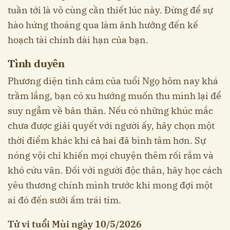
tuần tới là vô cùng cần thiết lúc này. Đừng để sự
hào hứng thoáng qua làm ảnh hưởng đến kế
hoạch tài chính dài hạn của bạn.
Tình duyên
Phương diện tình cảm của tuổi Ngọ hôm nay khá
trầm lắng, bạn có xu hướng muốn thu mình lại để
suy ngẫm về bản thân. Nếu có những khúc mắc
chưa được giải quyết với người ấy, hãy chọn một
thời điểm khác khi cả hai đã bình tâm hơn. Sự
nóng vội chỉ khiến mọi chuyện thêm rối rắm và
khó cứu vãn. Đối với người độc thân, hãy học cách
yêu thương chính mình trước khi mong đợi một
ai đó đến sưởi ấm trái tim.
Tử vi tuổi Mùi ngày 10/5/2026