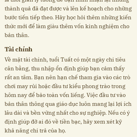
thành quả đã đạt được và lên kế hoạch cho những
bước tiến tiếp theo. Hãy học hỏi thêm những kiến
thức mới để làm giàu thêm vốn kinh nghiệm cho
bản thân.
Tài chính
Về mặt tài chính, tuổi Tuất có một ngày chi tiêu
cân bằng, thu nhập ổn định giúp bạn cảm thấy
rất an tâm. Bạn nên hạn chế tham gia vào các trò
chơi may rủi hoặc đầu tư kiểu phong trào trong
hôm nay để bảo toàn vốn liếng. Việc đầu tư vào
bản thân thông qua giáo dục luôn mang lại lợi ích
lâu dài và bền vững nhất cho sự nghiệp. Nếu có ý
định giúp đỡ ai đó về tiền bạc, hãy xem xét kỹ
khả năng chi trả của họ.