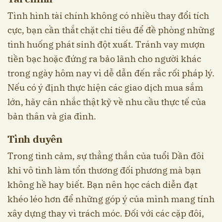
Tình hình tài chính không có nhiều thay đổi tích
cực, bạn cần thắt chặt chi tiêu để đề phòng những
tình huống phát sinh đột xuất. Tránh vay mượn
tiền bạc hoặc đứng ra bảo lãnh cho người khác
trong ngày hôm nay vì dễ dẫn đến rắc rối pháp lý.
Nếu có ý định thực hiện các giao dịch mua sắm
lớn, hãy cân nhắc thật kỹ về nhu cầu thực tế của
bản thân và gia đình.
Tình duyên
Trong tình cảm, sự thẳng thắn của tuổi Dần đôi
khi vô tình làm tổn thương đối phương mà bạn
không hề hay biết. Bạn nên học cách diễn đạt
khéo léo hơn để những góp ý của mình mang tính
xây dựng thay vì trách móc. Đối với các cặp đôi,