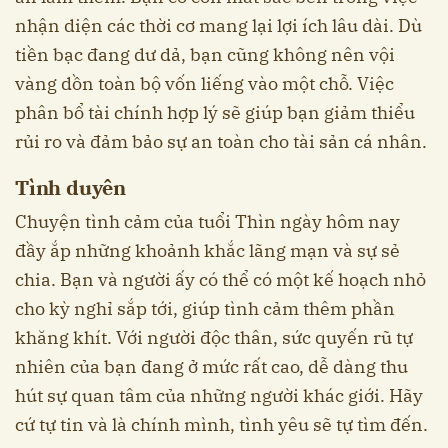
nhận diện các thời cơ mang lại lợi ích lâu dài. Dù
tiền bạc đang dư dả, bạn cũng không nên vội
vàng dồn toàn bộ vốn liếng vào một chỗ. Việc
phân bổ tài chính hợp lý sẽ giúp bạn giảm thiểu
rủi ro và đảm bảo sự an toàn cho tài sản cá nhân.
Tình duyên
Chuyện tình cảm của tuổi Thìn ngày hôm nay
đầy ắp những khoảnh khắc lãng mạn và sự sẻ
chia. Bạn và người ấy có thể có một kế hoạch nhỏ
cho kỳ nghỉ sắp tới, giúp tình cảm thêm phần
khăng khít. Với người độc thân, sức quyến rũ tự
nhiên của bạn đang ở mức rất cao, dễ dàng thu
hút sự quan tâm của những người khác giới. Hãy
cứ tự tin và là chính mình, tình yêu sẽ tự tìm đến.