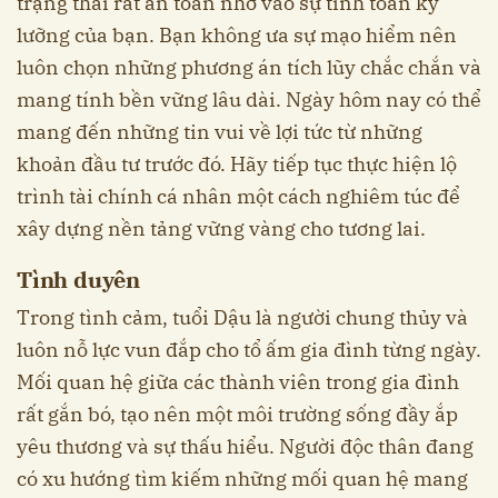
trạng thái rất an toàn nhờ vào sự tính toán kỹ
lưỡng của bạn. Bạn không ưa sự mạo hiểm nên
luôn chọn những phương án tích lũy chắc chắn và
mang tính bền vững lâu dài. Ngày hôm nay có thể
mang đến những tin vui về lợi tức từ những
khoản đầu tư trước đó. Hãy tiếp tục thực hiện lộ
trình tài chính cá nhân một cách nghiêm túc để
xây dựng nền tảng vững vàng cho tương lai.
Tình duyên
Trong tình cảm, tuổi Dậu là người chung thủy và
luôn nỗ lực vun đắp cho tổ ấm gia đình từng ngày.
Mối quan hệ giữa các thành viên trong gia đình
rất gắn bó, tạo nên một môi trường sống đầy ắp
yêu thương và sự thấu hiểu. Người độc thân đang
có xu hướng tìm kiếm những mối quan hệ mang