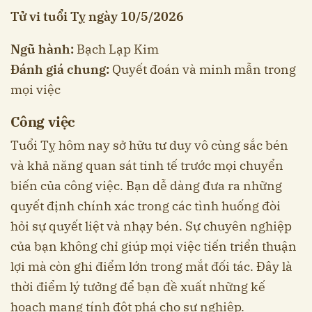
Tử vi tuổi Tỵ ngày 10/5/2026
Ngũ hành:
Bạch Lạp Kim
Đánh giá chung:
Quyết đoán và minh mẫn trong
mọi việc
Công việc
Tuổi Tỵ hôm nay sở hữu tư duy vô cùng sắc bén
và khả năng quan sát tinh tế trước mọi chuyển
biến của công việc. Bạn dễ dàng đưa ra những
quyết định chính xác trong các tình huống đòi
hỏi sự quyết liệt và nhạy bén. Sự chuyên nghiệp
của bạn không chỉ giúp mọi việc tiến triển thuận
lợi mà còn ghi điểm lớn trong mắt đối tác. Đây là
thời điểm lý tưởng để bạn đề xuất những kế
hoạch mang tính đột phá cho sự nghiệp.