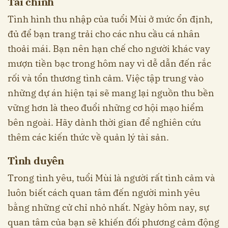
Tài chính
Tình hình thu nhập của tuổi Mùi ở mức ổn định,
đủ để bạn trang trải cho các nhu cầu cá nhân
thoải mái. Bạn nên hạn chế cho người khác vay
mượn tiền bạc trong hôm nay vì dễ dẫn đến rắc
rối và tổn thương tình cảm. Việc tập trung vào
những dự án hiện tại sẽ mang lại nguồn thu bền
vững hơn là theo đuổi những cơ hội mạo hiểm
bên ngoài. Hãy dành thời gian để nghiên cứu
thêm các kiến thức về quản lý tài sản.
Tình duyên
Trong tình yêu, tuổi Mùi là người rất tình cảm và
luôn biết cách quan tâm đến người mình yêu
bằng những cử chỉ nhỏ nhất. Ngày hôm nay, sự
quan tâm của bạn sẽ khiến đối phương cảm động