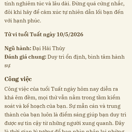
tính nghiêm túc và lâu dài. Đừng quá cứng nhắc,
đôi khi hãy để cảm xúc tự nhiên dẫn lối bạn đến
với hạnh phúc.
Tử vi tuổi Tuất ngày 10/5/2026
Ngũ hành:
Đại Hải Thủy
Đánh giá chung:
Duy trì ổn định, bình tâm hành
sự
Công việc
Công việc của tuổi Tuất ngày hôm nay diễn ra
khá êm đềm, mọi thứ vẫn nằm trong tầm kiểm
soát và kế hoạch của bạn. Sự mẫn cán và trung
thành của bạn luôn là điểm sáng giúp bạn duy trì
được sự tin cậy từ những người xung quanh. Đây
là thời gian lý tưởng để bạn nhìn nhận lại những