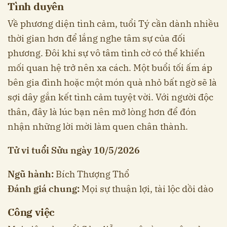
Tình duyên
Về phương diện tình cảm, tuổi Tý cần dành nhiều
thời gian hơn để lắng nghe tâm sự của đối
phương. Đôi khi sự vô tâm tình cờ có thể khiến
mối quan hệ trở nên xa cách. Một buổi tối ấm áp
bên gia đình hoặc một món quà nhỏ bất ngờ sẽ là
sợi dây gắn kết tình cảm tuyệt vời. Với người độc
thân, đây là lúc bạn nên mở lòng hơn để đón
nhận những lời mời làm quen chân thành.
Tử vi tuổi Sửu ngày 10/5/2026
Ngũ hành:
Bích Thượng Thổ
Đánh giá chung:
Mọi sự thuận lợi, tài lộc dồi dào
Công việc