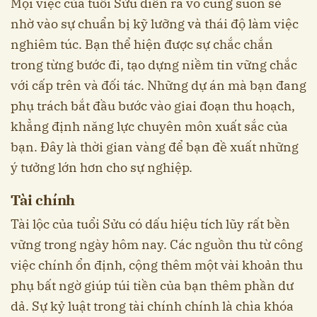
Mọi việc của tuổi Sửu diễn ra vô cùng suôn sẻ
nhờ vào sự chuẩn bị kỹ lưỡng và thái độ làm việc
nghiêm túc. Bạn thể hiện được sự chắc chắn
trong từng bước đi, tạo dựng niềm tin vững chắc
với cấp trên và đối tác. Những dự án mà bạn đang
phụ trách bắt đầu bước vào giai đoạn thu hoạch,
khẳng định năng lực chuyên môn xuất sắc của
bạn. Đây là thời gian vàng để bạn đề xuất những
ý tưởng lớn hơn cho sự nghiệp.
Tài chính
Tài lộc của tuổi Sửu có dấu hiệu tích lũy rất bền
vững trong ngày hôm nay. Các nguồn thu từ công
việc chính ổn định, cộng thêm một vài khoản thu
phụ bất ngờ giúp túi tiền của bạn thêm phần dư
dả. Sự kỷ luật trong tài chính chính là chìa khóa