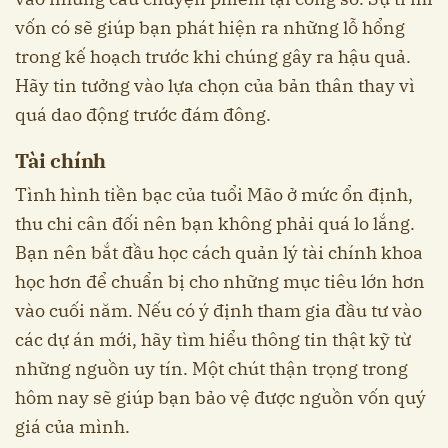
vốn có sẽ giúp bạn phát hiện ra những lỗ hổng
trong kế hoạch trước khi chúng gây ra hậu quả.
Hãy tin tưởng vào lựa chọn của bản thân thay vì
quá dao động trước đám đông.
Tài chính
Tình hình tiền bạc của tuổi Mão ở mức ổn định,
thu chi cân đối nên bạn không phải quá lo lắng.
Bạn nên bắt đầu học cách quản lý tài chính khoa
học hơn để chuẩn bị cho những mục tiêu lớn hơn
vào cuối năm. Nếu có ý định tham gia đầu tư vào
các dự án mới, hãy tìm hiểu thông tin thật kỹ từ
những nguồn uy tín. Một chút thận trọng trong
hôm nay sẽ giúp bạn bảo vệ được nguồn vốn quý
giá của mình.