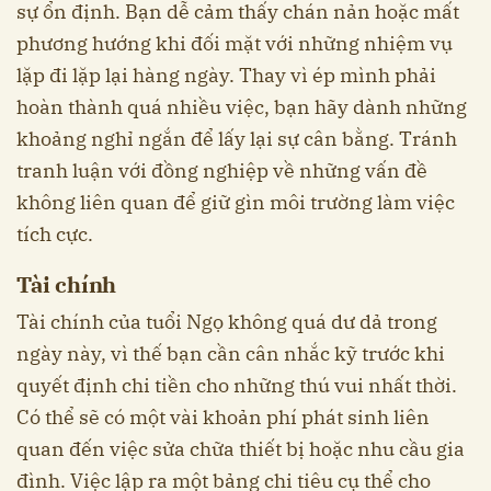
sự ổn định. Bạn dễ cảm thấy chán nản hoặc mất
phương hướng khi đối mặt với những nhiệm vụ
lặp đi lặp lại hàng ngày. Thay vì ép mình phải
hoàn thành quá nhiều việc, bạn hãy dành những
khoảng nghỉ ngắn để lấy lại sự cân bằng. Tránh
tranh luận với đồng nghiệp về những vấn đề
không liên quan để giữ gìn môi trường làm việc
tích cực.
Tài chính
Tài chính của tuổi Ngọ không quá dư dả trong
ngày này, vì thế bạn cần cân nhắc kỹ trước khi
quyết định chi tiền cho những thú vui nhất thời.
Có thể sẽ có một vài khoản phí phát sinh liên
quan đến việc sửa chữa thiết bị hoặc nhu cầu gia
đình. Việc lập ra một bảng chi tiêu cụ thể cho