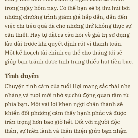
trong ngày hôm nay. Có thể bạn sẽ bị thu hút bởi
những chương trình giảm giá hấp dẫn, dẫn đến
việc chi tiêu quá đà cho những thứ không thực sự
cần thiết. Hãy tự đặt ra câu hỏi về giá trị sử dụng
lâu dài trước khi quyết định rút ví thanh toán.
Một kế hoạch tài chính cụ thể cho tháng tới sẽ
giúp bạn tránh được tình trạng thiếu hụt tiền bạc.
Tình duyên
Chuyện tình cảm của tuổi Hợi mang sắc thái nhẹ
nhàng và tươi mới nhờ sự chủ động quan tâm từ
phía bạn. Một vài lời khen ngợi chân thành sẽ
khiến đối phương cảm thấy hạnh phúc và được
trân trọng hơn bao giờ hết. Đối với người độc
thân, sự hiền lành và thân thiện giúp bạn nhận