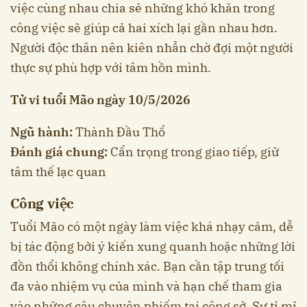
việc cùng nhau chia sẻ những khó khăn trong
công việc sẽ giúp cả hai xích lại gần nhau hơn.
Người độc thân nên kiên nhẫn chờ đợi một người
thực sự phù hợp với tâm hồn mình.
Tử vi tuổi Mão ngày 10/5/2026
Ngũ hành:
Thành Đầu Thổ
Đánh giá chung:
Cẩn trọng trong giao tiếp, giữ
tâm thế lạc quan
Công việc
Tuổi Mão có một ngày làm việc khá nhạy cảm, dễ
bị tác động bởi ý kiến xung quanh hoặc những lời
đồn thổi không chính xác. Bạn cần tập trung tối
đa vào nhiệm vụ của mình và hạn chế tham gia
vào những câu chuyện phiếm tại công sở. Sự tỉ mỉ