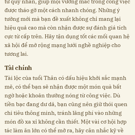
từ quý nhân, giúp mọi vướng mắc trong công việc
được tháo gỡ một cách nhanh chóng. Những ý
tưởng mới mà bạn đề xuất không chỉ mang lại
hiệu quả cao mà còn nhận được sự đánh giá tích
cực từ cấp trên. Hãy tận dụng tốt các mối quan hệ
xã hội để mở rộng mạng lưới nghề nghiệp cho
tương lai.
Tài chính
Tài lộc của tuổi Thân có dấu hiệu khởi sắc mạnh
mẽ, có thể bạn sẽ nhận được một món quà bất
ngờ hoặc khoản thưởng nóng từ công việc. Dù
tiền bạc đang dư dả, bạn cũng nên giữ thói quen
chi tiêu thông minh, tránh lãng phí vào những
món đồ xa xỉ không cần thiết. Một vài cơ hội hợp
tác làm ăn lớn có thể mở ra, hãy cân nhắc kỹ về