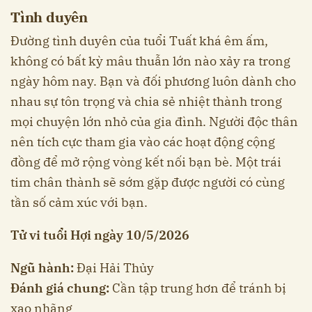
Tình duyên
Đường tình duyên của tuổi Tuất khá êm ấm,
không có bất kỳ mâu thuẫn lớn nào xảy ra trong
ngày hôm nay. Bạn và đối phương luôn dành cho
nhau sự tôn trọng và chia sẻ nhiệt thành trong
mọi chuyện lớn nhỏ của gia đình. Người độc thân
nên tích cực tham gia vào các hoạt động cộng
đồng để mở rộng vòng kết nối bạn bè. Một trái
tim chân thành sẽ sớm gặp được người có cùng
tần số cảm xúc với bạn.
Tử vi tuổi Hợi ngày 10/5/2026
Ngũ hành:
Đại Hải Thủy
Đánh giá chung:
Cần tập trung hơn để tránh bị
xao nhãng