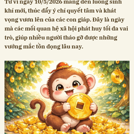
Tử vi ngày 10/5/2026 mang đến luồng sinh
khí mới, thúc đẩy ý chí quyết tâm và khát
vọng vươn lên của các con giáp. Đây là ngày
mà các mối quan hệ xã hội phát huy tối đa vai
trò, giúp nhiều người tháo gỡ được những
vướng mắc tồn đọng lâu nay.