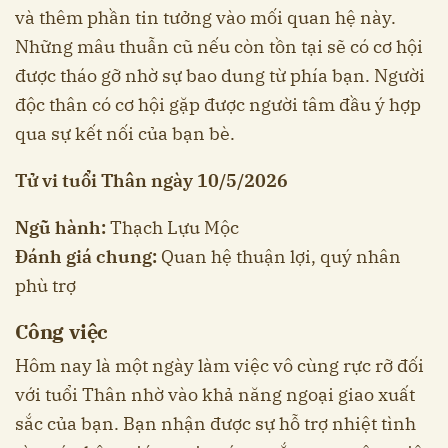
và thêm phần tin tưởng vào mối quan hệ này.
Những mâu thuẫn cũ nếu còn tồn tại sẽ có cơ hội
được tháo gỡ nhờ sự bao dung từ phía bạn. Người
độc thân có cơ hội gặp được người tâm đầu ý hợp
qua sự kết nối của bạn bè.
Tử vi tuổi Thân ngày 10/5/2026
Ngũ hành:
Thạch Lựu Mộc
Đánh giá chung:
Quan hệ thuận lợi, quý nhân
phù trợ
Công việc
Hôm nay là một ngày làm việc vô cùng rực rỡ đối
với tuổi Thân nhờ vào khả năng ngoại giao xuất
sắc của bạn. Bạn nhận được sự hỗ trợ nhiệt tình