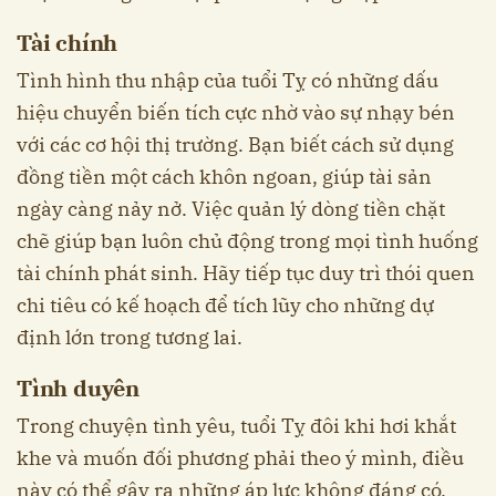
Tài chính
Tình hình thu nhập của tuổi Tỵ có những dấu
hiệu chuyển biến tích cực nhờ vào sự nhạy bén
với các cơ hội thị trường. Bạn biết cách sử dụng
đồng tiền một cách khôn ngoan, giúp tài sản
ngày càng nảy nở. Việc quản lý dòng tiền chặt
chẽ giúp bạn luôn chủ động trong mọi tình huống
tài chính phát sinh. Hãy tiếp tục duy trì thói quen
chi tiêu có kế hoạch để tích lũy cho những dự
định lớn trong tương lai.
Tình duyên
Trong chuyện tình yêu, tuổi Tỵ đôi khi hơi khắt
khe và muốn đối phương phải theo ý mình, điều
này có thể gây ra những áp lực không đáng có.