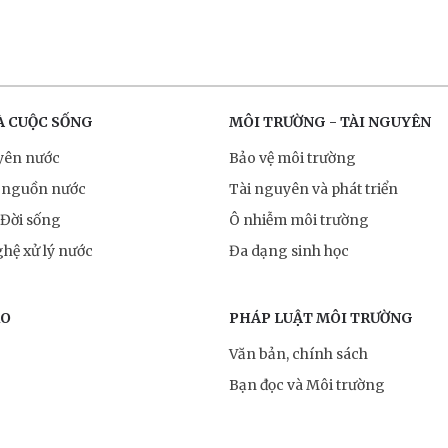
À CUỘC SỐNG
MÔI TRƯỜNG - TÀI NGUYÊN
yên nước
Bảo vệ môi trường
 nguồn nước
Tài nguyên và phát triển
 Đời sống
Ô nhiễm môi trường
hệ xử lý nước
Đa dạng sinh học
RO
PHÁP LUẬT MÔI TRƯỜNG
Văn bản, chính sách
Bạn đọc và Môi trường