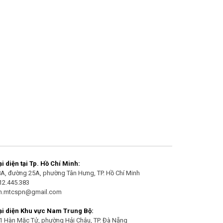
 diện tại Tp. Hồ Chí Minh:
/8A, đường 25A, phường Tân Hưng, TP. Hồ Chí Minh
912.445.383
an.mtcspn@gmail.com
i diện Khu vực Nam Trung Bộ:
21 Hàn Mặc Tử, phường Hải Châu, TP. Đà Nẵng