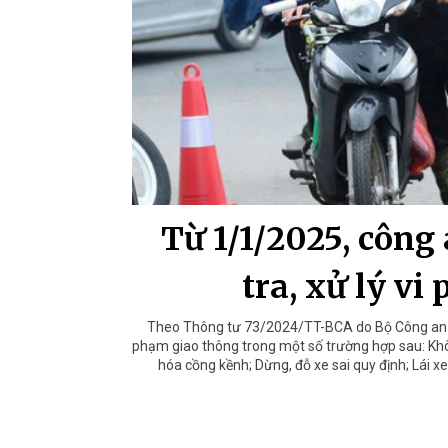
Từ 1/1/2025, công
tra, xử lý v
Theo Thông tư 73/2024/TT-BCA do Bộ Công an b
phạm giao thông trong một số trường hợp sau: Kh
hóa cồng kềnh; Dừng, đỗ xe sai quy định; Lái x