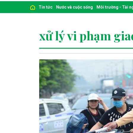
Tin tức
Nước và cuộc sống
Môi trường - Tài 
xử lý vi phạm gi