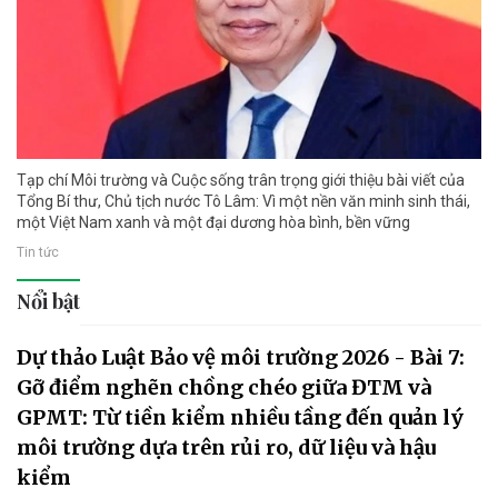
Tạp chí Môi trường và Cuộc sống trân trọng giới thiệu bài viết của
Tổng Bí thư, Chủ tịch nước Tô Lâm: Vì một nền văn minh sinh thái,
một Việt Nam xanh và một đại dương hòa bình, bền vững
Tin tức
Nổi bật
Dự thảo Luật Bảo vệ môi trường 2026 - Bài 7:
Gỡ điểm nghẽn chồng chéo giữa ĐTM và
GPMT: Từ tiền kiểm nhiều tầng đến quản lý
môi trường dựa trên rủi ro, dữ liệu và hậu
kiểm