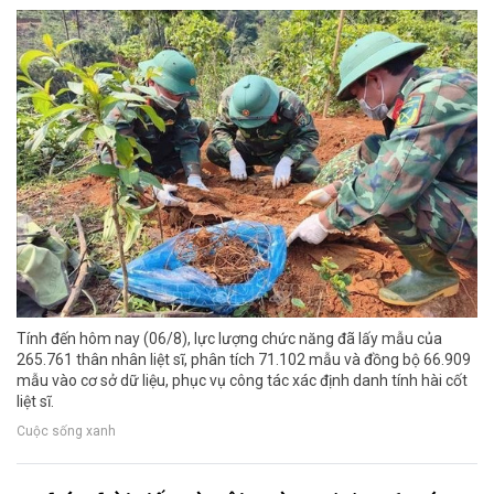
Tính đến hôm nay (06/8), lực lượng chức năng đã lấy mẫu của
265.761 thân nhân liệt sĩ, phân tích 71.102 mẫu và đồng bộ 66.909
mẫu vào cơ sở dữ liệu, phục vụ công tác xác định danh tính hài cốt
liệt sĩ.
Cuộc sống xanh