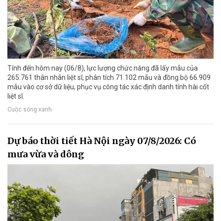
Tính đến hôm nay (06/8), lực lượng chức năng đã lấy mẫu của
265.761 thân nhân liệt sĩ, phân tích 71.102 mẫu và đồng bộ 66.909
mẫu vào cơ sở dữ liệu, phục vụ công tác xác định danh tính hài cốt
liệt sĩ.
Cuộc sống xanh
Dự báo thời tiết Hà Nội ngày 07/8/2026: Có
mưa vừa và dông