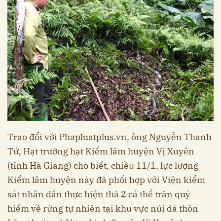
Trao đổi với Phapluatplus.vn, ông Nguyễn Thanh
Tứ, Hạt trưởng hạt Kiểm lâm huyện Vị Xuyên
(tỉnh Hà Giang) cho biết, chiều 11/1, lực lượng
Kiểm lâm huyện này đã phối hợp với Viện kiểm
sát nhân dân thực hiện thả 2 cá thể trăn quý
hiếm về rừng tự nhiên tại khu vực núi đá thôn