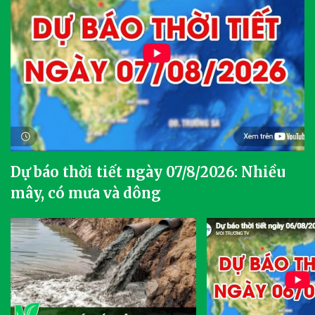
Dự báo thời tiết ngày 07/8/2026: Nhiều
mây, có mưa và dông