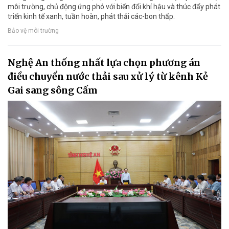
môi trường, chủ động ứng phó với biến đổi khí hậu và thúc đẩy phát
triển kinh tế xanh, tuần hoàn, phát thải các-bon thấp.
Bảo vệ môi trường
Nghệ An thống nhất lựa chọn phương án
điều chuyển nước thải sau xử lý từ kênh Kẻ
Gai sang sông Cấm