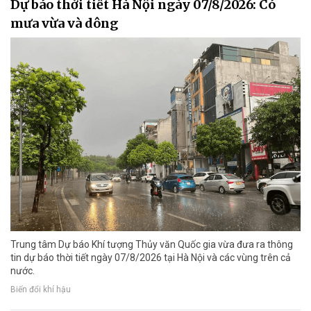
Dự báo thời tiết Hà Nội ngày 07/8/2026: Có
mưa vừa và dông
Trung tâm Dự báo Khí tượng Thủy văn Quốc gia vừa đưa ra thông
tin dự báo thời tiết ngày 07/8/2026 tại Hà Nội và các vùng trên cả
nước.
Biến đổi khí hậu