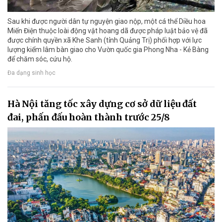
Sau khi được người dân tự nguyện giao nộp, một cá thể Diều hoa
Miến Điện thuộc loài động vật hoang dã được pháp luật bảo vệ đã
được chính quyền xã Khe Sanh (tỉnh Quảng Trị) phối hợp với lực
lượng kiểm lâm bàn giao cho Vườn quốc gia Phong Nha - Kẻ Bàng
để chăm sóc, cứu hộ.
Đa dạng sinh học
Hà Nội tăng tốc xây dựng cơ sở dữ liệu đất
đai, phấn đấu hoàn thành trước 25/8