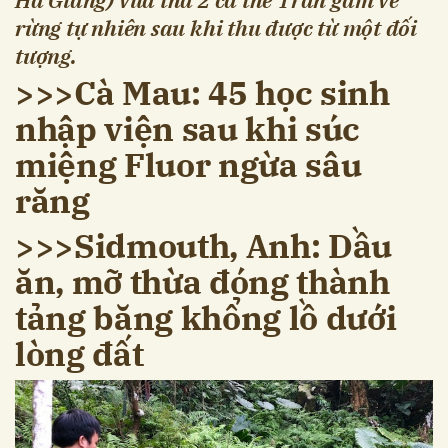
rừng tự nhiên sau khi thu được từ một đối
tượng.
>>>Cà Mau: 45 học sinh
nhập viện sau khi súc
miệng ​Fluor ngừa sâu
răng
>>>
Sidmouth, Anh: Dầu
ăn, mỡ thừa đóng thành
tảng băng khổng lồ dưới
lòng đất