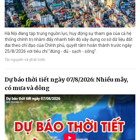
Hà Nội đang tập trung nguồn lực, huy động sự tham gia của cả hệ
thống chính trị nhằm đẩy nhanh tiến độ xây dựng cơ sở dữ liệu đất
đai theo chỉ đạo của Chính phủ, quyết tâm hoàn thành trước ngày
25/8/2026 với tiêu chí "đúng - đủ - sạch - sống".
Tài nguyên và phát triển
Dự báo thời tiết ngày 07/8/2026: Nhiều mây,
có mưa và dông