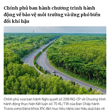
Chính phủ ban hành chương trình hành
động về bảo vệ môi trường và ứng phó biến
đổi khí hậu
Chính phủ vừa ban hành Nghị quyết số 208/NQ-CP về Chương trình
hành động thực hiện Kết luận số 75-KL/TW của Ban Chấp hành
Trung ương Đảng khóa XIV, đặt mục tiêu nâng cao hiệu quả bảo vệ