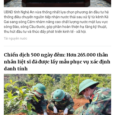
UBND tỉnh Nghệ An vừa thống nhất lựa chọn phương án đầu tư hệ
thống điều chuyển nguồn tiếp nhận nước thải sau xử lý từ kênh Kẻ
Gai sang sông Cấm nhằm nâng cao chất lượng nước mặt lưu vực
sông Đào, sông Cầu Đước, góp phần hoàn thiện hạ tầng kỹ thuật,
thu hút đầu tư và thúc đẩy phát triển kinh tế - xã hội.
Tài nguyên nước
Chiến dịch 500 ngày đêm: Hơn 265.000 thân
nhân liệt sĩ đã được lấy mẫu phục vụ xác định
danh tính