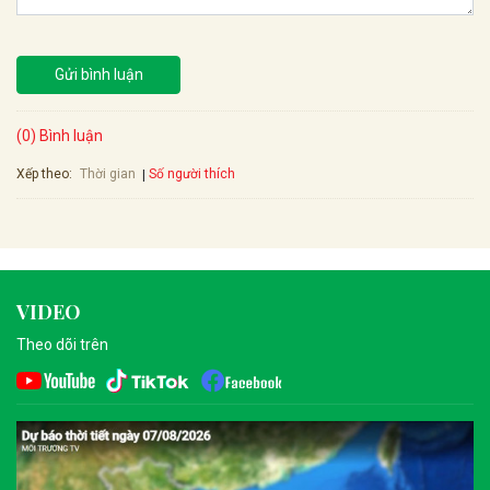
Gửi bình luận
(0) Bình luận
Xếp theo:
Số người thích
Thời gian
VIDEO
Theo dõi trên