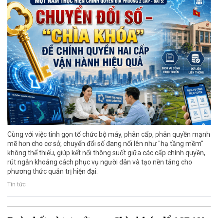
Cùng với việc tinh gọn tổ chức bộ máy, phân cấp, phân quyền mạnh
mẽ hơn cho cơ sở, chuyển đổi số đang nổi lên như "hạ tầng mềm"
không thể thiếu, giúp kết nối thông suốt giữa các cấp chính quyền,
rút ngắn khoảng cách phục vụ người dân và tạo nền tảng cho
phương thức quản trị hiện đại.
Tin tức