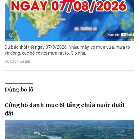
Dự báo thời tiết ngày 07/8/2026: Nhiều mây, có mưa vừa, mưa to
và dông, cục bộ có nơi mưa rất to. Gió nhẹ.
Dự báo thời tiết
Đừng bỏ lỡ
Công bố danh mục 61 tầng chứa nước dưới
đất