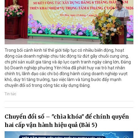
Trong bối cảnh kinh tế thế giới tiếp tục có nhiều biến động, hoạt
động của doanh nghiệp chịu tác động từ đứt gãy chuỗi cung ứng,
chi phí sản xuất gia tăng và áp lực cạnh tranh ngày càng lớn, Đảng
bộ Doanh nghiệp phường Yên Hòa đã phát huy vai trò hạt nhân
chính trị, lãnh đạo các chi bộ đồng hành cùng doanh nghiệp vượt
khó, duy trì tăng trưởng, tạo việc làm và từng bước đẩy mạnh
chuyển đổi số trong công tác xây dựng Đảng.
Tin tức
Chuyển đổi số – "chìa khóa" để chính quyền
hai cấp vận hành hiệu quả (Bài 5)