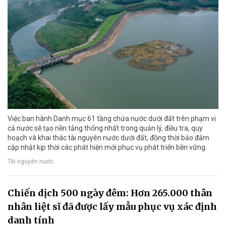
Việc ban hành Danh mục 61 tầng chứa nước dưới đất trên phạm vi
cả nước sẽ tạo nền tảng thống nhất trong quản lý, điều tra, quy
hoạch và khai thác tài nguyên nước dưới đất, đồng thời bảo đảm
cập nhật kịp thời các phát hiện mới phục vụ phát triển bền vững.
Tài nguyên nước
Chiến dịch 500 ngày đêm: Hơn 265.000 thân
nhân liệt sĩ đã được lấy mẫu phục vụ xác định
danh tính