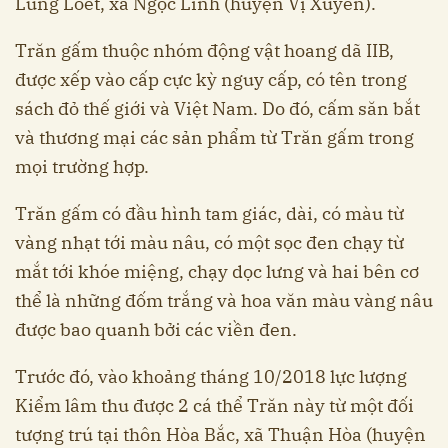
Lũng Loét, xã Ngọc Linh (huyện Vị Xuyên).
Trăn gấm thuộc nhóm động vật hoang dã IIB,
được xếp vào cấp cực kỳ nguy cấp, có tên trong
sách đỏ thế giới và Việt Nam. Do đó, cấm săn bắt
và thương mại các sản phẩm từ Trăn gấm trong
mọi trường hợp.
Trăn gấm có đầu hình tam giác, dài, có màu từ
vàng nhạt tới màu nâu, có một sọc đen chạy từ
mắt tới khóe miệng, chạy dọc lưng và hai bên cơ
thể là những đốm trắng và hoa văn màu vàng nâu
được bao quanh bởi các viền đen.
Trước đó, vào khoảng tháng 10/2018 lực lượng
Kiểm lâm thu được 2 cá thể Trăn này từ một đối
tượng trú tại thôn Hòa Bắc, xã Thuận Hòa (huyện