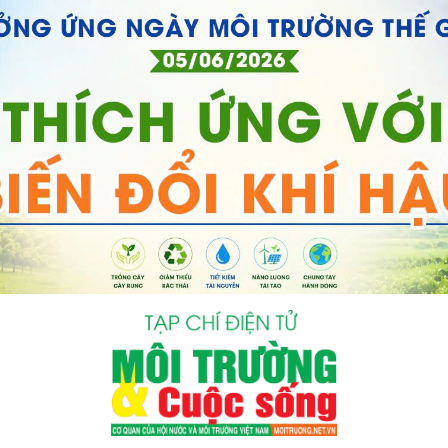
bình luận
Hủy
G