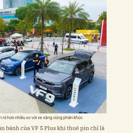
h rẻ hơn nhiều so với xe xăng cùng phân khúc.
lăn bánh của VF 5 Plus khi thuê pin chỉ là