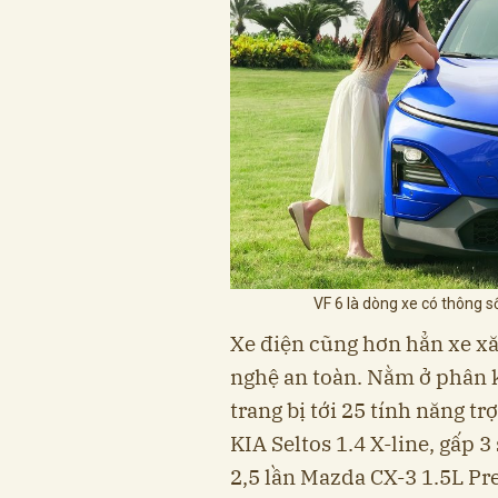
VF 6 là dòng xe có thông s
Xe điện cũng hơn hẳn xe xă
nghệ an toàn. Nằm ở phân 
trang bị tới 25 tính năng tr
KIA Seltos 1.4 X-line, gấp 
2,5 lần Mazda CX-3 1.5L P