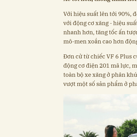
Với hiệu suất lên tới 90%,
với động cơ xăng - hiệu su
nhanh hơn, tăng tốc ấn tượ
mô-men xoắn cao hơn động 
Đơn cử từ chiếc VF 6 Plus c
động cơ điện 201 mã lực, 
toàn bộ xe xăng ở phân khú
vượt một số sản phẩm ở ph