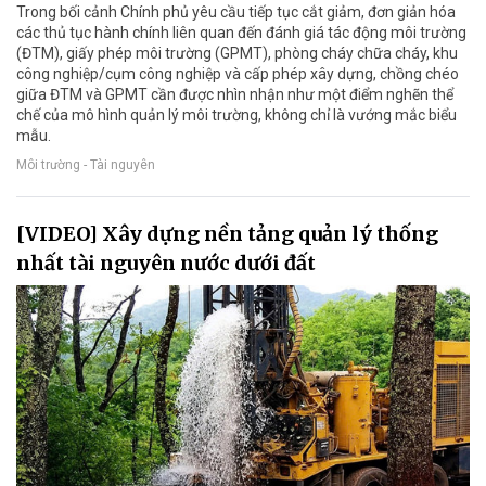
Trong bối cảnh Chính phủ yêu cầu tiếp tục cắt giảm, đơn giản hóa
các thủ tục hành chính liên quan đến đánh giá tác động môi trường
(ĐTM), giấy phép môi trường (GPMT), phòng cháy chữa cháy, khu
công nghiệp/cụm công nghiệp và cấp phép xây dựng, chồng chéo
giữa ĐTM và GPMT cần được nhìn nhận như một điểm nghẽn thể
chế của mô hình quản lý môi trường, không chỉ là vướng mắc biểu
mẫu.
Môi trường - Tài nguyên
[VIDEO] Xây dựng nền tảng quản lý thống
nhất tài nguyên nước dưới đất