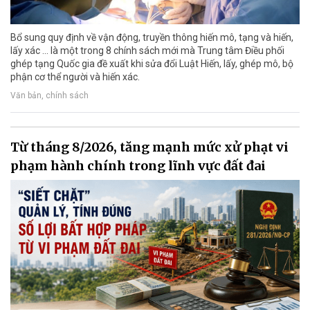
Bổ sung quy định về vận động, truyền thông hiến mô, tạng và hiến,
lấy xác ... là một trong 8 chính sách mới mà Trung tâm Điều phối
ghép tạng Quốc gia đề xuất khi sửa đổi Luật Hiến, lấy, ghép mô, bộ
phận cơ thể người và hiến xác.
Văn bản, chính sách
Từ tháng 8/2026, tăng mạnh mức xử phạt vi
phạm hành chính trong lĩnh vực đất đai