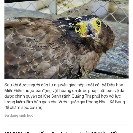
Sau khi được người dân tự nguyện giao nộp, một cá thể Diều hoa
Miến Điện thuộc loài động vật hoang dã được pháp luật bảo vệ đã
được chính quyền xã Khe Sanh (tỉnh Quảng Trị) phối hợp với lực
lượng kiểm lâm bàn giao cho Vườn quốc gia Phong Nha - Kẻ Bàng
để chăm sóc, cứu hộ.
Đa dạng sinh học