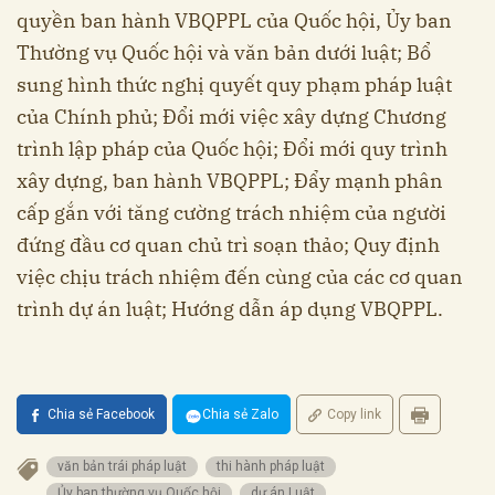
quyền ban hành VBQPPL của Quốc hội, Ủy ban
Thường vụ Quốc hội và văn bản dưới luật; Bổ
sung hình thức nghị quyết quy phạm pháp luật
của Chính phủ; Đổi mới việc xây dựng Chương
trình lập pháp của Quốc hội; Đổi mới quy trình
xây dựng, ban hành VBQPPL; Đẩy mạnh phân
cấp gắn với tăng cường trách nhiệm của người
đứng đầu cơ quan chủ trì soạn thảo; Quy định
việc chịu trách nhiệm đến cùng của các cơ quan
trình dự án luật; Hướng dẫn áp dụng VBQPPL.
Chia sẻ Facebook
Chia sẻ Zalo
Copy link
văn bản trái pháp luật
thi hành pháp luật
Ủy ban thường vụ Quốc hội
dự án Luật