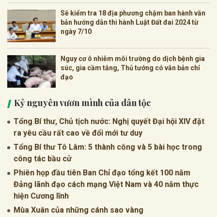
Sẽ kiểm tra 18 địa phương chậm ban hành văn
bản hướng dẫn thi hành Luật Đất đai 2024 từ
ngày 7/10
Nguy cơ ô nhiễm môi trường do dịch bệnh gia
súc, gia cầm tăng, Thủ tướng có văn bản chỉ
đạo
Kỷ nguyên vươn mình của dân tộc
Tổng Bí thư, Chủ tịch nước: Nghị quyết Đại hội XIV đặt
ra yêu cầu rất cao về đổi mới tư duy
Tổng Bí thư Tô Lâm: 5 thành công và 5 bài học trong
công tác bầu cử
Phiên họp đầu tiên Ban Chỉ đạo tổng kết 100 năm
Đảng lãnh đạo cách mạng Việt Nam và 40 năm thực
hiện Cương lĩnh
Mùa Xuân của những cánh sao vàng