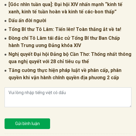
[Góc nhìn tuần qua]: Đại hội XIV nhấn mạnh “kinh tế
xanh, kinh tế tuần hoàn và kinh tế các-bon thấp”
Dấu ấn đời người
Tổng Bí thư Tô Lâm: Tiến lên! Toàn thắng ắt về ta!
Đồng chí Tô Lâm tái đắc cử Tổng Bí thư Ban Chấp
hành Trung ương Đảng khóa XIV
Nghị quyết Đại hội Đảng bộ Cần Thơ: Thống nhất thông
qua nghị quyết với 28 chỉ tiêu cụ thể
Tăng cường thực hiện pháp luật về phân cấp, phân
quyền khi vận hành chính quyền địa phương 2 cấp
Gửi bình luận