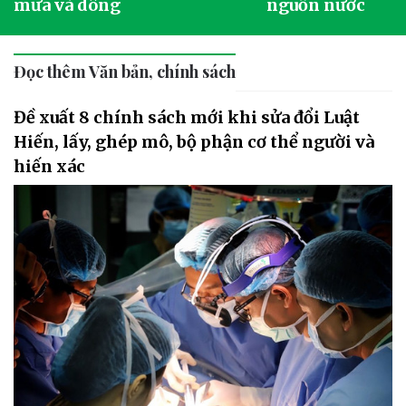
mưa và dông
nguồn nước
Đọc thêm Văn bản, chính sách
Đề xuất 8 chính sách mới khi sửa đổi Luật
Hiến, lấy, ghép mô, bộ phận cơ thể người và
hiến xác