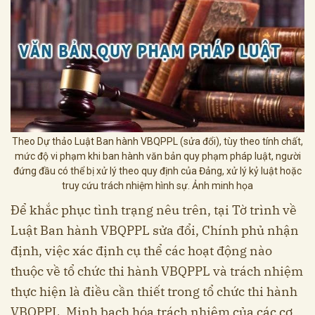
Theo Dự thảo Luật Ban hành VBQPPL (sửa đổi), tùy theo tính chất,
mức độ vi phạm khi ban hành văn bản quy phạm pháp luật, người
đứng đầu có thể bị xử lý theo quy định của Đảng, xử lý kỷ luật hoặc
truy cứu trách nhiệm hình sự. Ảnh minh họa
Để khắc phục tình trạng nêu trên, tại Tờ trình về
Luật Ban hành VBQPPL sửa đổi, Chính phủ nhận
định, việc xác định cụ thể các hoạt động nào
thuộc về tổ chức thi hành VBQPPL và trách nhiệm
thực hiện là điều cần thiết trong tổ chức thi hành
VBQPPL. Minh bạch hóa trách nhiệm của các cơ