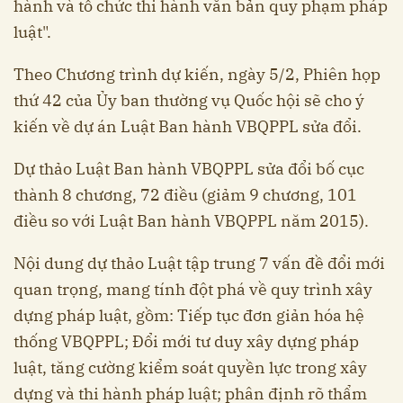
hành và tổ chức thi hành văn bản quy phạm pháp
luật".
Theo Chương trình dự kiến, ngày 5/2, Phiên họp
thứ 42 của Ủy ban thường vụ Quốc hội sẽ cho ý
kiến về dự án Luật Ban hành VBQPPL sửa đổi.
Dự thảo Luật Ban hành VBQPPL sửa đổi bố cục
thành 8 chương, 72 điều (giảm 9 chương, 101
điều so với Luật Ban hành VBQPPL năm 2015).
Nội dung dự thảo Luật tập trung 7 vấn đề đổi mới
quan trọng, mang tính đột phá về quy trình xây
dựng pháp luật, gồm: Tiếp tục đơn giản hóa hệ
thống VBQPPL; Đổi mới tư duy xây dựng pháp
luật, tăng cường kiểm soát quyền lực trong xây
dựng và thi hành pháp luật; phân định rõ thẩm