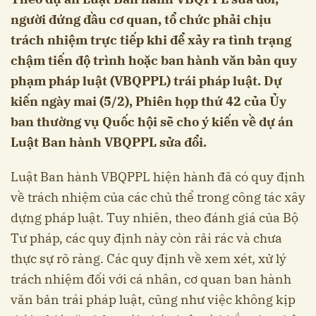
người đứng đầu cơ quan, tổ chức phải chịu
trách nhiệm trực tiếp khi để xảy ra tình trạng
chậm tiến độ trình hoặc ban hành văn bản quy
phạm pháp luật (VBQPPL) trái pháp luật. Dự
kiến ngày mai (5/2), Phiên họp thứ 42 của Ủy
ban thường vụ Quốc hội sẽ cho ý kiến về dự án
Luật Ban hành VBQPPL sửa đổi.
Luật Ban hành VBQPPL hiện hành đã có quy định
về trách nhiệm của các chủ thể trong công tác xây
dựng pháp luật. Tuy nhiên, theo đánh giá của Bộ
Tư pháp, các quy định này còn rải rác và chưa
thực sự rõ ràng. Các quy định về xem xét, xử lý
trách nhiệm đối với cá nhân, cơ quan ban hành
văn bản trái pháp luật, cũng như việc không kịp