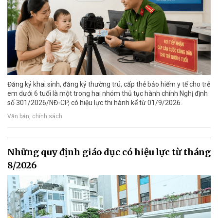
Đăng ký khai sinh, đăng ký thường trú, cấp thẻ bảo hiểm y tế cho trẻ
em dưới 6 tuổi là một trong hai nhóm thủ tục hành chính Nghị định
số 301/2026/NĐ-CP, có hiệu lực thi hành kể từ 01/9/2026.
Văn bản, chính sách
Những quy định giáo dục có hiệu lực từ tháng
8/2026