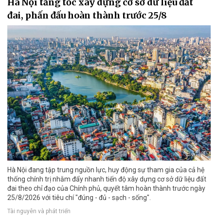
Hà Nội tăng tốc xây dựng cơ sở dữ liệu đất
đai, phấn đấu hoàn thành trước 25/8
Hà Nội đang tập trung nguồn lực, huy động sự tham gia của cả hệ
thống chính trị nhằm đẩy nhanh tiến độ xây dựng cơ sở dữ liệu đất
đai theo chỉ đạo của Chính phủ, quyết tâm hoàn thành trước ngày
25/8/2026 với tiêu chí "đúng - đủ - sạch - sống".
Tài nguyên và phát triển