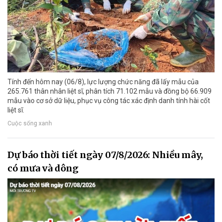
Tính đến hôm nay (06/8), lực lượng chức năng đã lấy mẫu của
265.761 thân nhân liệt sĩ, phân tích 71.102 mẫu và đồng bộ 66.909
mẫu vào cơ sở dữ liệu, phục vụ công tác xác định danh tính hài cốt
liệt sĩ.
Cuộc sống xanh
Dự báo thời tiết ngày 07/8/2026: Nhiều mây,
có mưa và dông