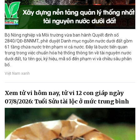
Bộ Nông nghiệp và Môi trường vừa ban hành Quyết định số
2840/QĐ-BNNMT, phê duyệt Danh mục nguồn nước dưới đất gồm
61 tầng chứa nước trên phạm vi cả nước. Đây là bước tiến quan
trọng trong việc chuẩn hóa hệ thống thông tin về tài nguyên nước
dưới đất, từ tên gọi, ký hiệu, mã số đến phạm vi và chiều sâu phân
bố.
Việt Nam xanh
Xem tử vi hôm nay, tử vi 12 con giáp ngày
07/8/2026: Tuổi Sửu tài lộc ở mức trung bình