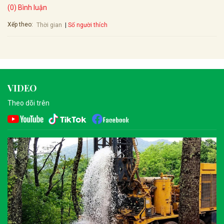
(0) Bình luận
Xếp theo:
Số người thích
Thời gian
VIDEO
Theo dõi trên