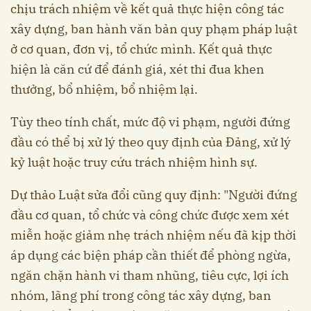
chịu trách nhiệm về kết quả thực hiện công tác
xây dựng, ban hành văn bản quy phạm pháp luật
ở cơ quan, đơn vị, tổ chức mình. Kết quả thực
hiện là căn cứ để đánh giá, xét thi đua khen
thưởng, bổ nhiệm, bổ nhiệm lại.
Tùy theo tính chất, mức độ vi phạm, người đứng
đầu có thể bị xử lý theo quy định của Đảng, xử lý
kỷ luật hoặc truy cứu trách nhiệm hình sự.
Dự thảo Luật sửa đổi cũng quy định: "Người đứng
đầu cơ quan, tổ chức và công chức được xem xét
miễn hoặc giảm nhẹ trách nhiệm nếu đã kịp thời
áp dụng các biện pháp cần thiết để phòng ngừa,
ngăn chặn hành vi tham nhũng, tiêu cực, lợi ích
nhóm, lãng phí trong công tác xây dựng, ban