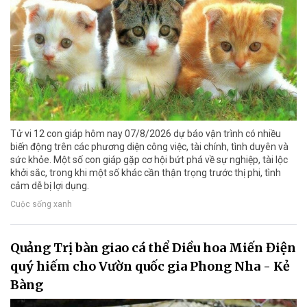
Tử vi 12 con giáp hôm nay 07/8/2026 dự báo vận trình có nhiều
biến động trên các phương diện công việc, tài chính, tình duyên và
sức khỏe. Một số con giáp gặp cơ hội bứt phá về sự nghiệp, tài lộc
khởi sắc, trong khi một số khác cần thận trọng trước thị phi, tình
cảm dễ bị lợi dụng.
Cuộc sống xanh
Quảng Trị bàn giao cá thể Diều hoa Miến Điện
quý hiếm cho Vườn quốc gia Phong Nha - Kẻ
Bàng