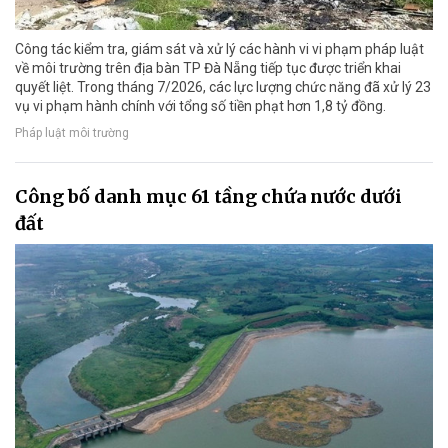
Công tác kiểm tra, giám sát và xử lý các hành vi vi phạm pháp luật
về môi trường trên địa bàn TP Đà Nẵng tiếp tục được triển khai
quyết liệt. Trong tháng 7/2026, các lực lượng chức năng đã xử lý 23
vụ vi phạm hành chính với tổng số tiền phạt hơn 1,8 tỷ đồng.
Pháp luật môi trường
Công bố danh mục 61 tầng chứa nước dưới
đất