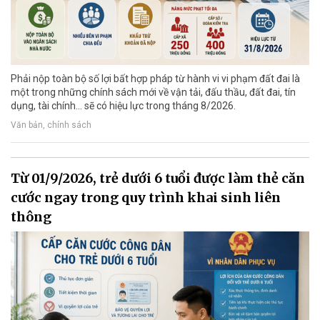
Phải nộp toàn bộ số lợi bất hợp pháp từ hành vi vi phạm đất đai là
một trong những chính sách mới về vận tải, đấu thầu, đất đai, tín
dụng, tài chính... sẽ có hiệu lực trong tháng 8/2026.
Văn bản, chính sách
Từ 01/9/2026, trẻ dưới 6 tuổi được làm thẻ căn
cước ngay trong quy trình khai sinh liên
thông