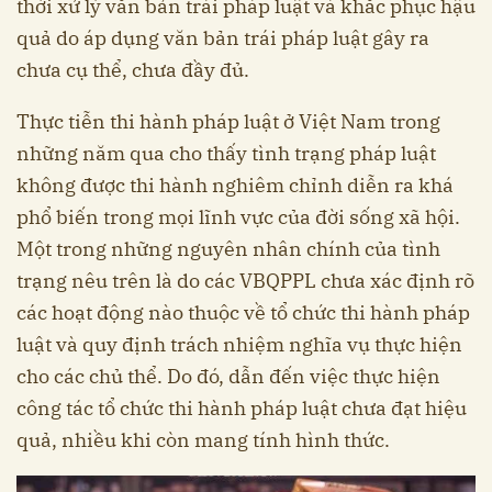
thời xử lý văn bản trái pháp luật và khắc phục hậu
quả do áp dụng văn bản trái pháp luật gây ra
chưa cụ thể, chưa đầy đủ.
Thực tiễn thi hành pháp luật ở Việt Nam trong
những năm qua cho thấy tình trạng pháp luật
không được thi hành nghiêm chỉnh diễn ra khá
phổ biến trong mọi lĩnh vực của đời sống xã hội.
Một trong những nguyên nhân chính của tình
trạng nêu trên là do các VBQPPL chưa xác định rõ
các hoạt động nào thuộc về tổ chức thi hành pháp
luật và quy định trách nhiệm nghĩa vụ thực hiện
cho các chủ thể. Do đó, dẫn đến việc thực hiện
công tác tổ chức thi hành pháp luật chưa đạt hiệu
quả, nhiều khi còn mang tính hình thức.