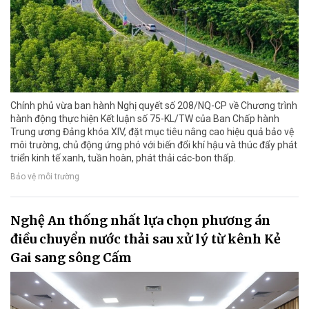
Chính phủ vừa ban hành Nghị quyết số 208/NQ-CP về Chương trình
hành động thực hiện Kết luận số 75-KL/TW của Ban Chấp hành
Trung ương Đảng khóa XIV, đặt mục tiêu nâng cao hiệu quả bảo vệ
môi trường, chủ động ứng phó với biến đổi khí hậu và thúc đẩy phát
triển kinh tế xanh, tuần hoàn, phát thải các-bon thấp.
Bảo vệ môi trường
Nghệ An thống nhất lựa chọn phương án
điều chuyển nước thải sau xử lý từ kênh Kẻ
Gai sang sông Cấm