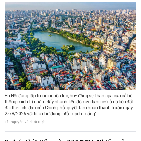
Hà Nội đang tập trung nguồn lực, huy động sự tham gia của cả hệ
thống chính trị nhằm đẩy nhanh tiến độ xây dựng cơ sở dữ liệu đất
đai theo chỉ đạo của Chính phủ, quyết tâm hoàn thành trước ngày
25/8/2026 với tiêu chí "đúng - đủ - sạch - sống".
Tài nguyên và phát triển