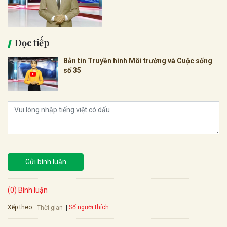
Đọc tiếp
Bản tin Truyền hình Môi trường và Cuộc sống
số 35
Gửi bình luận
(0) Bình luận
Xếp theo:
Số người thích
Thời gian