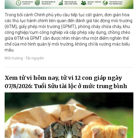
Trong bối cảnh Chính phủ yêu cầu tiếp tục cắt giảm, đơn giản hóa
các thủ tục hành chính liên quan đến đánh giá tác động môi trường
(ĐTM), giấy phép môi trường (GPMT), phòng cháy chữa cháy, khu
công nghiệp/cụm công nghiệp và cấp phép xây dựng, chồng chéo
giữa ĐTM và GPMT cần được nhìn nhận như một điểm nghẽn thể
chế của mô hình quản lý môi trường, không chỉ là vướng mắc biểu
mẫu.
Môi trường - Tài nguyên
Xem tử vi hôm nay, tử vi 12 con giáp ngày
07/8/2026: Tuổi Sửu tài lộc ở mức trung bình