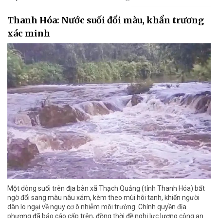
Thanh Hóa: Nước suối đổi màu, khẩn trương
xác minh
Một dòng suối trên địa bàn xã Thạch Quảng (tỉnh Thanh Hóa) bất
ngờ đổi sang màu nâu xám, kèm theo mùi hôi tanh, khiến người
dân lo ngại về nguy cơ ô nhiễm môi trường. Chính quyền địa
phương đã báo cáo cấp trên, đồng thời đề nghị lực lượng công an