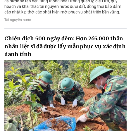
cả nước sẽ tạo nền tảng thống nhất trong quản lý, điều tra, quy
hoạch và khai thác tài nguyên nước dưới đất, đồng thời bảo đảm
cập nhật kịp thời các phát hiện mới phục vụ phát triển bền vững.
Tài nguyên nước
Chiến dịch 500 ngày đêm: Hơn 265.000 thân
nhân liệt sĩ đã được lấy mẫu phục vụ xác định
danh tính