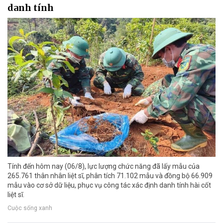
danh tính
Tính đến hôm nay (06/8), lực lượng chức năng đã lấy mẫu của
265.761 thân nhân liệt sĩ, phân tích 71.102 mẫu và đồng bộ 66.909
mẫu vào cơ sở dữ liệu, phục vụ công tác xác định danh tính hài cốt
liệt sĩ.
Cuộc sống xanh