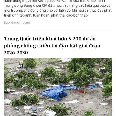
hành động thực hiện Kết luận số 75-KL/TW của Ban Chấp hành
Trung ương Đảng khóa XIV, đặt mục tiêu nâng cao hiệu quả bảo vệ
môi trường, chủ động ứng phó với biến đổi khí hậu và thúc đẩy phát
triển kinh tế xanh, tuần hoàn, phát thải các-bon thấp.
Bảo vệ môi trường
Trung Quốc triển khai hơn 4.200 dự án
phòng chống thiên tai địa chất giai đoạn
2026-2030