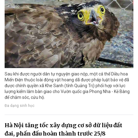
Sau khi được người dân tự nguyện giao nộp, một cá thể Diều hoa
Miến Điện thuộc loài động vật hoang dã được pháp luật bảo vệ đã
được chính quyền xã Khe Sanh (tỉnh Quảng Trị) phối hợp với lực
lượng kiểm lâm bàn giao cho Vườn quốc gia Phong Nha - Kẻ Bàng
để chăm sóc, cứu hộ.
Đa dạng sinh học
Hà Nội tăng tốc xây dựng cơ sở dữ liệu đất
đai, phấn đấu hoàn thành trước 25/8