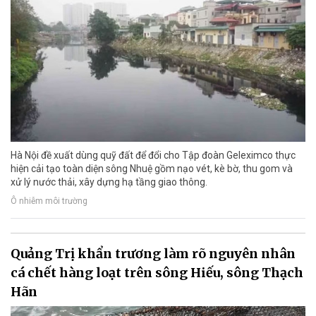
Hà Nội đề xuất dùng quỹ đất để đổi cho Tập đoàn Geleximco thực
hiện cải tạo toàn diện sông Nhuệ gồm nạo vét, kè bờ, thu gom và
xử lý nước thải, xây dựng hạ tầng giao thông.
Ô nhiễm môi trường
Quảng Trị khẩn trương làm rõ nguyên nhân
cá chết hàng loạt trên sông Hiếu, sông Thạch
Hãn