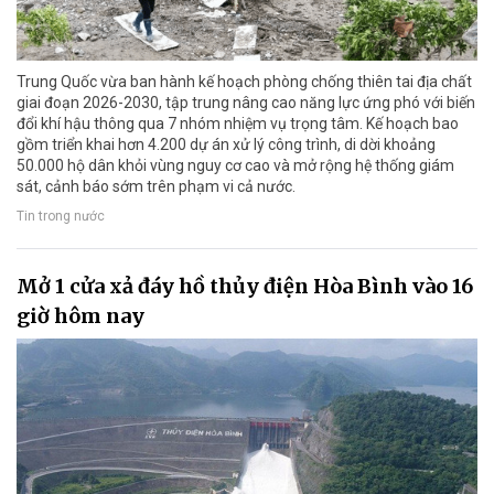
Trung Quốc vừa ban hành kế hoạch phòng chống thiên tai địa chất
giai đoạn 2026-2030, tập trung nâng cao năng lực ứng phó với biến
đổi khí hậu thông qua 7 nhóm nhiệm vụ trọng tâm. Kế hoạch bao
gồm triển khai hơn 4.200 dự án xử lý công trình, di dời khoảng
50.000 hộ dân khỏi vùng nguy cơ cao và mở rộng hệ thống giám
sát, cảnh báo sớm trên phạm vi cả nước.
Tin trong nước
Mở 1 cửa xả đáy hồ thủy điện Hòa Bình vào 16
giờ hôm nay