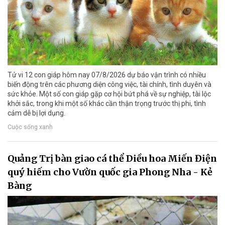
Tử vi 12 con giáp hôm nay 07/8/2026 dự báo vận trình có nhiều
biến động trên các phương diện công việc, tài chính, tình duyên và
sức khỏe. Một số con giáp gặp cơ hội bứt phá về sự nghiệp, tài lộc
khởi sắc, trong khi một số khác cần thận trọng trước thị phi, tình
cảm dễ bị lợi dụng.
Cuộc sống xanh
Quảng Trị bàn giao cá thể Diều hoa Miến Điện
quý hiếm cho Vườn quốc gia Phong Nha - Kẻ
Bàng