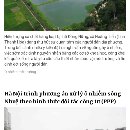
Hiện tượng cá chết hàng loạt tại hồ Đồng Nững, xã Hoằng Tiến (tỉnh
Thanh Hóa) đang thu hút sự quan tâm của người dân địa phương.
Trong bối cảnh nhiều ý kiến đặt ra nghi vấn về nguồn gây ô nhiễm,
việc sớm xác định nguyên nhân bằng các cơ sở khoa học, công khai
kết quả kiểm tra là yêu cầu cấp thiết nhằm bảo vệ môi trường và ổn
định đời sống người dân.
Ô nhiễm môi trường
Hà Nội trình phương án xử lý ô nhiễm sông
Nhuệ theo hình thức đối tác công tư (PPP)