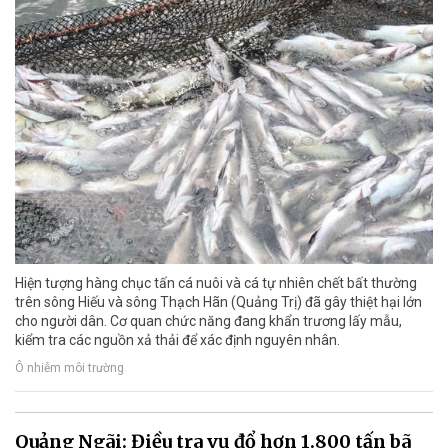
Hiện tượng hàng chục tấn cá nuôi và cá tự nhiên chết bất thường
trên sông Hiếu và sông Thạch Hãn (Quảng Trị) đã gây thiệt hại lớn
cho người dân. Cơ quan chức năng đang khẩn trương lấy mẫu,
kiểm tra các nguồn xả thải để xác định nguyên nhân.
Ô nhiễm môi trường
Quảng Ngãi: Điều tra vụ đổ hơn 1.800 tấn bã