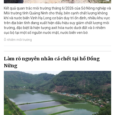
Kết quả quan trắc môi trường tháng 6/2026 của Sở Nông nghiệp và
Môi trường tỉnh Quảng Ninh cho thấy, bên cạnh chất lượng không
khí và nước biển Vịnh Hạ Long cơ bản duy trì ổn định, nhiều khu vực
trên địa bàn tỉnh đang xuất hiện dấu hiệu suy giảm chất lượng môi
trường, đặc biệt là hiện tượng axit hóa nước dưới đất và ô nhiễm
cục bộ tại một số nguồn nước mặt, nước biển ven bờ.
Ô nhiễm môi trường
Làm rõ nguyên nhân cá chết tại hồ Đồng
Nững