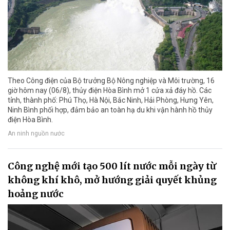
Theo Công điện của Bộ trưởng Bộ Nông nghiệp và Môi trường, 16
giờ hôm nay (06/8), thủy điện Hòa Bình mở 1 cửa xả đáy hồ. Các
tỉnh, thành phố: Phú Thọ, Hà Nội, Bắc Ninh, Hải Phòng, Hưng Yên,
Ninh Bình phối hợp, đảm bảo an toàn hạ du khi vận hành hồ thủy
điện Hòa Bình.
An ninh nguồn nước
Công nghệ mới tạo 500 lít nước mỗi ngày từ
không khí khô, mở hướng giải quyết khủng
hoảng nước