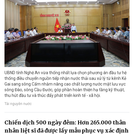
UBND tỉnh Nghệ An vừa thống nhất lựa chọn phương án đầu tư hệ
thống điều chuyển nguồn tiếp nhận nước thải sau xử lý từ kênh Kẻ
Gai sang sông Cấm nhằm nâng cao chất lượng nước mặt lưu vực
sông Đào, sông Cầu Đước, góp phần hoàn thiện hạ tầng kỹ thuật,
thu hút đầu tư và thúc đẩy phát triển kinh tế - xã hội.
Tài nguyên nước
Chiến dịch 500 ngày đêm: Hơn 265.000 thân
nhân liệt sĩ đã được lấy mẫu phục vụ xác định