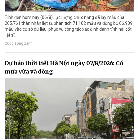
Tính đến hôm nay (06/8), lực lượng chức năng đã lấy mẫu của
265.761 thân nhân liệt sĩ, phân tích 71.102 mẫu và đồng bộ 66.909
mẫu vào cơ sở dữ liệu, phục vụ công tác xác định danh tính hài cốt
liệt sĩ.
Cuộc sống xanh
Dự báo thời tiết Hà Nội ngày 07/8/2026: Có
mưa vừa và dông