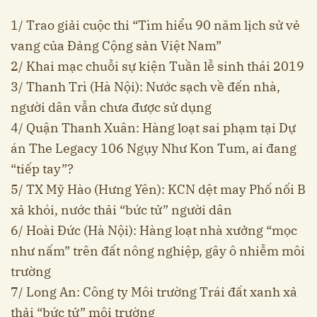
1/ Trao giải cuộc thi “Tìm hiểu 90 năm lịch sử vẻ
vang của Đảng Cộng sản Việt Nam”
2/ Khai mạc chuỗi sự kiện Tuần lễ sinh thái 2019
3/ Thanh Trì (Hà Nội): Nước sạch về đến nhà,
người dân vẫn chưa được sử dụng
4/ Quận Thanh Xuân: Hàng loạt sai phạm tại Dự
án The Legacy 106 Ngụy Như Kon Tum, ai đang
“tiếp tay”?
5/ TX Mỹ Hào (Hưng Yên): KCN dệt may Phố nối B
xả khói, nước thải “bức tử” người dân
6/ Hoài Đức (Hà Nội): Hàng loạt nhà xưởng “mọc
như nấm” trên đất nông nghiệp, gây ô nhiễm môi
trường
7/ Long An: Công ty Môi trường Trái đất xanh xả
thải “bức tử” môi trường