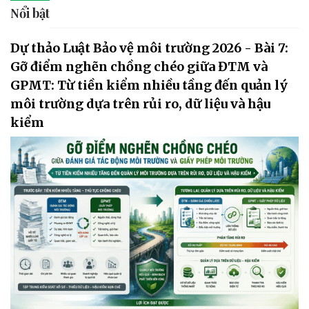
Nổi bật
Dự thảo Luật Bảo vệ môi trường 2026 - Bài 7:
Gỡ điểm nghẽn chồng chéo giữa ĐTM và
GPMT: Từ tiền kiểm nhiều tầng đến quản lý
môi trường dựa trên rủi ro, dữ liệu và hậu
kiểm