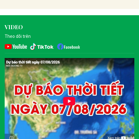
VIDEO
Theo dõi trên