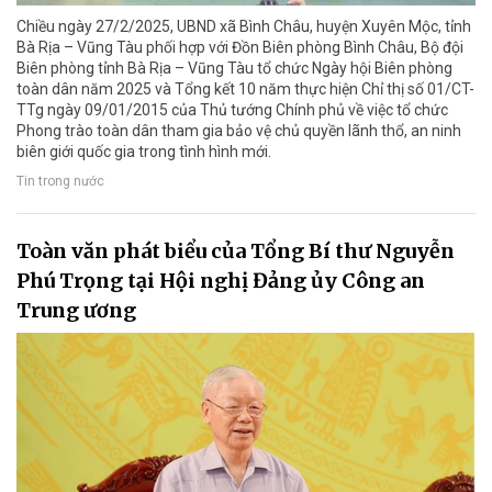
Chiều ngày 27/2/2025, UBND xã Bình Châu, huyện Xuyên Mộc, tỉnh
Bà Rịa – Vũng Tàu phối hợp với Đồn Biên phòng Bình Châu, Bộ đội
Biên phòng tỉnh Bà Rịa – Vũng Tàu tổ chức Ngày hội Biên phòng
toàn dân năm 2025 và Tổng kết 10 năm thực hiện Chỉ thị số 01/CT-
TTg ngày 09/01/2015 của Thủ tướng Chính phủ về việc tổ chức
Phong trào toàn dân tham gia bảo vệ chủ quyền lãnh thổ, an ninh
biên giới quốc gia trong tình hình mới.
Tin trong nước
Toàn văn phát biểu của Tổng Bí thư Nguyễn
Phú Trọng tại Hội nghị Đảng ủy Công an
Trung ương