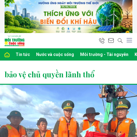
Tin tức
Nước và cuộc sống
Môi trường - Tài nguyên
K
bảo vệ chủ quyền lãnh thổ