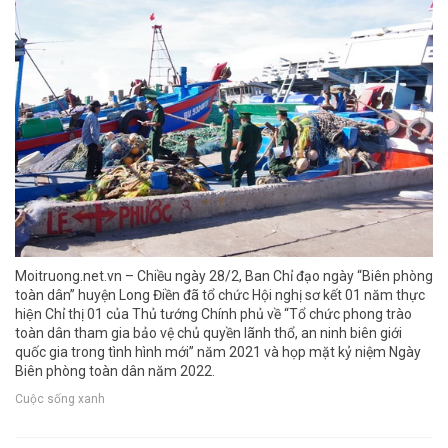
Moitruong.net.vn – Chiều ngày 28/2, Ban Chỉ đạo ngày “Biên phòng
toàn dân” huyện Long Điền đã tổ chức Hội nghị sơ kết 01 năm thực
hiện Chỉ thị 01 của Thủ tướng Chính phủ về “Tổ chức phong trào
toàn dân tham gia bảo vệ chủ quyền lãnh thổ, an ninh biên giới
quốc gia trong tình hình mới” năm 2021 và họp mặt kỷ niệm Ngày
Biên phòng toàn dân năm 2022.
Cuộc sống xanh