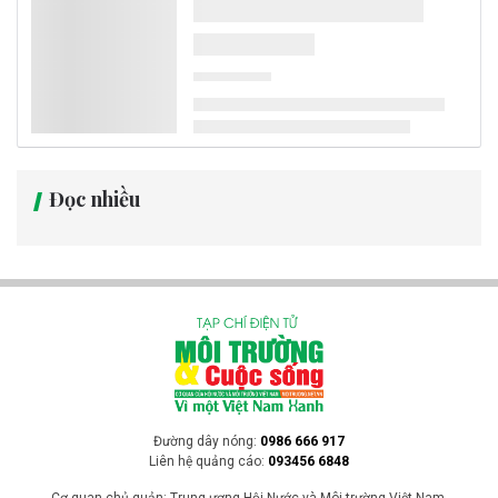
Đọc nhiều
Đường dây nóng:
0986 666 917
Liên hệ quảng cáo:
093456 6848
Cơ quan chủ quản: Trung ương Hội Nước và Môi trường Việt Nam.