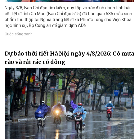
Ngày 3/8, Ban Chỉ đạo tìm kiếm, quy tập và xác định danh tính hài
cốt liệt sĩ tỉnh Cà Mau (Ban Chỉ đạo 515) đã bàn giao 535 mẫu sinh
phẩm thu thập tại Nghĩa trang liệt sĩ xã Phước Long cho Viện Khoa
học hình sự, Bộ Công an để giám định ADN.
Cuộc sống xanh
Dự báo thời tiết Hà Nội ngày 4/8/2026: Có mưa
rào và rải rác có dông