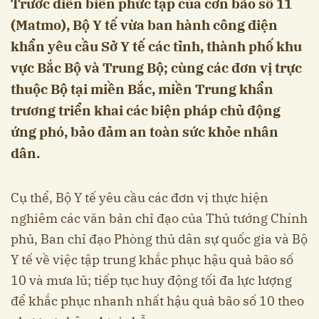
Trước diễn biến phức tạp của cơn bão số 11
(Matmo), Bộ Y tế vừa ban hành công điện
khẩn yêu cầu Sở Y tế các tỉnh, thành phố khu
vực Bắc Bộ và Trung Bộ; cùng các đơn vị trực
thuộc Bộ tại miền Bắc, miền Trung khẩn
trương triển khai các biện pháp chủ động
ứng phó, bảo đảm an toàn sức khỏe nhân
dân.
Cụ thể, Bộ Y tế yêu cầu các đơn vị thực hiện
nghiêm các văn bản chỉ đạo của Thủ tướng Chính
phủ, Ban chỉ đạo Phòng thủ dân sự quốc gia và Bộ
Y tế về việc tập trung khắc phục hậu quả bão số
10 và mưa lũ; tiếp tục huy động tối đa lực lượng
để khắc phục nhanh nhất hậu quả bão số 10 theo