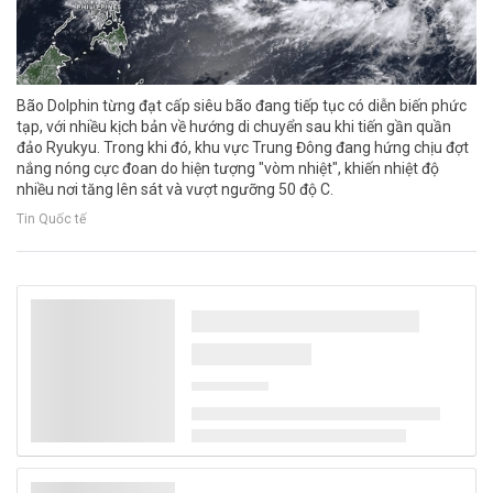
Bão Dolphin từng đạt cấp siêu bão đang tiếp tục có diễn biến phức
tạp, với nhiều kịch bản về hướng di chuyển sau khi tiến gần quần
đảo Ryukyu. Trong khi đó, khu vực Trung Đông đang hứng chịu đợt
nắng nóng cực đoan do hiện tượng "vòm nhiệt", khiến nhiệt độ
nhiều nơi tăng lên sát và vượt ngưỡng 50 độ C.
Tin Quốc tế