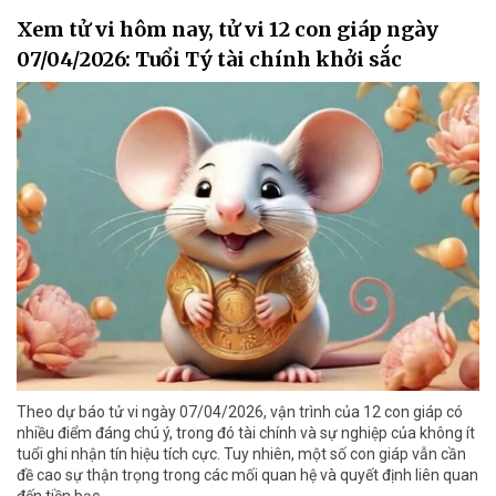
Xem tử vi hôm nay, tử vi 12 con giáp ngày
07/04/2026: Tuổi Tý tài chính khởi sắc
Theo dự báo tử vi ngày 07/04/2026, vận trình của 12 con giáp có
nhiều điểm đáng chú ý, trong đó tài chính và sự nghiệp của không ít
tuổi ghi nhận tín hiệu tích cực. Tuy nhiên, một số con giáp vẫn cần
đề cao sự thận trọng trong các mối quan hệ và quyết định liên quan
đến tiền bạc.