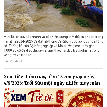
Mưa lũ lịch sử, bão mạnh và các hiện tượng thời tiết cực đoan trong
hai năm 2024-2025 đã đặt hệ thống đê điều trước áp lực chưa từng
có. Thống kê của Bộ Nông nghiệp và Môi trường cho thấy gần
1.000 sự cố đê điều đã xảy ra, gây thiệt hại đặc biệt nghiêm trọng
về người và kinh tế.
Biến đổi khí hậu
Xem tử vi hôm nay, tử vi 12 con giáp ngày
4/8/2026: Tuổi Sửu một ngày nhiều may mắn