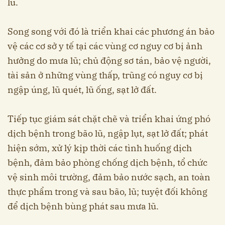
lũ.
Song song với đó là triển khai các phương án bảo
vệ các cơ sở y tế tại các vùng cơ nguy cơ bị ảnh
hưởng do mưa lũ; chủ động sơ tán, bảo vệ người,
tài sản ở những vùng thấp, trũng có nguy cơ bị
ngập úng, lũ quét, lũ ống, sạt lở đất.
Tiếp tục giám sát chặt chẽ và triển khai ứng phó
dịch bệnh trong bão lũ, ngập lụt, sạt lở đất; phát
hiện sớm, xử lý kịp thời các tình huống dịch
bệnh, đảm bảo phòng chống dịch bệnh, tổ chức
vệ sinh môi trường, đảm bảo nước sạch, an toàn
thực phẩm trong và sau bão, lũ; tuyệt đối không
để dịch bệnh bùng phát sau mưa lũ.