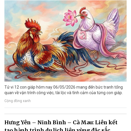
Tử vi 12 con giáp hôm nay 06/05/2026 mang đến bức tranh tổng
quan về vận trình công việc, tài lộc và tình cảm của từng con giáp.
Cộng đồng xanh
Hưng Yên – Ninh Bình – Cà Mau: Liên kết
tạo hành trình du lịch liên vùng đặc sắc