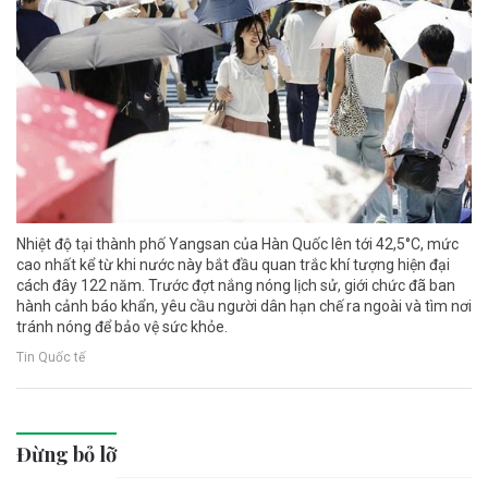
Nhiệt độ tại thành phố Yangsan của Hàn Quốc lên tới 42,5°C, mức
cao nhất kể từ khi nước này bắt đầu quan trắc khí tượng hiện đại
cách đây 122 năm. Trước đợt nắng nóng lịch sử, giới chức đã ban
hành cảnh báo khẩn, yêu cầu người dân hạn chế ra ngoài và tìm nơi
tránh nóng để bảo vệ sức khỏe.
Tin Quốc tế
Đừng bỏ lỡ