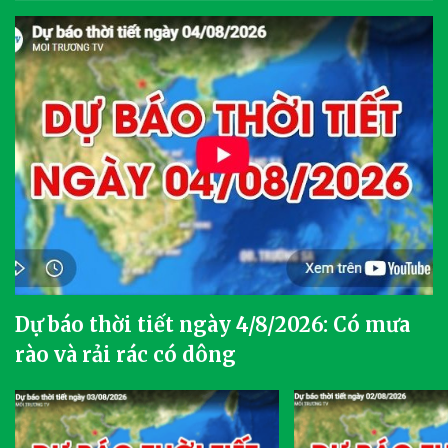
Dự báo thời tiết ngày 4/8/2026: Có mưa
rào và rải rác có dông