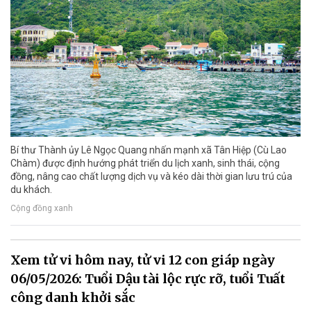
Bí thư Thành ủy Lê Ngọc Quang nhấn mạnh xã Tân Hiệp (Cù Lao
Chàm) được định hướng phát triển du lịch xanh, sinh thái, cộng
đồng, nâng cao chất lượng dịch vụ và kéo dài thời gian lưu trú của
du khách.
Cộng đồng xanh
Xem tử vi hôm nay, tử vi 12 con giáp ngày
06/05/2026: Tuổi Dậu tài lộc rực rỡ, tuổi Tuất
công danh khởi sắc