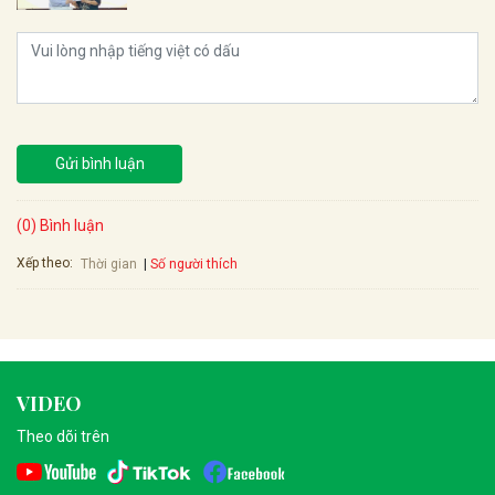
Gửi bình luận
(0) Bình luận
Xếp theo:
Số người thích
Thời gian
VIDEO
Theo dõi trên