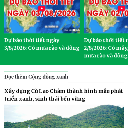
Dự báo thời tiết ngày
Dự báo thời tiết
3/8/2026: Có mưa rào và dông
2/8/2026: Có mây,
mưa rào và dông
Đọc thêm Cộng đồng xanh
Xây dựng Cù Lao Chàm thành hình mẫu phát
triển xanh, sinh thái bền vững