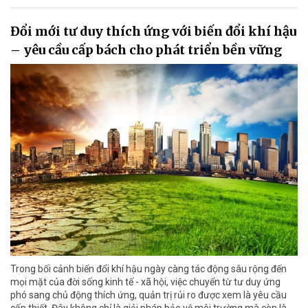
Đổi mới tư duy thích ứng với biến đổi khí hậu
– yêu cầu cấp bách cho phát triển bền vững
Trong bối cảnh biến đổi khí hậu ngày càng tác động sâu rộng đến
mọi mặt của đời sống kinh tế - xã hội, việc chuyển từ tư duy ứng
phó sang chủ động thích ứng, quản trị rủi ro được xem là yêu cầu
cấp thiết. Đây không chỉ là giải pháp bảo vệ môi trường mà còn là