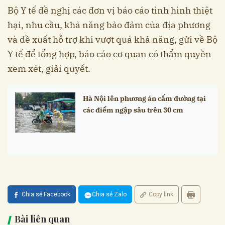
Bộ Y tế đề nghị các đơn vị báo cáo tình hình thiệt
hại, nhu cầu, khả năng bảo đảm của địa phương
và đề xuất hỗ trợ khi vượt quá khả năng, gửi về Bộ
Y tế để tổng hợp, báo cáo cơ quan có thẩm quyền
xem xét, giải quyết.
Hà Nội lên phương án cấm đường tại
các điểm ngập sâu trên 30 cm
Chia sẻ Facebook
Chia sẻ Zalo
Copy link
Bài liên quan