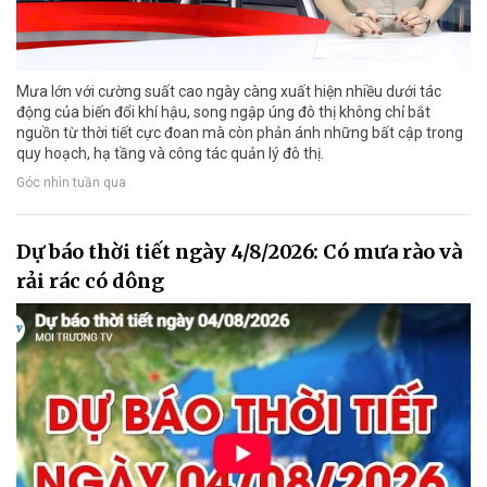
Mưa lớn với cường suất cao ngày càng xuất hiện nhiều dưới tác
động của biến đổi khí hậu, song ngập úng đô thị không chỉ bắt
nguồn từ thời tiết cực đoan mà còn phản ánh những bất cập trong
quy hoạch, hạ tầng và công tác quản lý đô thị.
Góc nhìn tuần qua
Dự báo thời tiết ngày 4/8/2026: Có mưa rào và
rải rác có dông