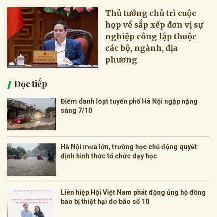
Thủ tướng chủ trì cuộc
họp về sắp xếp đơn vị sự
nghiệp công lập thuộc
các bộ, ngành, địa
phương
Đọc tiếp
Điểm danh loạt tuyến phố Hà Nội ngập nặng
sáng 7/10
Hà Nội mưa lớn, trường học chủ động quyết
định hình thức tổ chức dạy học
Liên hiệp Hội Việt Nam phát động ủng hộ đồng
bào bị thiệt hại do bão số 10