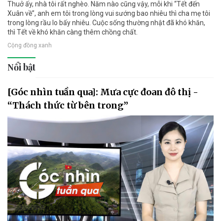
Thuở ấy, nhà tôi rất nghèo. Năm nào cũng vậy, mỗi khi “Tết đến
Xuân về”, anh em tôi trong lòng vui sướng bao nhiêu thì cha mẹ tôi
trong lòng rầu lo bấy nhiêu. Cuộc sống thường nhật đã khó khăn,
thì Tết về khó khăn càng thêm chồng chất.
Cộng đồng xanh
Nổi bật
[Góc nhìn tuần qua]: Mưa cực đoan đô thị -
“Thách thức từ bên trong”