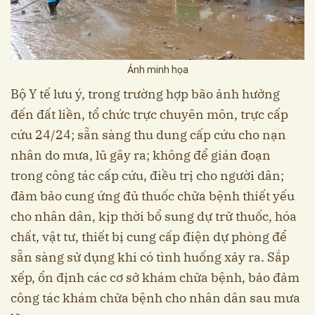
Ảnh minh họa
Bộ Y tế lưu ý, trong trường hợp bão ảnh hưởng
đến đất liền, tổ chức trực chuyên môn, trực cấp
cứu 24/24; sẵn sàng thu dung cấp cứu cho nạn
nhân do mưa, lũ gây ra; không để gián đoạn
trong công tác cấp cứu, điều trị cho người dân;
đảm bảo cung ứng đủ thuốc chữa bệnh thiết yếu
cho nhân dân, kịp thời bổ sung dự trữ thuốc, hóa
chất, vật tư, thiết bị cung cấp điện dự phòng để
sẵn sàng sử dụng khi có tình huống xảy ra. Sắp
xếp, ổn định các cơ sở khám chữa bệnh, bảo đảm
công tác khám chữa bệnh cho nhân dân sau mưa