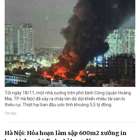
Tối ngày 18/11, một nhà xưởng trên phố Định Công (quận Hoàng
Mai, TP. Hà Nội) đã xảy ra cháy lớn dữ dội khiến nhiều tài sản bị
thiêu rụi. Thiệt hại ban đầu ước tính khoảng 5,5 tỷ đồng.
Tin tức
Hà Nội: Hỏa hoạn làm sập 600m2 xưởng in