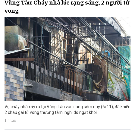
Vũng Tàu: Cháy nhà lúc rạng sáng, 2 người tử
vong
Vụ cháy nhà xảy ra tại Vũng Tàu vào sáng sớm nay (6/11), đã khiến
2 cháu gái tử vong thương tâm, nghi do ngạt khói.
Tin tức