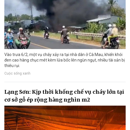
Vào trưa 6/2, một vụ cháy xảy ra tại nhà dân ở Cà Mau, khiến khói
đen cao hàng chục mét kèm lửa bốc lên ngùn ngụt, nhiều tài sản bị
thiêu rụi.
Cuộc sống xanh
Lạng Sơn: Kịp thời khống chế vụ cháy lớn tại
cơ sở gỗ ép rộng hàng nghìn m2