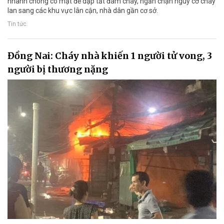
nhanh chóng có mặt để dập tắt đám cháy, ngăn chặn nguy cơ cháy
lan sang các khu vực lân cận, nhà dân gần cơ sở.
Tin tức
Đồng Nai: Cháy nhà khiến 1 người tử vong, 3
người bị thương nặng