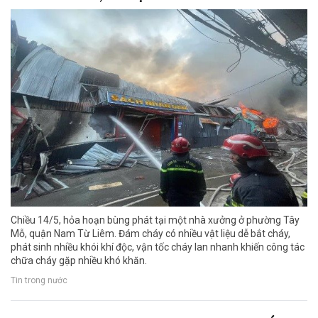
Chiều 14/5, hỏa hoạn bùng phát tại một nhà xưởng ở phường Tây
Mỗ, quận Nam Từ Liêm. Đám cháy có nhiều vật liệu dễ bắt cháy,
phát sinh nhiều khói khí độc, vận tốc cháy lan nhanh khiến công tác
chữa cháy gặp nhiều khó khăn.
Tin trong nước