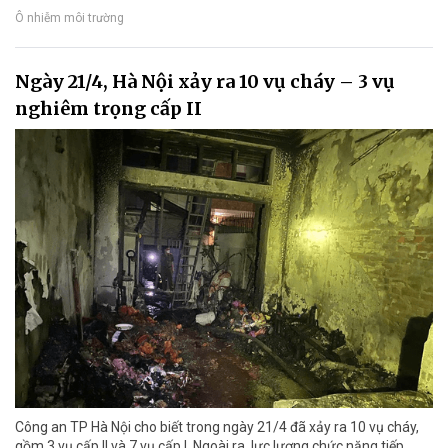
Ô nhiễm môi trường
Ngày 21/4, Hà Nội xảy ra 10 vụ cháy – 3 vụ
nghiêm trọng cấp II
Công an TP Hà Nội cho biết trong ngày 21/4 đã xảy ra 10 vụ cháy,
gồm 3 vụ cấp II và 7 vụ cấp I. Ngoài ra, lực lượng chức năng tiếp