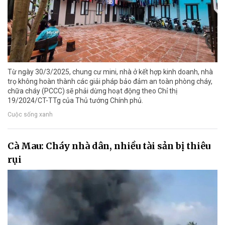
Từ ngày 30/3/2025, chung cư mini, nhà ở kết hợp kinh doanh, nhà
trọ không hoàn thành các giải pháp bảo đảm an toàn phòng cháy,
chữa cháy (PCCC) sẽ phải dừng hoạt động theo Chỉ thị
19/2024/CT-TTg của Thủ tướng Chính phủ.
Cuộc sống xanh
Cà Mau: Cháy nhà dân, nhiều tài sản bị thiêu
rụi