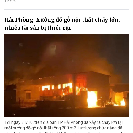
Tin tức
Hải Phòng: Xưởng đồ gỗ nội thất cháy lớn,
nhiều tài sản bị thiêu rụi
Tối ngày 31/10, trên địa bàn TP Hải Phòng đã xảy ra cháy lớn tại
một xưởng đồ gỗ nội thất rộng 200 m2. Lực lượng chức năng đã