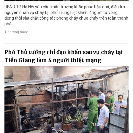
UBND TP Hà Nội yêu cầu khẩn trương khắc phục hậu quả, điều tra
nguyên nhân vụ cháy tại phố Trung Liệt khiến 2 người tử vong;
đồng thời siết chặt công tác phòng cháy chữa cháy trên toàn thành
phố.
Tin trong nước
Phó Thủ tướng chỉ đạo khẩn sau vụ cháy tại
Tiền Giang làm 4 người thiệt mạng