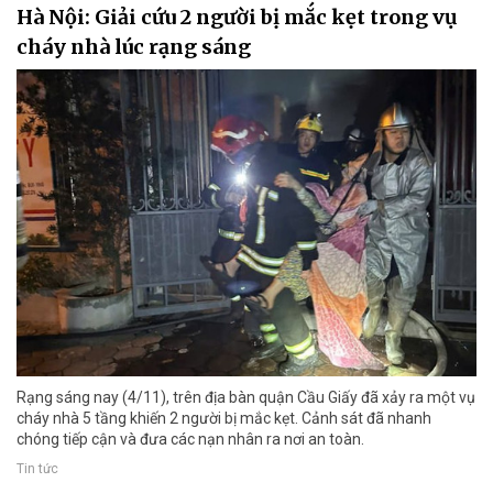
Hà Nội: Giải cứu 2 người bị mắc kẹt trong vụ
cháy nhà lúc rạng sáng
Rạng sáng nay (4/11), trên địa bàn quận Cầu Giấy đã xảy ra một vụ
cháy nhà 5 tầng khiến 2 người bị mắc kẹt. Cảnh sát đã nhanh
chóng tiếp cận và đưa các nạn nhân ra nơi an toàn.
Tin tức