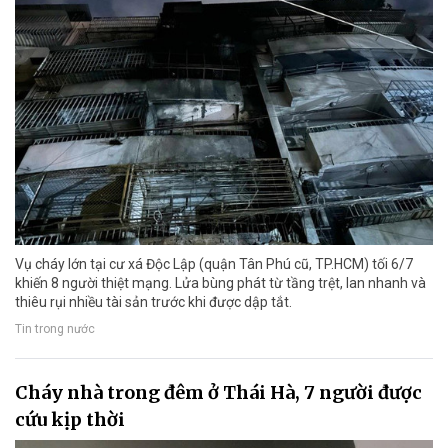
Vụ cháy lớn tại cư xá Độc Lập (quận Tân Phú cũ, TP.HCM) tối 6/7
khiến 8 người thiệt mạng. Lửa bùng phát từ tầng trệt, lan nhanh và
thiêu rụi nhiều tài sản trước khi được dập tắt.
Tin trong nước
Cháy nhà trong đêm ở Thái Hà, 7 người được
cứu kịp thời