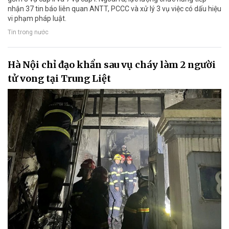
nhận 37 tin báo liên quan ANTT, PCCC và xử lý 3 vụ việc có dấu hiệu
vi phạm pháp luật.
Tin trong nước
Hà Nội chỉ đạo khẩn sau vụ cháy làm 2 người
tử vong tại Trung Liệt