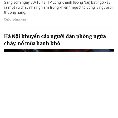
Sáng sớm ngày 30/10, tại TP Long Khánh (Đồng Nai) bất ngờ xảy
ra một vụ cháy nhà nghiêm trọng khiến 1 người tử vong, 3 người bị
thương nặng.
Cuộc sống xanh
Hà Nội khuyến cáo người dân phòng ngừa
cháy, nổ mùa hanh khô