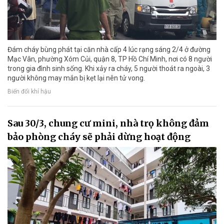
Đám cháy bùng phát tại căn nhà cấp 4 lúc rạng sáng 2/4 ở đường
Mạc Vân, phường Xóm Củi, quận 8, TP Hồ Chí Minh, nơi có 8 người
trong gia đình sinh sống. Khi xảy ra cháy, 5 người thoát ra ngoài, 3
người không may mắn bị kẹt lại nên tử vong.
Biến đổi khí hậu
Sau 30/3, chung cư mini, nhà trọ không đảm
bảo phòng cháy sẽ phải dừng hoạt động