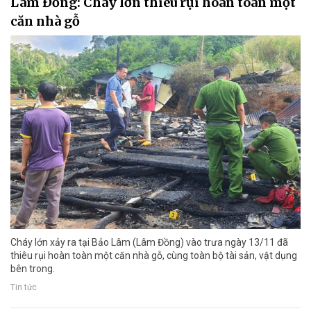
Lâm Đồng: Cháy lớn thiêu rụi hoàn toàn một
căn nhà gỗ
Cháy lớn xảy ra tại Bảo Lâm (Lâm Đồng) vào trưa ngày 13/11 đã
thiêu rụi hoàn toàn một căn nhà gỗ, cùng toàn bộ tài sản, vật dụng
bên trong.
Tin tức