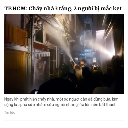
TP.HCM: Cháy nhà 3 tầng, 2 người bị mắc kẹt
Ngay khi phát hiện cháy nhà, một số người dân đã dùng búa, kìm
cộng lực phá cửa nhằm cứu người nhưng lửa lớn nên bất thành.
Tin tức