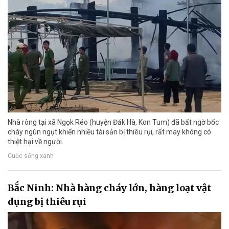
Nhà rông tại xã Ngọk Réo (huyện Đăk Hà, Kon Tum) đã bất ngờ bốc
cháy ngùn ngụt khiến nhiều tài sản bị thiêu rụi, rất may không có
thiệt hại về người.
Cuộc sống xanh
Bắc Ninh: Nhà hàng cháy lớn, hàng loạt vật
dụng bị thiêu rụi