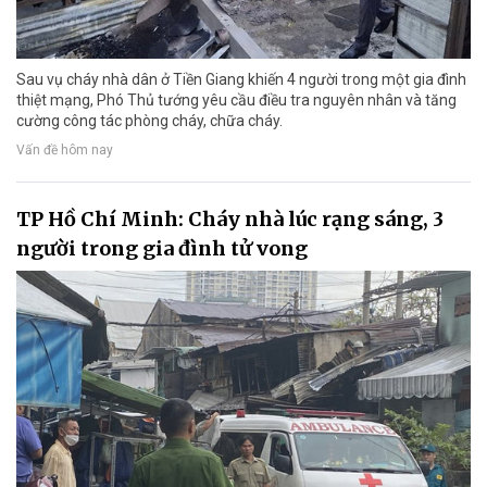
Sau vụ cháy nhà dân ở Tiền Giang khiến 4 người trong một gia đình
thiệt mạng, Phó Thủ tướng yêu cầu điều tra nguyên nhân và tăng
cường công tác phòng cháy, chữa cháy.
Vấn đề hôm nay
TP Hồ Chí Minh: Cháy nhà lúc rạng sáng, 3
người trong gia đình tử vong