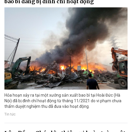
bao bì đang bị đình chỉ hoạt động
Hỏa hoạn xảy ra tại một xưởng sản xuất bao bì tại Hoài Đức (Hà
Nội) đã bị đình chỉ hoạt động từ tháng 11/2021 do vi phạm chưa
thẩm duyệt nghiệm thu đã đưa vào hoạt động.
Tin tức