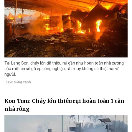
Tại Lạng Sơn, cháy lớn đã thiêu rụi gần như hoàn toàn nhà xưởng
của một cơ sở gỗ ép công nghiệp, rất may không có thiệt hại về
người.
Cuộc sống xanh
Kon Tum: Cháy lớn thiêu rụi hoàn toàn 1 căn
nhà rông