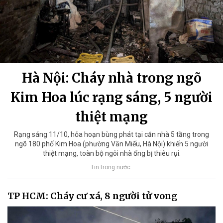
Hà Nội: Cháy nhà trong ngõ
Kim Hoa lúc rạng sáng, 5 người
thiệt mạng
Rạng sáng 11/10, hỏa hoạn bùng phát tại căn nhà 5 tầng trong
ngõ 180 phố Kim Hoa (phường Văn Miếu, Hà Nội) khiến 5 người
thiệt mạng, toàn bộ ngôi nhà ống bị thiêu rụi.
Tin trong nước
TP HCM: Cháy cư xá, 8 người tử vong