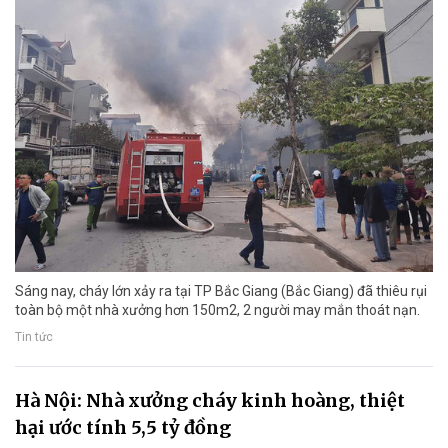
Sáng nay, cháy lớn xảy ra tại TP Bắc Giang (Bắc Giang) đã thiêu rụi
toàn bộ một nhà xưởng hơn 150m2, 2 người may mắn thoát nạn.
Tin tức
Hà Nội: Nhà xưởng cháy kinh hoàng, thiệt
hại ước tính 5,5 tỷ đồng