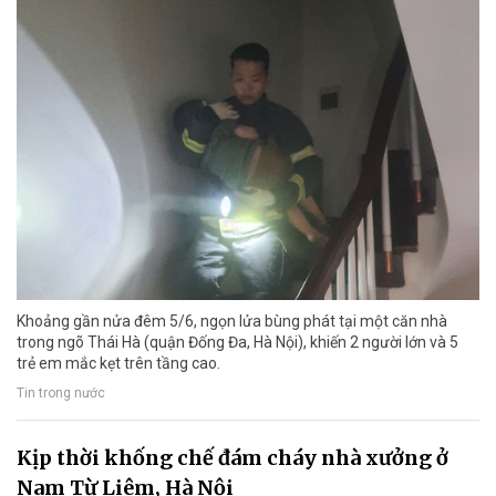
Khoảng gần nửa đêm 5/6, ngọn lửa bùng phát tại một căn nhà
trong ngõ Thái Hà (quận Đống Đa, Hà Nội), khiến 2 người lớn và 5
trẻ em mắc kẹt trên tầng cao.
Tin trong nước
Kịp thời khống chế đám cháy nhà xưởng ở
Nam Từ Liêm, Hà Nội