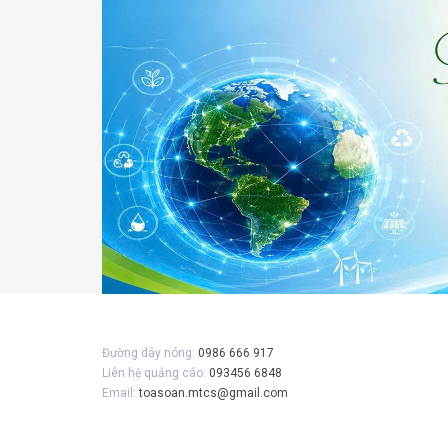
Đường dây nóng:
0986 666 917
Liên hệ quảng cáo:
093456 6848
Email:
toasoan.mtcs@gmail.com