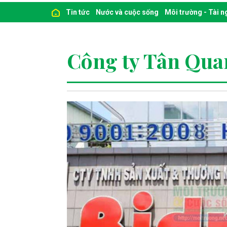
Tin tức
Nước và cuộc sống
Môi trường - Tài 
Công ty Tân Qu