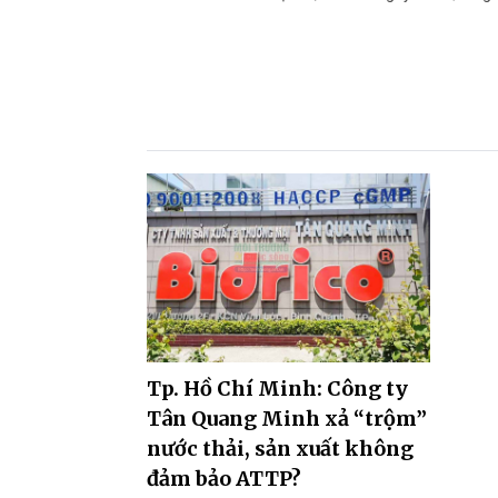
Tp. Hồ Chí Minh: Công ty
Tân Quang Minh xả “trộm”
nước thải, sản xuất không
đảm bảo ATTP?