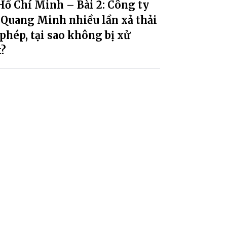
Hồ Chí Minh – Bài 2: Công ty
 Quang Minh nhiều lần xả thải
 phép, tại sao không bị xử
t?