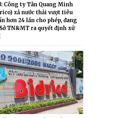
 3: Công ty Tân Quang Minh
rico) xả nước thải vượt tiêu
n hơn 24 lần cho phép, đang
 Sở TN&MT ra quyết định xử
t