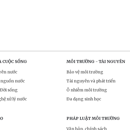
À CUỘC SỐNG
MÔI TRƯỜNG - TÀI NGUYÊN
yên nước
Bảo vệ môi trường
 nguồn nước
Tài nguyên và phát triển
 Đời sống
Ô nhiễm môi trường
hệ xử lý nước
Đa dạng sinh học
RO
PHÁP LUẬT MÔI TRƯỜNG
Văn bản, chính sách