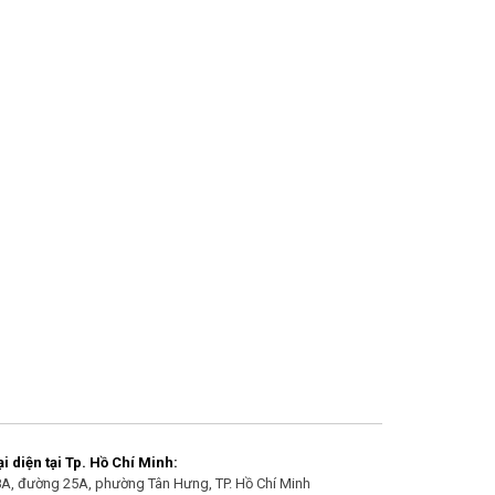
 diện tại Tp. Hồ Chí Minh:
/8A, đường 25A, phường Tân Hưng, TP. Hồ Chí Minh