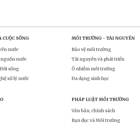
À CUỘC SỐNG
MÔI TRƯỜNG - TÀI NGUYÊN
yên nước
Bảo vệ môi trường
 nguồn nước
Tài nguyên và phát triển
 Đời sống
Ô nhiễm môi trường
hệ xử lý nước
Đa dạng sinh học
RO
PHÁP LUẬT MÔI TRƯỜNG
Văn bản, chính sách
Bạn đọc và Môi trường