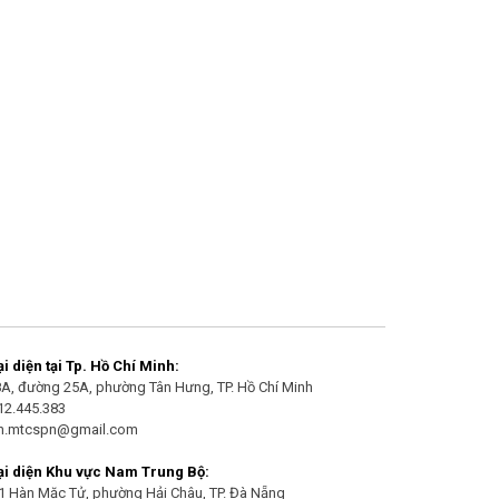
 diện tại Tp. Hồ Chí Minh:
/8A, đường 25A, phường Tân Hưng, TP. Hồ Chí Minh
912.445.383
an.mtcspn@gmail.com
i diện Khu vực Nam Trung Bộ:
21 Hàn Mặc Tử, phường Hải Châu, TP. Đà Nẵng