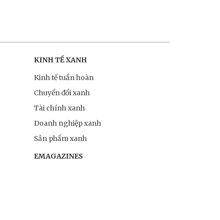
KINH TẾ XANH
Kinh tế tuần hoàn
Chuyển đổi xanh
Tài chính xanh
Doanh nghiệp xanh
Sản phẩm xanh
EMAGAZINES