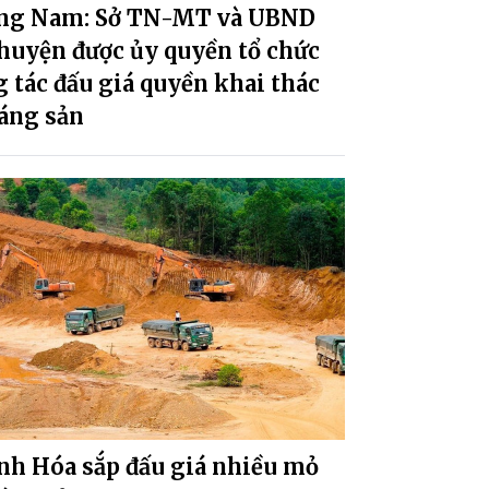
ng Nam: Sở TN-MT và UBND
huyện được ủy quyền tổ chức
 tác đấu giá quyền khai thác
áng sản
nh Hóa sắp đấu giá nhiều mỏ