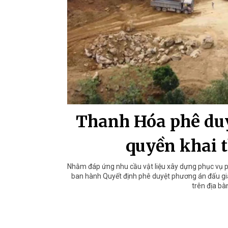
Thanh Hóa phê duy
quyền khai 
Nhằm đáp ứng nhu cầu vật liệu xây dựng phục vụ phá
ban hành Quyết định phê duyệt phương án đấu giá
trên địa b