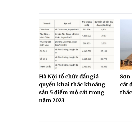
Hà Nội tổ chức đấu giá
Sơn 
quyền khai thác khoáng
cát 
sản 5 điểm mỏ cát trong
thá
năm 2023