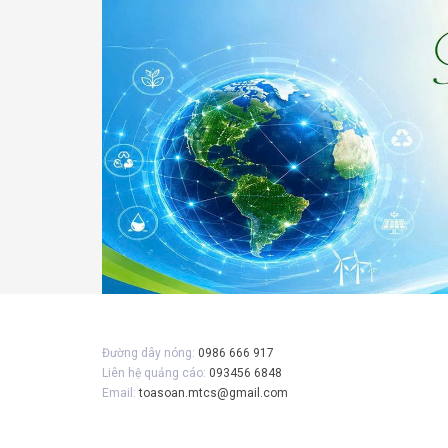
Đường dây nóng:
0986 666 917
Liên hệ quảng cáo:
093456 6848
Email:
toasoan.mtcs@gmail.com