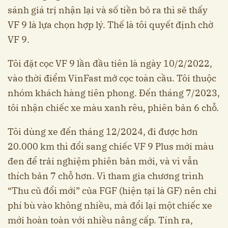
sánh giá trị nhận lại và số tiền bỏ ra thì sẽ thấy
VF 9 là lựa chọn hợp lý. Thế là tôi quyết định chờ
VF 9.
Tôi đặt cọc VF 9 lần đầu tiên là ngày 10/2/2022,
vào thời điểm VinFast mở cọc toàn cầu. Tôi thuộc
nhóm khách hàng tiên phong. Đến tháng 7/2023,
tôi nhận chiếc xe màu xanh rêu, phiên bản 6 chỗ.
Tôi dùng xe đến tháng 12/2024, đi được hơn
20.000 km thì đổi sang chiếc VF 9 Plus mới màu
đen để trải nghiệm phiên bản mới, và vì vẫn
thích bản 7 chỗ hơn. Vì tham gia chương trình
“Thu cũ đổi mới” của FGF (hiện tại là GF) nên chi
phí bù vào không nhiều, mà đổi lại một chiếc xe
mới hoàn toàn với nhiều nâng cấp. Tính ra,