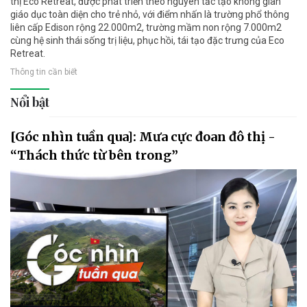
thị Eco Retreat, được phát triển theo nguyên tắc tạo không gian
giáo dục toàn diện cho trẻ nhỏ, với điểm nhấn là trường phổ thông
liên cấp Edison rộng 22.000m2, trường mầm non rộng 7.000m2
cùng hệ sinh thái sống trị liệu, phục hồi, tái tạo đặc trưng của Eco
Retreat.
Thông tin cần biết
Nổi bật
[Góc nhìn tuần qua]: Mưa cực đoan đô thị -
“Thách thức từ bên trong”