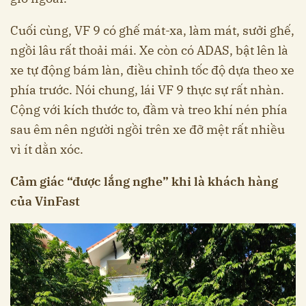
Cuối cùng, VF 9 có ghế mát-xa, làm mát, sưởi ghế,
ngồi lâu rất thoải mái. Xe còn có ADAS, bật lên là
xe tự động bám làn, điều chỉnh tốc độ dựa theo xe
phía trước. Nói chung, lái VF 9 thực sự rất nhàn.
Cộng với kích thước to, đầm và treo khí nén phía
sau êm nên người ngồi trên xe đỡ mệt rất nhiều
vì ít dằn xóc.
Cảm giác “được lắng nghe” khi là khách hàng
của VinFast