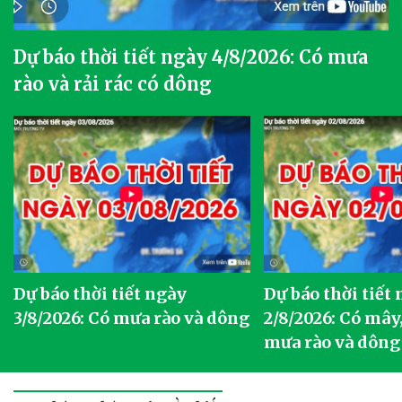
Dự báo thời tiết ngày 4/8/2026: Có mưa
rào và rải rác có dông
Dự báo thời tiết ngày
Dự báo thời tiết
3/8/2026: Có mưa rào và dông
2/8/2026: Có mây,
mưa rào và dông