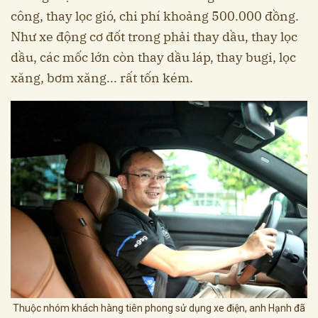
công, thay lọc gió, chi phí khoảng 500.000 đồng.
Như xe động cơ đốt trong phải thay dầu, thay lọc
dầu, các mốc lớn còn thay dầu láp, thay bugi, lọc
xăng, bơm xăng... rất tốn kém.
Thuộc nhóm khách hàng tiên phong sử dụng xe điện, anh Hạnh đã