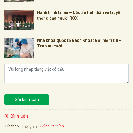
Hành trình tri ân – Dấu ấn tinh thần và truyền
thống của người ROX
Nha khoa quốc tế Bách Khoa: Gửi niềm tin –
Trao nụ cười
Gửi bình luận
(0) Bình luận
Xếp theo:
Số người thích
Thời gian