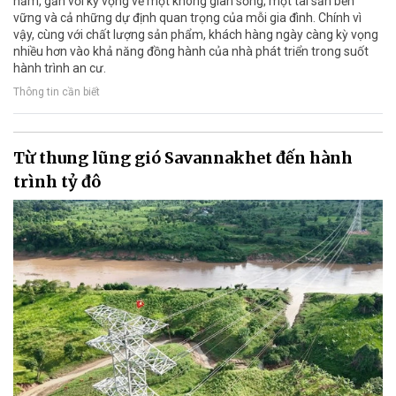
năm, gắn với kỳ vọng về một không gian sống, một tài sản bền
vững và cả những dự định quan trọng của mỗi gia đình. Chính vì
vậy, cùng với chất lượng sản phẩm, khách hàng ngày càng kỳ vọng
nhiều hơn vào khả năng đồng hành của nhà phát triển trong suốt
hành trình an cư.
Thông tin cần biết
Từ thung lũng gió Savannakhet đến hành
trình tỷ đô