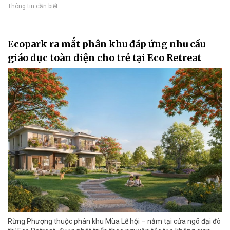
Thông tin cần biết
Ecopark ra mắt phân khu đáp ứng nhu cầu
giáo dục toàn diện cho trẻ tại Eco Retreat
Rừng Phượng thuộc phân khu Mùa Lễ hội – nằm tại cửa ngõ đại đô