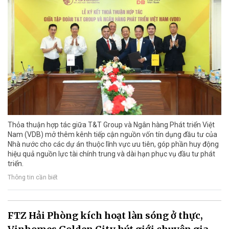
Thỏa thuận hợp tác giữa T&T Group và Ngân hàng Phát triển Việt
Nam (VDB) mở thêm kênh tiếp cận nguồn vốn tín dụng đầu tư của
Nhà nước cho các dự án thuộc lĩnh vực ưu tiên, góp phần huy động
hiệu quả nguồn lực tài chính trung và dài hạn phục vụ đầu tư phát
triển.
Thông tin cần biết
FTZ Hải Phòng kích hoạt làn sóng ở thực,