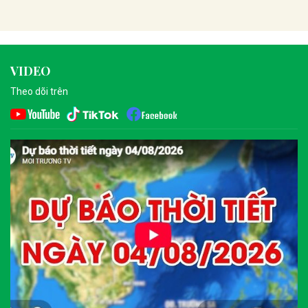
VIDEO
Theo dõi trên