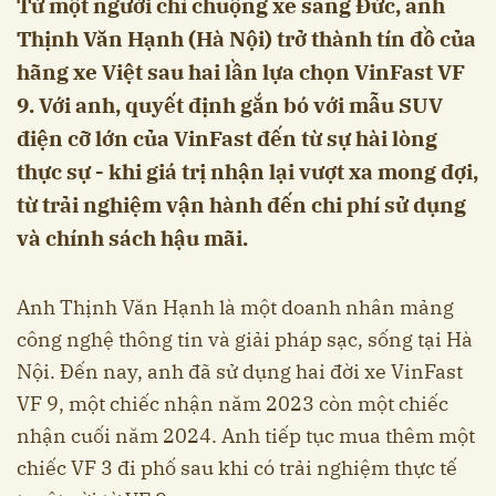
Từ một người chỉ chuộng xe sang Đức, anh
Thịnh Văn Hạnh (Hà Nội) trở thành tín đồ của
hãng xe Việt sau hai lần lựa chọn VinFast VF
9. Với anh, quyết định gắn bó với mẫu SUV
điện cỡ lớn của VinFast đến từ sự hài lòng
thực sự - khi giá trị nhận lại vượt xa mong đợi,
từ trải nghiệm vận hành đến chi phí sử dụng
và chính sách hậu mãi.
Anh Thịnh Văn Hạnh là một doanh nhân mảng
công nghệ thông tin và giải pháp sạc, sống tại Hà
Nội. Đến nay, anh đã sử dụng hai đời xe VinFast
VF 9, một chiếc nhận năm 2023 còn một chiếc
nhận cuối năm 2024. Anh tiếp tục mua thêm một
chiếc VF 3 đi phố sau khi có trải nghiệm thực tế