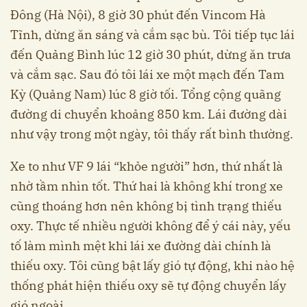
Đông (Hà Nội), 8 giờ 30 phút đến Vincom Hà
Tĩnh, dừng ăn sáng và cắm sạc bù. Tôi tiếp tục lái
đến Quảng Bình lúc 12 giờ 30 phút, dừng ăn trưa
và cắm sạc. Sau đó tôi lái xe một mạch đến Tam
Kỳ (Quảng Nam) lúc 8 giờ tối. Tổng cộng quãng
đường di chuyển khoảng 850 km. Lái đường dài
như vậy trong một ngày, tôi thấy rất bình thường.
Xe to như VF 9 lái “khỏe người” hơn, thứ nhất là
nhờ tầm nhìn tốt. Thứ hai là không khí trong xe
cũng thoáng hơn nên không bị tình trạng thiếu
oxy. Thực tế nhiều người không để ý cái này, yếu
tố làm mình mệt khi lái xe đường dài chính là
thiếu oxy. Tôi cũng bật lấy gió tự động, khi nào hệ
thống phát hiện thiếu oxy sẽ tự động chuyển lấy
gió ngoài.