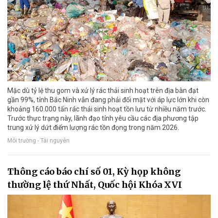
Mặc dù tỷ lệ thu gom và xử lý rác thải sinh hoạt trên địa bàn đạt
gần 99%, tỉnh Bắc Ninh vẫn đang phải đối mặt với áp lực lớn khi còn
khoảng 160.000 tấn rác thải sinh hoạt tồn lưu từ nhiều năm trước.
Trước thực trạng này, lãnh đạo tỉnh yêu cầu các địa phương tập
trung xử lý dứt điểm lượng rác tồn đọng trong năm 2026.
Môi trường - Tài nguyên
Thông cáo báo chí số 01, Kỳ họp không
thường lệ thứ Nhất, Quốc hội Khóa XVI