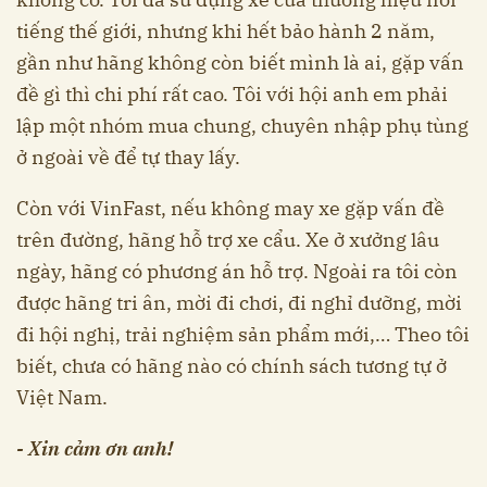
tiếng thế giới, nhưng khi hết bảo hành 2 năm,
gần như hãng không còn biết mình là ai, gặp vấn
đề gì thì chi phí rất cao. Tôi với hội anh em phải
lập một nhóm mua chung, chuyên nhập phụ tùng
ở ngoài về để tự thay lấy.
Còn với VinFast, nếu không may xe gặp vấn đề
trên đường, hãng hỗ trợ xe cẩu. Xe ở xưởng lâu
ngày, hãng có phương án hỗ trợ. Ngoài ra tôi còn
được hãng tri ân, mời đi chơi, đi nghỉ dưỡng, mời
đi hội nghị, trải nghiệm sản phẩm mới,… Theo tôi
biết, chưa có hãng nào có chính sách tương tự ở
Việt Nam.
- Xin cảm ơn anh!