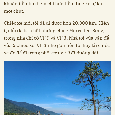
khoản tiền bù thêm chỉ hơn tiền thuê xe tự lái
một chút.
Chiếc xe mới tôi đã đi được hơn 20.000 km. Hiện
tại tôi đã bán hết những chiếc Mercedes-Benz,
trong nhà chỉ có VF 9 và VF 3. Nhà tôi vừa vặn để
vừa 2 chiếc xe. VF 3 nhỏ gọn nên tôi hay lái chiếc
xe đó để đi trong phố, còn VF 9 đi đường dài.