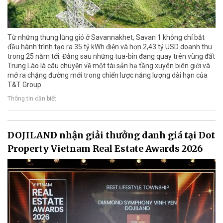
Từ những thung lũng gió ở Savannakhet, Savan 1 không chỉ bắt
đầu hành trình tạo ra 35 tỷ kWh điện và hơn 2,43 tỷ USD doanh thu
trong 25 năm tới. Đằng sau những tua-bin đang quay trên vùng đất
Trung Lào là câu chuyện về một tài sản hạ tầng xuyên biên giới và
mở ra chặng đường mới trong chiến lược năng lượng dài hạn của
T&T Group.
Thông tin cần biết
DOJILAND nhận giải thưởng danh giá tại Dot
Property Vietnam Real Estate Awards 2026