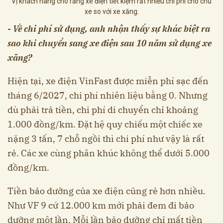
Vị khách hàng cho rằng xe điện tiết kiệm rất nhiều chi phí cho chủ
xe so với xe xăng.
- Về chi phí sử dụng, anh nhận thấy sự khác biệt ra
sao khi chuyển sang xe điện sau 10 năm sử dụng xe
xăng?
Hiện tại, xe điện VinFast được miễn phí sạc đến
tháng 6/2027, chi phí nhiên liệu bằng 0. Nhưng
dù phải trả tiền, chi phí di chuyển chỉ khoảng
1.000 đồng/km. Đặt hệ quy chiếu một chiếc xe
nặng 3 tấn, 7 chỗ ngồi thì chi phí như vậy là rất
rẻ. Các xe cùng phân khúc không thể dưới 5.000
đồng/km.
Tiền bảo dưỡng của xe điện cũng rẻ hơn nhiều.
Như VF 9 cứ 12.000 km mới phải đem đi bảo
dưỡng một lần. Mỗi lần bảo dưỡng chỉ mất tiền