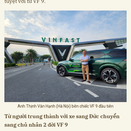
tuyệt vời từ VF 9.
Anh Thịnh Văn Hạnh (Hà Nội) bên chiếc VF 9 đầu tiên
Từ người trung thành với xe sang Đức chuyển
sang chủ nhân 2 đời VF 9