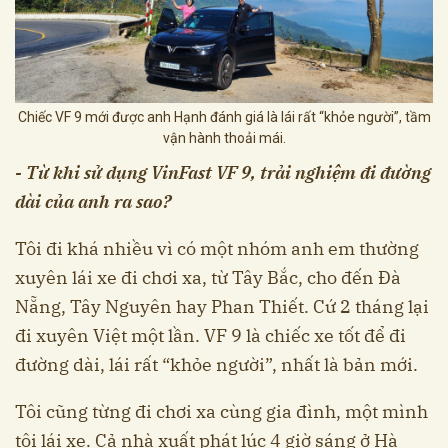
Chiếc VF 9 mới được anh Hạnh đánh giá là lái rất “khỏe người”, tầm
vận hành thoải mái.
- Từ khi sử dụng VinFast VF 9, trải nghiệm đi đường
dài của anh ra sao?
Tôi đi khá nhiều vì có một nhóm anh em thường
xuyên lái xe đi chơi xa, từ Tây Bắc, cho đến Đà
Nẵng, Tây Nguyên hay Phan Thiết. Cứ 2 tháng lại
đi xuyên Việt một lần. VF 9 là chiếc xe tốt để đi
đường dài, lái rất “khỏe người”, nhất là bản mới.
Tôi cũng từng đi chơi xa cùng gia đình, một mình
tôi lái xe. Cả nhà xuất phát lúc 4 giờ sáng ở Hà