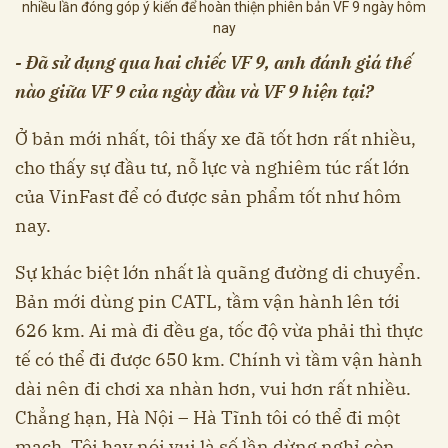
nhiều lần đóng góp ý kiến để hoàn thiện phiên bản VF 9 ngày hôm
nay
- Đã sử dụng qua hai chiếc VF 9, anh đánh giá thế
nào giữa VF 9 của ngày đầu và VF 9 hiện tại?
Ở bản mới nhất, tôi thấy xe đã tốt hơn rất nhiều,
cho thấy sự đầu tư, nỗ lực và nghiêm túc rất lớn
của VinFast để có được sản phẩm tốt như hôm
nay.
Sự khác biệt lớn nhất là quãng đường di chuyển.
Bản mới dùng pin CATL, tầm vận hành lên tới
626 km. Ai mà đi đều ga, tốc độ vừa phải thì thực
tế có thể đi được 650 km. Chính vì tầm vận hành
dài nên đi chơi xa nhàn hơn, vui hơn rất nhiều.
Chẳng hạn, Hà Nội – Hà Tĩnh tôi có thể đi một
mạch. Tôi hay nói vui là số lần dừng nghỉ còn