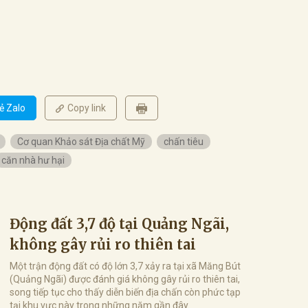
ẻ Zalo
Copy link
Cơ quan Khảo sát Địa chất Mỹ
chấn tiêu
căn nhà hư hại
Động đất 3,7 độ tại Quảng Ngãi,
không gây rủi ro thiên tai
Một trận động đất có độ lớn 3,7 xảy ra tại xã Măng Bút
(Quảng Ngãi) được đánh giá không gây rủi ro thiên tai,
song tiếp tục cho thấy diễn biến địa chấn còn phức tạp
tại khu vực này trong những năm gần đây.