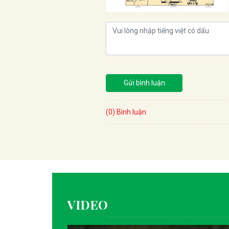
Gửi bình luận
(0) Bình luận
VIDEO