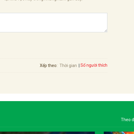
Số người thích
Xếp theo:
Thời gian
Theo d