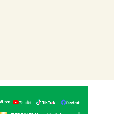
õi trên