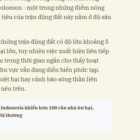
Solomon - một trong những điểm nóng
n tiêu của trận động đất này nằm ở độ sâu
những trận động đất có độ lớn khoảng 5
i lớn, tuy nhiên việc xuất hiện liên tiếp
u trong thời gian ngắn cho thấy hoạt
hu vực vẫn đang diễn biến phức tạp.
hiệt hại hay cảnh báo sóng thần liên
 nêu trên.
 Indonesia khiến hơn 100 căn nhà hư hại,
 bị thương