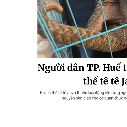
Người dân TP. Huế t
thể tê tê
Hai cá thể tê tê Java thuộc loài động vật rừng ng
nguyện bàn giao cho cơ quan chức nă