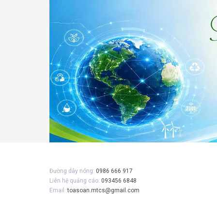
Đường dây nóng:
0986 666 917
Liên hệ quảng cáo:
093456 6848
Email:
toasoan.mtcs@gmail.com