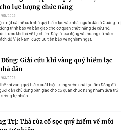
cho lực lượng chức năng
0/05/2026
ện một cá thể cu li nhỏ quý hiếm lạc vào nhà, người dân ở Quảng Trị
động trình báo và bàn giao cho cơ quan chức năng để cứu hộ,
c trước khi thả về tự nhiên. Đây là loài động vật hoang dã nằm
ách đỏ Việt Nam, được ưu tiên bảo vệ nghiêm ngặt.
Đồng: Giải cứu khỉ vàng quý hiếm lạc
nhà dân
7/03/2026
thể khỉ vàng quý hiếm xuất hiện trong vườn nhà tại Lâm Đồng đã
gười dân chủ động bàn giao cho cơ quan chức năng nhằm đưa trở
 trường tự nhiên.
g Trị: Thả rùa cổ sọc quý hiếm về môi