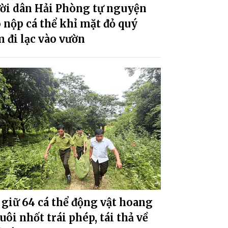
ời dân Hải Phòng tự nguyện
 nộp cá thể khỉ mặt đỏ quý
 đi lạc vào vườn
giữ 64 cá thể động vật hoang
uôi nhốt trái phép, tái thả về