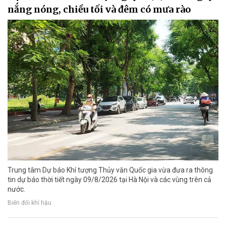
nắng nóng, chiều tối và đêm có mưa rào
Trung tâm Dự báo Khí tượng Thủy văn Quốc gia vừa đưa ra thông
tin dự báo thời tiết ngày 09/8/2026 tại Hà Nội và các vùng trên cả
nước.
Biến đổi khí hậu