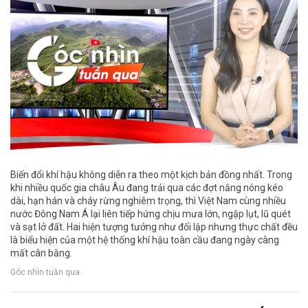
Biến đổi khí hậu không diễn ra theo một kịch bản đồng nhất. Trong
khi nhiều quốc gia châu Âu đang trải qua các đợt nắng nóng kéo
dài, hạn hán và cháy rừng nghiêm trọng, thì Việt Nam cùng nhiều
nước Đông Nam Á lại liên tiếp hứng chịu mưa lớn, ngập lụt, lũ quét
và sạt lở đất. Hai hiện tượng tưởng như đối lập nhưng thực chất đều
là biểu hiện của một hệ thống khí hậu toàn cầu đang ngày càng
mất cân bằng.
Góc nhìn tuần qua