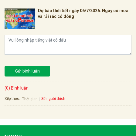
Dự báo thời tiết ngày 06/7/2026: Ngày có mưa
và rải rác có dông
Gửi bình luận
(0) Bình luận
Xếp theo:
Số người thích
Thời gian