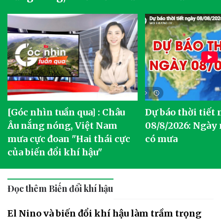
[Góc nhìn tuần qua] : Châu
Dự báo thời tiết
o
Âu nắng nóng, Việt Nam
08/8/2026: Ngày
mưa cực đoan "Hai thái cực
có mưa
của biến đổi khí hậu"
Đọc thêm Biến đổi khí hậu
El Nino và biến đổi khí hậu làm trầm trọng