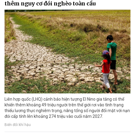
thêm nguy cơ đói nghèo toàn cầu
Liên hợp quốc (LHQ) cảnh báo hiện tượng El Nino gia tăng có thể
khiến thêm khoảng 49 triệu người trên thế giới rơi vào tình trạng
thiếu lương thực nghiêm trọng, nâng tổng số người đối mặt với nạn
đói cấp tính lên khoảng 274 triệu vào cuối năm 2027.
Biến đổi khí hậu