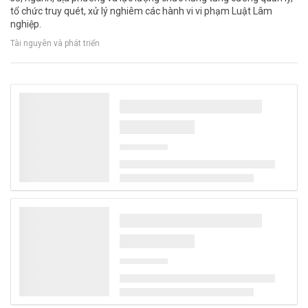
tổ chức truy quét, xử lý nghiêm các hành vi vi phạm Luật Lâm
nghiệp.
Tài nguyên và phát triển
Đà Nẵng hướng tới 100% xe buýt xanh vào
năm 2030