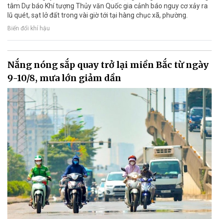
tâm Dự báo Khí tượng Thủy văn Quốc gia cảnh báo nguy cơ xảy ra
lũ quét, sạt lở đất trong vài giờ tới tại hàng chục xã, phường.
Biến đổi khí hậu
Nắng nóng sắp quay trở lại miền Bắc từ ngày
9-10/8, mưa lớn giảm dần