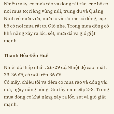
Nhiều mây, có mưa rào và dông rải rác, cục bộ có
nơi mưa to; riêng vùng núi, trung du và Quảng
Ninh có mưa vừa, mưa to và rải rác có dông, cục
bộ có nơi mưa rất to. Gió nhẹ. Trong mưa dông có
khả năng xảy ra lốc, sét, mưa đá và gió giật
mạnh.
Thanh Hóa Đến Huế
Nhiệt độ thấp nhất : 26-29 độ.Nhiệt độ cao nhất :
33-36 độ, có nơi trên 36 độ.
Có mây, chiều tối và đêm có mưa rào và dông vài
nơi; ngày nắng nóng. Gió tây nam cấp 2-3. Trong
mưa dông có khả năng xảy ra lốc, sét và gió giật
mạnh.