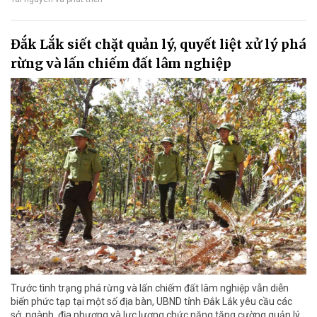
Đắk Lắk siết chặt quản lý, quyết liệt xử lý phá
rừng và lấn chiếm đất lâm nghiệp
Trước tình trạng phá rừng và lấn chiếm đất lâm nghiệp vẫn diễn
biến phức tạp tại một số địa bàn, UBND tỉnh Đắk Lắk yêu cầu các
sở, ngành, địa phương và lực lượng chức năng tăng cường quản lý,