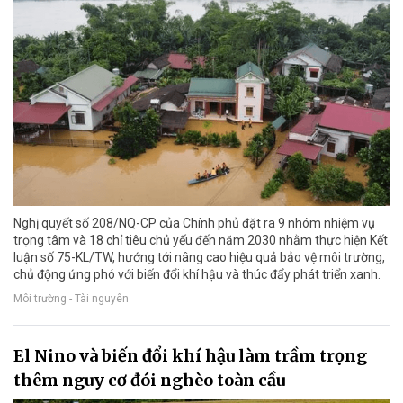
Nghị quyết số 208/NQ-CP của Chính phủ đặt ra 9 nhóm nhiệm vụ
trọng tâm và 18 chỉ tiêu chủ yếu đến năm 2030 nhằm thực hiện Kết
luận số 75-KL/TW, hướng tới nâng cao hiệu quả bảo vệ môi trường,
chủ động ứng phó với biến đổi khí hậu và thúc đẩy phát triển xanh.
Môi trường - Tài nguyên
El Nino và biến đổi khí hậu làm trầm trọng
thêm nguy cơ đói nghèo toàn cầu