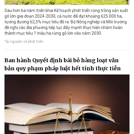
Sau hơn ba năm triển khai Kế hoạch phát triển rừng trồng sản xuất
gỗ lớn giai đoạn 2024-2030, cả nước đã đạt khoảng 625.000 ha,
tương đương 62,5% mục tiêu đề ra. Bộ Nông nghiệp và Môi trường
đề nghị các địa phương tiếp tục đẩy mạnh thực hiện nhằm hoàn
thành mục tiêu 1 triệu ha rừng gỗ lớn vào năm 2030.
Tài nguyên và phát triển
Ban hành Quyết định bãi bỏ hàng loạt văn
bản quy phạm pháp luật hết tính thực tiễn