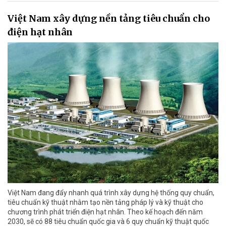
Việt Nam xây dựng nền tảng tiêu chuẩn cho
điện hạt nhân
Việt Nam đang đẩy nhanh quá trình xây dựng hệ thống quy chuẩn,
tiêu chuẩn kỹ thuật nhằm tạo nền tảng pháp lý và kỹ thuật cho
chương trình phát triển điện hạt nhân. Theo kế hoạch đến năm
2030, sẽ có 88 tiêu chuẩn quốc gia và 6 quy chuẩn kỹ thuật quốc