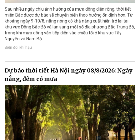
Sau nhiều ngày chịu ảnh hưởng của mưa dông diện rộng, thời tiết
miền Bắc được dự báo sẽ chuyển biến theo hướng ổn định hơn. Từ
khoảng ngày 9-10/8, nắng nóng có khả năng xuất hiện trở lại tại
khu vực Đông Bắc Bộ và lan sang một số địa phương Bắc Trung Bộ,
trong khi mưa dông vẫn tiếp diễn vào chiều tối ở khu vực Tây
Nguyên và Nam Bộ.
Biến đổi khí hậu
Dự báo thời tiết Hà Nội ngày 08/8/2026: Ngày
nắng, đêm có mưa