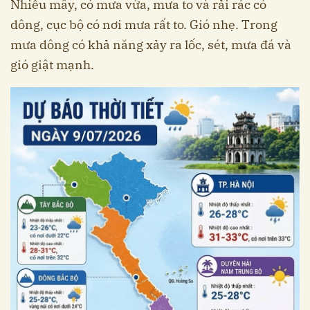
Nhiều mây, có mưa vừa, mưa to và rải rác có
dông, cục bộ có nơi mưa rất to. Gió nhẹ. Trong
mưa dông có khả năng xảy ra lốc, sét, mưa đá và
gió giật mạnh.