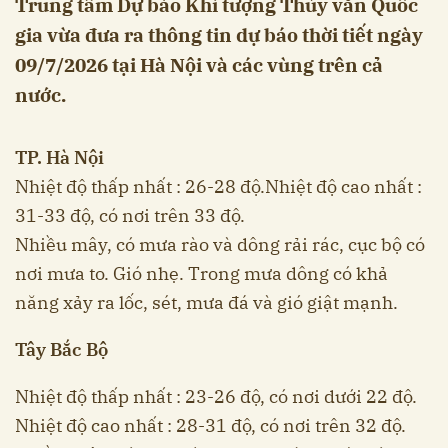
Trung tâm Dự báo Khí tượng Thủy văn Quốc
gia vừa đưa ra thông tin dự báo thời tiết ngày
09/7/2026 tại Hà Nội và các vùng trên cả
nước.
TP. Hà Nội
Nhiệt độ thấp nhất : 26-28 độ.Nhiệt độ cao nhất :
31-33 độ, có nơi trên 33 độ.
Nhiều mây, có mưa rào và dông rải rác, cục bộ có
nơi mưa to. Gió nhẹ. Trong mưa dông có khả
năng xảy ra lốc, sét, mưa đá và gió giật mạnh.
Tây Bắc Bộ
Nhiệt độ thấp nhất : 23-26 độ, có nơi dưới 22 độ.
Nhiệt độ cao nhất : 28-31 độ, có nơi trên 32 độ.