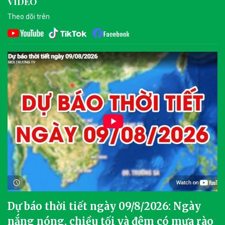
VIDEO
Theo dõi trên
Dự báo thời tiết ngày 09/8/2026: Ngày
nắng nóng, chiều tối và đêm có mưa rào