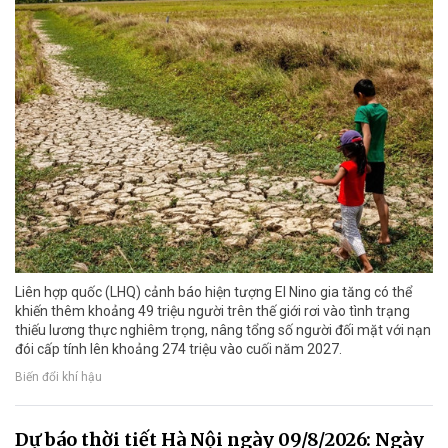
Liên hợp quốc (LHQ) cảnh báo hiện tượng El Nino gia tăng có thể
khiến thêm khoảng 49 triệu người trên thế giới rơi vào tình trạng
thiếu lương thực nghiêm trọng, nâng tổng số người đối mặt với nạn
đói cấp tính lên khoảng 274 triệu vào cuối năm 2027.
Biến đổi khí hậu
Dự báo thời tiết Hà Nội ngày 09/8/2026: Ngày