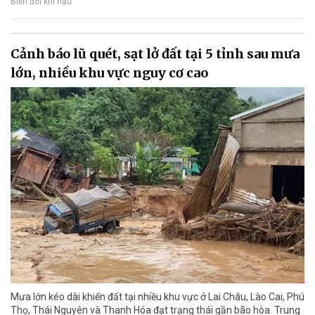
Biến đổi khí hậu
Cảnh báo lũ quét, sạt lở đất tại 5 tỉnh sau mưa
lớn, nhiều khu vực nguy cơ cao
Mưa lớn kéo dài khiến đất tại nhiều khu vực ở Lai Châu, Lào Cai, Phú
Thọ, Thái Nguyên và Thanh Hóa đạt trạng thái gần bão hòa. Trung