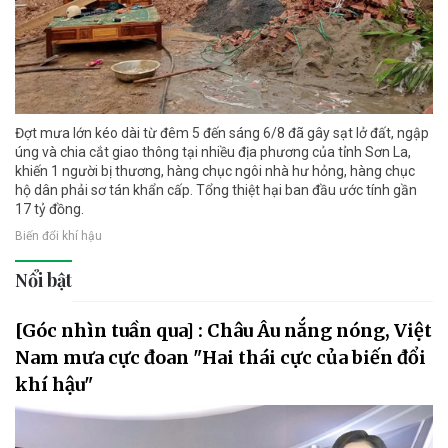
Đợt mưa lớn kéo dài từ đêm 5 đến sáng 6/8 đã gây sạt lở đất, ngập
úng và chia cắt giao thông tại nhiều địa phương của tỉnh Sơn La,
khiến 1 người bị thương, hàng chục ngôi nhà hư hỏng, hàng chục
hộ dân phải sơ tán khẩn cấp. Tổng thiệt hại ban đầu ước tính gần
17 tỷ đồng.
Biến đổi khí hậu
Nổi bật
[Góc nhìn tuần qua] : Châu Âu nắng nóng, Việt
Nam mưa cực đoan "Hai thái cực của biến đổi
khí hậu"