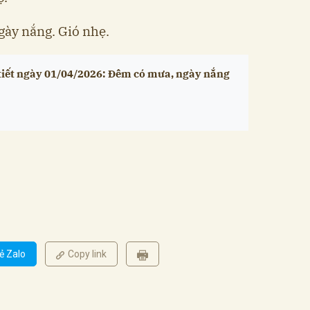
ày nắng. Gió nhẹ.
 tiết ngày 01/04/2026: Đêm có mưa, ngày nắng
ẻ Zalo
Copy link