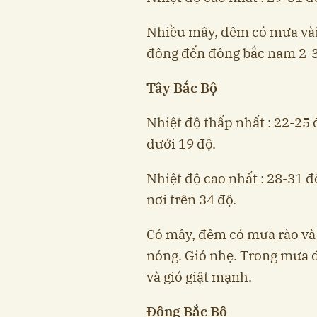
Nhiều mây, đêm có mưa vài 
đông đến đông bắc nam 2-3
Tây Bắc Bộ
Nhiệt độ thấp nhất : 22-25 
dưới 19 độ.
Nhiệt độ cao nhất : 28-31 đ
nơi trên 34 độ.
Có mây, đêm có mưa rào và 
nóng. Gió nhẹ. Trong mưa d
và gió giật mạnh.
Đông Bắc Bộ