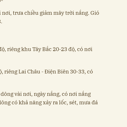
nơi, trưa chiều giảm mây trời nắng. Gió
.
độ, riêng khu Tây Bắc 20-23 độ, có nơi
ộ, riêng Lai Châu - Điện Biên 30-33, có
dông vài nơi, ngày nắng, có nơi nắng
ông có khả năng xảy ra lốc, sét, mưa đá