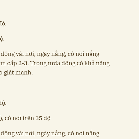
độ.
ộ.
dông vài nơi, ngày nắng, có nơi nắng
m cấp 2-3. Trong mưa dông có khả năng
ió giật mạnh.
độ.
, có nơi trên 35 độ
dông vài nơi, ngày nắng, có nơi nắng