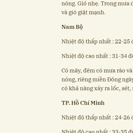
nóng. Gió nhẹ. Trong mưa d
và gió giật mạnh.
Nam Bộ
Nhiệt độ thấp nhất : 22-25 
Nhiệt độ cao nhất : 31-34 đ
Có mây, đêm có mưa rào và 
nóng, riêng miền Đông ngà
có khả năng xảy ra lốc, sét
TP. Hồ Chí Minh
Nhiệt độ thấp nhất : 24-26 
Nhiệt độ cao nhất : 33-35 đ