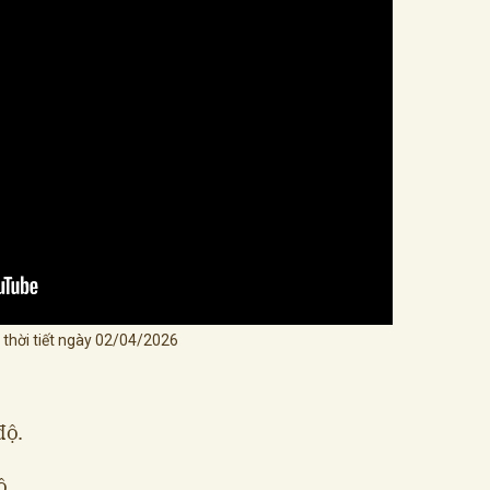
 thời tiết ngày 02/04/2026
độ.
ộ.