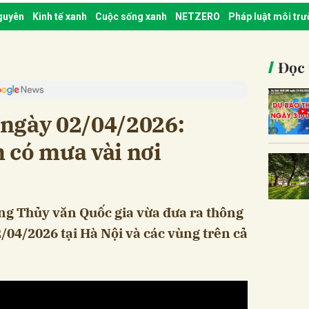
nguyên
Kinh tế xanh
Cuộc sống xanh
NETZERO
Pháp luật môi tr
Đọc 
t ngày 02/04/2026:
 có mưa vài nơi
ng Thủy văn Quốc gia vừa đưa ra thông
02/04/2026 tại Hà Nội và các vùng trên cả