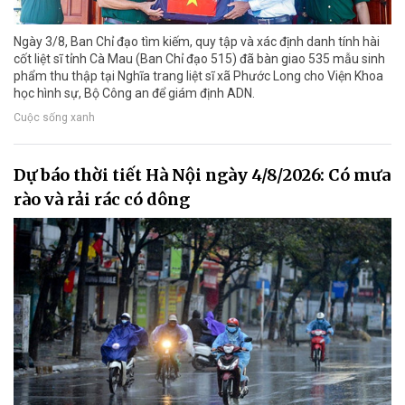
Ngày 3/8, Ban Chỉ đạo tìm kiếm, quy tập và xác định danh tính hài
cốt liệt sĩ tỉnh Cà Mau (Ban Chỉ đạo 515) đã bàn giao 535 mẫu sinh
phẩm thu thập tại Nghĩa trang liệt sĩ xã Phước Long cho Viện Khoa
học hình sự, Bộ Công an để giám định ADN.
Cuộc sống xanh
Dự báo thời tiết Hà Nội ngày 4/8/2026: Có mưa
rào và rải rác có dông