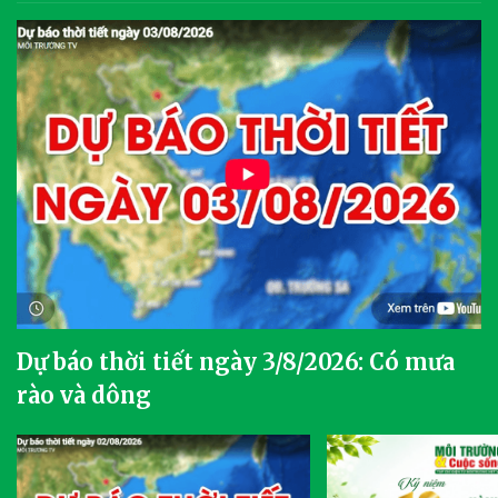
Dự báo thời tiết ngày 3/8/2026: Có mưa
rào và dông