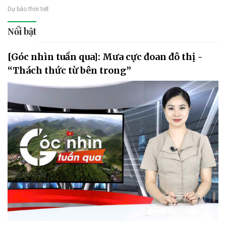
Dự báo thời tiết
Nổi bật
[Góc nhìn tuần qua]: Mưa cực đoan đô thị -
“Thách thức từ bên trong”