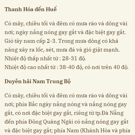
Thanh Hóa đến Huế
Có mây, chiều tối và đêm có mưa rào và dông vài
nơi; ngày nắng nóng gay gắt và đặc biệt gay gắt.
Gió tây nam cấp 2-3. Trong mưa dông có khả
năng xảy ra lốc, sét, mưa đá và gió giật mạnh.
Nhiệt độ thấp nhất từ : 28-31 độ.
Nhiệt độ cao nhất từ : 38-40 độ, có nơi trên 40 độ.
Duyên hải Nam Trung Bộ
Có mây, chiều tối và đêm có mưa rào và dông vài
nơi; phía Bắc ngày nắng nóng và nắng nóng gay
gắt, có nơi đặc biệt gay gắt, riêng từ tp.Đà Nẵng
đến phía Đông Quảng Ngãi có nắng nóng gay gắt
và đặc biệt gay gắt; phía Nam (Khánh Hòa và phía