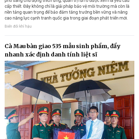
phó sang chủ động thích ứng, quản trị rủi ro được xem là yêu cầu
cấp thiết. Đây không chỉ là giải pháp bảo vệ môi trường mà còn là
nền tảng quan trọng để bảo đảm tăng trưởng bền vững và nâng
cao năng lực cạnh tranh quốc gia trong giai đoạn phát triển mới.
Biến đổi khí hậu
Cà Mau bàn giao 535 mẫu sinh phẩm, đẩy
nhanh xác định danh tính liệt sĩ