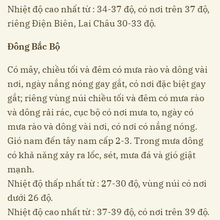
Nhiệt độ cao nhất từ : 34-37 độ, có nơi trên 37 độ,
riêng Điện Biên, Lai Châu 30-33 độ.
Đông Bắc Bộ
Có mây, chiều tối và đêm có mưa rào và dông vài
nơi, ngày nắng nóng gay gắt, có nơi đặc biệt gay
gắt; riêng vùng núi chiều tối và đêm có mưa rào
và dông rải rác, cục bộ có nơi mưa to, ngày có
mưa rào và dông vài nơi, có nơi có nắng nóng.
Gió nam đến tây nam cấp 2-3. Trong mưa dông
có khả năng xảy ra lốc, sét, mưa đá và gió giật
mạnh.
Nhiệt độ thấp nhất từ : 27-30 độ, vùng núi có nơi
dưới 26 độ.
Nhiệt độ cao nhất từ : 37-39 độ, có nơi trên 39 độ.