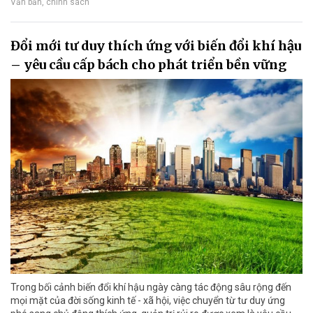
Văn bản, chính sách
Đổi mới tư duy thích ứng với biến đổi khí hậu
– yêu cầu cấp bách cho phát triển bền vững
Trong bối cảnh biến đổi khí hậu ngày càng tác động sâu rộng đến
mọi mặt của đời sống kinh tế - xã hội, việc chuyển từ tư duy ứng