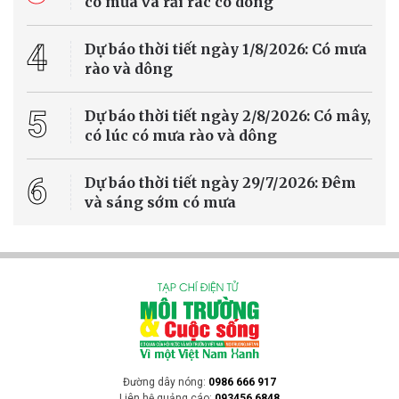
có mưa và rải rác có dông
4
Dự báo thời tiết ngày 1/8/2026: Có mưa
rào và dông
5
Dự báo thời tiết ngày 2/8/2026: Có mây,
có lúc có mưa rào và dông
6
Dự báo thời tiết ngày 29/7/2026: Đêm
và sáng sớm có mưa
Đường dây nóng:
0986 666 917
Liên hệ quảng cáo:
093456 6848