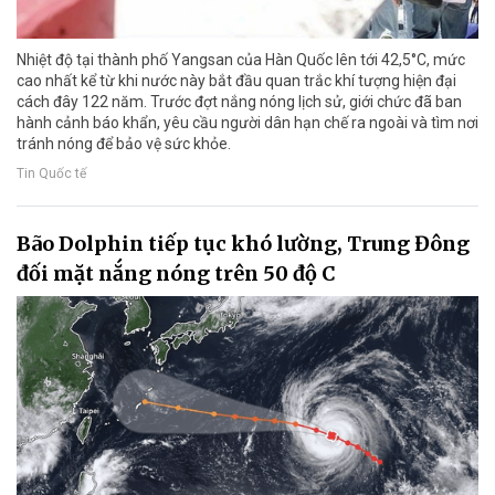
Nhiệt độ tại thành phố Yangsan của Hàn Quốc lên tới 42,5°C, mức
cao nhất kể từ khi nước này bắt đầu quan trắc khí tượng hiện đại
cách đây 122 năm. Trước đợt nắng nóng lịch sử, giới chức đã ban
hành cảnh báo khẩn, yêu cầu người dân hạn chế ra ngoài và tìm nơi
tránh nóng để bảo vệ sức khỏe.
Tin Quốc tế
Bão Dolphin tiếp tục khó lường, Trung Đông
đối mặt nắng nóng trên 50 độ C