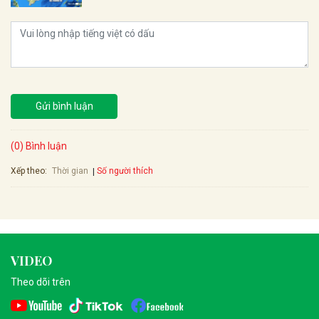
Gửi bình luận
(0) Bình luận
Xếp theo:
Số người thích
Thời gian
VIDEO
Theo dõi trên