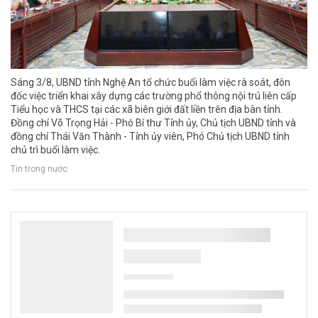
Sáng 3/8, UBND tỉnh Nghệ An tổ chức buổi làm việc rà soát, đôn
đốc việc triển khai xây dựng các trường phổ thông nội trú liên cấp
Tiểu học và THCS tại các xã biên giới đất liền trên địa bàn tỉnh.
Đồng chí Võ Trọng Hải - Phó Bí thư Tỉnh ủy, Chủ tịch UBND tỉnh và
đồng chí Thái Văn Thành - Tỉnh ủy viên, Phó Chủ tịch UBND tỉnh
chủ trì buổi làm việc.
Tin trong nước