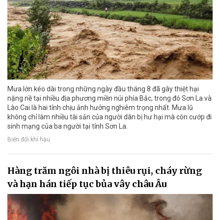
Mưa lớn kéo dài trong những ngày đầu tháng 8 đã gây thiệt hại
nặng nề tại nhiều địa phương miền núi phía Bắc, trong đó Sơn La và
Lào Cai là hai tỉnh chịu ảnh hưởng nghiêm trọng nhất. Mưa lũ
không chỉ làm nhiều tài sản của người dân bị hư hại mà còn cướp đi
sinh mạng của ba người tại tỉnh Sơn La.
Biến đổi khí hậu
Hàng trăm ngôi nhà bị thiêu rụi, cháy rừng
và hạn hán tiếp tục bủa vây châu Âu