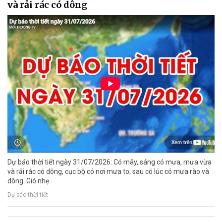
và rải rác có dông
Dự báo thời tiết ngày 31/07/2026: Có mây, sáng có mưa, mưa vừa
và rải rác có dông, cục bộ có nơi mưa to; sau có lúc có mưa rào và
dông. Gió nhẹ.
Dự báo thời tiết