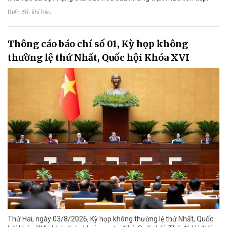
Biến đổi khí hậu
Thông cáo báo chí số 01, Kỳ họp không
thường lệ thứ Nhất, Quốc hội Khóa XVI
Thứ Hai, ngày 03/8/2026, Kỳ họp không thường lệ thứ Nhất, Quốc