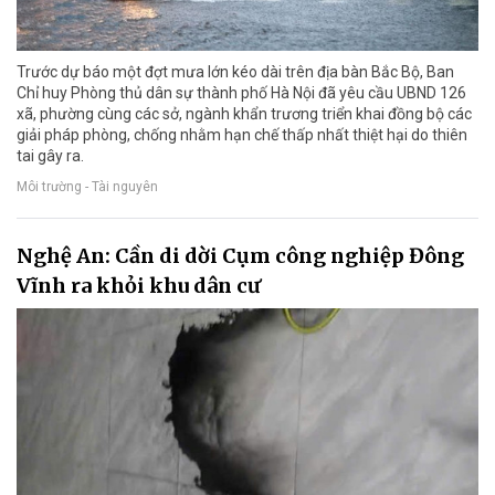
Trước dự báo một đợt mưa lớn kéo dài trên địa bàn Bắc Bộ, Ban
Chỉ huy Phòng thủ dân sự thành phố Hà Nội đã yêu cầu UBND 126
xã, phường cùng các sở, ngành khẩn trương triển khai đồng bộ các
giải pháp phòng, chống nhằm hạn chế thấp nhất thiệt hại do thiên
tai gây ra.
Môi trường - Tài nguyên
Nghệ An: Cần di dời Cụm công nghiệp Đông
Vĩnh ra khỏi khu dân cư