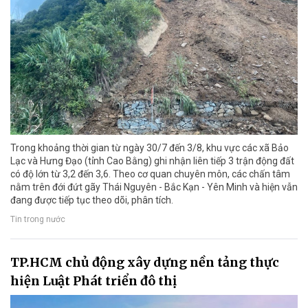
Trong khoảng thời gian từ ngày 30/7 đến 3/8, khu vực các xã Bảo
Lạc và Hưng Đạo (tỉnh Cao Bằng) ghi nhận liên tiếp 3 trận động đất
có độ lớn từ 3,2 đến 3,6. Theo cơ quan chuyên môn, các chấn tâm
nằm trên đới đứt gãy Thái Nguyên - Bắc Kạn - Yên Minh và hiện vẫn
đang được tiếp tục theo dõi, phân tích.
Tin trong nước
TP.HCM chủ động xây dựng nền tảng thực
hiện Luật Phát triển đô thị