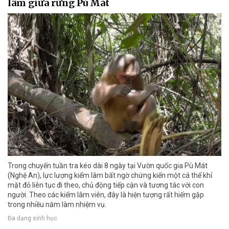
lâm giữa rừng Pù Mát
Trong chuyến tuần tra kéo dài 8 ngày tại Vườn quốc gia Pù Mát
(Nghệ An), lực lượng kiểm lâm bất ngờ chứng kiến một cá thể khỉ
mặt đỏ liên tục đi theo, chủ động tiếp cận và tương tác với con
người. Theo các kiểm lâm viên, đây là hiện tượng rất hiếm gặp
trong nhiều năm làm nhiệm vụ.
Đa dạng sinh học