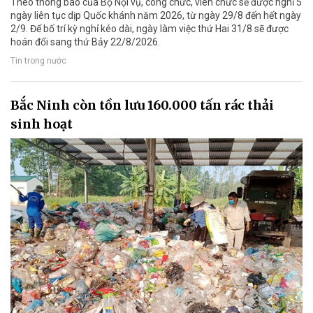
Theo thông báo của Bộ Nội vụ, công chức, viên chức sẽ được nghỉ 5
ngày liên tục dịp Quốc khánh năm 2026, từ ngày 29/8 đến hết ngày
2/9. Để bố trí kỳ nghỉ kéo dài, ngày làm việc thứ Hai 31/8 sẽ được
hoán đổi sang thứ Bảy 22/8/2026.
Tin trong nước
Bắc Ninh còn tồn lưu 160.000 tấn rác thải
sinh hoạt