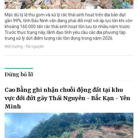
Mặc dù tỷ lệ thu gom và xử lý rác thải sinh hoạt trên địa bàn đạt
gần 99%, tỉnh Bắc Ninh vẫn đang phải đối mặt với áp lực lớn khi còn
khoảng 160.000 tấn rác thải sinh hoạt tồn lưu từ nhiều năm trước.
Trước thực trạng này, lãnh đạo tỉnh yêu cầu các địa phương tập
trung xử lý dứt điểm lượng rác tồn đọng trong năm 2026.
Môi trường - Tài nguyên
Đừng bỏ lỡ
Cao Bằng ghi nhận chuỗi động đất tại khu
vực đới đứt gãy Thái Nguyên - Bắc Kạn - Yên
Minh