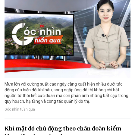
Mưa lớn với cường suất cao ngày càng xuất hiện nhiều dưới tác
động của biến đổi khí hậu, song ngập úng đô thị không chỉ bắt
nguồn từ thời tiết cực đoan mà còn phản ánh những bất cập trong
quy hoạch, hạ tầng và công tác quản lý đô thị.
Góc nhìn tuần qua
Khỉ mặt đỏ chủ động theo chân đoàn kiểm