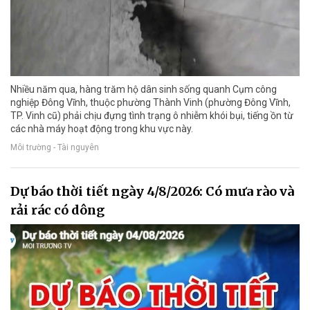
Nhiều năm qua, hàng trăm hộ dân sinh sống quanh Cụm công
nghiệp Đông Vĩnh, thuộc phường Thành Vinh (phường Đông Vĩnh,
TP. Vinh cũ) phải chịu đựng tình trạng ô nhiễm khói bụi, tiếng ồn từ
các nhà máy hoạt động trong khu vực này.
Môi trường - Tài nguyên
Dự báo thời tiết ngày 4/8/2026: Có mưa rào và
rải rác có dông