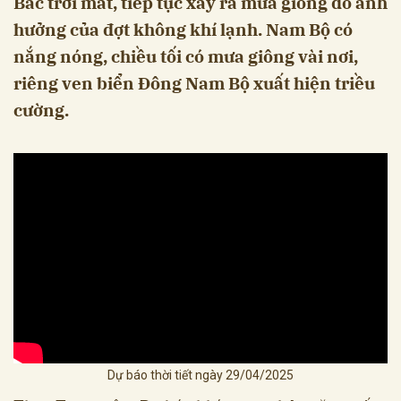
Bắc trời mát, tiếp tục xảy ra mưa giông do ảnh
hưởng của đợt không khí lạnh. Nam Bộ có
nắng nóng, chiều tối có mưa giông vài nơi,
riêng ven biển Đông Nam Bộ xuất hiện triều
cường.
Dự báo thời tiết ngày 29/04/2025