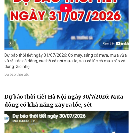
Dự báo thời tiết ngày 31/07/2026: Có mây, sáng có mưa, mưa vừa
và rải rác có dông, cục bộ có nơi mưa to; sau có lúc có mưa rào và
dông. Gió nhẹ.
Dự báo thời tiết
Dự báo thời tiết Hà Nội ngày 30/7/2026: Mưa
dông có khả năng xảy ra lốc, sét