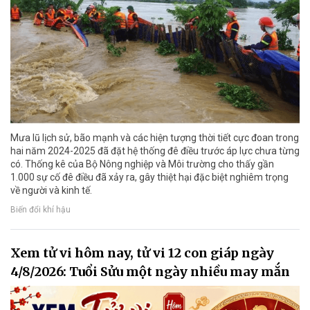
Mưa lũ lịch sử, bão mạnh và các hiện tượng thời tiết cực đoan trong
hai năm 2024-2025 đã đặt hệ thống đê điều trước áp lực chưa từng
có. Thống kê của Bộ Nông nghiệp và Môi trường cho thấy gần
1.000 sự cố đê điều đã xảy ra, gây thiệt hại đặc biệt nghiêm trọng
về người và kinh tế.
Biến đổi khí hậu
Xem tử vi hôm nay, tử vi 12 con giáp ngày
4/8/2026: Tuổi Sửu một ngày nhiều may mắn