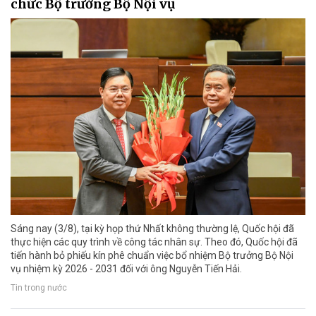
chức Bộ trưởng Bộ Nội vụ
Sáng nay (3/8), tại kỳ họp thứ Nhất không thường lệ, Quốc hội đã
thực hiện các quy trình về công tác nhân sự. Theo đó, Quốc hội đã
tiến hành bỏ phiếu kín phê chuẩn việc bổ nhiệm Bộ trưởng Bộ Nội
vụ nhiệm kỳ 2026 - 2031 đối với ông Nguyễn Tiến Hải.
Tin trong nước