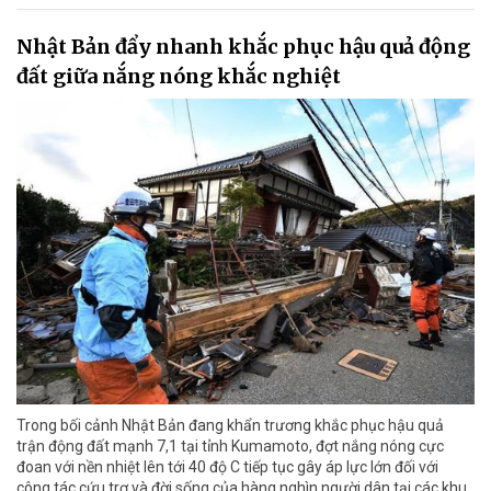
Nhật Bản đẩy nhanh khắc phục hậu quả động
đất giữa nắng nóng khắc nghiệt
Trong bối cảnh Nhật Bản đang khẩn trương khắc phục hậu quả
trận động đất mạnh 7,1 tại tỉnh Kumamoto, đợt nắng nóng cực
đoan với nền nhiệt lên tới 40 độ C tiếp tục gây áp lực lớn đối với
công tác cứu trợ và đời sống của hàng nghìn người dân tại các khu