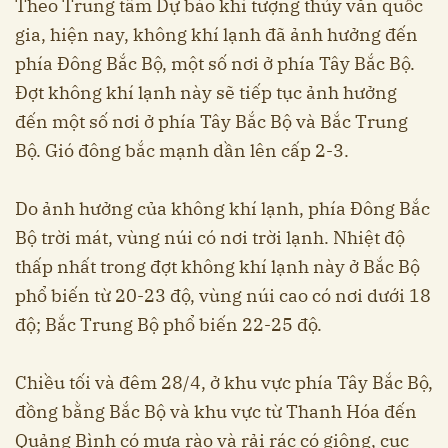
Theo Trung tâm Dự báo khí tượng thủy văn quốc
gia, hiện nay, không khí lạnh đã ảnh hưởng đến
phía Đông Bắc Bộ, một số nơi ở phía Tây Bắc Bộ.
Đợt không khí lạnh này sẽ tiếp tục ảnh hưởng
đến một số nơi ở phía Tây Bắc Bộ và Bắc Trung
Bộ. Gió đông bắc mạnh dần lên cấp 2-3.
Do ảnh hưởng của không khí lạnh, phía Đông Bắc
Bộ trời mát, vùng núi có nơi trời lạnh. Nhiệt độ
thấp nhất trong đợt không khí lạnh này ở Bắc Bộ
phổ biến từ 20-23 độ, vùng núi cao có nơi dưới 18
độ; Bắc Trung Bộ phổ biến 22-25 độ.
Chiều tối và đêm 28/4, ở khu vực phía Tây Bắc Bộ,
đồng bằng Bắc Bộ và khu vực từ Thanh Hóa đến
Quảng Bình có mưa rào và rải rác có giông, cục