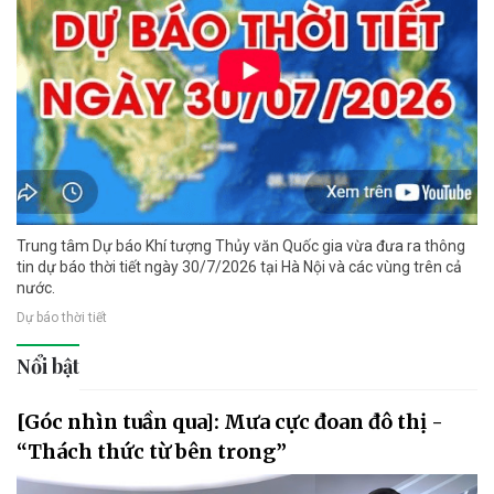
Trung tâm Dự báo Khí tượng Thủy văn Quốc gia vừa đưa ra thông
tin dự báo thời tiết ngày 30/7/2026 tại Hà Nội và các vùng trên cả
nước.
Dự báo thời tiết
Nổi bật
[Góc nhìn tuần qua]: Mưa cực đoan đô thị -
“Thách thức từ bên trong”