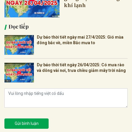
khí lạnh
Đọc tiếp
Dự báo thời tiết ngày mai 27/4/2025: Gió mùa
đông bắc về, miền Bắc mưa to
Dự báo thời tiết ngày 26/04/2025: Có mưa rào
và dông vài nơi, trưa chiều giảm mây trời nắng
Gửi bình luận