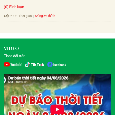
(0) Bình luận
Xếp theo:
Số người thích
Thời gian
VIDEO
Theo dõi trên