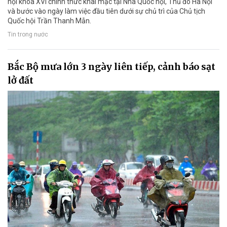
hội khóa XVI chính thức khai mạc tại Nhà Quốc hội, Thủ đô Hà Nội
và bước vào ngày làm việc đầu tiên dưới sự chủ trì của Chủ tịch
Quốc hội Trần Thanh Mẫn.
Tin trong nước
Bắc Bộ mưa lớn 3 ngày liên tiếp, cảnh báo sạt
lở đất