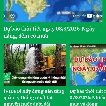
Dự báo thời tiết ngày 08/8/2026: Ngày
nắng, đêm có mưa
[VIDEO] Xây dựng nền tảng
Dự báo thời tiết
quản lý thống nhất tài
07/8/2026: Nhiều
nguyên nước dưới đất
mưa và dông