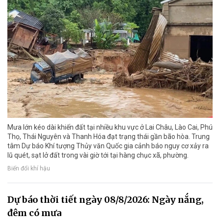
Mưa lớn kéo dài khiến đất tại nhiều khu vực ở Lai Châu, Lào Cai, Phú
Thọ, Thái Nguyên và Thanh Hóa đạt trạng thái gần bão hòa. Trung
tâm Dự báo Khí tượng Thủy văn Quốc gia cảnh báo nguy cơ xảy ra
lũ quét, sạt lở đất trong vài giờ tới tại hàng chục xã, phường.
Biến đổi khí hậu
Dự báo thời tiết ngày 08/8/2026: Ngày nắng,
đêm có mưa