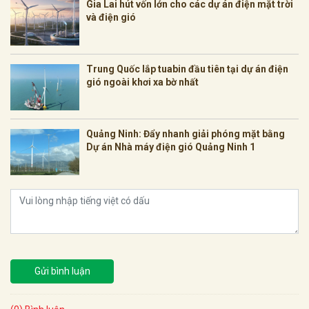
Gia Lai hút vốn lớn cho các dự án điện mặt trời
và điện gió
Trung Quốc lắp tuabin đầu tiên tại dự án điện
gió ngoài khơi xa bờ nhất
Quảng Ninh: Đẩy nhanh giải phóng mặt bằng
Dự án Nhà máy điện gió Quảng Ninh 1
Gửi bình luận