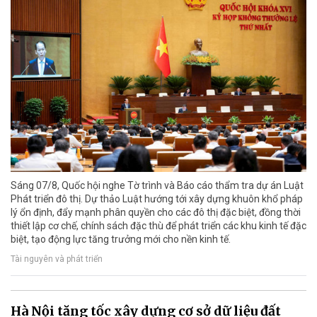
Sáng 07/8, Quốc hội nghe Tờ trình và Báo cáo thẩm tra dự án Luật
Phát triển đô thị. Dự thảo Luật hướng tới xây dựng khuôn khổ pháp
lý ổn định, đẩy mạnh phân quyền cho các đô thị đặc biệt, đồng thời
thiết lập cơ chế, chính sách đặc thù để phát triển các khu kinh tế đặc
biệt, tạo động lực tăng trưởng mới cho nền kinh tế.
Tài nguyên và phát triển
Hà Nội tăng tốc xây dựng cơ sở dữ liệu đất