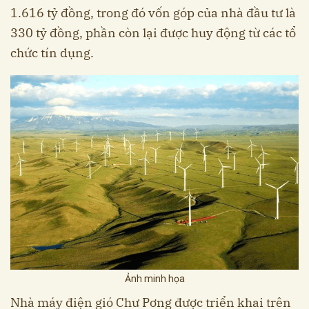
1.616 tỷ đồng, trong đó vốn góp của nhà đầu tư là
330 tỷ đồng, phần còn lại được huy động từ các tổ
chức tín dụng.
Ảnh minh họa
Nhà máy điện gió Chư Pơng được triển khai trên