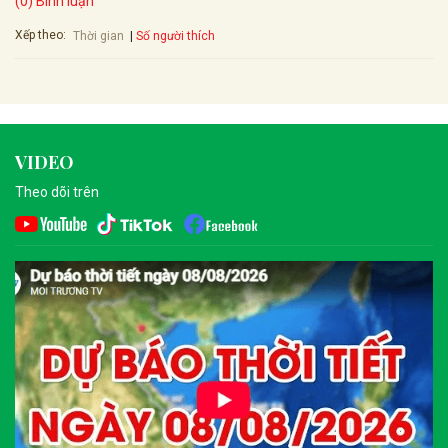
(0) Bình luận
Xếp theo:
Số người thích
Thời gian
VIDEO
Theo dõi trên