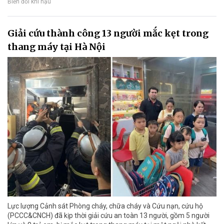
Biến đổi khí hậu
Giải cứu thành công 13 người mắc kẹt trong
thang máy tại Hà Nội
Lực lượng Cảnh sát Phòng cháy, chữa cháy và Cứu nạn, cứu hộ
(PCCC&CNCH) đã kịp thời giải cứu an toàn 13 người, gồm 5 người