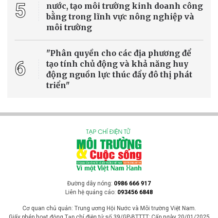
5
nước, tạo môi trường kinh doanh công
bằng trong lĩnh vực nông nghiệp và
môi trường
"Phân quyền cho các địa phương để
6
tạo tính chủ động và khả năng huy
động nguồn lực thúc đẩy đô thị phát
triển"
Đường dây nóng:
0986 666 917
Liên hệ quảng cáo:
093456 6848
Cơ quan chủ quản: Trung ương Hội Nước và Môi trường Việt Nam.
Giấy phép hoạt động Tạp chí điện tử số 39/GP-BTTTT; Cấp ngày 20/01/2025