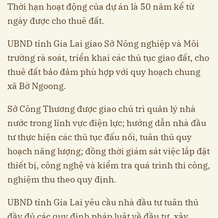
Thời hạn hoạt động của dự án là 50 năm kể từ
ngày được cho thuê đất.
UBND tỉnh Gia Lai giao Sở Nông nghiệp và Môi
trường rà soát, triển khai các thủ tục giao đất, cho
thuê đất bảo đảm phù hợp với quy hoạch chung
xã Bờ Ngoong.
Sở Công Thương được giao chủ trì quản lý nhà
nước trong lĩnh vực điện lực; hướng dẫn nhà đầu
tư thực hiện các thủ tục đấu nối, tuân thủ quy
hoạch năng lượng; đồng thời giám sát việc lắp đặt
thiết bị, công nghệ và kiểm tra quá trình thi công,
nghiệm thu theo quy định.
UBND tỉnh Gia Lai yêu cầu nhà đầu tư tuân thủ
đầy đủ các quy định pháp luật về đầu tư, xây