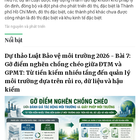
nêu rõ, dự án Luật được xây dựng nhằm tạo lập khuôn khổ pháp lý
ổn định, đồng bộ và đột phá cho phát triển đô thị, đặc biệt là Thành
phố Hồ Chí Minh, đô thị đặc biệt, các thành phố khác chưa được
công nhận là đô thị đặc biệt và khu kinh tế đặc biệt.
Tài nguyên và phát triển
Nổi bật
Dự thảo Luật Bảo vệ môi trường 2026 - Bài 7:
Gỡ điểm nghẽn chồng chéo giữa ĐTM và
GPMT: Từ tiền kiểm nhiều tầng đến quản lý
môi trường dựa trên rủi ro, dữ liệu và hậu
kiểm