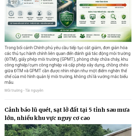
Trong bối cảnh Chính phủ yêu cầu tiếp tục cắt giảm, đơn giản hóa
các thủ tục hành chính liên quan đến đánh giá tác động môi trường
(ĐTM), giấy phép môi trường (GPMT), phòng cháy chữa cháy, khu
công nghiệp/cụm công nghiệp và cấp phép xây dựng, chồng chéo
giữa ĐTM và GPMT cần được nhìn nhận như một điểm nghẽn thể
chế của mô hình quản lý môi trường, không chỉ là vướng mắc biểu
mẫu.
Môi trường - Tài nguyên
Cảnh báo lũ quét, sạt lở đất tại 5 tỉnh sau mưa
lớn, nhiều khu vực nguy cơ cao