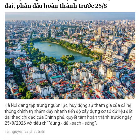
đai, phấn đấu hoàn thành trước 25/8
Hà Nội đang tập trung nguồn lực, huy động sự tham gia của cả hệ
thống chính trị nhằm đẩy nhanh tiến độ xây dựng cơ sở dữ liệu đất
đai theo chỉ đạo của Chính phủ, quyết tâm hoàn thành trước ngày
25/8/2026 với tiêu chí "đúng - đủ - sạch - sống".
Tài nguyên và phát triển