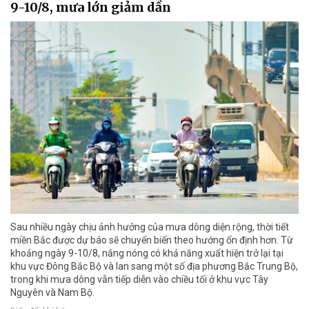
9-10/8, mưa lớn giảm dần
Sau nhiều ngày chịu ảnh hưởng của mưa dông diện rộng, thời tiết
miền Bắc được dự báo sẽ chuyển biến theo hướng ổn định hơn. Từ
khoảng ngày 9-10/8, nắng nóng có khả năng xuất hiện trở lại tại
khu vực Đông Bắc Bộ và lan sang một số địa phương Bắc Trung Bộ,
trong khi mưa dông vẫn tiếp diễn vào chiều tối ở khu vực Tây
Nguyên và Nam Bộ.