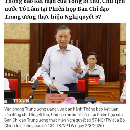
Thông báo Kết luận của Tổng Bí thư, Chủ tịch
nước Tô Lâm tại Phiên họp Ban Chỉ đạo
Trung ương thực hiện Nghị quyết 57
Văn phòng Trung ương Đảng vừa ban hành Thông báo Kết luận
của đồng chí Tổng Bí thư, Chủ tịch nước Tô Lâm tại Phiên họp của
Ban Chỉ đạo Trung ương thực hiện Nghị quyết số 57-NQ/TW của Bộ
Chính trị (Thông báo số 134-TB/VPTW ngày 2/8/2026).