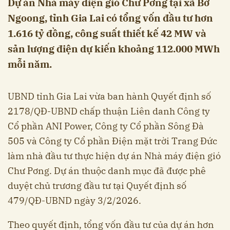
Dự án Nhà máy điện gió Chư Pơng tại xã Bờ
Ngoong, tỉnh Gia Lai có tổng vốn đầu tư hơn
1.616 tỷ đồng, công suất thiết kế 42 MW và
sản lượng điện dự kiến khoảng 112.000 MWh
mỗi năm.
UBND tỉnh Gia Lai vừa ban hành Quyết định số
2178/QĐ-UBND chấp thuận Liên danh Công ty
Cổ phần ANI Power, Công ty Cổ phần Sông Đà
505 và Công ty Cổ phần Điện mặt trời Trang Đức
làm nhà đầu tư thực hiện dự án Nhà máy điện gió
Chư Pơng. Dự án thuộc danh mục đã được phê
duyệt chủ trương đầu tư tại Quyết định số
479/QĐ-UBND ngày 3/2/2026.
Theo quyết định, tổng vốn đầu tư của dự án hơn