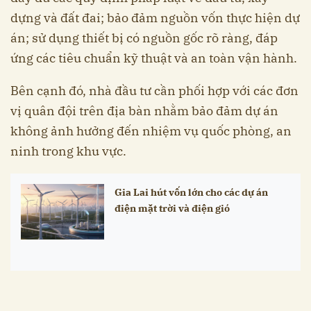
dựng và đất đai; bảo đảm nguồn vốn thực hiện dự
án; sử dụng thiết bị có nguồn gốc rõ ràng, đáp
ứng các tiêu chuẩn kỹ thuật và an toàn vận hành.
Bên cạnh đó, nhà đầu tư cần phối hợp với các đơn
vị quân đội trên địa bàn nhằm bảo đảm dự án
không ảnh hưởng đến nhiệm vụ quốc phòng, an
ninh trong khu vực.
Gia Lai hút vốn lớn cho các dự án
điện mặt trời và điện gió