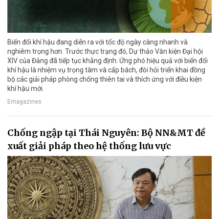
Biến đổi khí hậu đang diễn ra với tốc độ ngày càng nhanh và
nghiêm trọng hơn. Trước thực trạng đó, Dự thảo Văn kiện Đại hội
XIV của Đảng đã tiếp tục khẳng định: Ứng phó hiệu quả với biến đổi
khí hậu là nhiệm vụ trọng tâm và cấp bách, đòi hỏi triển khai đồng
bộ các giải pháp phòng chống thiên tai và thích ứng với điều kiện
khí hậu mới.
Emagazines
Chống ngập tại Thái Nguyên: Bộ NN&MT đề
xuất giải pháp theo hệ thống lưu vực