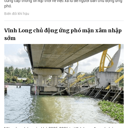
cung cấp thông tin kịp thời về việc xả lũ để người dân chủ động ứng
phó.
Biến đổi khí hậu
Vĩnh Long chủ động ứng phó mặn xâm nhập
sớm