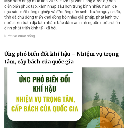
Mặn xâm nhập mùa khô 2025-2026 tại Vĩnh Long được dự báo
diễn biến phức tạp, xâm nhập sâu hơn trung bình nhiều năm, đe
dọa sản xuất nông nghiệp và đời sống dân sinh. Trước nguy cơ đó,
tỉnh đã chủ động triển khai đồng bộ nhiều giải pháp, phát lệnh trữ
nước trên toàn địa bàn nhằm bảo đảm an ninh nguồn nước và ổn
định phát triển kinh tế - xã hội.
Nước và cuộc sống
Ứng phó biến đổi khí hậu – Nhiệm vụ trọng
tâm, cấp bách của quốc gia