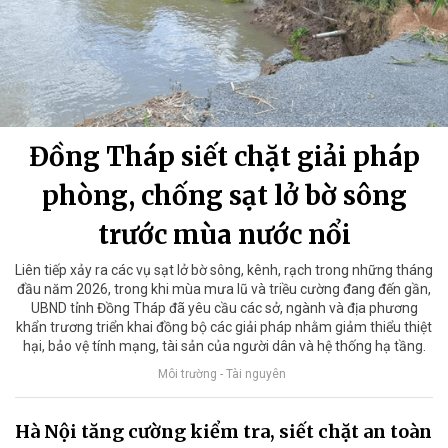
Đồng Tháp siết chặt giải pháp
phòng, chống sạt lở bờ sông
trước mùa nước nổi
Liên tiếp xảy ra các vụ sạt lở bờ sông, kênh, rạch trong những tháng
đầu năm 2026, trong khi mùa mưa lũ và triều cường đang đến gần,
UBND tỉnh Đồng Tháp đã yêu cầu các sở, ngành và địa phương
khẩn trương triển khai đồng bộ các giải pháp nhằm giảm thiểu thiệt
hại, bảo vệ tính mạng, tài sản của người dân và hệ thống hạ tầng.
Môi trường - Tài nguyên
Hà Nội tăng cường kiểm tra, siết chặt an toàn