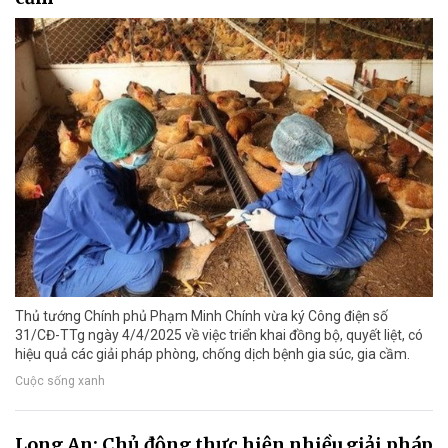
Thủ tướng Chính phủ Phạm Minh Chính vừa ký Công điện số
31/CĐ-TTg ngày 4/4/2025 về việc triển khai đồng bộ, quyết liệt, có
hiệu quả các giải pháp phòng, chống dịch bệnh gia súc, gia cầm.
Cuộc sống xanh
Long An: Chủ động thực hiện nhiều giải pháp