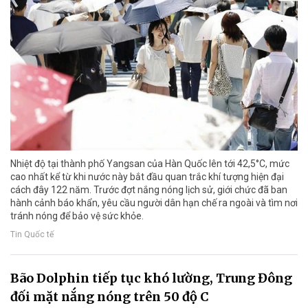
Nhiệt độ tại thành phố Yangsan của Hàn Quốc lên tới 42,5°C, mức
cao nhất kể từ khi nước này bắt đầu quan trắc khí tượng hiện đại
cách đây 122 năm. Trước đợt nắng nóng lịch sử, giới chức đã ban
hành cảnh báo khẩn, yêu cầu người dân hạn chế ra ngoài và tìm nơi
tránh nóng để bảo vệ sức khỏe.
Tin Quốc tế
Bão Dolphin tiếp tục khó lường, Trung Đông
đối mặt nắng nóng trên 50 độ C