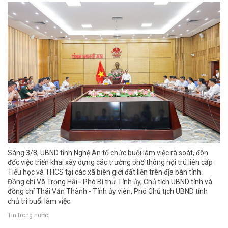
Sáng 3/8, UBND tỉnh Nghệ An tổ chức buổi làm việc rà soát, đôn
đốc việc triển khai xây dựng các trường phổ thông nội trú liên cấp
Tiểu học và THCS tại các xã biên giới đất liền trên địa bàn tỉnh.
Đồng chí Võ Trọng Hải - Phó Bí thư Tỉnh ủy, Chủ tịch UBND tỉnh và
đồng chí Thái Văn Thành - Tỉnh ủy viên, Phó Chủ tịch UBND tỉnh
chủ trì buổi làm việc.
Tin trong nước