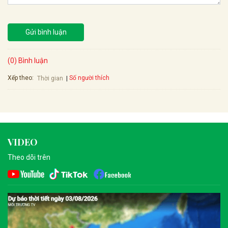
Gửi bình luận
(0) Bình luận
Xếp theo:
Số người thích
Thời gian
VIDEO
Theo dõi trên