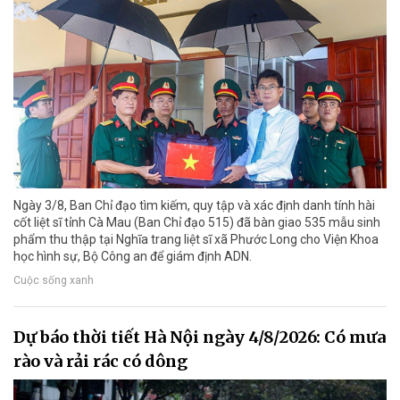
Ngày 3/8, Ban Chỉ đạo tìm kiếm, quy tập và xác định danh tính hài
cốt liệt sĩ tỉnh Cà Mau (Ban Chỉ đạo 515) đã bàn giao 535 mẫu sinh
phẩm thu thập tại Nghĩa trang liệt sĩ xã Phước Long cho Viện Khoa
học hình sự, Bộ Công an để giám định ADN.
Cuộc sống xanh
Dự báo thời tiết Hà Nội ngày 4/8/2026: Có mưa
rào và rải rác có dông