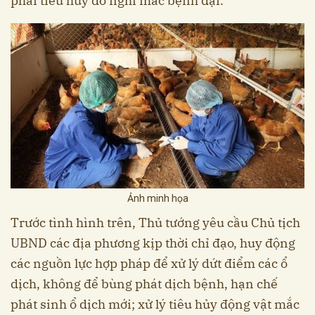
phải tiêu hủy do nghi mắc bệnh dại.
Ảnh minh họa
Trước tình hình trên, Thủ tướng yêu cầu Chủ tịch
UBND các địa phương kịp thời chỉ đạo, huy động
các nguồn lực hợp pháp để xử lý dứt điểm các ổ
dịch, không để bùng phát dịch bệnh, hạn chế
phát sinh ổ dịch mới; xử lý tiêu hủy động vật mắc