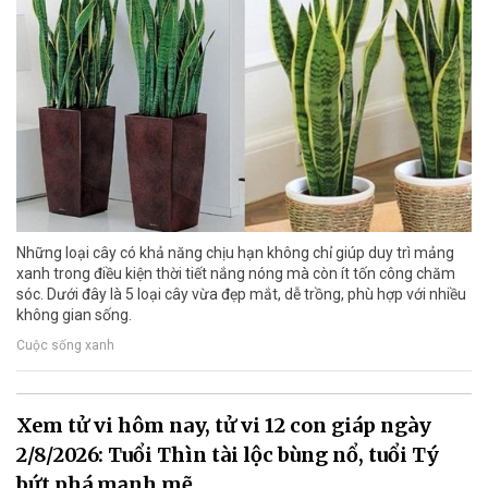
Những loại cây có khả năng chịu hạn không chỉ giúp duy trì mảng
xanh trong điều kiện thời tiết nắng nóng mà còn ít tốn công chăm
sóc. Dưới đây là 5 loại cây vừa đẹp mắt, dễ trồng, phù hợp với nhiều
không gian sống.
Cuộc sống xanh
Xem tử vi hôm nay, tử vi 12 con giáp ngày
2/8/2026: Tuổi Thìn tài lộc bùng nổ, tuổi Tý
bứt phá mạnh mẽ