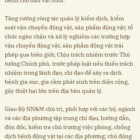
bệnh cho đàn vật nuôi.
Tăng cường công tác quản lý kiểm dịch, kiểm
soát vận chuyển động vật, sản phẩm động vật; tổ
chức ngăn chặn và xử lý nghiêm các trường hợp
vận chuyển động vật, sản phẩm động vật trái
phép qua biên giới; Chịu trách nhiệm trước Thủ
tướng Chính phủ, trước pháp luật nếu thiếu trách
nhiệm trong lãnh đạo, chỉ đạo để xảy ra dịch
bệnh gia súc, gia cầm phát sinh trên diện rộng,
gây thiệt hại lớn trên địa bàn quản lý.
Giao Bộ NN&M chủ trì, phối hợp với các bộ, ngành
và các địa phương tập trung chỉ đạo, hướng dẫn,
đôn đốc, kiểm tra chủ trương việc phòng, chống
dịch bệnh động vật tại các địa phương; chủ động