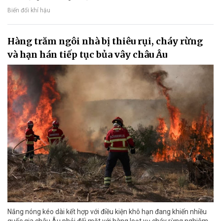
Biến đổi khí hậu
Hàng trăm ngôi nhà bị thiêu rụi, cháy rừng
và hạn hán tiếp tục bủa vây châu Âu
Nắng nóng kéo dài kết hợp với điều kiện khô hạn đang khiến nhiều