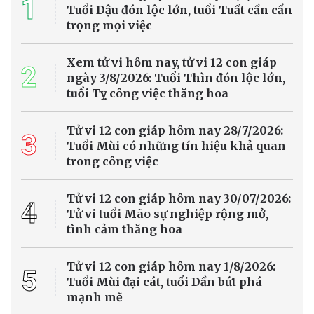
1
Tuổi Dậu đón lộc lớn, tuổi Tuất cần cẩn
trọng mọi việc
Xem tử vi hôm nay, tử vi 12 con giáp
2
ngày 3/8/2026: Tuổi Thìn đón lộc lớn,
tuổi Tỵ công việc thăng hoa
Tử vi 12 con giáp hôm nay 28/7/2026:
3
Tuổi Mùi có những tín hiệu khả quan
trong công việc
Tử vi 12 con giáp hôm nay 30/07/2026:
4
Tử vi tuổi Mão sự nghiệp rộng mở,
tình cảm thăng hoa
Tử vi 12 con giáp hôm nay 1/8/2026:
5
Tuổi Mùi đại cát, tuổi Dần bứt phá
mạnh mẽ