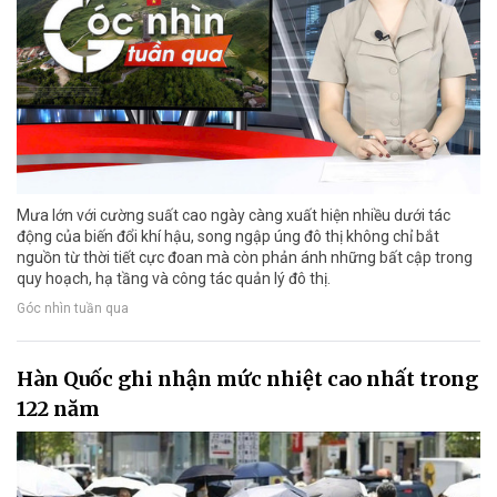
Mưa lớn với cường suất cao ngày càng xuất hiện nhiều dưới tác
động của biến đổi khí hậu, song ngập úng đô thị không chỉ bắt
nguồn từ thời tiết cực đoan mà còn phản ánh những bất cập trong
quy hoạch, hạ tầng và công tác quản lý đô thị.
Góc nhìn tuần qua
Hàn Quốc ghi nhận mức nhiệt cao nhất trong
122 năm