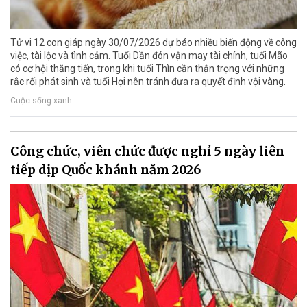
Tử vi 12 con giáp ngày 30/07/2026 dự báo nhiều biến động về công
việc, tài lộc và tình cảm. Tuổi Dần đón vận may tài chính, tuổi Mão
có cơ hội thăng tiến, trong khi tuổi Thìn cần thận trọng với những
rắc rối phát sinh và tuổi Hợi nên tránh đưa ra quyết định vội vàng.
Cuộc sống xanh
Công chức, viên chức được nghỉ 5 ngày liên
tiếp dịp Quốc khánh năm 2026