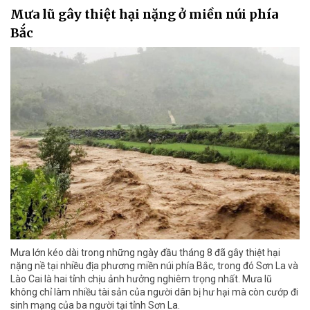
Mưa lũ gây thiệt hại nặng ở miền núi phía
Bắc
Mưa lớn kéo dài trong những ngày đầu tháng 8 đã gây thiệt hại
nặng nề tại nhiều địa phương miền núi phía Bắc, trong đó Sơn La và
Lào Cai là hai tỉnh chịu ảnh hưởng nghiêm trọng nhất. Mưa lũ
không chỉ làm nhiều tài sản của người dân bị hư hại mà còn cướp đi
sinh mạng của ba người tại tỉnh Sơn La.