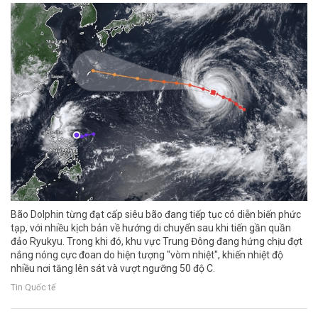
Bão Dolphin từng đạt cấp siêu bão đang tiếp tục có diễn biến phức
tạp, với nhiều kịch bản về hướng di chuyển sau khi tiến gần quần
đảo Ryukyu. Trong khi đó, khu vực Trung Đông đang hứng chịu đợt
nắng nóng cực đoan do hiện tượng "vòm nhiệt", khiến nhiệt độ
nhiều nơi tăng lên sát và vượt ngưỡng 50 độ C.
Tin Quốc tế