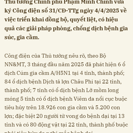
Thủ tướng Chính phủ Phạm Minh Chính vừa
ký Công điện số 31/CĐ-TTg ngày 4/4/2025 về
việc triển khai đồng bộ, quyết liệt, có hiệu
quả các giải pháp phòng, chống dịch bệnh gia
súc, gia cầm.
Công điện của Thủ tướng nêu rõ, theo Bộ
NN&MT, 3 tháng đầu năm 2025 đã phát hiện 6 ổ
dịch Cúm gia cầm A/H5N1 tại 4 tỉnh, thành phố;
84 ổ dịch bệnh Dịch tả lợn Châu Phi tại 22 tỉnh,
thành phố; 7 tỉnh có ổ dịch bệnh Lở mồm long
móng 5 tỉnh có ổ dịch bệnh Viêm da nổi cục buộc
tiêu hủy trên 18.926 con gia cầm và 5.200 con
lợn; đặc biệt 20 người tử vong do bệnh dại tại 13
tỉnh và có 80 động vật tại 22 tỉnh, thành phố buộc