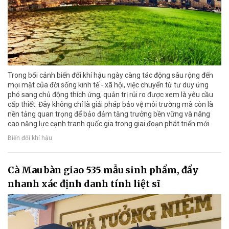
Trong bối cảnh biến đổi khí hậu ngày càng tác động sâu rộng đến
mọi mặt của đời sống kinh tế - xã hội, việc chuyển từ tư duy ứng
phó sang chủ động thích ứng, quản trị rủi ro được xem là yêu cầu
cấp thiết. Đây không chỉ là giải pháp bảo vệ môi trường mà còn là
nền tảng quan trọng để bảo đảm tăng trưởng bền vững và nâng
cao năng lực cạnh tranh quốc gia trong giai đoạn phát triển mới.
Biến đổi khí hậu
Cà Mau bàn giao 535 mẫu sinh phẩm, đẩy
nhanh xác định danh tính liệt sĩ