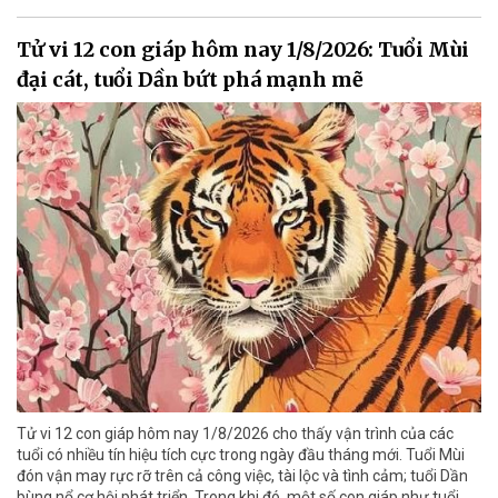
Tử vi 12 con giáp hôm nay 1/8/2026: Tuổi Mùi
đại cát, tuổi Dần bứt phá mạnh mẽ
Tử vi 12 con giáp hôm nay 1/8/2026 cho thấy vận trình của các
tuổi có nhiều tín hiệu tích cực trong ngày đầu tháng mới. Tuổi Mùi
đón vận may rực rỡ trên cả công việc, tài lộc và tình cảm; tuổi Dần
bùng nổ cơ hội phát triển. Trong khi đó, một số con giáp như tuổi