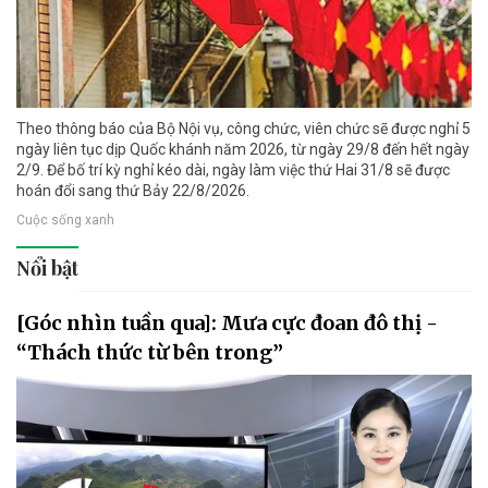
Theo thông báo của Bộ Nội vụ, công chức, viên chức sẽ được nghỉ 5
ngày liên tục dịp Quốc khánh năm 2026, từ ngày 29/8 đến hết ngày
2/9. Để bố trí kỳ nghỉ kéo dài, ngày làm việc thứ Hai 31/8 sẽ được
hoán đổi sang thứ Bảy 22/8/2026.
Cuộc sống xanh
Nổi bật
[Góc nhìn tuần qua]: Mưa cực đoan đô thị -
“Thách thức từ bên trong”