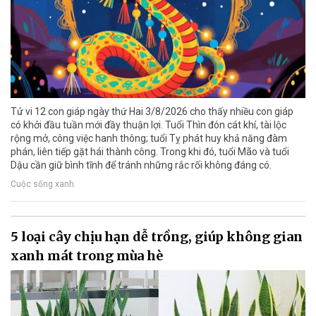
Tử vi 12 con giáp ngày thứ Hai 3/8/2026 cho thấy nhiều con giáp
có khởi đầu tuần mới đầy thuận lợi. Tuổi Thìn đón cát khí, tài lộc
rộng mở, công việc hanh thông; tuổi Tỵ phát huy khả năng đàm
phán, liên tiếp gặt hái thành công. Trong khi đó, tuổi Mão và tuổi
Dậu cần giữ bình tĩnh để tránh những rắc rối không đáng có.
Cuộc sống xanh
5 loại cây chịu hạn dễ trồng, giúp không gian
xanh mát trong mùa hè