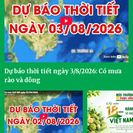
Dự báo thời tiết ngày 3/8/2026: Có mưa
rào và dông