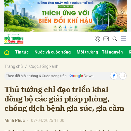
bình luận
Tin tức
Nước và cuộc sống
Môi trường - Tài nguyên
K
Trang chủ
Cuộc sống xanh
Theo dõi Môi trường & Cuộc sống trên
Thủ tướng chỉ đạo triển khai
đồng bộ các giải pháp phòng,
Hủy
G
chống dịch bệnh gia súc, gia cầm
Minh Phúc
•
07/04/2025 11:00