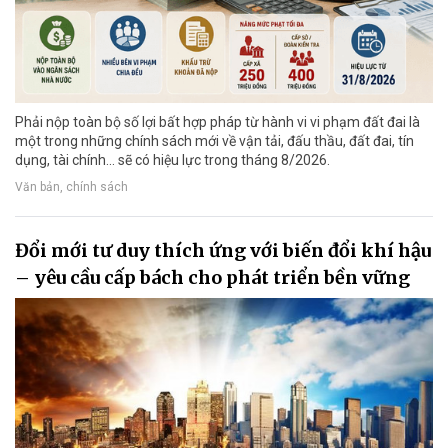
Phải nộp toàn bộ số lợi bất hợp pháp từ hành vi vi phạm đất đai là
một trong những chính sách mới về vận tải, đấu thầu, đất đai, tín
dụng, tài chính... sẽ có hiệu lực trong tháng 8/2026.
Văn bản, chính sách
Đổi mới tư duy thích ứng với biến đổi khí hậu
– yêu cầu cấp bách cho phát triển bền vững