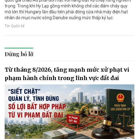
quốc gia châu Âu phải đối mặt với hàng loạt vụ cháy rừng nghiêm
trọng. Trong khi Hy Lạp gồng mình khống chế các đám cháy quy
mô lớn thì Hungary lần đầu tiên phải đóng cửa nhà máy điện hạt
nhân do mực nước sông Danube xuống mức thấp kỷ lục.
Tin Quốc tế
Đừng bỏ lỡ
Từ tháng 8/2026, tăng mạnh mức xử phạt vi
phạm hành chính trong lĩnh vực đất đai