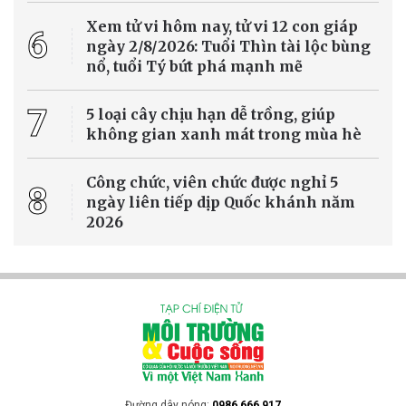
Xem tử vi hôm nay, tử vi 12 con giáp
6
ngày 2/8/2026: Tuổi Thìn tài lộc bùng
nổ, tuổi Tý bứt phá mạnh mẽ
7
5 loại cây chịu hạn dễ trồng, giúp
không gian xanh mát trong mùa hè
Công chức, viên chức được nghỉ 5
8
ngày liên tiếp dịp Quốc khánh năm
2026
Đường dây nóng:
0986 666 917