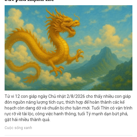
Tử vi 12 con giáp ngày Chủ nhật 2/8/2026 cho thấy nhiều con giáp
đón nguồn năng lượng tích cực, thích hợp để hoàn thành các kế
hoạch còn dang dở và chuẩn bị cho tuần mới. Tuổi Thìn có vận trình
rực rỡ về tài lộc, công việc hanh thông; tuổi Tý mạnh dạn bứt phá,
gặt hái nhiều thành quả.
Cuộc sống xanh