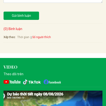
Gửi bình luận
(0) Bình luận
Xếp theo:
Số người thích
Thời gian
VIDEO
Theo dõi trên