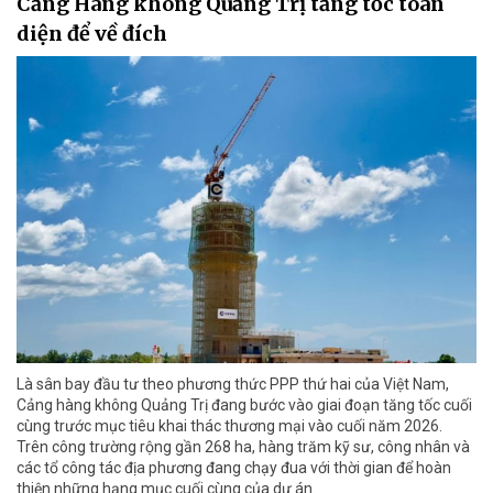
Cảng Hàng không Quảng Trị tăng tốc toàn
diện để về đích
Là sân bay đầu tư theo phương thức PPP thứ hai của Việt Nam,
Cảng hàng không Quảng Trị đang bước vào giai đoạn tăng tốc cuối
cùng trước mục tiêu khai thác thương mại vào cuối năm 2026.
Trên công trường rộng gần 268 ha, hàng trăm kỹ sư, công nhân và
các tổ công tác địa phương đang chạy đua với thời gian để hoàn
thiện những hạng mục cuối cùng của dự án.