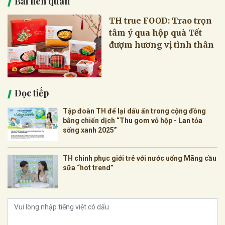
Bài liên quan
TH true FOOD: Trao trọn
tâm ý qua hộp quà Tết
đượm hương vị tình thân
Đọc tiếp
Tập đoàn TH để lại dấu ấn trong cộng đồng
bằng chiến dịch “Thu gom vỏ hộp - Lan tỏa
sống xanh 2025”
TH chinh phục giới trẻ với nước uống Mãng cầu
sữa “hot trend”