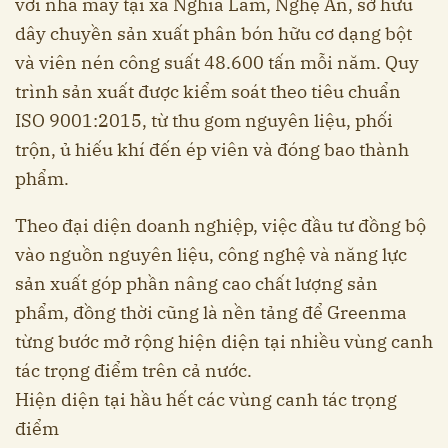
với nhà máy tại xã Nghĩa Lâm, Nghệ An, sở hữu
dây chuyền sản xuất phân bón hữu cơ dạng bột
và viên nén công suất 48.600 tấn mỗi năm. Quy
trình sản xuất được kiểm soát theo tiêu chuẩn
ISO 9001:2015, từ thu gom nguyên liệu, phối
trộn, ủ hiếu khí đến ép viên và đóng bao thành
phẩm.
Theo đại diện doanh nghiệp, việc đầu tư đồng bộ
vào nguồn nguyên liệu, công nghệ và năng lực
sản xuất góp phần nâng cao chất lượng sản
phẩm, đồng thời cũng là nền tảng để Greenma
từng bước mở rộng hiện diện tại nhiều vùng canh
tác trọng điểm trên cả nước.
Hiện diện tại hầu hết các vùng canh tác trọng
điểm