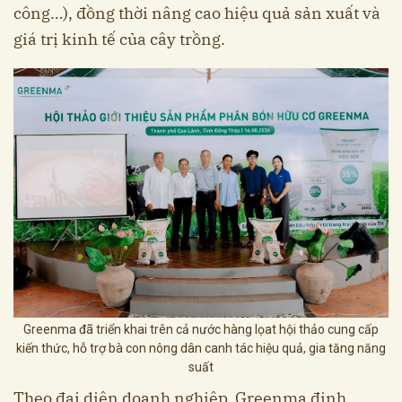
công…), đồng thời nâng cao hiệu quả sản xuất và
giá trị kinh tế của cây trồng.
Greenma đã triển khai trên cả nước hàng lọat hội thảo cung cấp
kiến thức, hỗ trợ bà con nông dân canh tác hiệu quả, gia tăng năng
suất
Theo đại diện doanh nghiệp, Greenma định