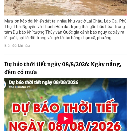
Mưa lớn kéo dài khiến đất tại nhiều khu vực ở Lai Châu, Lào Cai, Phú
Thọ, Thái Nguyên và Thanh Hóa đạt trạng thái gần bão hòa. Trung
tâm Dự báo Khí tượng Thủy văn Quốc gia cảnh báo nguy cơ xảy ra
lũ quét, sạt lở đất trong vài giờ tới tại hàng chục xã, phường.
Biến đổi khí hậu
Dự báo thời tiết ngày 08/8/2026: Ngày nắng,
đêm có mưa