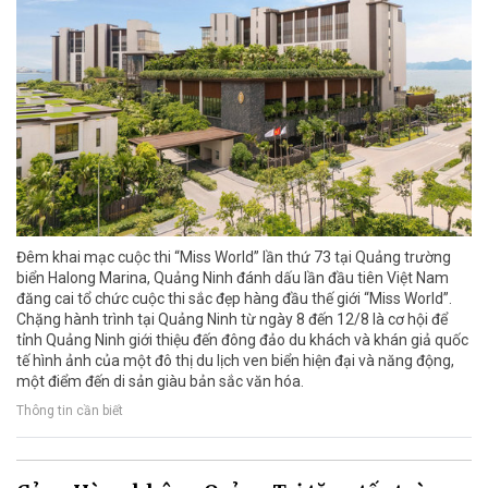
Đêm khai mạc cuộc thi “Miss World” lần thứ 73 tại Quảng trường
biển Halong Marina, Quảng Ninh đánh dấu lần đầu tiên Việt Nam
đăng cai tổ chức cuộc thi sắc đẹp hàng đầu thế giới “Miss World”.
Chặng hành trình tại Quảng Ninh từ ngày 8 đến 12/8 là cơ hội để
tỉnh Quảng Ninh giới thiệu đến đông đảo du khách và khán giả quốc
tế hình ảnh của một đô thị du lịch ven biển hiện đại và năng động,
một điểm đến di sản giàu bản sắc văn hóa.
Thông tin cần biết