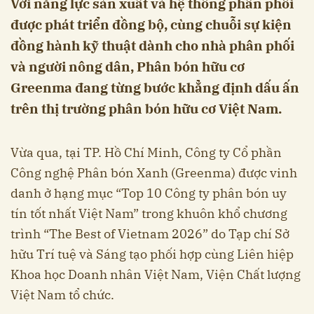
Với năng lực sản xuất và hệ thống phân phối
được phát triển đồng bộ, cùng chuỗi sự kiện
đồng hành kỹ thuật dành cho nhà phân phối
và người nông dân, Phân bón hữu cơ
Greenma đang từng bước khẳng định dấu ấn
trên thị trường phân bón hữu cơ Việt Nam.
Vừa qua, tại TP. Hồ Chí Minh, Công ty Cổ phần
Công nghệ Phân bón Xanh (Greenma) được vinh
danh ở hạng mục “Top 10 Công ty phân bón uy
tín tốt nhất Việt Nam” trong khuôn khổ chương
trình “The Best of Vietnam 2026” do Tạp chí Sở
hữu Trí tuệ và Sáng tạo phối hợp cùng Liên hiệp
Khoa học Doanh nhân Việt Nam, Viện Chất lượng
Việt Nam tổ chức.