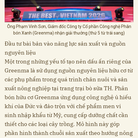
Ông Phạm Vinh Sơn, Giám đốc Công ty Cổ phần Công nghệ Phân
bón Xanh (Greenma) nhận giải thưởng (thứ 5 từ trái sang)
Đầu tư bài bản vào năng lực sản xuất và nguồn
nguyên liệu
Một trong những yếu tố tạo nên dấu ấn riêng của
Greenma là sử dụng nguồn nguyên liệu hữu cơ từ
các phụ phẩm trong quá trình chăn nuôi và sản
xuất nông nghiệp tại trang trại bò sữa TH. Phân
bón hữu cơ Greenma ứng dụng công nghệ ủ hiếu
khí của Đức và đảo trộn với chế phẩm men vi
sinh nhập khẩu từ Mỹ, cung cấp dưỡng chất cần
thiết cho các loại cây trồng. Mô hình này góp
phần hình thành chuỗi sản xuất theo hướng nông