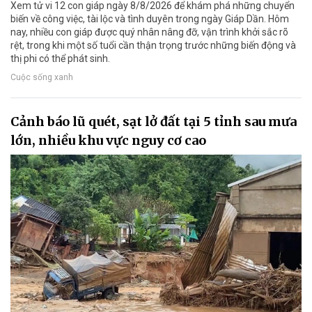
Xem tử vi 12 con giáp ngày 8/8/2026 để khám phá những chuyển
biến về công việc, tài lộc và tình duyên trong ngày Giáp Dần. Hôm
nay, nhiều con giáp được quý nhân nâng đỡ, vận trình khởi sắc rõ
rệt, trong khi một số tuổi cần thận trọng trước những biến động và
thị phi có thể phát sinh.
Cuộc sống xanh
Cảnh báo lũ quét, sạt lở đất tại 5 tỉnh sau mưa
lớn, nhiều khu vực nguy cơ cao