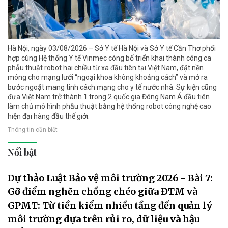
Hà Nội, ngày 03/08/2026 – Sở Y tế Hà Nội và Sở Y tế Cần Thơ phối
hợp cùng Hệ thống Y tế Vinmec công bố triển khai thành công ca
phẫu thuật robot hai chiều từ xa đầu tiên tại Việt Nam, đặt nền
móng cho mạng lưới “ngoại khoa không khoảng cách” và mở ra
bước ngoặt mang tính cách mạng cho y tế nước nhà. Sự kiện cũng
đưa Việt Nam trở thành 1 trong 2 quốc gia Đông Nam Á đầu tiên
làm chủ mô hình phẫu thuật bằng hệ thống robot công nghệ cao
hiện đại hàng đầu thế giới.
Thông tin cần biết
Nổi bật
Dự thảo Luật Bảo vệ môi trường 2026 - Bài 7:
Gỡ điểm nghẽn chồng chéo giữa ĐTM và
GPMT: Từ tiền kiểm nhiều tầng đến quản lý
môi trường dựa trên rủi ro, dữ liệu và hậu