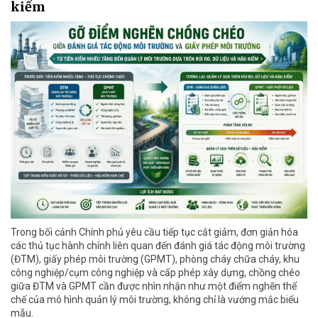
kiểm
Trong bối cảnh Chính phủ yêu cầu tiếp tục cắt giảm, đơn giản hóa
các thủ tục hành chính liên quan đến đánh giá tác động môi trường
(ĐTM), giấy phép môi trường (GPMT), phòng cháy chữa cháy, khu
công nghiệp/cụm công nghiệp và cấp phép xây dựng, chồng chéo
giữa ĐTM và GPMT cần được nhìn nhận như một điểm nghẽn thể
chế của mô hình quản lý môi trường, không chỉ là vướng mắc biểu
mẫu.