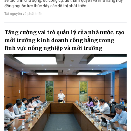
sẽ tạo tính chủ động, đủ công cụ, đủ thẩm quyền và khả năng huy
động nguồn lực thúc đẩy các đô thị phát triển.
Tài nguyên và phát triển
Tăng cường vai trò quản lý của nhà nước, tạo
môi trường kinh doanh công bằng trong
lĩnh vực nông nghiệp và môi trường