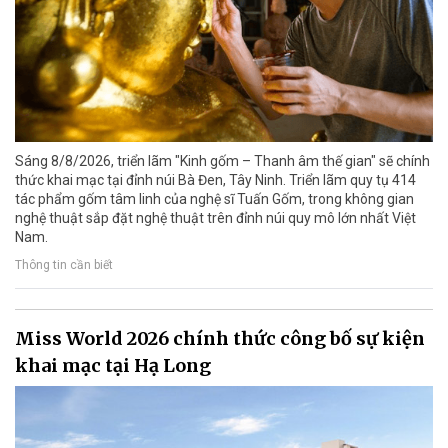
Sáng 8/8/2026, triển lãm "Kinh gốm – Thanh âm thế gian" sẽ chính
thức khai mạc tại đỉnh núi Bà Đen, Tây Ninh. Triển lãm quy tụ 414
tác phẩm gốm tâm linh của nghệ sĩ Tuấn Gốm, trong không gian
nghệ thuật sắp đặt nghệ thuật trên đỉnh núi quy mô lớn nhất Việt
Nam.
Thông tin cần biết
Miss World 2026 chính thức công bố sự kiện
khai mạc tại Hạ Long