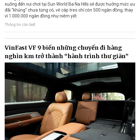
xuống đến vui chơi tại Sun World Ba Na Hills sẽ được hưởng mức ưu
đãi “khủng” chưa từng có, vé cáp treo chỉ còn 500 ngàn đồng, thay
vì 1.000.000 ngàn đồng như niêm yết.
Thông tin cần biết
VinFast VF 9 biến những chuyến đi hàng
nghìn km trở thành “hành trình thư giãn”