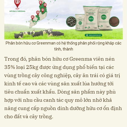
Phân bón hữu cơ Greenman có hệ thống phân phối rộng khắp các
tỉnh, thành
Trong đó, phân bón hữu cơ Greenma viên nén
35% loại 25kg được ứng dụng phổ biến tại các
vùng trồng cây công nghiệp, cây ăn trái có giá trị
kinh tế cao và các vùng sản xuất lúa hướng tới
tiêu chuẩn xuất khẩu. Dòng sản phẩm này phù
hợp với nhu cầu canh tác quy mô lớn nhờ khả
năng cung cấp nguồn dinh dưỡng hữu cơ ổn định
cho đất và cây trồng.