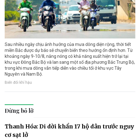
Sau nhiều ngày chịu ảnh hưởng của mưa dông diện rộng, thời tiết
miền Bắc được dự báo sẽ chuyển biến theo hướng ổn định hơn. Từ
khoảng ngày 9-10/8, nắng nóng có khả năng xuất hiện trở lại tại
khu vực Đông Bắc Bộ và lan sang một số địa phương Bắc Trung Bộ,
trong khi mưa dông vẫn tiếp diễn vào chiều tối ở khu vực Tây
Nguyên và Nam Bộ.
Biến đổi khí hậu
Đừng bỏ lỡ
Thanh Hóa: Di dời khẩn 17 hộ dân trước nguy
cơ sạt lở