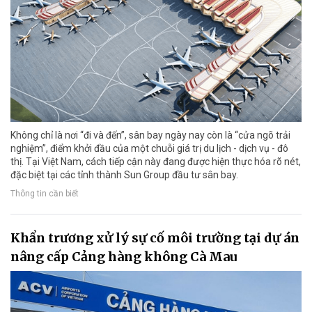
Không chỉ là nơi “đi và đến”, sân bay ngày nay còn là “cửa ngõ trải
nghiệm”, điểm khởi đầu của một chuỗi giá trị du lịch - dịch vụ - đô
thị. Tại Việt Nam, cách tiếp cận này đang được hiện thực hóa rõ nét,
đặc biệt tại các tỉnh thành Sun Group đầu tư sân bay.
Thông tin cần biết
Khẩn trương xử lý sự cố môi trường tại dự án
nâng cấp Cảng hàng không Cà Mau