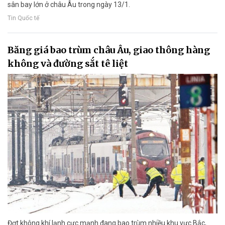
sân bay lớn ở châu Âu trong ngày 13/1.
Tin Quốc tế
Băng giá bao trùm châu Âu, giao thông hàng
không và đường sắt tê liệt
Đợt không khí lạnh cực mạnh đang bao trùm nhiều khu vực Bắc,