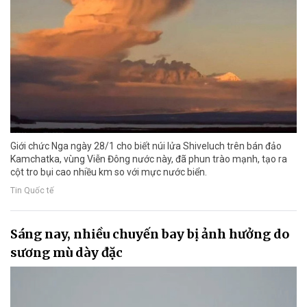
Giới chức Nga ngày 28/1 cho biết núi lửa Shiveluch trên bán đảo
Kamchatka, vùng Viễn Đông nước này, đã phun trào mạnh, tạo ra
cột tro bụi cao nhiều km so với mực nước biển.
Tin Quốc tế
Sáng nay, nhiều chuyến bay bị ảnh hưởng do
sương mù dày đặc