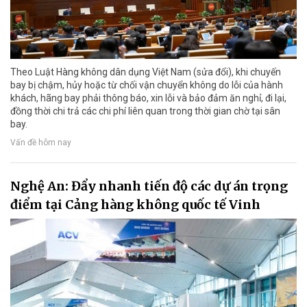
Theo Luật Hàng không dân dụng Việt Nam (sửa đổi), khi chuyến
bay bị chậm, hủy hoặc từ chối vận chuyển không do lỗi của hành
khách, hãng bay phải thông báo, xin lỗi và bảo đảm ăn nghỉ, đi lại,
đồng thời chi trả các chi phí liên quan trong thời gian chờ tại sân
bay.
Vấn đề hôm nay
Nghệ An: Đẩy nhanh tiến độ các dự án trọng
điểm tại Cảng hàng không quốc tế Vinh