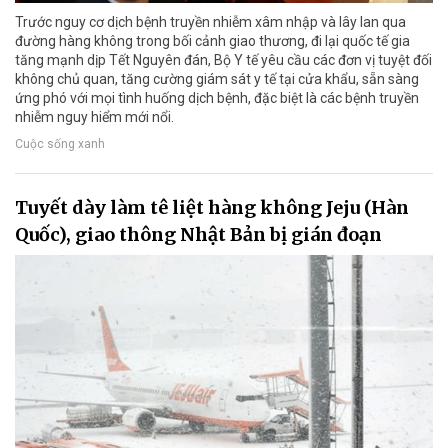
Trước nguy cơ dịch bệnh truyền nhiễm xâm nhập và lây lan qua
đường hàng không trong bối cảnh giao thương, đi lại quốc tế gia
tăng mạnh dịp Tết Nguyên đán, Bộ Y tế yêu cầu các đơn vị tuyệt đối
không chủ quan, tăng cường giám sát y tế tại cửa khẩu, sẵn sàng
ứng phó với mọi tình huống dịch bệnh, đặc biệt là các bệnh truyền
nhiễm nguy hiểm mới nổi.
Cuộc sống xanh
Tuyết dày làm tê liệt hàng không Jeju (Hàn
Quốc), giao thông Nhật Bản bị gián đoạn