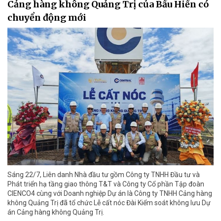
Cảng hàng không Quảng Trị của Bầu Hiển có
chuyển động mới
Sáng 22/7, Liên danh Nhà đầu tư gồm Công ty TNHH Đầu tư và
Phát triển hạ tầng giao thông T&T và Công ty Cổ phần Tập đoàn
CIENCO4 cùng với Doanh nghiệp Dự án là Công ty TNHH Cảng hàng
không Quảng Trị đã tổ chức Lễ cất nóc Đài Kiểm soát không lưu Dự
án Cảng hàng không Quảng Trị.