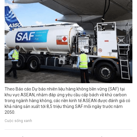
Theo Báo cáo Dự báo nhiên liệu hàng không bền vững (SAF) tại
khu vực ASEAN, nhằm đáp ứng yêu cầu cấp bách về khử carbon
trong ngành hàng không, các nền kinh tế ASEAN được đánh giá có
khả năng sản xuất tới 8,5 triệu thùng SAF mỗi ngày trước năm
2050.
Cuộc sống xanh