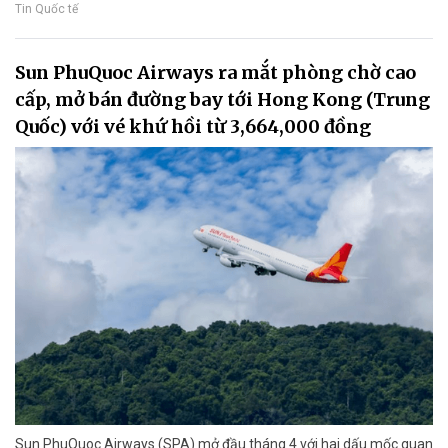
Tin Quốc tế
Sun PhuQuoc Airways ra mắt phòng chờ cao
cấp, mở bán đường bay tới Hong Kong (Trung
Quốc) với vé khứ hồi từ 3,664,000 đồng
Sun PhuQuoc Airways (SPA) mở đầu tháng 4 với hai dấu mốc quan