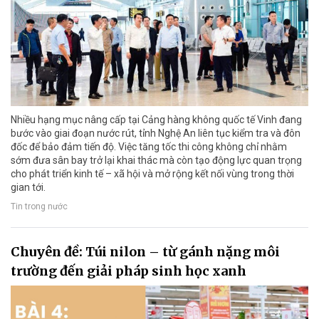
Nhiều hạng mục nâng cấp tại Cảng hàng không quốc tế Vinh đang
bước vào giai đoạn nước rút, tỉnh Nghệ An liên tục kiểm tra và đôn
đốc để bảo đảm tiến độ. Việc tăng tốc thi công không chỉ nhằm
sớm đưa sân bay trở lại khai thác mà còn tạo động lực quan trọng
cho phát triển kinh tế – xã hội và mở rộng kết nối vùng trong thời
gian tới.
Tin trong nước
Chuyên đề: Túi nilon – từ gánh nặng môi
trường đến giải pháp sinh học xanh