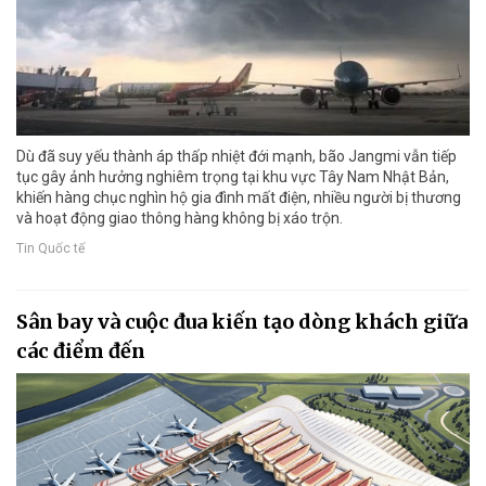
Dù đã suy yếu thành áp thấp nhiệt đới mạnh, bão Jangmi vẫn tiếp
tục gây ảnh hưởng nghiêm trọng tại khu vực Tây Nam Nhật Bản,
khiến hàng chục nghìn hộ gia đình mất điện, nhiều người bị thương
và hoạt động giao thông hàng không bị xáo trộn.
Tin Quốc tế
Sân bay và cuộc đua kiến tạo dòng khách giữa
các điểm đến