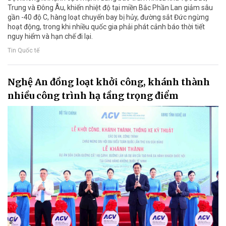
Trung và Đông Âu, khiến nhiệt độ tại miền Bắc Phần Lan giảm sâu
gần -40 độ C, hàng loạt chuyến bay bị hủy, đường sắt Đức ngừng
hoạt động, trong khi nhiều quốc gia phải phát cảnh báo thời tiết
nguy hiểm và hạn chế đi lại.
Tin Quốc tế
Nghệ An đồng loạt khởi công, khánh thành
nhiều công trình hạ tầng trọng điểm