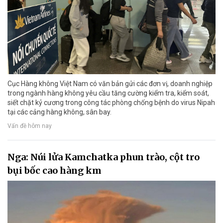
Cục Hàng không Việt Nam có văn bản gửi các đơn vị, doanh nghiệp
trong ngành hàng không yêu cầu tăng cường kiểm tra, kiểm soát,
siết chặt kỷ cương trong công tác phòng chống bệnh do virus Nipah
tại các cảng hàng không, sân bay.
Vấn đề hôm nay
Nga: Núi lửa Kamchatka phun trào, cột tro
bụi bốc cao hàng km