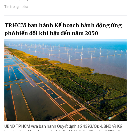
Tin trong nước
TP.HCM ban hành Kế hoạch hành động ứng
phó biến đổi khí hậu đến năm 2050
UBND TP.HCM vừa ban hành Quyết định số 4393/QĐ-UBND về Kế