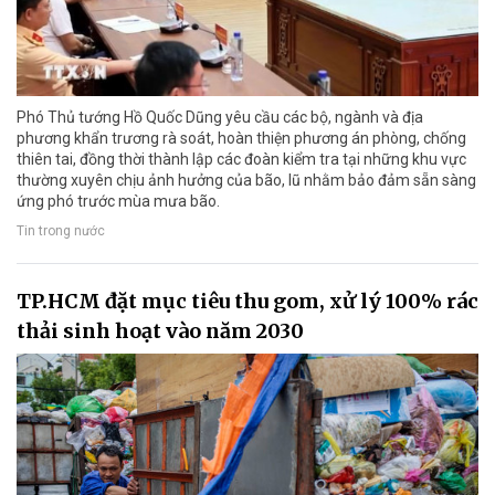
Phó Thủ tướng Hồ Quốc Dũng yêu cầu các bộ, ngành và địa
phương khẩn trương rà soát, hoàn thiện phương án phòng, chống
thiên tai, đồng thời thành lập các đoàn kiểm tra tại những khu vực
thường xuyên chịu ảnh hưởng của bão, lũ nhằm bảo đảm sẵn sàng
ứng phó trước mùa mưa bão.
Tin trong nước
TP.HCM đặt mục tiêu thu gom, xử lý 100% rác
thải sinh hoạt vào năm 2030