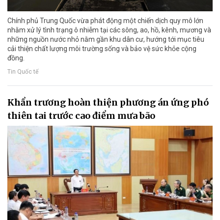
Chính phủ Trung Quốc vừa phát động một chiến dịch quy mô lớn
nhằm xử lý tình trạng ô nhiễm tại các sông, ao, hồ, kênh, mương và
những nguồn nước nhỏ nằm gần khu dân cư, hướng tới mục tiêu
cải thiện chất lượng môi trường sống và bảo vệ sức khỏe cộng
đồng.
Tin Quốc tế
Khẩn trương hoàn thiện phương án ứng phó
thiên tai trước cao điểm mưa bão