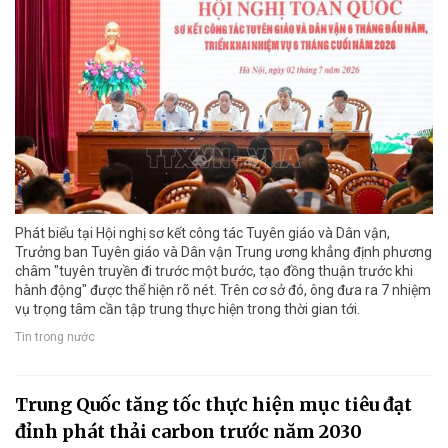
Phát biểu tại Hội nghị sơ kết công tác Tuyên giáo và Dân vận,
Trưởng ban Tuyên giáo và Dân vận Trung ương khẳng định phương
châm "tuyên truyền đi trước một bước, tạo đồng thuận trước khi
hành động" được thể hiện rõ nét. Trên cơ sở đó, ông đưa ra 7 nhiệm
vụ trọng tâm cần tập trung thực hiện trong thời gian tới.
Tin trong nước
Trung Quốc tăng tốc thực hiện mục tiêu đạt
đỉnh phát thải carbon trước năm 2030