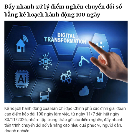
Đẩy nhanh xử lý điểm nghẽn chuyển đổi số
bằng kế hoạch hành động 100 ngày
Kế hoạch hành động của Ban Chỉ đạo Chính phủ xác định giai đoạn
cao điểm kéo dài 100 ngày làm việc, từ ngày 11/7 đến hết ngày
30/11/2026, nhằm tập trung tháo gỡ các điểm nghẽn, đẩy nhanh
tiến trình chuyển đổi số và nâng cao hiệu quả phục vụ người dân,
doanh nghiệp.