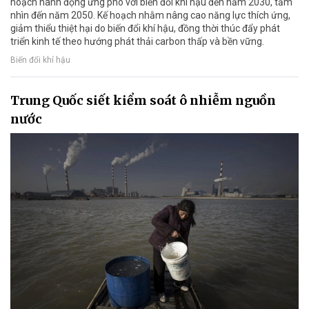
hoạch hành động ứng phó với biến đổi khí hậu đến năm 2030, tầm
nhìn đến năm 2050. Kế hoạch nhằm nâng cao năng lực thích ứng,
giảm thiểu thiệt hại do biến đổi khí hậu, đồng thời thúc đẩy phát
triển kinh tế theo hướng phát thải carbon thấp và bền vững.
Biến đổi khí hậu
Trung Quốc siết kiểm soát ô nhiễm nguồn
nước