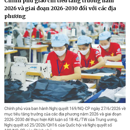
Chính phủ giao chỉ tiêu tăng trưởng năm
2026 và giai đoạn 2026-2030 đối với các địa
phương
Chính phủ vừa ban hành Nghị quyết 169/NQ-CP ngày 27/6/2026 về
mục tiêu tăng trưởng của các địa phương năm 2026 và giai đoạn
2026-2030 để thực hiện Kết luận số 18-KL/TW của Trung ương,
Nghị quyết số 25/2026/QH16 của Quốc hội và Nghị quyết số