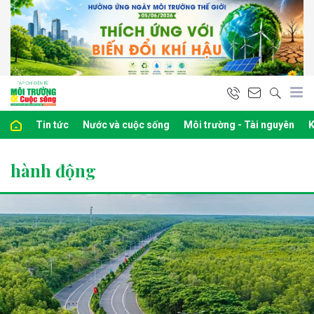
Tin tức
Nước và cuộc sống
Môi trường - Tài nguyên
K
hành động