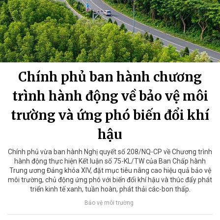
Chính phủ ban hành chương
trình hành động về bảo vệ môi
trường và ứng phó biến đổi khí
hậu
Chính phủ vừa ban hành Nghị quyết số 208/NQ-CP về Chương trình
hành động thực hiện Kết luận số 75-KL/TW của Ban Chấp hành
Trung ương Đảng khóa XIV, đặt mục tiêu nâng cao hiệu quả bảo vệ
môi trường, chủ động ứng phó với biến đổi khí hậu và thúc đẩy phát
triển kinh tế xanh, tuần hoàn, phát thải các-bon thấp.
Bảo vệ môi trường