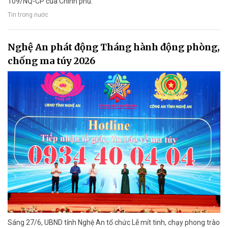
109/NQ-CP của Chính phủ.
Tin trong nước
Nghệ An phát động Tháng hành động phòng,
chống ma túy 2026
Sáng 27/6, UBND tỉnh Nghệ An tổ chức Lễ mít tinh, chạy phong trào