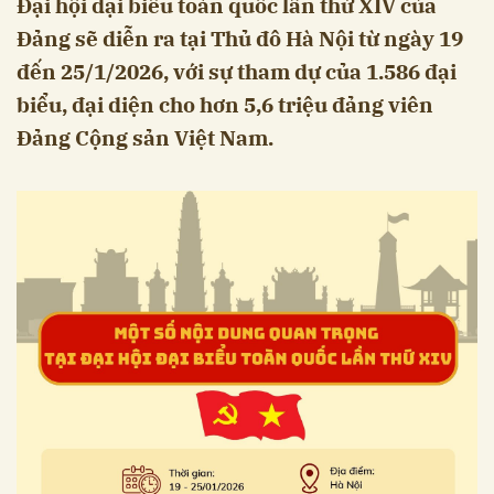
Đại hội đại biểu toàn quốc lần thứ XIV của
Đảng sẽ diễn ra tại Thủ đô Hà Nội từ ngày 19
đến 25/1/2026, với sự tham dự của 1.586 đại
biểu, đại diện cho hơn 5,6 triệu đảng viên
Đảng Cộng sản Việt Nam.