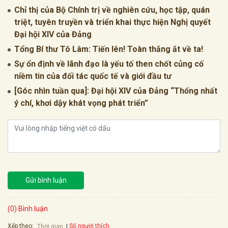
Chỉ thị của Bộ Chính trị về nghiên cứu, học tập, quán
triệt, tuyên truyền và triển khai thực hiện Nghị quyết
Đại hội XIV của Đảng
Tổng Bí thư Tô Lâm: Tiến lên! Toàn thắng ắt về ta!
Sự ổn định về lãnh đạo là yếu tố then chốt củng cố
niềm tin của đối tác quốc tế và giới đầu tư
[Góc nhìn tuần qua]: Đại hội XIV của Đảng “Thống nhất
ý chí, khơi dậy khát vọng phát triển”
Gửi bình luận
(0) Bình luận
Xếp theo:
Số người thích
Thời gian