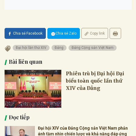
Chia sẻ Facebook
Chia sẻ Zalo
Copy link
Đại hội lần thứ XIV
Đảng
Đảng Cộng sản Việt Nam
Bài liên quan
Phiên trù bị Đại hội Đại
biểu toàn quốc lần thứ
XIV của Đảng
Đọc tiếp
Đại hội XIV của Đảng Cộng sản Việt Nam phản
ánh tầm nhìn chiến lược và khả năng đáp ứng