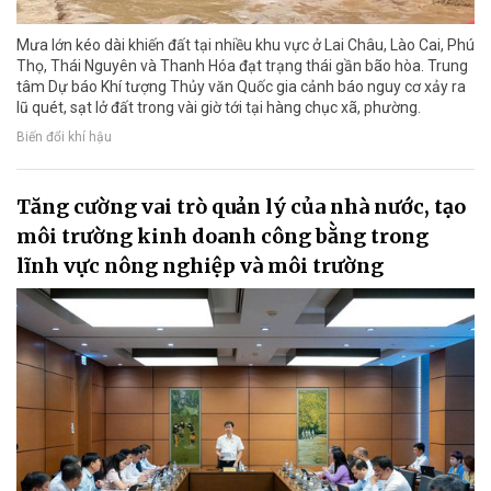
Mưa lớn kéo dài khiến đất tại nhiều khu vực ở Lai Châu, Lào Cai, Phú
Thọ, Thái Nguyên và Thanh Hóa đạt trạng thái gần bão hòa. Trung
tâm Dự báo Khí tượng Thủy văn Quốc gia cảnh báo nguy cơ xảy ra
lũ quét, sạt lở đất trong vài giờ tới tại hàng chục xã, phường.
Biến đổi khí hậu
Tăng cường vai trò quản lý của nhà nước, tạo
môi trường kinh doanh công bằng trong
lĩnh vực nông nghiệp và môi trường