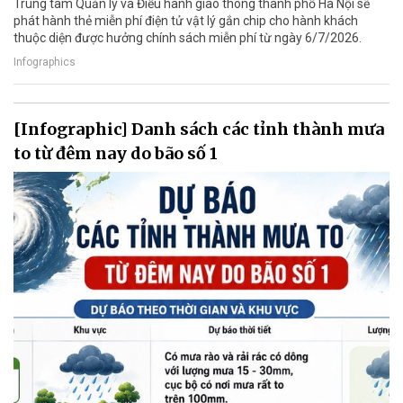
Trung tâm Quản lý và Điều hành giao thông thành phố Hà Nội sẽ
phát hành thẻ miễn phí điện tử vật lý gắn chip cho hành khách
thuộc diện được hưởng chính sách miễn phí từ ngày 6/7/2026.
Infographics
[Infographic] Danh sách các tỉnh thành mưa
to từ đêm nay do bão số 1