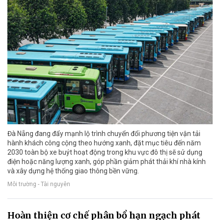
Đà Nẵng đang đẩy mạnh lộ trình chuyển đổi phương tiện vận tải
hành khách công cộng theo hướng xanh, đặt mục tiêu đến năm
2030 toàn bộ xe buýt hoạt động trong khu vực đô thị sẽ sử dụng
điện hoặc năng lượng xanh, góp phần giảm phát thải khí nhà kính
và xây dựng hệ thống giao thông bền vững.
Môi trường - Tài nguyên
Hoàn thiện cơ chế phân bổ hạn ngạch phát