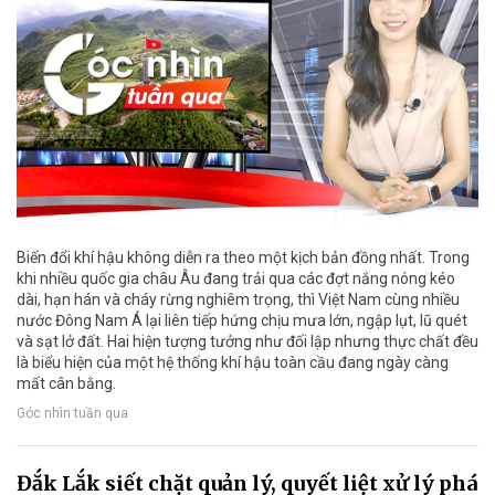
Biến đổi khí hậu không diễn ra theo một kịch bản đồng nhất. Trong
khi nhiều quốc gia châu Âu đang trải qua các đợt nắng nóng kéo
dài, hạn hán và cháy rừng nghiêm trọng, thì Việt Nam cùng nhiều
nước Đông Nam Á lại liên tiếp hứng chịu mưa lớn, ngập lụt, lũ quét
và sạt lở đất. Hai hiện tượng tưởng như đối lập nhưng thực chất đều
là biểu hiện của một hệ thống khí hậu toàn cầu đang ngày càng
mất cân bằng.
Góc nhìn tuần qua
Đắk Lắk siết chặt quản lý, quyết liệt xử lý phá