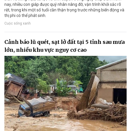
nay, nhiều con giáp được quý nhân nâng đỡ, vận trình khởi sắc rõ
rệt, trong khi một số tuổi cần thận trọng trước những biến động và
thị phi có thể phát sinh.
Cuộc sống xanh
Cảnh báo lũ quét, sạt lở đất tại 5 tỉnh sau mưa
lớn, nhiều khu vực nguy cơ cao