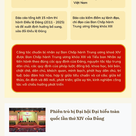
Phiên trù bị Đại hội Đại biểu toàn
quốc lần thứ XIV của Đảng