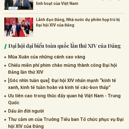
linh hoạt của Việt Nam
Lãnh đạo Đảng, Nhà nước dự phiên họp trù bị
Đại hội XIV của Đảng
Đại hội đại biểu toàn quốc lần thứ XIV của Đảng
Mùa Xuân của những cánh sao vàng
Chiếu miễn phí phim chào mừng thành công Đại hội
Đảng lần thứ XIV
[Góc nhìn tuần qua]: Đại hội XIV nhấn mạnh “kinh tế
xanh, kinh tế tuần hoàn và kinh tế các-bon thấp”
Ưu tiên cao trong thúc đẩy quan hệ Việt Nam - Trung
Quốc
Dấu ấn đời người
Thư cảm ơn của Trưởng Tiểu ban Tổ chức phục vụ Đại
hội XIV của Đảng