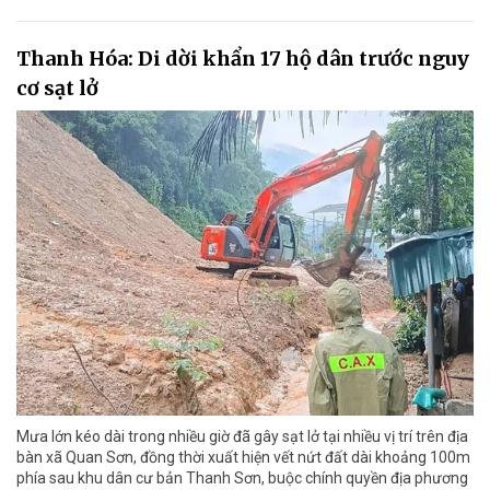
Thanh Hóa: Di dời khẩn 17 hộ dân trước nguy
cơ sạt lở
Mưa lớn kéo dài trong nhiều giờ đã gây sạt lở tại nhiều vị trí trên địa
bàn xã Quan Sơn, đồng thời xuất hiện vết nứt đất dài khoảng 100m
phía sau khu dân cư bản Thanh Sơn, buộc chính quyền địa phương