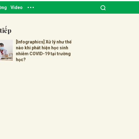
ường
Video
tiếp
[Infographics] Xử lý như thế
nào khi phát hiện học sinh
nhiễm COVID-19 tại trường
học?