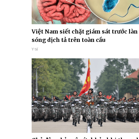
Việt Nam siết chặt giám sát trước làn
sóng dịch tả trên toàn cầu
Y tế