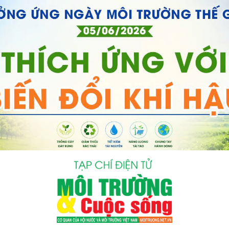
bình luận
Hủy
G