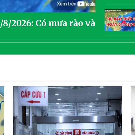
3/8/2026: Có mưa rào và