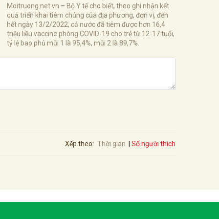
Moitruong.net.vn – Bộ Y tế cho biết, theo ghi nhận kết
quả triển khai tiêm chủng của địa phương, đơn vị, đến
hết ngày 13/2/2022, cả nước đã tiêm được hơn 16,4
triệu liều vaccine phòng COVID-19 cho trẻ từ 12-17 tuổi,
tỷ lệ bao phủ mũi 1 là 95,4%, mũi 2 là 89,7%.
Số người thích
Xếp theo:
Thời gian