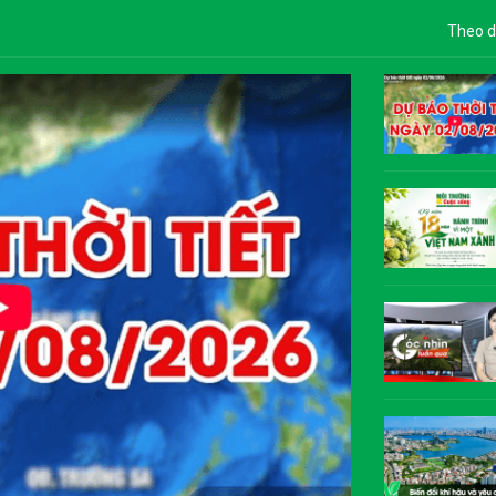
Theo d