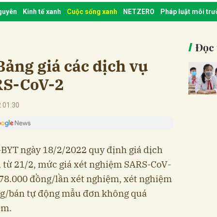
nguyên
Kinh tế xanh
Cuộc sống xanh
NETZERO
Pháp luật môi tr
Đọc 
Bảng giá các dịch vụ
RS-CoV-2
 01:30
BYT ngày 18/2/2022 quy định giá dịch
 từ 21/2, mức giá xét nghiệm SARS-CoV-
 78.000 đồng/lần xét nghiệm, xét nghiệm
ng/bán tự động mẫu đơn không quá
ệm.