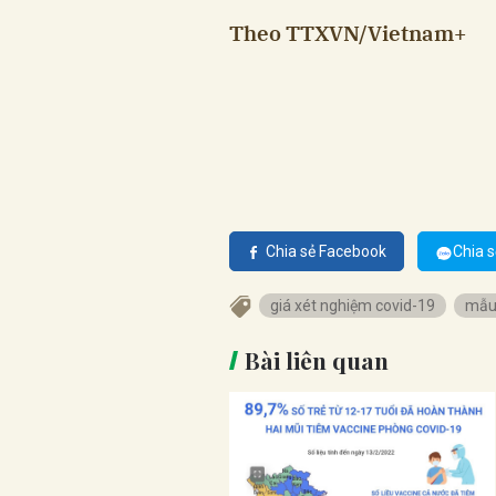
Theo TTXVN/Vietnam+
Chia sẻ Facebook
Chia s
giá xét nghiệm covid-19
mẫu
Bài liên quan