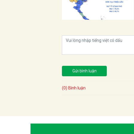
Gửi bình luận
(0) Bình luận