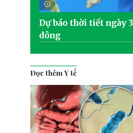
Dự báo thời tiết ngày 
dông
Đọc thêm Y tế