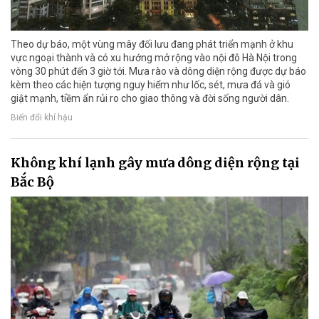
Theo dự báo, một vùng mây đối lưu đang phát triển mạnh ở khu
vực ngoại thành và có xu hướng mở rộng vào nội đô Hà Nội trong
vòng 30 phút đến 3 giờ tới. Mưa rào và dông diện rộng được dự báo
kèm theo các hiện tượng nguy hiểm như lốc, sét, mưa đá và gió
giật mạnh, tiềm ẩn rủi ro cho giao thông và đời sống người dân.
Biến đổi khí hậu
Không khí lạnh gây mưa dông diện rộng tại
Bắc Bộ