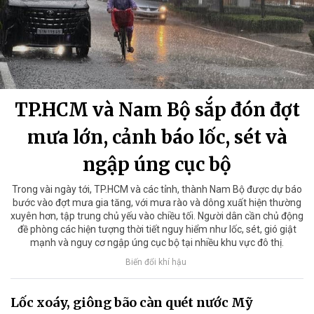
TP.HCM và Nam Bộ sắp đón đợt
mưa lớn, cảnh báo lốc, sét và
ngập úng cục bộ
Trong vài ngày tới, TP.HCM và các tỉnh, thành Nam Bộ được dự báo
bước vào đợt mưa gia tăng, với mưa rào và dông xuất hiện thường
xuyên hơn, tập trung chủ yếu vào chiều tối. Người dân cần chủ động
đề phòng các hiện tượng thời tiết nguy hiểm như lốc, sét, gió giật
mạnh và nguy cơ ngập úng cục bộ tại nhiều khu vực đô thị.
Biến đổi khí hậu
Lốc xoáy, giông bão càn quét nước Mỹ