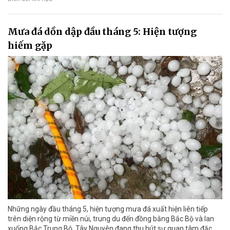
Mưa đá dồn dập đầu tháng 5: Hiện tượng
hiếm gặp
Những ngày đầu tháng 5, hiện tượng mưa đá xuất hiện liên tiếp
trên diện rộng từ miền núi, trung du đến đồng bằng Bắc Bộ và lan
xuống Bắc Trung Bộ, Tây Nguyên đang thu hút sự quan tâm đặc