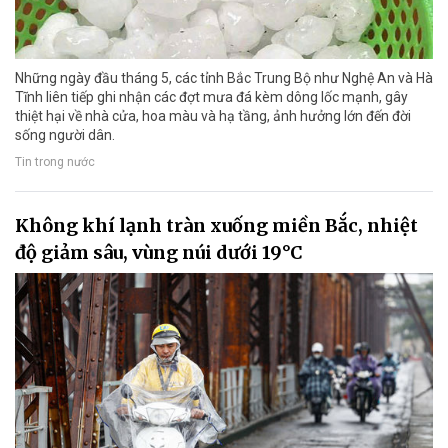
Những ngày đầu tháng 5, các tỉnh Bắc Trung Bộ như Nghệ An và Hà
Tĩnh liên tiếp ghi nhận các đợt mưa đá kèm dông lốc mạnh, gây
thiệt hại về nhà cửa, hoa màu và hạ tầng, ảnh hưởng lớn đến đời
sống người dân.
Tin trong nước
Không khí lạnh tràn xuống miền Bắc, nhiệt
độ giảm sâu, vùng núi dưới 19°C