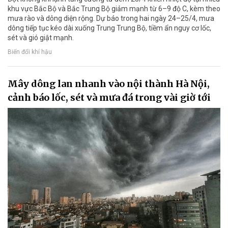
khu vực Bắc Bộ và Bắc Trung Bộ giảm mạnh từ 6–9 độ C, kèm theo
mưa rào và dông diện rộng. Dự báo trong hai ngày 24–25/4, mưa
dông tiếp tục kéo dài xuống Trung Trung Bộ, tiềm ẩn nguy cơ lốc,
sét và gió giật mạnh.
Biến đổi khí hậu
Mây dông lan nhanh vào nội thành Hà Nội,
cảnh báo lốc, sét và mưa đá trong vài giờ tới