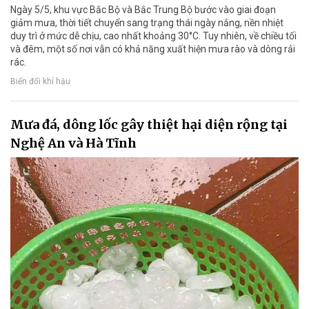
Ngày 5/5, khu vực Bắc Bộ và Bắc Trung Bộ bước vào giai đoạn
giảm mưa, thời tiết chuyển sang trạng thái ngày nắng, nền nhiệt
duy trì ở mức dễ chịu, cao nhất khoảng 30°C. Tuy nhiên, về chiều tối
và đêm, một số nơi vẫn có khả năng xuất hiện mưa rào và dông rải
rác.
Biến đổi khí hậu
Mưa đá, dông lốc gây thiệt hại diện rộng tại
Nghệ An và Hà Tĩnh