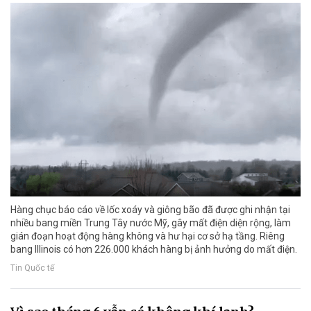
Hàng chục báo cáo về lốc xoáy và giông bão đã được ghi nhận tại
nhiều bang miền Trung Tây nước Mỹ, gây mất điện diện rộng, làm
gián đoạn hoạt động hàng không và hư hại cơ sở hạ tầng. Riêng
bang Illinois có hơn 226.000 khách hàng bị ảnh hưởng do mất điện.
Tin Quốc tế