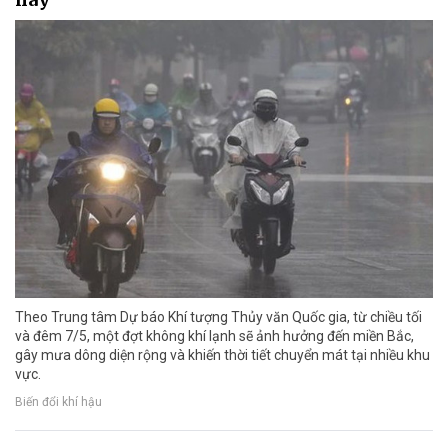
Theo Trung tâm Dự báo Khí tượng Thủy văn Quốc gia, từ chiều tối
và đêm 7/5, một đợt không khí lạnh sẽ ảnh hưởng đến miền Bắc,
gây mưa dông diện rộng và khiến thời tiết chuyển mát tại nhiều khu
vực.
Biến đổi khí hậu