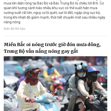
mưa lớn diện rộng tại Bắc Bộ và Bắc Trung Bộ từ chiều tối 8/6. Cơ
quan khí tượng cảnh báo nhiều khu vực có thể xuất hiện mưa
cường suất rất lớn, nguy cơ lũ quét, sạt lở đất, ngập úng cục bộ,
trong khi nhiệt độ giảm mạnh, thời tiết chuyển mát sau nhiều ngày
nắng nóng.
Biến đổi khí hậu
Miền Bắc oi nóng trước giờ đón mưa dông,
Trung Bộ vẫn nắng nóng gay gắt