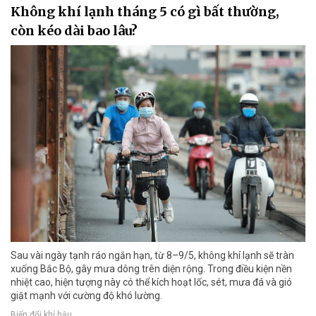
Không khí lạnh tháng 5 có gì bất thường,
còn kéo dài bao lâu?
Sau vài ngày tạnh ráo ngắn hạn, từ 8–9/5, không khí lạnh sẽ tràn
xuống Bắc Bộ, gây mưa dông trên diện rộng. Trong điều kiện nền
nhiệt cao, hiện tượng này có thể kích hoạt lốc, sét, mưa đá và gió
giật mạnh với cường độ khó lường.
Biến đổi khí hậu