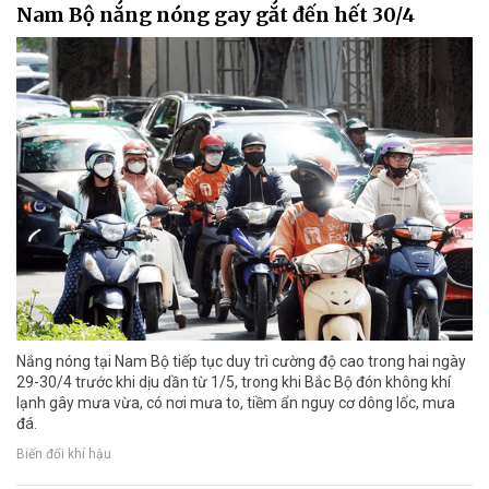
Nam Bộ nắng nóng gay gắt đến hết 30/4
Nắng nóng tại Nam Bộ tiếp tục duy trì cường độ cao trong hai ngày
29-30/4 trước khi dịu dần từ 1/5, trong khi Bắc Bộ đón không khí
lạnh gây mưa vừa, có nơi mưa to, tiềm ẩn nguy cơ dông lốc, mưa
đá.
Biến đổi khí hậu