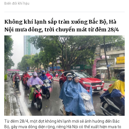
Biến đổi khí hậu
Không khí lạnh sắp tràn xuống Bắc Bộ, Hà
Nội mưa dông, trời chuyển mát từ đêm 28/4
Từ đêm 28/4, một đợt không khí lạnh mới sẽ ảnh hưởng đến Bắc
Bộ, gây mưa dông diện rộng, riêng Hà Nội có thể xuất hiện mưa to