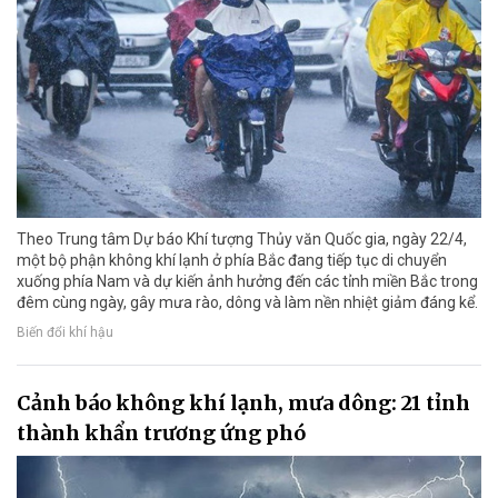
Theo Trung tâm Dự báo Khí tượng Thủy văn Quốc gia, ngày 22/4,
một bộ phận không khí lạnh ở phía Bắc đang tiếp tục di chuyển
xuống phía Nam và dự kiến ảnh hưởng đến các tỉnh miền Bắc trong
đêm cùng ngày, gây mưa rào, dông và làm nền nhiệt giảm đáng kể.
Biến đổi khí hậu
Cảnh báo không khí lạnh, mưa dông: 21 tỉnh
thành khẩn trương ứng phó