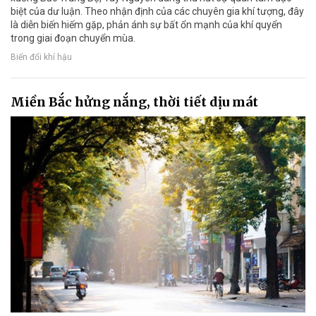
biệt của dư luận. Theo nhận định của các chuyên gia khí tượng, đây
là diễn biến hiếm gặp, phản ánh sự bất ổn mạnh của khí quyển
trong giai đoạn chuyển mùa.
Biến đổi khí hậu
Miền Bắc hửng nắng, thời tiết dịu mát