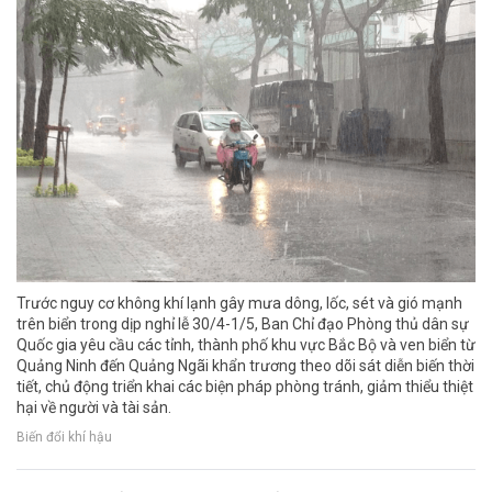
Trước nguy cơ không khí lạnh gây mưa dông, lốc, sét và gió mạnh
trên biển trong dịp nghỉ lễ 30/4-1/5, Ban Chỉ đạo Phòng thủ dân sự
Quốc gia yêu cầu các tỉnh, thành phố khu vực Bắc Bộ và ven biển từ
Quảng Ninh đến Quảng Ngãi khẩn trương theo dõi sát diễn biến thời
tiết, chủ động triển khai các biện pháp phòng tránh, giảm thiểu thiệt
hại về người và tài sản.
Biến đổi khí hậu