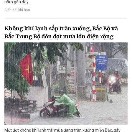
năm gần đây.
Biến đổi khí hậu
Không khí lạnh sắp tràn xuống, Bắc Bộ và
Bắc Trung Bộ đón đợt mưa lớn diện rộng
Một đợt không khí lạnh trái mùa đang tràn xuống miền Bắc, gây