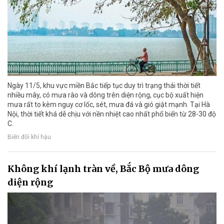
Ngày 11/5, khu vực miền Bắc tiếp tục duy trì trạng thái thời tiết
nhiều mây, có mưa rào và dông trên diện rộng, cục bộ xuất hiện
mưa rất to kèm nguy cơ lốc, sét, mưa đá và gió giật mạnh. Tại Hà
Nội, thời tiết khá dễ chịu với nền nhiệt cao nhất phổ biến từ 28-30 độ
C.
Biến đổi khí hậu
Không khí lạnh tràn về, Bắc Bộ mưa dông
diện rộng