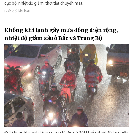
cục bộ, nhiệt độ giảm, thời tiết chuyển mát.
Biến đổi khí hậu
Không khí lạnh gây mưa dông diện rộng,
nhiệt độ giảm sâu ở Bắc và Trung Bộ
Đợt không khí lạnh tăng cường từ đêm 23/4 khiến nhiệt độ tại nhiều