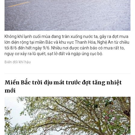
Không khí lạnh cuối mùa đang tràn xuống nước ta, gây ra đợt mưa
lớn diện rộng tại miền Bắc và khu vực Thanh Hóa, Nghệ An từ chiều
tối 8/6 đến hết ngày 9/6. Nhiều nơi được cảnh báo có mưa rất to,
nguy cơ xảy ra lũ quét, sạt lở đất và ngập úng cục bộ.
Biến đổi khí hậu
Miền Bắc trời dịu mát trước đợt tăng nhiệt
mới