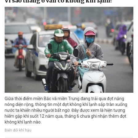
Vì sao tháng 6 vẫn có không khí lạnh?
Giữa thời điểm miền Bắc và miền Trung đang trải qua đợt nắng
nóng diện rộng, thông tin một đợt không khí lạnh sắp tràn xuống
nước ta khiến nhiều người bất ngờ. Đây được xem là hiện tượng
hiếm gặp khi suốt 12 năm qua, tháng 6 chưa ghi nhận thêm đợt
không khí lạnh nào.
Biến đổi khí hậu