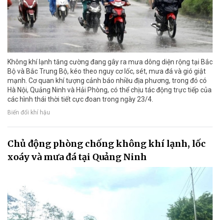
Không khí lạnh tăng cường đang gây ra mưa dông diện rộng tại Bắc
Bộ và Bắc Trung Bộ, kéo theo nguy cơ lốc, sét, mưa đá và gió giật
mạnh. Cơ quan khí tượng cảnh báo nhiều địa phương, trong đó có
Hà Nội, Quảng Ninh và Hải Phòng, có thể chịu tác động trực tiếp của
các hình thái thời tiết cực đoan trong ngày 23/4.
Biến đổi khí hậu
Chủ động phòng chống không khí lạnh, lốc
xoáy và mưa đá tại Quảng Ninh