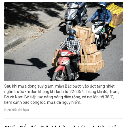
Sau khi mưa dông suy giảm, miền Bắc bước vào đợt tăng nhiệt
ngắn trước khi đón không khí lạnh từ 22-23/4. Trong khi đó, Trung
Bộ và Nam Bộ tiếp tục nắng nóng diện rộng, có nơi lên tới 38°C,
kèm cảnh báo dông lốc, mưa đá nguy hiểm.
Biến đổi khí hậu