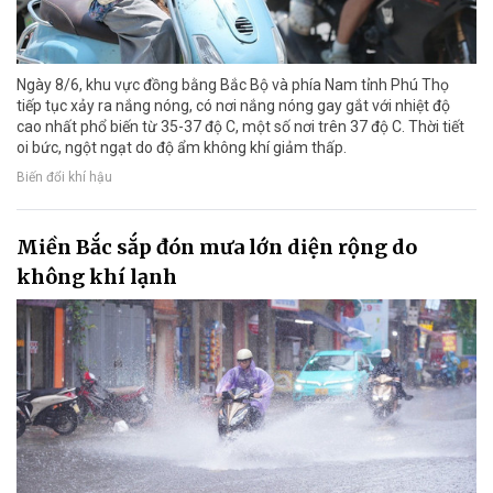
Ngày 8/6, khu vực đồng bằng Bắc Bộ và phía Nam tỉnh Phú Thọ
tiếp tục xảy ra nắng nóng, có nơi nắng nóng gay gắt với nhiệt độ
cao nhất phổ biến từ 35-37 độ C, một số nơi trên 37 độ C. Thời tiết
oi bức, ngột ngạt do độ ẩm không khí giảm thấp.
Biến đổi khí hậu
Miền Bắc sắp đón mưa lớn diện rộng do
không khí lạnh