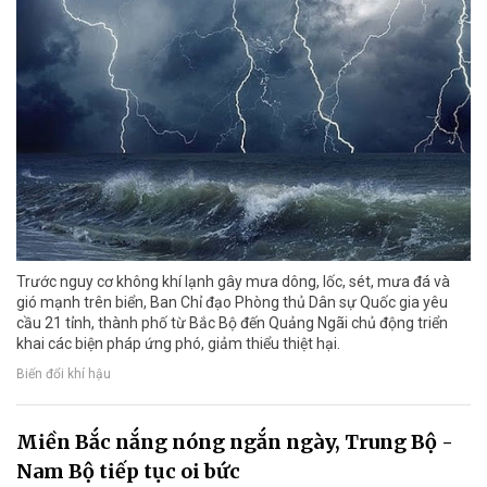
Trước nguy cơ không khí lạnh gây mưa dông, lốc, sét, mưa đá và
gió mạnh trên biển, Ban Chỉ đạo Phòng thủ Dân sự Quốc gia yêu
cầu 21 tỉnh, thành phố từ Bắc Bộ đến Quảng Ngãi chủ động triển
khai các biện pháp ứng phó, giảm thiểu thiệt hại.
Biến đổi khí hậu
Miền Bắc nắng nóng ngắn ngày, Trung Bộ -
Nam Bộ tiếp tục oi bức