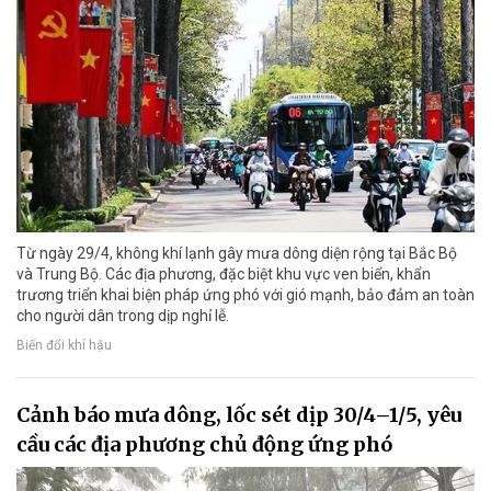
Từ ngày 29/4, không khí lạnh gây mưa dông diện rộng tại Bắc Bộ
và Trung Bộ. Các địa phương, đặc biệt khu vực ven biển, khẩn
trương triển khai biện pháp ứng phó với gió mạnh, bảo đảm an toàn
cho người dân trong dịp nghỉ lễ.
Biến đổi khí hậu
Cảnh báo mưa dông, lốc sét dịp 30/4–1/5, yêu
cầu các địa phương chủ động ứng phó