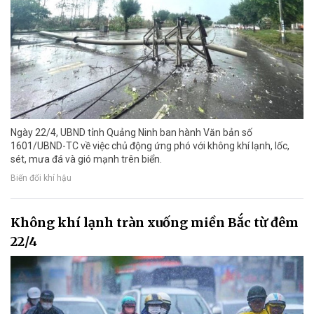
Ngày 22/4, UBND tỉnh Quảng Ninh ban hành Văn bản số
1601/UBND-TC về việc chủ động ứng phó với không khí lạnh, lốc,
sét, mưa đá và gió mạnh trên biển.
Biến đổi khí hậu
Không khí lạnh tràn xuống miền Bắc từ đêm
22/4