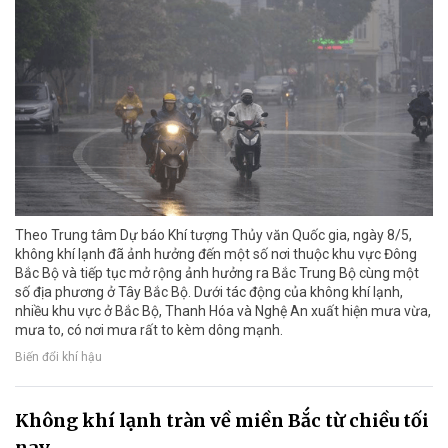
Theo Trung tâm Dự báo Khí tượng Thủy văn Quốc gia, ngày 8/5,
không khí lạnh đã ảnh hưởng đến một số nơi thuộc khu vực Đông
Bắc Bộ và tiếp tục mở rộng ảnh hưởng ra Bắc Trung Bộ cùng một
số địa phương ở Tây Bắc Bộ. Dưới tác động của không khí lạnh,
nhiều khu vực ở Bắc Bộ, Thanh Hóa và Nghệ An xuất hiện mưa vừa,
mưa to, có nơi mưa rất to kèm dông mạnh.
Biến đổi khí hậu
Không khí lạnh tràn về miền Bắc từ chiều tối
nay