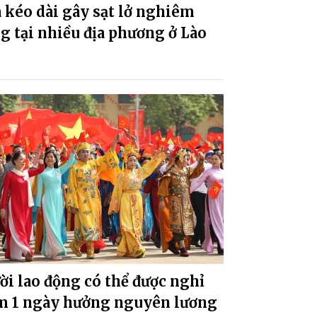
kéo dài gây sạt lở nghiêm
g tại nhiều địa phương ở Lào
i lao động có thể được nghỉ
m 1 ngày hưởng nguyên lương