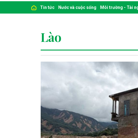
Tin tức
Nước và cuộc sống
Môi trường - Tài 
Lào