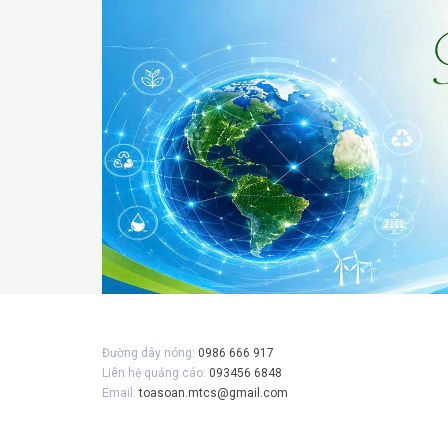
Đường dây nóng:
0986 666 917
Liên hệ quảng cáo:
093456 6848
Email:
toasoan.mtcs@gmail.com