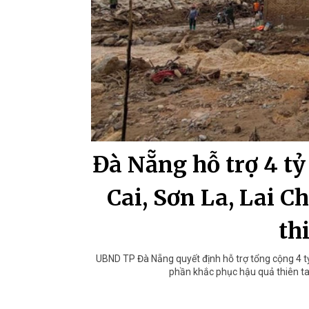
Đà Nẵng hỗ trợ 4 tỷ
Cai, Sơn La, Lai C
th
UBND TP Đà Nẵng quyết định hỗ trợ tổng cộng 4 t
phần khắc phục hậu quả thiên tai 